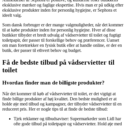
eksklusive mærker og faglige ekspertise. Hvis man er på udkig efter
eksklusive produkter inden for personlig hygiejne, er Sephora et
ideelt valg.
Som dansk forbruger er der mange valgmuligheder, når det kommer
til at købe produkter inden for personlig hygiejne. Hver af disse
butikker tilbyder et bredt udvalg af vådservietter til toilet og fugtigt
toiletpapir, der passer til forskellige behov og præferencer. Uanset
om man foretrækker en fysisk butik eller at handle online, er der en
butik, der passer til ethvert behov og budget.
Få de bedste tilbud på vådservietter til
toilet
Hvordan finder man de billigste produkter?
Når det kommer til køb af vådservietter til toilet, er det vigtigt at
finde billige produkter af høj kvalitet. Den bedste mulighed er at
holde øje med tilbud og kampagner, der tilbyder vådservietter til en
reduceret pris. Her er nogle tips til at finde de bedste tilbud:
Tjek reklamer og tilbudsaviser: Supermarkeder som Lidl har
ofte gode tilbud på toiletpapir og vådservietter. Hold øje med