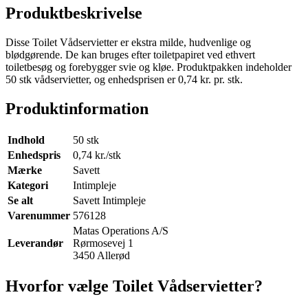
Produktbeskrivelse
Disse Toilet Vådservietter er ekstra milde, hudvenlige og
blødgørende. De kan bruges efter toiletpapiret ved ethvert
toiletbesøg og forebygger svie og kløe. Produktpakken indeholder
50 stk vådservietter, og enhedsprisen er 0,74 kr. pr. stk.
Produktinformation
Indhold
50 stk
Enhedspris
0,74 kr./stk
Mærke
Savett
Kategori
Intimpleje
Se alt
Savett Intimpleje
Varenummer
576128
Matas Operations A/S
Leverandør
Rørmosevej 1
3450 Allerød
Hvorfor vælge Toilet Vådservietter?