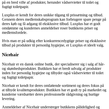
på en bred vifte af produkter, herunder vådservietter til toilet og
fugtigt toiletpapir.
Luxplus er kendt for deres unikke tilgang til prissætning og tilbud.
Gennem deres medlemskabsprogram kan forbrugere spare penge på
deres køb og få adgang til eksklusive tilbud. Luxplus har et godt
omdømme og kundernes anmeldelser roser butikkens priser og
medlemsfordele.
Hvis man er på udkig efter konkurrencedygtige priser og eksklusive
tilbud på produkter til personlig hygiejne, er Luxplus et ideelt valg.
Nicehair
Nicehair er en dansk online butik, der specialiserer sig i salg af hår-
og skønhedsprodukter. Butikken har et bredt udvalg af produkter
inden for personlig hygiejne og tilbyder også vådservietter til toilet
og fugtigt toiletpapir.
Nicehair er kendt for deres omfattende sortiment og deres fokus på
at tilbyde kvalitetsprodukter. Butikken har et godt ry på markedet og
kunderne værdsætter deres professionelle rådgivning og hurtige
levering.
Anmeldelser af Nicehair understreger butikkens pålidelighed og