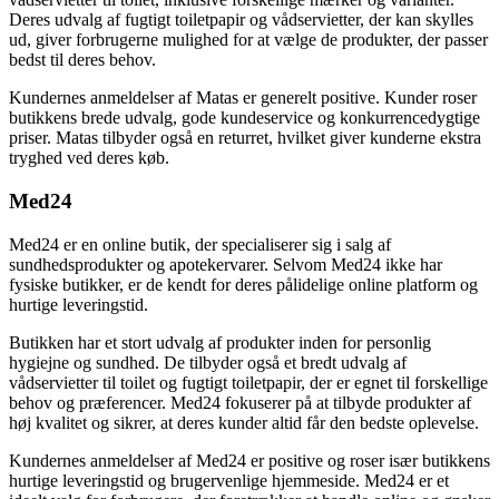
Deres udvalg af fugtigt toiletpapir og vådservietter, der kan skylles
ud, giver forbrugerne mulighed for at vælge de produkter, der passer
bedst til deres behov.
Kundernes anmeldelser af Matas er generelt positive. Kunder roser
butikkens brede udvalg, gode kundeservice og konkurrencedygtige
priser. Matas tilbyder også en returret, hvilket giver kunderne ekstra
tryghed ved deres køb.
Med24
Med24 er en online butik, der specialiserer sig i salg af
sundhedsprodukter og apotekervarer. Selvom Med24 ikke har
fysiske butikker, er de kendt for deres pålidelige online platform og
hurtige leveringstid.
Butikken har et stort udvalg af produkter inden for personlig
hygiejne og sundhed. De tilbyder også et bredt udvalg af
vådservietter til toilet og fugtigt toiletpapir, der er egnet til forskellige
behov og præferencer. Med24 fokuserer på at tilbyde produkter af
høj kvalitet og sikrer, at deres kunder altid får den bedste oplevelse.
Kundernes anmeldelser af Med24 er positive og roser især butikkens
hurtige leveringstid og brugervenlige hjemmeside. Med24 er et