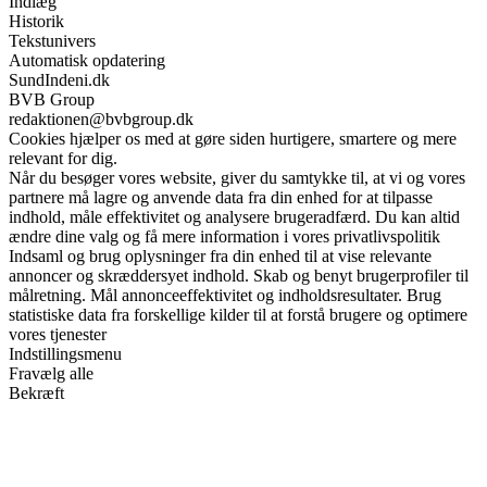
Indlæg
Historik
Tekstunivers
Automatisk opdatering
SundIndeni.dk
BVB Group
redaktionen@bvbgroup.dk
Cookies hjælper os med at gøre siden hurtigere, smartere og mere
relevant for dig.
Når du besøger vores website, giver du samtykke til, at vi og vores
partnere må lagre og anvende data fra din enhed for at tilpasse
indhold, måle effektivitet og analysere brugeradfærd. Du kan altid
ændre dine valg og få mere information i vores privatlivspolitik
Indsaml og brug oplysninger fra din enhed til at vise relevante
annoncer og skræddersyet indhold. Skab og benyt brugerprofiler til
målretning. Mål annonceeffektivitet og indholdsresultater. Brug
statistiske data fra forskellige kilder til at forstå brugere og optimere
vores tjenester
Indstillingsmenu
Fravælg alle
Bekræft