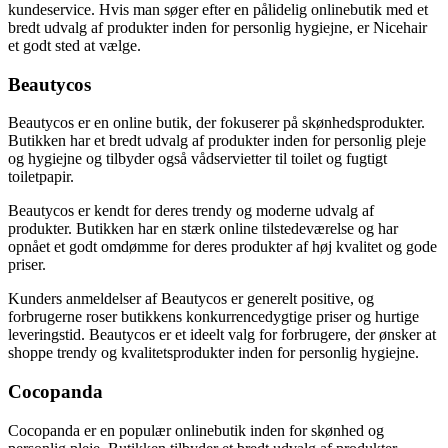
kundeservice. Hvis man søger efter en pålidelig onlinebutik med et
bredt udvalg af produkter inden for personlig hygiejne, er Nicehair
et godt sted at vælge.
Beautycos
Beautycos er en online butik, der fokuserer på skønhedsprodukter.
Butikken har et bredt udvalg af produkter inden for personlig pleje
og hygiejne og tilbyder også vådservietter til toilet og fugtigt
toiletpapir.
Beautycos er kendt for deres trendy og moderne udvalg af
produkter. Butikken har en stærk online tilstedeværelse og har
opnået et godt omdømme for deres produkter af høj kvalitet og gode
priser.
Kunders anmeldelser af Beautycos er generelt positive, og
forbrugerne roser butikkens konkurrencedygtige priser og hurtige
leveringstid. Beautycos er et ideelt valg for forbrugere, der ønsker at
shoppe trendy og kvalitetsprodukter inden for personlig hygiejne.
Cocopanda
Cocopanda er en populær onlinebutik inden for skønhed og