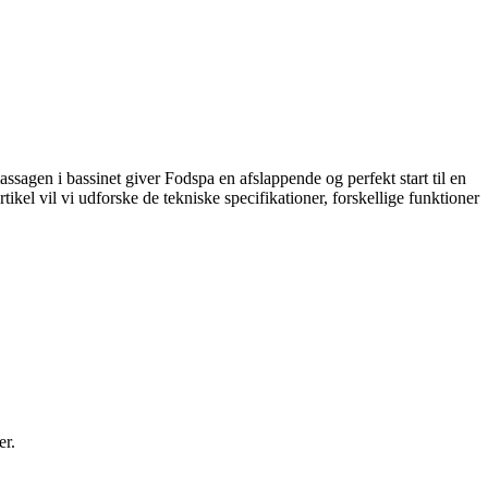
gen i bassinet giver Fodspa en afslappende og perfekt start til en
l vil vi udforske de tekniske specifikationer, forskellige funktioner
er.