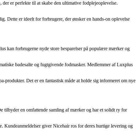
der er perfekte til at skabe den ultimative fodplejeoplevelse.
dig. Dette er ideelt for forbrugere, der ønsker en hands-on oplevelse
plus kan forbrugerne nyde store besparelser på populære mærker og
l aromatiske badesalte og fugtgivende fodmasker. Medlemmer af Luxplus
a-produkter. Det er en fantastisk måde at holde sig informeret om nye
e tilbyder en omfattende samling af mærker og har et solidt ry for
ere. Kundeanmeldelser giver Nicehair ros for deres hurtige levering og