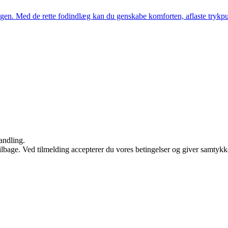
en. Med de rette fodindlæg kan du genskabe komforten, aflaste trykpu
andling.
 tilbage. Ved tilmelding accepterer du vores betingelser og giver samtykk