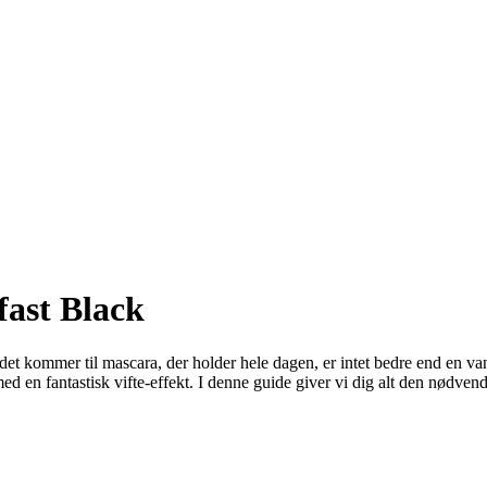
fast Black
det kommer til mascara, der holder hele dagen, er intet bedre end en 
 med en fantastisk vifte-effekt. I denne guide giver vi dig alt den nødve