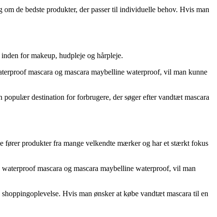
g om de bedste produkter, der passer til individuelle behov. Hvis man
er inden for makeup, hudpleje og hårpleje.
aterproof mascara og mascara maybelline waterproof, vil man kunne
en populær destination for forbrugere, der søger efter vandtæt mascara
 De fører produkter fra mange velkendte mærker og har et stærkt fokus
 waterproof mascara og mascara maybelline waterproof, vil man
e shoppingoplevelse. Hvis man ønsker at købe vandtæt mascara til en