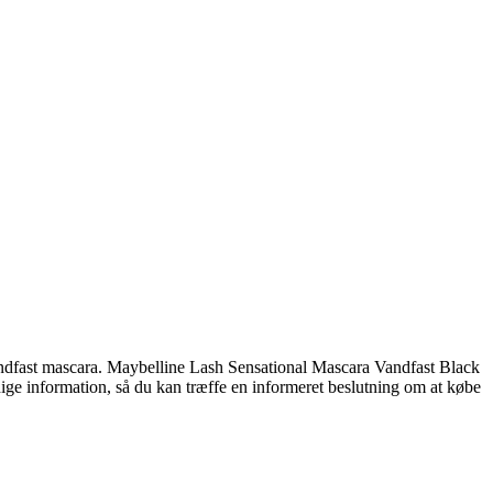
vandfast mascara. Maybelline Lash Sensational Mascara Vandfast Black
ndige information, så du kan træffe en informeret beslutning om at købe