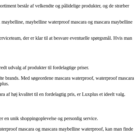
ortiment består af velkendte og pålidelige produkter, og de stræber
a maybelline, maybelline waterproof mascara og mascara maybelline
rviceteam, der er klar til at besvare eventuelle spørgsmål. Hvis man
 udvalg af produkter til fordelagtige priser.
ndte brands. Med søgeordene mascara waterproof, waterproof mascara
plus.
f høj kvalitet til en fordelagtig pris, er Luxplus et ideelt valg.
der en unik shoppingoplevelse og personlig service.
waterproof mascara og mascara maybelline waterproof, kan man finde