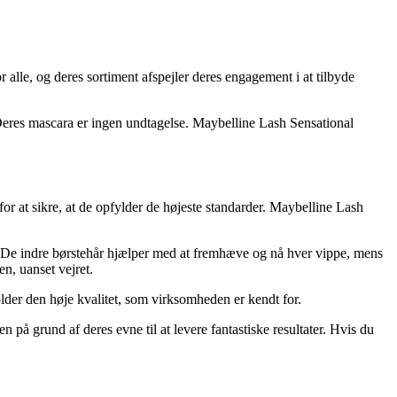
or alle, og deres sortiment afspejler deres engagement i at tilbyde
 Deres mascara er ingen undtagelse. Maybelline Lash Sensational
for at sikre, at de opfylder de højeste standarder. Maybelline Lash
r. De indre børstehår hjælper med at fremhæve og nå hver vippe, mens
en, uanset vejret.
der den høje kvalitet, som virksomheden er kendt for.
 på grund af deres evne til at levere fantastiske resultater. Hvis du