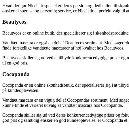
Hvad der gør Nicehair speciel er deres passion og dedikation til skøn
ønsker ekspertise og personlig service, er Nicehair et perfekt valg til 
Beautycos
Beautycos er en online butik, der specialiserer sig i skønhedsprodukter
Vandtæt mascara er også en del af Beautycos sortiment. Med søgeord
finde forskellige vandtætte mascaraer af høj kvalitet hos Beautycos.
Beautycos skiller sig ud ved at tilbyde konkurrencedygtige priser og r
til en god pris.
Cocopanda
Cocopanda er en online skønhedsbutik, der specialiserer sig i at tilb
på kundeoplevelsen.
Vandtæt mascara er en vigtig del af Cocopandas sortiment. Med søge
kunne finde et varieret udvalg af vandtæt mascara hos Cocopanda.
Cocopanda skiller sig ud ved deres konkurrencedygtige priser og foku
god pris og samtidig ønsker en god kundeoplevelse, er Cocopanda et 