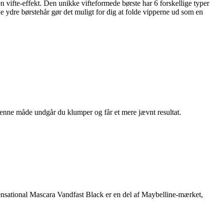
n vifte-effekt. Den unikke vifteformede børste har 6 forskellige typer
e ydre børstehår gør det muligt for dig at folde vipperne ud som en
 denne måde undgår du klumper og får et mere jævnt resultat.
ensational Mascara Vandfast Black er en del af Maybelline-mærket,