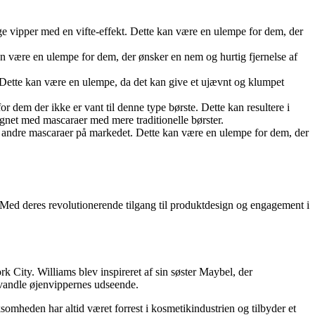
ge vipper med en vifte-effekt. Dette kan være en ulempe for dem, der
an være en ulempe for dem, der ønsker en nem og hurtig fjernelse af
 Dette kan være en ulempe, da det kan give et ujævnt og klumpet
 dem der ikke er vant til denne type børste. Dette kan resultere i
net med mascaraer med mere traditionelle børster.
 andre mascaraer på markedet. Dette kan være en ulempe for dem, der
 Med deres revolutionerende tilgang til produktdesign og engagement i
 City. Williams blev inspireret af sin søster Maybel, der
orvandle øjenvippernes udseende.
somheden har altid været forrest i kosmetikindustrien og tilbyder et