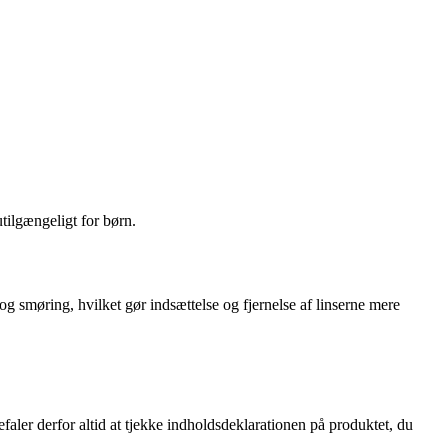
tilgængeligt for børn.
g smøring, hvilket gør indsættelse og fjernelse af linserne mere
er derfor altid at tjekke indholdsdeklarationen på produktet, du