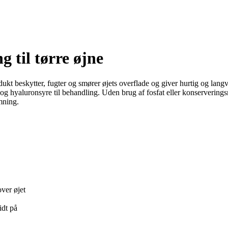
 til tørre øjne
dukt beskytter, fugter og smører øjets overflade og giver hurtig og langv
g hyaluronsyre til behandling. Uden brug af fosfat eller konserverings
mning.
ver øjet
idt på