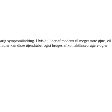
arig symptomlindring. Hvis du lider af moderat til meget tørre øjne, vil
midler kan disse øjendråber også bruges af kontaktlinsebrugere og er