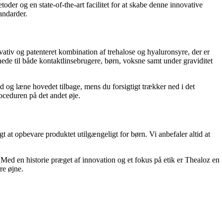
er og en state-of-the-art facilitet for at skabe denne innovative
andarder.
ovativ og patenteret kombination af trehalose og hyaluronsyre, der er
ede til både kontaktlinsebrugere, børn, voksne samt under graviditet
d og læne hovedet tilbage, mens du forsigtigt trækker ned i det
oceduren på det andet øje.
 at opbevare produktet utilgængeligt for børn. Vi anbefaler altid at
. Med en historie præget af innovation og et fokus på etik er Thealoz en
re øjne.