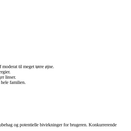
 moderat til meget tørre øjne.
rgier.
r linser.
hele familien.
 ubehag og potentielle bivirkninger for brugeren. Konkurrerende