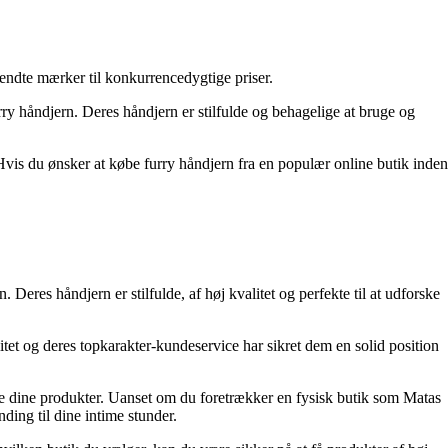
endte mærker til konkurrencedygtige priser.
ry håndjern. Deres håndjern er stilfulde og behagelige at bruge og
vis du ønsker at købe furry håndjern fra en populær online butik inden
Deres håndjern er stilfulde, af høj kvalitet og perfekte til at udforske
itet og deres topkarakter-kundeservice har sikret dem en solid position
øbe dine produkter. Uanset om du foretrækker en fysisk butik som Matas
ding til dine intime stunder.