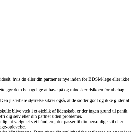
ideelt, hvis du eller din partner er nye inden for BDSM-lege eller ikke
.
Dette gør dem behagelige at have på og mindsker risikoen for ubehag
en justerbare størrelse sikrer også, at de sidder godt og ikke glider af
ulle blive væk i et øjeblik af lidenskab, er der ingen grund til panik.
ri dig selv eller din partner uden problemer.
ligt at vælge et sæt håndjern, der passer til din personlige stil eller
age-oplevelse.