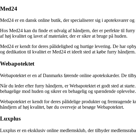
Med24
Med24 er en dansk online butik, der specialiserer sig i apoteksvarer o
Hos Med24 kan du finde et udvalg af håndjern, der er perfekte til furry
af høj kvalitet og lavet af materialer, der er sikre at bruge på huden.
Med24 er kendt for deres pålidelighed og hurtige levering. De har opb
og dedikation til kvalitet er Med24 et ideelt sted at købe furry håndjern.
Webapotektet
Webapotektet er en af Danmarks førende online apotekskæder. De tilby
Når du leder efter furry håndjern, er Webapotektet et godt sted at start
behagelige mod huden og sikrer en behagelig og spændende oplevelse.
Webapotektet er kendt for deres pålidelige produkter og fremragende ku
håndjern af høj kvalitet, bør du overveje at besøge Webapotektet.
Luxplus
Luxplus er en eksklusiv online medlemsklub, der tilbyder medlemsrabatt