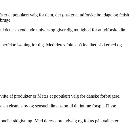
s er et populært valg for dem, der ønsker at udforske bondage og fetish
 bruge.
til dette spændende univers og giver dig mulighed for at udforske din
 perfekte løsning for dig. Med deres fokus på kvalitet, sikkerhed og
ifte af produkter er Matas et populært valg for danske forbrugere.
e en ekstra sjov og sensuel dimension til dit intime forspil. Disse
ionelle rådgivning. Med deres store udvalg og fokus på kvalitet er