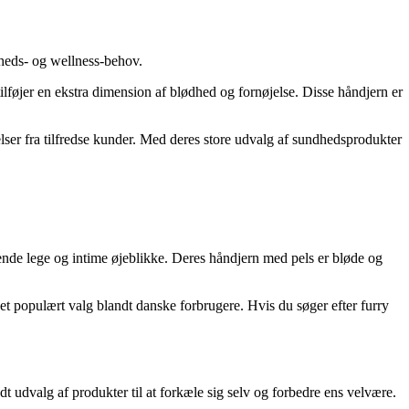
dheds- og wellness-behov.
ilføjer en ekstra dimension af blødhed og fornøjelse. Disse håndjern er
er fra tilfredse kunder. Med deres store udvalg af sundhedsprodukter
arende lege og intime øjeblikke. Deres håndjern med pels er bløde og
et populært valg blandt danske forbrugere. Hvis du søger efter furry
udvalg af produkter til at forkæle sig selv og forbedre ens velvære.