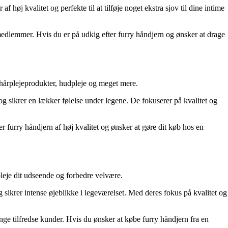
høj kvalitet og perfekte til at tilføje noget ekstra sjov til dine intime
edlemmer. Hvis du er på udkig efter furry håndjern og ønsker at drage
 hårplejeprodukter, hudpleje og meget mere.
og sikrer en lækker følelse under legene. De fokuserer på kvalitet og
furry håndjern af høj kvalitet og ønsker at gøre dit køb hos en
 pleje dit udseende og forbedre velvære.
g sikrer intense øjeblikke i legeværelset. Med deres fokus på kvalitet og
ge tilfredse kunder. Hvis du ønsker at købe furry håndjern fra en