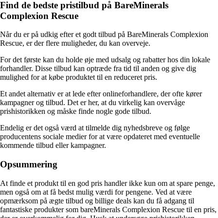
Find de bedste pristilbud på BareMinerals
Complexion Rescue
Når du er på udkig efter et godt tilbud på BareMinerals Complexion
Rescue, er der flere muligheder, du kan overveje.
For det første kan du holde øje med udsalg og rabatter hos din lokale
forhandler. Disse tilbud kan optræde fra tid til anden og give dig
mulighed for at købe produktet til en reduceret pris.
Et andet alternativ er at lede efter onlineforhandlere, der ofte kører
kampagner og tilbud. Det er her, at du virkelig kan overvåge
prishistorikken og måske finde nogle gode tilbud.
Endelig er det også værd at tilmelde dig nyhedsbreve og følge
producentens sociale medier for at være opdateret med eventuelle
kommende tilbud eller kampagner.
Opsummering
At finde et produkt til en god pris handler ikke kun om at spare penge,
men også om at få bedst mulig værdi for pengene. Ved at være
opmærksom på ægte tilbud og billige deals kan du få adgang til
fantastiske produkter som bareMinerals Complexion Rescue til en pris,