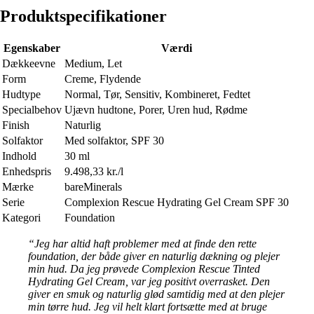
Produktspecifikationer
Egenskaber
Værdi
Dækkeevne
Medium, Let
Form
Creme, Flydende
Hudtype
Normal, Tør, Sensitiv, Kombineret, Fedtet
Specialbehov
Ujævn hudtone, Porer, Uren hud, Rødme
Finish
Naturlig
Solfaktor
Med solfaktor, SPF 30
Indhold
30 ml
Enhedspris
9.498,33 kr./l
Mærke
bareMinerals
Serie
Complexion Rescue Hydrating Gel Cream SPF 30
Kategori
Foundation
“Jeg har altid haft problemer med at finde den rette
foundation, der både giver en naturlig dækning og plejer
min hud. Da jeg prøvede Complexion Rescue Tinted
Hydrating Gel Cream, var jeg positivt overrasket. Den
giver en smuk og naturlig glød samtidig med at den plejer
min tørre hud. Jeg vil helt klart fortsætte med at bruge