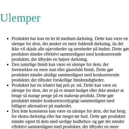
Ulemper
Produktet har kun en let til medium dækning. Dette kan være en
ulempe for dem, der ønsker en mere fuldendt dækning, da det
ikke vil skjule alle ujævnheder og urenheder på huden. Dette gør
produktet mindre effektivt sammenlignet med konkurrerende
produkter, der tilbyder en højere dækning.
Den naturlige finish kan være en ulempe for dem, der
foretrækker en mere mat eller glansfuld finish. Dette gør
produktet mindre alsidigt sammenlignet med konkurrerende
produkter, der tilbyder forskellige finishmuligheder.
Produktet har en relativt høj pris pr. ml. Dette kan være en
ulempe for dem, der er på et stramt budget eller ikke ønsker at
bruge så mange penge på en makeup-produkt. Dette gør
produktet mindre konkurrencedygtigt sammenlignet med
billigere alternativer på markedet.
Den lette konsistens kan være en ulempe for dem, der har brug
for ekstra dækning eller har meget tør hud. Dette gør produktet
mindre egnet til dem med særlige hudbehov og gør det mindre
effektivt sammenlignet med produkter, der tilbyder en mere