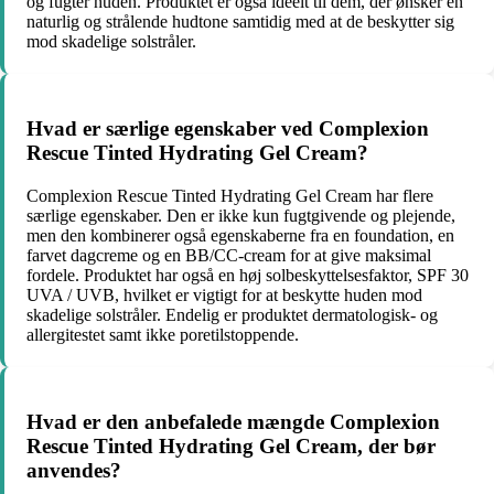
og fugter huden. Produktet er også ideelt til dem, der ønsker en
naturlig og strålende hudtone samtidig med at de beskytter sig
mod skadelige solstråler.
Hvad er særlige egenskaber ved Complexion
Rescue Tinted Hydrating Gel Cream?
Complexion Rescue Tinted Hydrating Gel Cream har flere
særlige egenskaber. Den er ikke kun fugtgivende og plejende,
men den kombinerer også egenskaberne fra en foundation, en
farvet dagcreme og en BB/CC-cream for at give maksimal
fordele. Produktet har også en høj solbeskyttelsesfaktor, SPF 30
UVA / UVB, hvilket er vigtigt for at beskytte huden mod
skadelige solstråler. Endelig er produktet dermatologisk- og
allergitestet samt ikke poretilstoppende.
Hvad er den anbefalede mængde Complexion
Rescue Tinted Hydrating Gel Cream, der bør
anvendes?