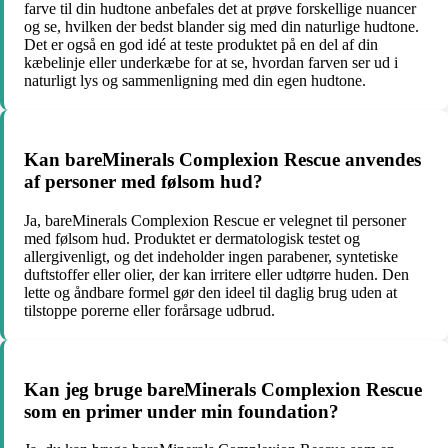
farve til din hudtone anbefales det at prøve forskellige nuancer
og se, hvilken der bedst blander sig med din naturlige hudtone.
Det er også en god idé at teste produktet på en del af din
kæbelinje eller underkæbe for at se, hvordan farven ser ud i
naturligt lys og sammenligning med din egen hudtone.
Kan bareMinerals Complexion Rescue anvendes
af personer med følsom hud?
Ja, bareMinerals Complexion Rescue er velegnet til personer
med følsom hud. Produktet er dermatologisk testet og
allergivenligt, og det indeholder ingen parabener, syntetiske
duftstoffer eller olier, der kan irritere eller udtørre huden. Den
lette og åndbare formel gør den ideel til daglig brug uden at
tilstoppe porerne eller forårsage udbrud.
Kan jeg bruge bareMinerals Complexion Rescue
som en primer under min foundation?