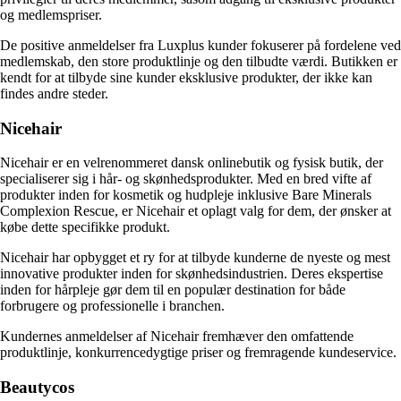
og medlemspriser.
De positive anmeldelser fra Luxplus kunder fokuserer på fordelene ved
medlemskab, den store produktlinje og den tilbudte værdi. Butikken er
kendt for at tilbyde sine kunder eksklusive produkter, der ikke kan
findes andre steder.
Nicehair
Nicehair er en velrenommeret dansk onlinebutik og fysisk butik, der
specialiserer sig i hår- og skønhedsprodukter. Med en bred vifte af
produkter inden for kosmetik og hudpleje inklusive Bare Minerals
Complexion Rescue, er Nicehair et oplagt valg for dem, der ønsker at
købe dette specifikke produkt.
Nicehair har opbygget et ry for at tilbyde kunderne de nyeste og mest
innovative produkter inden for skønhedsindustrien. Deres ekspertise
inden for hårpleje gør dem til en populær destination for både
forbrugere og professionelle i branchen.
Kundernes anmeldelser af Nicehair fremhæver den omfattende
produktlinje, konkurrencedygtige priser og fremragende kundeservice.
Beautycos