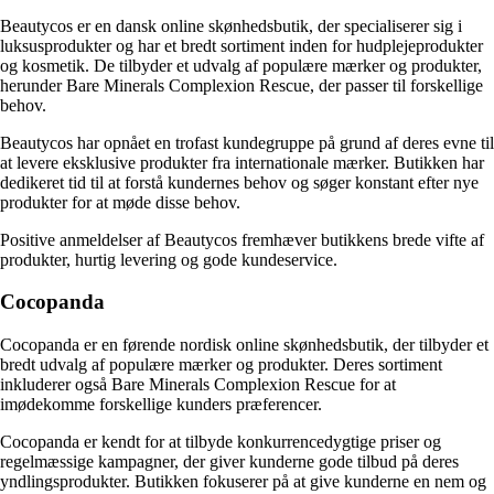
Beautycos er en dansk online skønhedsbutik, der specialiserer sig i
luksusprodukter og har et bredt sortiment inden for hudplejeprodukter
og kosmetik. De tilbyder et udvalg af populære mærker og produkter,
herunder Bare Minerals Complexion Rescue, der passer til forskellige
behov.
Beautycos har opnået en trofast kundegruppe på grund af deres evne til
at levere eksklusive produkter fra internationale mærker. Butikken har
dedikeret tid til at forstå kundernes behov og søger konstant efter nye
produkter for at møde disse behov.
Positive anmeldelser af Beautycos fremhæver butikkens brede vifte af
produkter, hurtig levering og gode kundeservice.
Cocopanda
Cocopanda er en førende nordisk online skønhedsbutik, der tilbyder et
bredt udvalg af populære mærker og produkter. Deres sortiment
inkluderer også Bare Minerals Complexion Rescue for at
imødekomme forskellige kunders præferencer.
Cocopanda er kendt for at tilbyde konkurrencedygtige priser og
regelmæssige kampagner, der giver kunderne gode tilbud på deres
yndlingsprodukter. Butikken fokuserer på at give kunderne en nem og