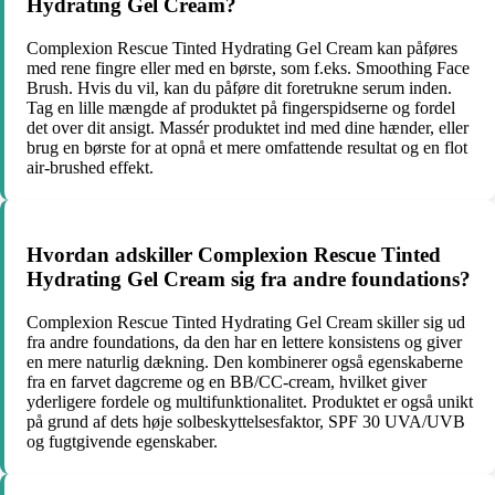
Hydrating Gel Cream?
Complexion Rescue Tinted Hydrating Gel Cream kan påføres
med rene fingre eller med en børste, som f.eks. Smoothing Face
Brush. Hvis du vil, kan du påføre dit foretrukne serum inden.
Tag en lille mængde af produktet på fingerspidserne og fordel
det over dit ansigt. Massér produktet ind med dine hænder, eller
brug en børste for at opnå et mere omfattende resultat og en flot
air-brushed effekt.
Hvordan adskiller Complexion Rescue Tinted
Hydrating Gel Cream sig fra andre foundations?
Complexion Rescue Tinted Hydrating Gel Cream skiller sig ud
fra andre foundations, da den har en lettere konsistens og giver
en mere naturlig dækning. Den kombinerer også egenskaberne
fra en farvet dagcreme og en BB/CC-cream, hvilket giver
yderligere fordele og multifunktionalitet. Produktet er også unikt
på grund af dets høje solbeskyttelsesfaktor, SPF 30 UVA/UVB
og fugtgivende egenskaber.