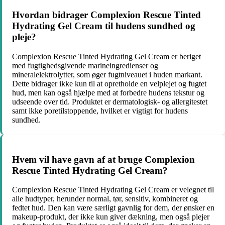
Hvordan bidrager Complexion Rescue Tinted
Hydrating Gel Cream til hudens sundhed og
pleje?
Complexion Rescue Tinted Hydrating Gel Cream er beriget
med fugtighedsgivende marineingredienser og
mineralelektrolytter, som øger fugtniveauet i huden markant.
Dette bidrager ikke kun til at opretholde en velplejet og fugtet
hud, men kan også hjælpe med at forbedre hudens tekstur og
udseende over tid. Produktet er dermatologisk- og allergitestet
samt ikke poretilstoppende, hvilket er vigtigt for hudens
sundhed.
Hvem vil have gavn af at bruge Complexion
Rescue Tinted Hydrating Gel Cream?
Complexion Rescue Tinted Hydrating Gel Cream er velegnet til
alle hudtyper, herunder normal, tør, sensitiv, kombineret og
fedtet hud. Den kan være særligt gavnlig for dem, der ønsker en
makeup-produkt, der ikke kun giver dækning, men også plejer