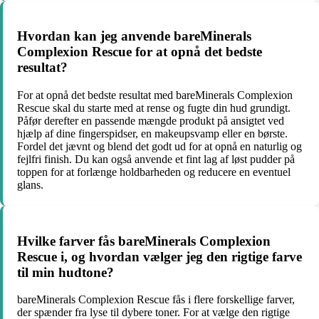
Hvordan kan jeg anvende bareMinerals
Complexion Rescue for at opnå det bedste
resultat?
For at opnå det bedste resultat med bareMinerals Complexion
Rescue skal du starte med at rense og fugte din hud grundigt.
Påfør derefter en passende mængde produkt på ansigtet ved
hjælp af dine fingerspidser, en makeupsvamp eller en børste.
Fordel det jævnt og blend det godt ud for at opnå en naturlig og
fejlfri finish. Du kan også anvende et fint lag af løst pudder på
toppen for at forlænge holdbarheden og reducere en eventuel
glans.
Hvilke farver fås bareMinerals Complexion
Rescue i, og hvordan vælger jeg den rigtige farve
til min hudtone?
bareMinerals Complexion Rescue fås i flere forskellige farver,
der spænder fra lyse til dybere toner. For at vælge den rigtige