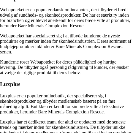
Webapoteket er en populær dansk onlineapotek, der tilbyder et bredt
udvalg af sundheds- og skønhedsprodukter. De har et stærkt ry inden
for branchen og er blevet anerkendt for deres brede vifte af produkter,
herunder Bare Minerals Complexion Rescue.
Webapoteket har specialiseret sig i at tilbyde kunderne de nyeste
produkter og mærker inden for skønhedsindustrien. Deres sortiment af
hudplejeprodukter inkluderer Bare Minerals Complexion Rescue-
serien.
Kunderne roser Webapoteket for deres pålidelighed og hurtige
levering. De tilbyder også personlig rådgivning til kunder, der ønsker
at vælge det rigtige produkt til deres behov.
Luxplus
Luxplus er en populær onlinebutik, der specialiserer sig i
skønhedsprodukter og tilbyder medlemskab baseret på en fast
månedlig afgift. Butikken er kendt for sin brede vifte af eksklusive
produkter, herunder Bare Minerals Complexion Rescue.
Luxplus har et dedikeret team, der altid er opdateret med de seneste
trends og mærker inden for skønhedsindustrien. De tilbyder unikke
privilegier til deres medlemmer, såsom adgang til eksklusive produkter