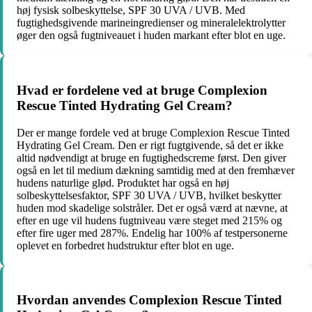
høj fysisk solbeskyttelse, SPF 30 UVA / UVB. Med
fugtighedsgivende marineingredienser og mineralelektrolytter
øger den også fugtniveauet i huden markant efter blot en uge.
Hvad er fordelene ved at bruge Complexion
Rescue Tinted Hydrating Gel Cream?
Der er mange fordele ved at bruge Complexion Rescue Tinted
Hydrating Gel Cream. Den er rigt fugtgivende, så det er ikke
altid nødvendigt at bruge en fugtighedscreme først. Den giver
også en let til medium dækning samtidig med at den fremhæver
hudens naturlige glød. Produktet har også en høj
solbeskyttelsesfaktor, SPF 30 UVA / UVB, hvilket beskytter
huden mod skadelige solstråler. Det er også værd at nævne, at
efter en uge vil hudens fugtniveau være steget med 215% og
efter fire uger med 287%. Endelig har 100% af testpersonerne
oplevet en forbedret hudstruktur efter blot en uge.
Hvordan anvendes Complexion Rescue Tinted