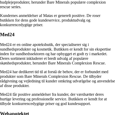
hudplejeprodukter, herunder Bare Minerals populære complexion
rescue series.
Kundernes anmeldelser af Matas er generelt positive. De roser
butikken for dens gode kundeservice, produktudvalg og
konkurrencedygtige priser.
Med24
Med24 er en online apoteksbutik, der specialiserer sig i
sundhedsprodukter og kosmetik. Butikken er kendt for sin ekspertise
inden for sundhedssektoren og har opbygget et godt ry i markedet.
Deres sortiment inkluderer et bredt udvalg af populære
skønhedsprodukter, herunder Bare Minerals Complexion Rescue.
Med24 har dedikeret tid til at forstå de behov, der er forbundet med
produkter som Bare Minerals Complexion Rescue. De tilbyder
rådgivning og vejledning til kunder omkring udvælgelse og anvendelse
af disse produkter.
Med24 får positive anmeldelser fra kunder, der værdsætter deres
hurtige levering og professionelle service. Butikken er kendt for at
tilbyde konkurrencedygtige priser og god kundesupport.
Webapotektet