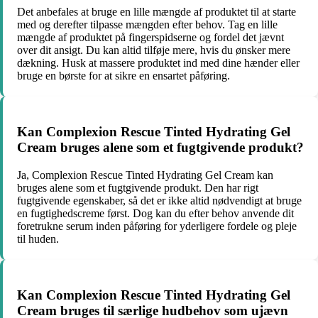
Det anbefales at bruge en lille mængde af produktet til at starte
med og derefter tilpasse mængden efter behov. Tag en lille
mængde af produktet på fingerspidserne og fordel det jævnt
over dit ansigt. Du kan altid tilføje mere, hvis du ønsker mere
dækning. Husk at massere produktet ind med dine hænder eller
bruge en børste for at sikre en ensartet påføring.
Kan Complexion Rescue Tinted Hydrating Gel
Cream bruges alene som et fugtgivende produkt?
Ja, Complexion Rescue Tinted Hydrating Gel Cream kan
bruges alene som et fugtgivende produkt. Den har rigt
fugtgivende egenskaber, så det er ikke altid nødvendigt at bruge
en fugtighedscreme først. Dog kan du efter behov anvende dit
foretrukne serum inden påføring for yderligere fordele og pleje
til huden.
Kan Complexion Rescue Tinted Hydrating Gel
Cream bruges til særlige hudbehov som ujævn