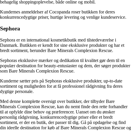
behagelig shoppingoplevelse, både online og mobil.
Kundernes anmeldelser af Cocopanda roser butikken for deres
konkurrencedygtige priser, hurtige levering og venlige kundeservice.
Sephora
Sephora er en international kosmetikbutik med tilstedeværelse i
Danmark. Butikken er kendt for sine eksklusive produkter og har et
bredt sortiment, herunder Bare Minerals Complexion Rescue.
Sephoras eksklusive mærker og dedikation til kvalitet gør dem til en
populær destination for beauty-entusiaster og dem, der søger produkter
som Bare Minerals Complexion Rescue.
Kunderne sætter pris på Sephoras eksklusive produkter, up-to-date
sortiment og muligheden for at få professionel rådgivning fra deres
dygtige personale.
Med denne komplette oversigt over butikker, der tilbyder Bare
Minerals Complexion Rescue, kan du nemt finde den rette forhandler
til at opfylde dine behov og præferencer. Uanset om du ønsker
personlig rådgivning, konkurrencedygtige priser eller et bredt
sortiment, er der en butik, der passer til dig. Gå på opdagelse og find
din ideelle destination for køb af Bare Minerals Complexion Rescue og