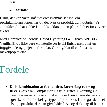
den!”
– Charlotte
Husk, der kan være små uoverensstemmelser mellem
produktinformationen her og det fysiske produkt, du modtager. Vi
anbefaler altid at tjekke indholdsdeklarationen på produktet for at være
sikker.
Med Complexion Rescue Tinted Hydrating Gel Cream SPF 30 2
Vanilla får du ikke bare en naturlig og fejlfri finish, men også en
fugtgivende og plejende formular. Gør dig klar til en fantastisk
makeupoplevelse!
Fordele
Unik kombination af foundation, farvet dagcreme og
BB/CC-cream
: Complexion Rescue Tinted Hydrating Gel
Cream er en unik form af makeup, der kombinerer de bedste
egenskaber fra forskellige typer af produkter. Dette gør det til et
alsidigt produkt, der kan give både farve og dækning til huden.