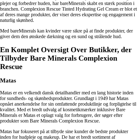
plejer og forbedrer huden, har bareMinerals skabt en stærk position i
branchen. Complexion Rescue Tinted Hydrating Gel Cream er blot et
af deres mange produkter, der viser deres ekspertise og engagement i
naturlig skønhed.
Med bareMinerals kan kvinder være sikre på at finde produkter, der
giver dem den ønskede dækning og en sund og strålende hud.
En Komplet Oversigt Over Butikker, der
Tilbyder Bare Minerals Complexion
Rescue
Matas
Matas er en velkendt dansk detailhandler med en lang historie inden
for sundheds- og skønhedsprodukter. Grundlagt i 1949 har Matas
opnået anerkendelse for sin omfattende produktlinje og forpligtelse til
kvalitet. Med et bredt udvalg af kosmetikmærker inklusive Bare
Minerals er Matas et oplagt valg for forbrugere, der søger efter
produkter som Bare Minerals Complexion Rescue.
Matas har fokuseret på at tilbyde sine kunder de bedste produkter
inden for hudpleje og makeup. De har et bredt sortiment af