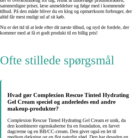
der er overkommelig for dig. Husk at undersøge prishistorikken,
sammenligne priser, læse anmeldelser og følge med i kommende
tilbud. På den måde bliver du en klog og opmærksom forbruger, der
altid får mest muligt ud af sit køb.
Nu er det tid til at lede efter dit næste tilbud, og nyd de fordele, der
kommer med at få et godt produkt til en billig pris!
Ofte stillede spørgsmål
Hvad gør Complexion Rescue Tinted Hydrating
Gel Cream speciel og anderledes end andre
makeup-produkter?
Complexion Rescue Tinted Hydrating Gel Cream er unik, da
den kombinerer egenskaberne fra en foundation, en farvet
dagcreme og en BB/CC-cream. Den giver også en let til
medium dækning og en flot naturlig glød. Den har desuden en