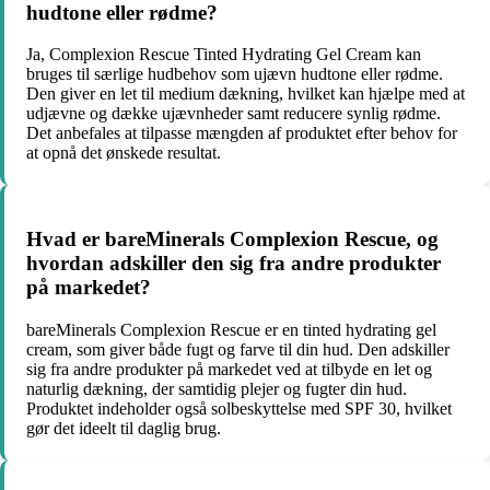
hudtone eller rødme?
Ja, Complexion Rescue Tinted Hydrating Gel Cream kan
bruges til særlige hudbehov som ujævn hudtone eller rødme.
Den giver en let til medium dækning, hvilket kan hjælpe med at
udjævne og dække ujævnheder samt reducere synlig rødme.
Det anbefales at tilpasse mængden af produktet efter behov for
at opnå det ønskede resultat.
Hvad er bareMinerals Complexion Rescue, og
hvordan adskiller den sig fra andre produkter
på markedet?
bareMinerals Complexion Rescue er en tinted hydrating gel
cream, som giver både fugt og farve til din hud. Den adskiller
sig fra andre produkter på markedet ved at tilbyde en let og
naturlig dækning, der samtidig plejer og fugter din hud.
Produktet indeholder også solbeskyttelse med SPF 30, hvilket
gør det ideelt til daglig brug.