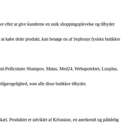
er efter at give kunderne en unik shoppingoplevelse og tilbyder
at købe dette produkt, kan besøge en af Sephoras fysiske butikker
n Anti-Pelliculaire Shampoo. Matas, Med24, Webapotektet, Luxplus,
ilgængelighed, som alle disse butikker tilbyder.
kæl. Produktet er udviklet af Kérastase, en anerkendt og pålidelig