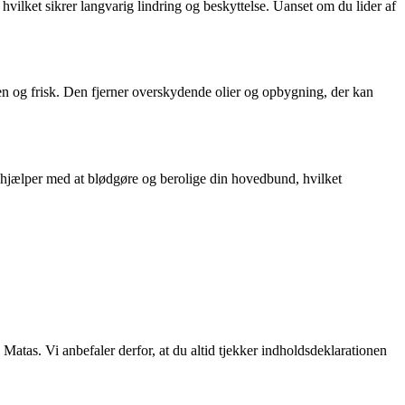
 hvilket sikrer langvarig lindring og beskyttelse. Uanset om du lider af
 og frisk. Den fjerner overskydende olier og opbygning, der kan
n hjælper med at blødgøre og berolige din hovedbund, hvilket
as. Vi anbefaler derfor, at du altid tjekker indholdsdeklarationen