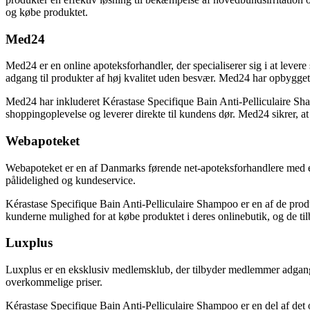
og købe produktet.
Med24
Med24 er en online apoteksforhandler, der specialiserer sig i at lev
adgang til produkter af høj kvalitet uden besvær. Med24 har opbygget et
Med24 har inkluderet Kérastase Specifique Bain Anti-Pelliculaire Sh
shoppingoplevelse og leverer direkte til kundens dør. Med24 sikrer, at 
Webapoteket
Webapoteket er en af Danmarks førende net-apoteksforhandlere med et
pålidelighed og kundeservice.
Kérastase Specifique Bain Anti-Pelliculaire Shampoo er en af de pro
kunderne mulighed for at købe produktet i deres onlinebutik, og de ti
Luxplus
Luxplus er en eksklusiv medlemsklub, der tilbyder medlemmer adgang 
overkommelige priser.
Kérastase Specifique Bain Anti-Pelliculaire Shampoo er en del af det 