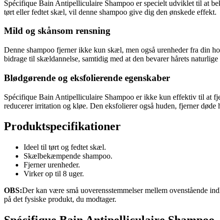
Spécifique Bain Antipelliculaire Shampoo er specielt udviklet til at bek
tørt eller fedtet skæl, vil denne shampoo give dig den ønskede effekt.
Mild og skånsom rensning
Denne shampoo fjerner ikke kun skæl, men også urenheder fra din ho
bidrage til skældannelse, samtidig med at den bevarer hårets naturlige
Blødgørende og eksfolierende egenskaber
Spécifique Bain Antipelliculaire Shampoo er ikke kun effektiv til at
reducerer irritation og kløe. Den eksfolierer også huden, fjerner døde
Produktspecifikationer
Ideel til tørt og fedtet skæl.
Skælbekæmpende shampoo.
Fjerner urenheder.
Virker op til 8 uger.
OBS:
Der kan være små uoverensstemmelser mellem ovenstående indhol
på det fysiske produkt, du modtager.