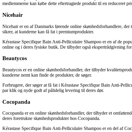
medlemmerne kan købe dette eftertragtede produkt til en reduceret pr
Nicehair
Nicehair er en af Danmarks førende online skønhedsforhandlere, der ti
sikrer, at kunderne kan få fat i premiumprodukter.
Kérastase Specifique Bain Anti-Pelliculaire Shampoo er en af de populæ
online og i deres fysiske butik. De tilbyder også ekspertrådgivning fo
Beautycos
Beautycos er en online skønhedsforhandler, der tilbyder kvalitetsprod
kunderne nemt kan finde de produkter, de søger.
Forbrugere, der søger at få fat i Kérastase Specifique Bain Anti-Pell
par klik og nyde godt af pålidelig levering til deres dør.
Cocopanda
Cocopanda er en online skønhedsforhandler, der tilbyder et omfatten
deres foretrukne skønhedsprodukter hos Cocopanda.
Kérastase Specifique Bain Anti-Pelliculaire Shampoo er en del af C