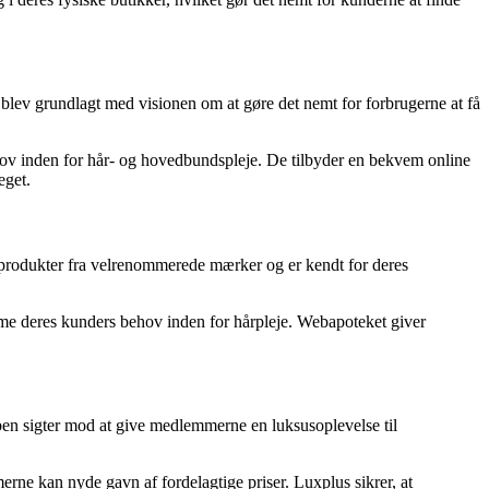
blev grundlagt med visionen om at gøre det nemt for forbrugerne at få
ov inden for hår- og hovedbundspleje. De tilbyder en bekvem online
eget.
 produkter fra velrenommerede mærker og er kendt for deres
mme deres kunders behov inden for hårpleje. Webapoteket giver
ben sigter mod at give medlemmerne en luksusoplevelse til
rne kan nyde gavn af fordelagtige priser. Luxplus sikrer, at