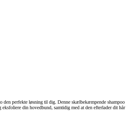
hampoo den perfekte løsning til dig. Denne skælbekæmpende shampoo
 eksfoliere din hovedbund, samtidig med at den efterlader dit hår