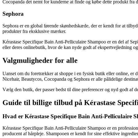
Cocopanda det nemt for kunderne at finde og købe dette produkt fra 
Sephora
Sephora er en global førende skønhedskæde, der er kendt for at tilby
produkter fra eksklusive mærker.
Kérastase Specifique Bain Anti-Pelliculaire Shampoo er en del af Sep
eller deres onlinebutik, hvor de kan nyde godt af ekspertvejledning 
Valgmuligheder for alle
Uanset om du foretrækker at shoppe i en fysisk butik eller online, er
Nicehair, Beautycos, Cocopanda og Sephora er alle pålidelige destina
Vælg den butik, der passer bedst til dine preferencer og nyd godt af d
Guide til billige tilbud på Kérastase Spec
Hvad er Kérastase Specifique Bain Anti-Pelliculaire
Kérastase Specifique Bain Anti-Pelliculaire Shampoo er en professionel
producent af hårpleje. Shampooen er kendt for sine effektive ingredi