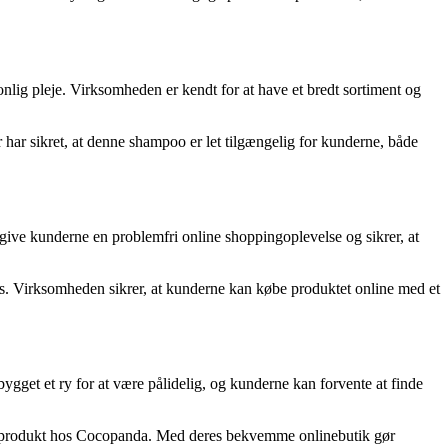
nlig pleje. Virksomheden er kendt for at have et bredt sortiment og
 har sikret, at denne shampoo er let tilgængelig for kunderne, både
 give kunderne en problemfri online shoppingoplevelse og sikrer, at
cos. Virksomheden sikrer, at kunderne kan købe produktet online med et
get et ry for at være pålidelig, og kunderne kan forvente at finde
de produkt hos Cocopanda. Med deres bekvemme onlinebutik gør