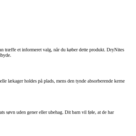
an træffe et informeret valg, når du køber dette produkt. DryNites
ilbyde.
uelle lækager holdes på plads, mens den tynde absorberende kerne
ats søvn uden gener eller ubehag. Dit barn vil føle, at de har