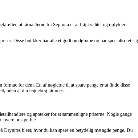
ræfter, at tørnætterne fra Sephora er af høj kvalitet og opfylder
 priser. Disse butikker har alle et godt omdømme og har specialiseret sig
n formue for dem. En af nøglerne til at spare penge er at finde disse
tabelt, uden at din tegnebog tømmes.
e detailhandlere og apoteker for at sammenligne priserne. Nogle gange
lavere pris pr. ble.
d på Drynites bleer, hvor du kan spare en betydelig mængde penge. Du