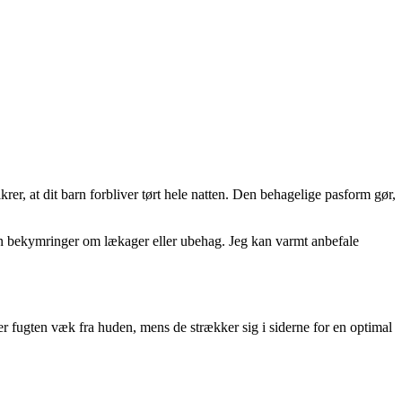
r, at dit barn forbliver tørt hele natten. Den behagelige pasform gør,
gen bekymringer om lækager eller ubehag. Jeg kan varmt anbefale
r fugten væk fra huden, mens de strækker sig i siderne for en optimal