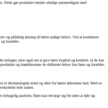
agen. Dette gør produktet mindre alsidigt sammenlignet med
ktiv og pålidelig løsning til børns natlige behov. Ved at kombinere
n og forældre.
ndre lækager, men også om at give børn tryghed og komfort, så de kan
res produkter og imødekomme de skiftende behov hos børn og forældre.
der er dermatologisk testet og sikre for børns følsomme hud. Med en
eskyttelse hele natten.
 en behagelig pasform. Børn kan bevæge sig frit uden at føle sig