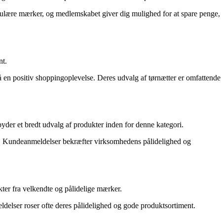
populære mærker, og medlemskabet giver dig mulighed for at spare penge,
nt.
å en positiv shoppingoplevelse. Deres udvalg af tørnætter er omfattende
yder et bredt udvalg af produkter inden for denne kategori.
iser. Kundeanmeldelser bekræfter virksomhedens pålidelighed og
ter fra velkendte og pålidelige mærker.
ldelser roser ofte deres pålidelighed og gode produktsortiment.