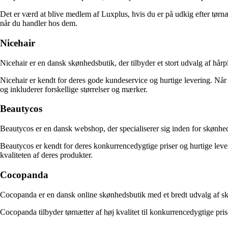
Det er værd at blive medlem af Luxplus, hvis du er på udkig efter tørn
når du handler hos dem.
Nicehair
Nicehair er en dansk skønhedsbutik, der tilbyder et stort udvalg af hårp
Nicehair er kendt for deres gode kundeservice og hurtige levering. Når
og inkluderer forskellige størrelser og mærker.
Beautycos
Beautycos er en dansk webshop, der specialiserer sig inden for skønheds
Beautycos er kendt for deres konkurrencedygtige priser og hurtige lever
kvaliteten af deres produkter.
Cocopanda
Cocopanda er en dansk online skønhedsbutik med et bredt udvalg af skø
Cocopanda tilbyder tørnætter af høj kvalitet til konkurrencedygtige pr