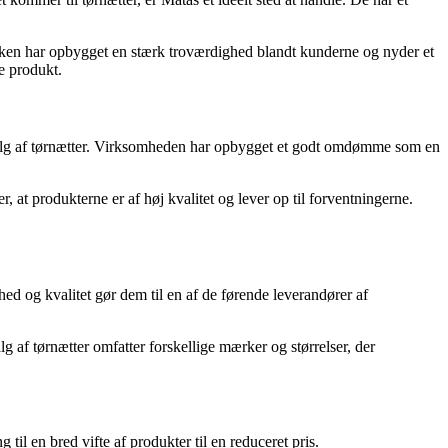
ikken har opbygget en stærk troværdighed blandt kunderne og nyder et
te produkt.
dvalg af tørnætter. Virksomheden har opbygget et godt omdømme som en
 at produkterne er af høj kvalitet og lever op til forventningerne.
hed og kvalitet gør dem til en af de førende leverandører af
 af tørnætter omfatter forskellige mærker og størrelser, der
l en bred vifte af produkter til en reduceret pris.