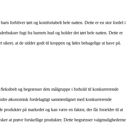
barn forbliver tørt og komfortabelt hele natten. Dette er en stor fordel i
erbukser fugt fra barnets hud og holder det tørt hele natten. Dette er
 sikrer, at de sidder godt til kroppen og føles behagelige at have på.
 fleksibelt og begrænser dets målgruppe i forhold til konkurrerende
t mindre økonomisk fordelagtigt sammenlignet med konkurrerende
 produkter på markedet og kan være en faktor, der får forældre til at
sker at prøve forskellige produkter. Dette begrænser valgmulighederne