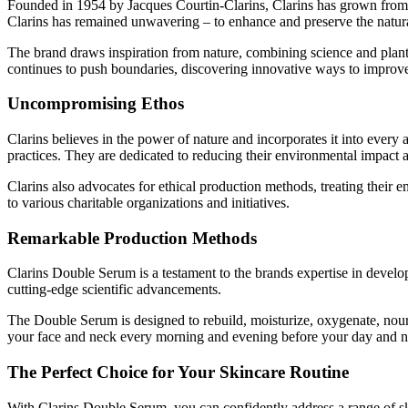
Founded in 1954 by Jacques Courtin-Clarins, Clarins has grown from a
Clarins has remained unwavering – to enhance and preserve the natura
The brand draws inspiration from nature, combining science and plant-b
continues to push boundaries, discovering innovative ways to improve
Uncompromising Ethos
Clarins believes in the power of nature and incorporates it into every 
practices. They are dedicated to reducing their environmental impact a
Clarins also advocates for ethical production methods, treating their 
to various charitable organizations and initiatives.
Remarkable Production Methods
Clarins Double Serum is a testament to the brands expertise in develop
cutting-edge scientific advancements.
The Double Serum is designed to rebuild, moisturize, oxygenate, nouris
your face and neck every morning and evening before your day and n
The Perfect Choice for Your Skincare Routine
With Clarins Double Serum, you can confidently address a range of sk