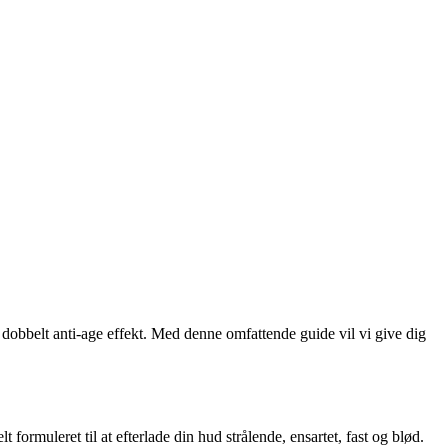
 dobbelt anti-age effekt. Med denne omfattende guide vil vi give dig
ormuleret til at efterlade din hud strålende, ensartet, fast og blød.