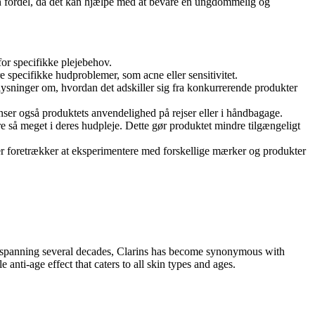
n fordel, da det kan hjælpe med at bevare en ungdommelig og
for specifikke plejebehov.
specifikke hudproblemer, som acne eller sensitivitet.
ysninger om, hvordan det adskiller sig fra konkurrerende produkter
ser også produktets anvendelighed på rejser eller i håndbagage.
ere så meget i deres hudpleje. Dette gør produktet mindre tilgængeligt
r foretrækker at eksperimentere med forskellige mærker og produkter
ory spanning several decades, Clarins has become synonymous with
 anti-age effect that caters to all skin types and ages.