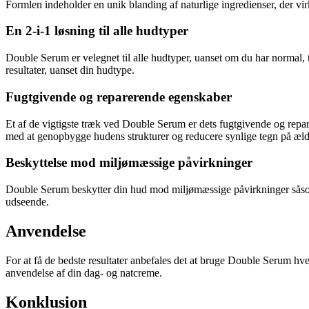
Formlen indeholder en unik blanding af naturlige ingredienser, der virke
En 2-i-1 løsning til alle hudtyper
Double Serum er velegnet til alle hudtyper, uanset om du har normal, t
resultater, uanset din hudtype.
Fugtgivende og reparerende egenskaber
Et af de vigtigste træk ved Double Serum er dets fugtgivende og repa
med at genopbygge hudens strukturer og reducere synlige tegn på æl
Beskyttelse mod miljømæssige påvirkninger
Double Serum beskytter din hud mod miljømæssige påvirkninger såsom
udseende.
Anvendelse
For at få de bedste resultater anbefales det at bruge Double Serum hv
anvendelse af din dag- og natcreme.
Konklusion