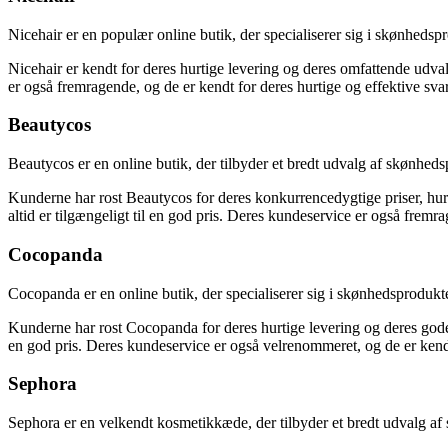
Nicehair er en populær online butik, der specialiserer sig i skønheds
Nicehair er kendt for deres hurtige levering og deres omfattende udval
er også fremragende, og de er kendt for deres hurtige og effektive sva
Beautycos
Beautycos er en online butik, der tilbyder et bredt udvalg af skønhed
Kunderne har rost Beautycos for deres konkurrencedygtige priser, hurt
altid er tilgængeligt til en god pris. Deres kundeservice er også fremra
Cocopanda
Cocopanda er en online butik, der specialiserer sig i skønhedsprodukte
Kunderne har rost Cocopanda for deres hurtige levering og deres gode 
en god pris. Deres kundeservice er også velrenommeret, og de er kend
Sephora
Sephora er en velkendt kosmetikkæde, der tilbyder et bredt udvalg af