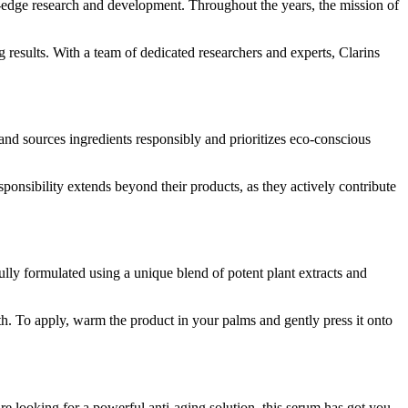
g-edge research and development. Throughout the years, the mission of
g results. With a team of dedicated researchers and experts, Clarins
rand sources ingredients responsibly and prioritizes eco-conscious
ponsibility extends beyond their products, as they actively contribute
ully formulated using a unique blend of potent plant extracts and
th. To apply, warm the product in your palms and gently press it onto
e looking for a powerful anti-aging solution, this serum has got you