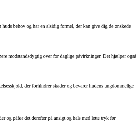
din huds behov og har en alsidig formel, der kan give dig de ønskede
 mere modstandsdygtig over for daglige påvirkninger. Det hjælper også
elsesskjold, der forhindrer skader og bevarer hudens ungdommelige
 og påfør det derefter på ansigt og hals med lette tryk før