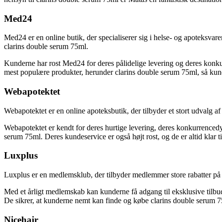
Med24
Med24 er en online butik, der specialiserer sig i helse- og apoteksvar
clarins double serum 75ml.
Kunderne har rost Med24 for deres pålidelige levering og deres konkur
mest populære produkter, herunder clarins double serum 75ml, så kund
Webapotektet
Webapotektet er en online apoteksbutik, der tilbyder et stort udvalg 
Webapotektet er kendt for deres hurtige levering, deres konkurrencedy
serum 75ml. Deres kundeservice er også højt rost, og de er altid klar 
Luxplus
Luxplus er en medlemsklub, der tilbyder medlemmer store rabatter på 
Med et årligt medlemskab kan kunderne få adgang til eksklusive tilbud
De sikrer, at kunderne nemt kan finde og købe clarins double serum 75m
Nicehair