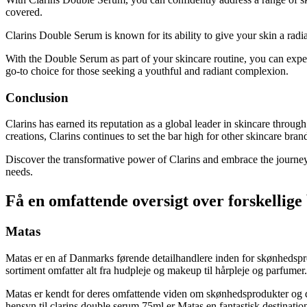
covered.
Clarins Double Serum is known for its ability to give your skin a radia
With the Double Serum as part of your skincare routine, you can expe
go-to choice for those seeking a youthful and radiant complexion.
Conclusion
Clarins has earned its reputation as a global leader in skincare throug
creations, Clarins continues to set the bar high for other skincare bran
Discover the transformative power of Clarins and embrace the journey to
needs.
Få en omfattende oversigt over forskellige
Matas
Matas er en af Danmarks førende detailhandlere inden for skønhedspro
sortiment omfatter alt fra hudpleje og makeup til hårpleje og parfumer.
Matas er kendt for deres omfattende viden om skønhedsprodukter og der
hensyn til clarins double serum 75ml er Matas en fantastisk destination