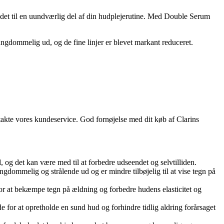
r det til en uundværlig del af din hudplejerutine. Med Double Serum
ngdommelig ud, og de fine linjer er blevet markant reduceret.
ntakte vores kundeservice. God fornøjelse med dit køb af Clarins
og det kan være med til at forbedre udseendet og selvtilliden.
ngdommelig og strålende ud og er mindre tilbøjelig til at vise tegn på
or at bekæmpe tegn på ældning og forbedre hudens elasticitet og
for at opretholde en sund hud og forhindre tidlig aldring forårsaget