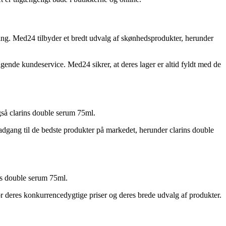
ering. Med24 tilbyder et bredt udvalg af skønhedsprodukter, herunder
gende kundeservice. Med24 sikrer, at deres lager er altid fyldt med de
gså clarins double serum 75ml.
 adgang til de bedste produkter på markedet, herunder clarins double
ns double serum 75ml.
or deres konkurrencedygtige priser og deres brede udvalg af produkter.