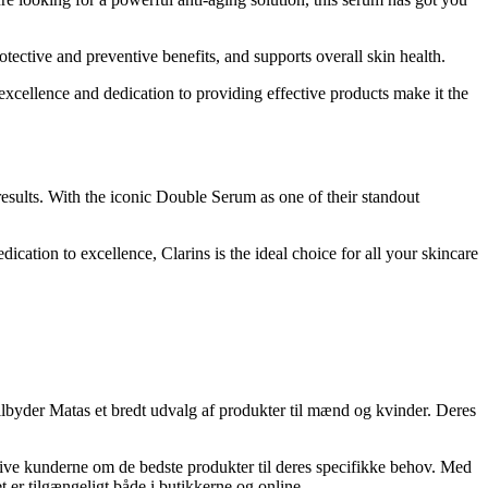
otective and preventive benefits, and supports overall skin health.
xcellence and dedication to providing effective products make it the
 results. With the iconic Double Serum as one of their standout
ication to excellence, Clarins is the ideal choice for all your skincare
lbyder Matas et bredt udvalg af produkter til mænd og kvinder. Deres
dgive kunderne om de bedste produkter til deres specifikke behov. Med
t er tilgængeligt både i butikkerne og online.