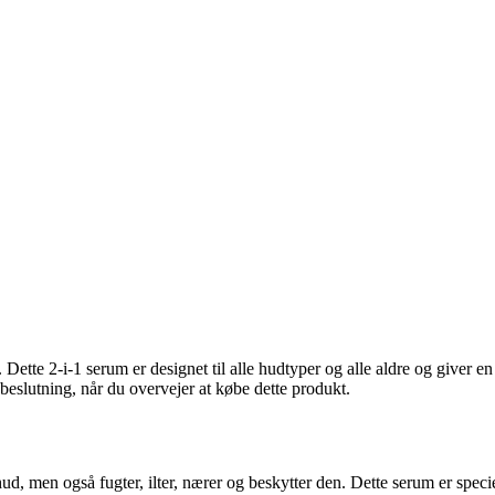
tte 2-i-1 serum er designet til alle hudtyper og alle aldre og giver en
 beslutning, når du overvejer at købe dette produkt.
men også fugter, ilter, nærer og beskytter den. Dette serum er specielt f