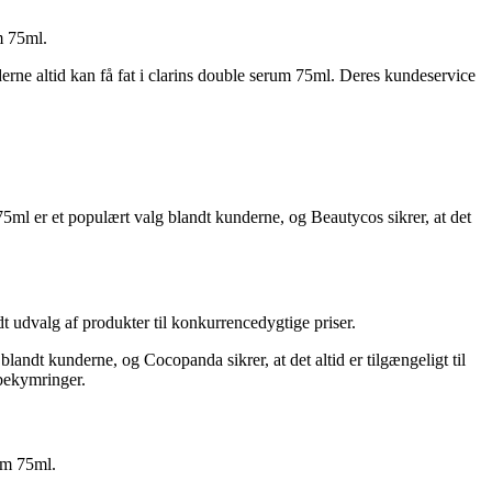
m 75ml.
derne altid kan få fat i clarins double serum 75ml. Deres kundeservice
5ml er et populært valg blandt kunderne, og Beautycos sikrer, at det
t udvalg af produkter til konkurrencedygtige priser.
andt kunderne, og Cocopanda sikrer, at det altid er tilgængeligt til
 bekymringer.
um 75ml.