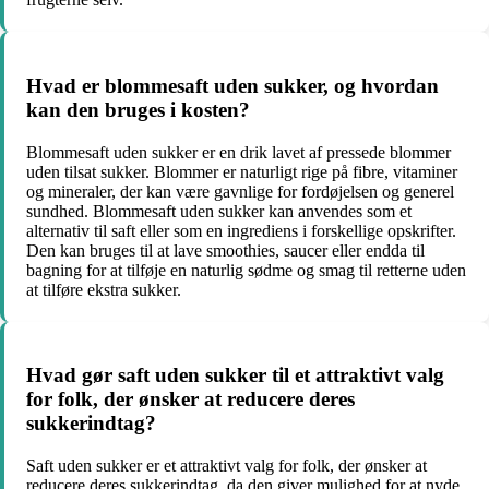
Hvad er blommesaft uden sukker, og hvordan
kan den bruges i kosten?
Blommesaft uden sukker er en drik lavet af pressede blommer
uden tilsat sukker. Blommer er naturligt rige på fibre, vitaminer
og mineraler, der kan være gavnlige for fordøjelsen og generel
sundhed. Blommesaft uden sukker kan anvendes som et
alternativ til saft eller som en ingrediens i forskellige opskrifter.
Den kan bruges til at lave smoothies, saucer eller endda til
bagning for at tilføje en naturlig sødme og smag til retterne uden
at tilføre ekstra sukker.
Hvad gør saft uden sukker til et attraktivt valg
for folk, der ønsker at reducere deres
sukkerindtag?
Saft uden sukker er et attraktivt valg for folk, der ønsker at
reducere deres sukkerindtag, da den giver mulighed for at nyde