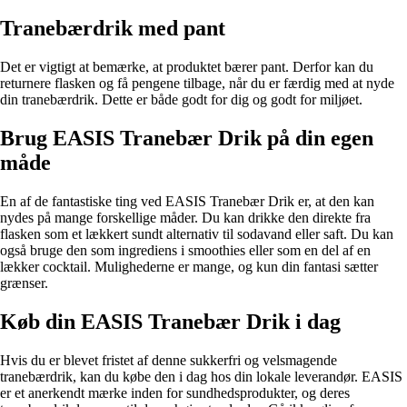
Tranebærdrik med pant
Det er vigtigt at bemærke, at produktet bærer pant. Derfor kan du
returnere flasken og få pengene tilbage, når du er færdig med at nyde
din tranebærdrik. Dette er både godt for dig og godt for miljøet.
Brug EASIS Tranebær Drik på din egen
måde
En af de fantastiske ting ved EASIS Tranebær Drik er, at den kan
nydes på mange forskellige måder. Du kan drikke den direkte fra
flasken som et lækkert sundt alternativ til sodavand eller saft. Du kan
også bruge den som ingrediens i smoothies eller som en del af en
lækker cocktail. Mulighederne er mange, og kun din fantasi sætter
grænser.
Køb din EASIS Tranebær Drik i dag
Hvis du er blevet fristet af denne sukkerfri og velsmagende
tranebærdrik, kan du købe den i dag hos din lokale leverandør. EASIS
er et anerkendt mærke inden for sundhedsprodukter, og deres