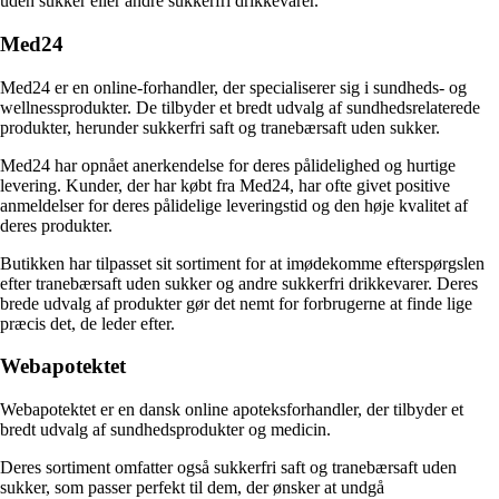
uden sukker eller andre sukkerfri drikkevarer.
Med24
Med24 er en online-forhandler, der specialiserer sig i sundheds- og
wellnessprodukter. De tilbyder et bredt udvalg af sundhedsrelaterede
produkter, herunder sukkerfri saft og tranebærsaft uden sukker.
Med24 har opnået anerkendelse for deres pålidelighed og hurtige
levering. Kunder, der har købt fra Med24, har ofte givet positive
anmeldelser for deres pålidelige leveringstid og den høje kvalitet af
deres produkter.
Butikken har tilpasset sit sortiment for at imødekomme efterspørgslen
efter tranebærsaft uden sukker og andre sukkerfri drikkevarer. Deres
brede udvalg af produkter gør det nemt for forbrugerne at finde lige
præcis det, de leder efter.
Webapotektet
Webapotektet er en dansk online apoteksforhandler, der tilbyder et
bredt udvalg af sundhedsprodukter og medicin.
Deres sortiment omfatter også sukkerfri saft og tranebærsaft uden
sukker, som passer perfekt til dem, der ønsker at undgå