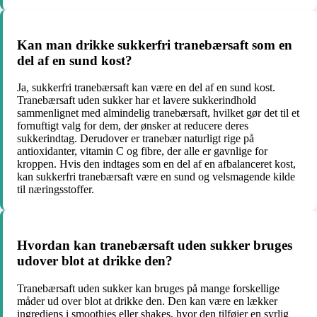
Kan man drikke sukkerfri tranebærsaft som en
del af en sund kost?
Ja, sukkerfri tranebærsaft kan være en del af en sund kost.
Tranebærsaft uden sukker har et lavere sukkerindhold
sammenlignet med almindelig tranebærsaft, hvilket gør det til et
fornuftigt valg for dem, der ønsker at reducere deres
sukkerindtag. Derudover er tranebær naturligt rige på
antioxidanter, vitamin C og fibre, der alle er gavnlige for
kroppen. Hvis den indtages som en del af en afbalanceret kost,
kan sukkerfri tranebærsaft være en sund og velsmagende kilde
til næringsstoffer.
Hvordan kan tranebærsaft uden sukker bruges
udover blot at drikke den?
Tranebærsaft uden sukker kan bruges på mange forskellige
måder ud over blot at drikke den. Den kan være en lækker
ingrediens i smoothies eller shakes, hvor den tilføjer en syrlig