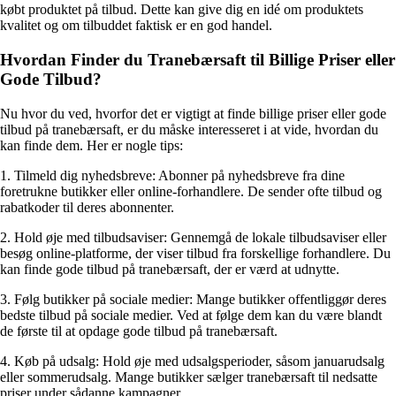
købt produktet på tilbud. Dette kan give dig en idé om produktets
kvalitet og om tilbuddet faktisk er en god handel.
Hvordan Finder du Tranebærsaft til Billige Priser eller
Gode Tilbud?
Nu hvor du ved, hvorfor det er vigtigt at finde billige priser eller gode
tilbud på tranebærsaft, er du måske interesseret i at vide, hvordan du
kan finde dem. Her er nogle tips:
1. Tilmeld dig nyhedsbreve: Abonner på nyhedsbreve fra dine
foretrukne butikker eller online-forhandlere. De sender ofte tilbud og
rabatkoder til deres abonnenter.
2. Hold øje med tilbudsaviser: Gennemgå de lokale tilbudsaviser eller
besøg online-platforme, der viser tilbud fra forskellige forhandlere. Du
kan finde gode tilbud på tranebærsaft, der er værd at udnytte.
3. Følg butikker på sociale medier: Mange butikker offentliggør deres
bedste tilbud på sociale medier. Ved at følge dem kan du være blandt
de første til at opdage gode tilbud på tranebærsaft.
4. Køb på udsalg: Hold øje med udsalgsperioder, såsom januarudsalg
eller sommerudsalg. Mange butikker sælger tranebærsaft til nedsatte
priser under sådanne kampagner.