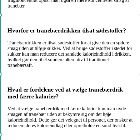
frugtkoncentrat opnår man også en mere koncentreret smag af
tranebær.
Hvorfor er tranebærdrikken tilsat sødestoffer?
Tranebærdrikken er tilsat sødestoffer for at give den en sødere
smag uden at tilføje sukker. Ved at bruge sødestoffer i stedet for
sukker kan man reducere det samlede kalorieindhold i drikken,
hvilket gør den til et sundere alternativ til traditionel
tranebærsaft.
Hvad er fordelene ved at vælge tranebærdrik
med færre kalorier?
Ved at vælge tranebærdrik med færre kalorier kan man nyde
smagen af tranebær uden at bekymre sig om det høje
kalorieindhold. Dette gør det velegnet til personer, der ønsker at
reducere deres kalorieindtag eller opretholde en sund livsstil.