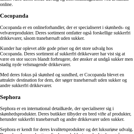
online.
Cocopanda
Cocopanda er en onlineforhandler, der er specialiseret i skønheds- og
velværeprodukter. Deres sortiment omfatter også forskellige sukkerfri
drikkevarer, såsom tranebærsaft uden sukker.
Kunder har oplevet afde gode priser og det store udvalg hos
Cocopanda. Deres sortiment af sukkerfri drikkevarer har vist sig at
være en stor succes blandt forbrugere, der ønsker at undgå sukker men
stadig nyde velsmagende drikkevarer.
Med deres fokus på skønhed og sundhed, er Cocopanda blevet en
attraktiv destination for dem, der søger tranebærsaft uden sukker og
andre sukkerfri drikkevarer.
Sephora
Sephora er en international detailkæde, der specialiserer sig i
skønhedsprodukter. Deres butikker tilbyder en bred vifte af produkter,
herunder sukkerfri tranebærsaft og andre drikkevarer uden sukker.
Sephora er kendt for deres kvalitetsprodukter og det luksuriøse udvalg.