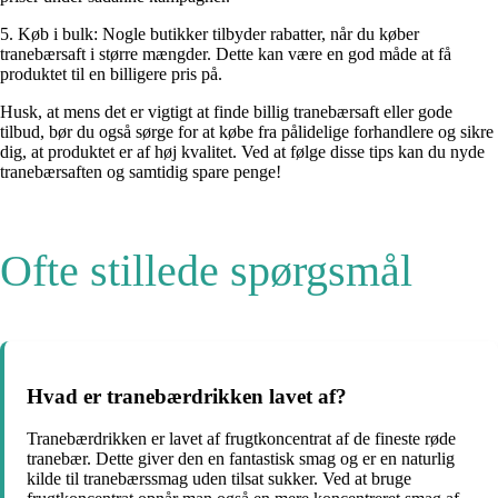
5. Køb i bulk: Nogle butikker tilbyder rabatter, når du køber
tranebærsaft i større mængder. Dette kan være en god måde at få
produktet til en billigere pris på.
Husk, at mens det er vigtigt at finde billig tranebærsaft eller gode
tilbud, bør du også sørge for at købe fra pålidelige forhandlere og sikre
dig, at produktet er af høj kvalitet. Ved at følge disse tips kan du nyde
tranebærsaften og samtidig spare penge!
Ofte stillede spørgsmål
Hvad er tranebærdrikken lavet af?
Tranebærdrikken er lavet af frugtkoncentrat af de fineste røde
tranebær. Dette giver den en fantastisk smag og er en naturlig
kilde til tranebærssmag uden tilsat sukker. Ved at bruge