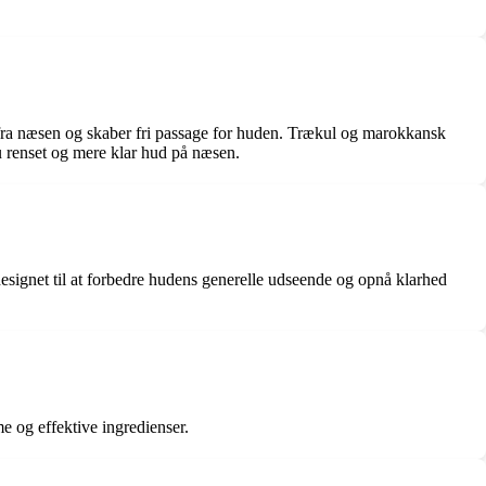
 fra næsen og skaber fri passage for huden. Trækul og marokkansk
u renset og mere klar hud på næsen.
signet til at forbedre hudens generelle udseende og opnå klarhed
me og effektive ingredienser.