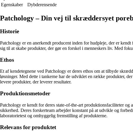
Egenskaber
Dybderensende
Patchology – Din vej til skræddersyet pore
Historie
Patchology er en anerkendt producent inden for hudpleje, der er kendt f
sig til at skabe produkter, der gør en forskel i menneskers liv. Med fo
Ethos
Et af kendetegnene ved Patchology er deres ethos om at tilbyde skrædd
løsninger. Med dette i tankerne har de udviklet en række produkter, der 
levere produkter, der leverer resultater.
Produktionsmetoder
Patchology er kendt for deres state-of-the-art produktionsfaciliteter o
sikkerhed. Deres forskerteam arbejder konstant på at udvikle og forbedre
laboratorietest og omhyggelig fremstilling af produkterne.
Relevans for produktet