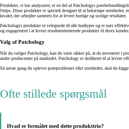
Produktet, vi har analyseret, er en del af Patchologys porebehandling
Strips. Disse produkter er specielt designet til at bekæmpe urenheder, r
lavaler, der arbejder sammen for at levere hurtige og synlige resultater.
Patchologys produkter er velegnede til alle hudtyper og er især effekti
og engagement i at levere resultatorienterede produkter til deres kunder
Valg af Patchology
Når du vælger Patchology, kan du være sikker på, at du investerer i pr
andre producenter på markedet. Patchology er dedikeret til at levere ef
Så næste gang du oplever poreproblemer eller urenheder, skal du kigge e
Ofte stillede spørgsmål
Hvad er formålet med dette produkttrio?