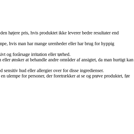
en højere pris, hvis produktet ikke leverer bedre resultater end
mpe, hvis man har mange urenheder eller har brug for hyppig
t og forårsage irritation eller tørhed.
eller ønsker at behandle andre områder af ansigtet, da man hurtigt kan
sensitiv hud eller allergier over for disse ingredienser.
 en ulempe for personer, der foretrækker at se og prøve produktet, før