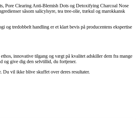
 Dots, Pore Clearing Anti-Blemish Dots og Detoxifying Charcoal Nose
ingredienser såsom salicylsyre, tea tree-olie, trækul og marokkansk
gi og tredobbelt handling er et klart bevis på producentens ekspertise
ethos, innovative tilgang og vægt på kvalitet adskiller dem fra mange
og give dig den selvtillid, du fortjener.
u vil ikke blive skuffet over deres resultater.