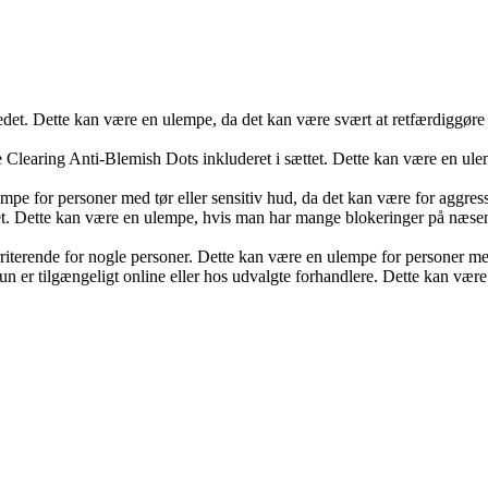
det. Dette kan være en ulempe, da det kan være svært at retfærdiggøre d
 Clearing Anti-Blemish Dots inkluderet i sættet. Dette kan være en ule
e for personer med tør eller sensitiv hud, da det kan være for aggressiv
et. Dette kan være en ulempe, hvis man har mange blokeringer på næsen 
riterende for nogle personer. Dette kan være en ulempe for personer med 
kun er tilgængeligt online eller hos udvalgte forhandlere. Dette kan være