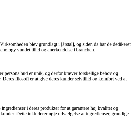
 Virksomheden blev grundlagt i [årstal], og siden da har de dedikeret
tchology vundet tillid og anerkendelse i branchen.
er persons hud er unik, og derfor kræver forskellige behov og
Deres filosofi er at give deres kunder selvtillid og komfort ved at
ngredienser i deres produkter for at garantere høj kvalitet og
s kunder. Dette inkluderer nøje udvælgelse af ingredienser, grundige