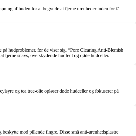
pning af huden for at begynde at fjerne urenheder inden for få
ere på hudproblemer, før de viser sig. “Pore Clearing Anti-Blemish
 at fjerne snavs, overskydende hudfedt og døde hudceller.
ylsyre og tea tree-olie opløser døde hudceller og fokuserer på
 beskytte mod pillende fingre. Disse små anti-urenhedsplastre