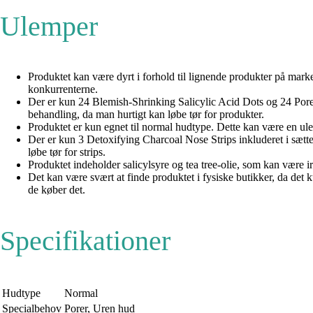
Ulemper
Produktet kan være dyrt i forhold til lignende produkter på marke
konkurrenterne.
Der er kun 24 Blemish-Shrinking Salicylic Acid Dots og 24 Pore
behandling, da man hurtigt kan løbe tør for produkter.
Produktet er kun egnet til normal hudtype. Dette kan være en ulemp
Der er kun 3 Detoxifying Charcoal Nose Strips inkluderet i sætt
løbe tør for strips.
Produktet indeholder salicylsyre og tea tree-olie, som kan være ir
Det kan være svært at finde produktet i fysiske butikker, da det 
de køber det.
Specifikationer
Hudtype
Normal
Specialbehov
Porer, Uren hud