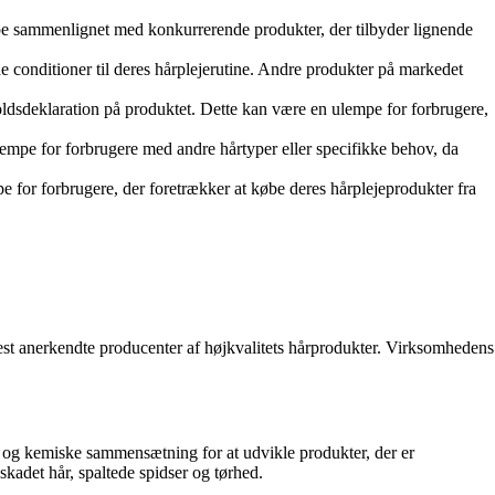
pe sammenlignet med konkurrerende produkter, der tilbyder lignende
e conditioner til deres hårplejerutine. Andre produkter på markedet
dsdeklaration på produktet. Dette kan være en ulempe for forbrugere,
empe for forbrugere med andre hårtyper eller specifikke behov, da
 for forbrugere, der foretrækker at købe deres hårplejeprodukter fra
e mest anerkendte producenter af højkvalitets hårprodukter. Virksomhedens
ktur og kemiske sammensætning for at udvikle produkter, der er
kadet hår, spaltede spidser og tørhed.