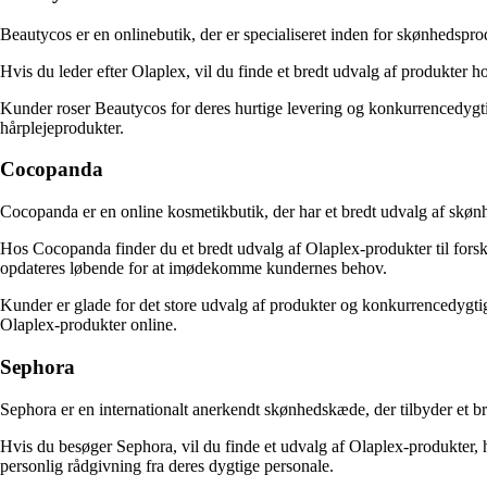
Beautycos er en onlinebutik, der er specialiseret inden for skønhedsprod
Hvis du leder efter Olaplex, vil du finde et bredt udvalg af produkter 
Kunder roser Beautycos for deres hurtige levering og konkurrencedygtig
hårplejeprodukter.
Cocopanda
Cocopanda er en online kosmetikbutik, der har et bredt udvalg af skønh
Hos Cocopanda finder du et bredt udvalg af Olaplex-produkter til forsk
opdateres løbende for at imødekomme kundernes behov.
Kunder er glade for det store udvalg af produkter og konkurrencedygtig
Olaplex-produkter online.
Sephora
Sephora er en internationalt anerkendt skønhedskæde, der tilbyder et b
Hvis du besøger Sephora, vil du finde et udvalg af Olaplex-produkter, 
personlig rådgivning fra deres dygtige personale.