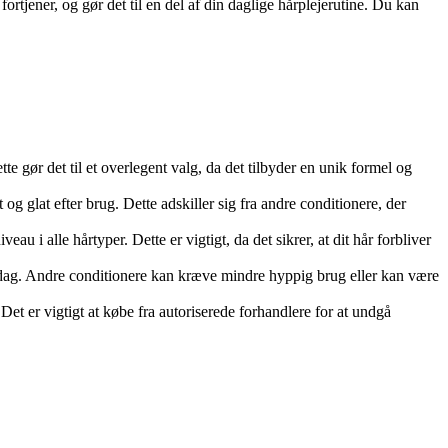
tjener, og gør det til en del af din daglige hårplejerutine. Du kan
 gør det til et overlegent valg, da det tilbyder en unik formel og
 og glat efter brug. Dette adskiller sig fra andre conditionere, der
i alle hårtyper. Dette er vigtigt, da det sikrer, at dit hår forbliver
ver dag. Andre conditionere kan kræve mindre hyppig brug eller kan være
Det er vigtigt at købe fra autoriserede forhandlere for at undgå