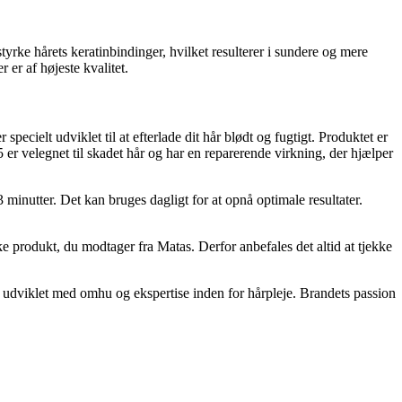
tyrke hårets keratinbindinger, hvilket resulterer i sundere og mere
er af højeste kvalitet.
cielt udviklet til at efterlade dit hår blødt og fugtigt. Produktet er
er velegnet til skadet hår og har en reparerende virkning, der hjælper
inutter. Det kan bruges dagligt for at opnå optimale resultater.
produkt, du modtager fra Matas. Derfor anbefales det altid at tjekke
udviklet med omhu og ekspertise inden for hårpleje. Brandets passion