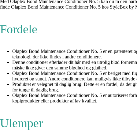
Med Olaplex Bond Maintenance Conditioner No. 5 kan du få den hårbalsam,
finde Olaplex Bond Maintenance Conditioner No. 5 hos StyleBox by Mat
Fordele
Olaplex Bond Maintenance Conditioner No. 5 er en patenteret og un
teknologi, der ikke findes i andre conditionere.
Denne conditioner efterlader dit hår med en utrolig blød fornemmels
måske ikke giver den samme blødhed og glathed.
Olaplex Bond Maintenance Conditioner No. 5 er beriget med fugtgiv
hydreret og sundt. Andre conditionere kan muligvis ikke tilbyde
Produktet er velegnet til daglig brug. Dette er en fordel, da det
for tunge til daglig brug.
Olaplex Bond Maintenance Conditioner No. 5 er autoriseret forhandl
kopiprodukter eller produkter af lav kvalitet.
Ulemper