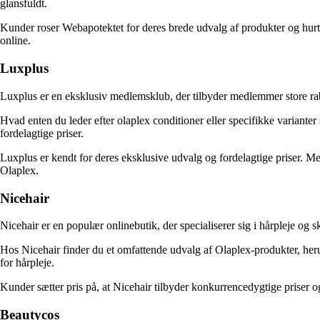
glansfuldt.
Kunder roser Webapotektet for deres brede udvalg af produkter og hurti
online.
Luxplus
Luxplus er en eksklusiv medlemsklub, der tilbyder medlemmer store raba
Hvad enten du leder efter olaplex conditioner eller specifikke variant
fordelagtige priser.
Luxplus er kendt for deres eksklusive udvalg og fordelagtige priser. M
Olaplex.
Nicehair
Nicehair er en populær onlinebutik, der specialiserer sig i hårpleje og 
Hos Nicehair finder du et omfattende udvalg af Olaplex-produkter, her
for hårpleje.
Kunder sætter pris på, at Nicehair tilbyder konkurrencedygtige priser og
Beautycos