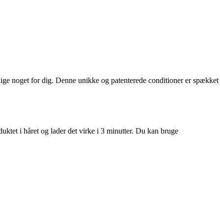
lige noget for dig. Denne unikke og patenterede conditioner er spækket
ktet i håret og lader det virke i 3 minutter. Du kan bruge