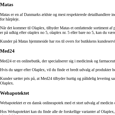
Matas
Matas er en af Danmarks ældste og mest respekterede detailhandlere ind
for hårpleje.
Når det kommer til Olaplex, tilbyder Matas et omfattende sortiment af 
er på udkig efter olaplex no 5, olaplex nr. 5 eller bare no 5, kan du vær
Kunder på Matas hjemmeside har ros til overs for butikkens kundeservic
Med24
Med24 er en onlinebutik, der specialiserer sig i medicinsk og farmaceu
Hvis du søger efter Olaplex, vil du finde et bredt udvalg af produkter 
Kunder sætter pris på, at Med24 tilbyder hurtig og pålidelig levering s
Olaplex.
Webapotektet
Webapotektet er en dansk onlineapotek med et stort udvalg af medicin o
Hos Webapotektet kan du finde alle de forskellige varianter af Olaplex,