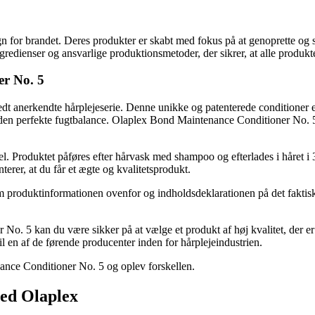
gn for brandet. Deres produkter er skabt med fokus på at genoprette og s
ienser og ansvarlige produktionsmetoder, der sikrer, at alle produkter 
er No. 5
anerkendte hårplejeserie. Denne unikke og patenterede conditioner er spe
r den perfekte fugtbalance. Olaplex Bond Maintenance Conditioner No. 5 
roduktet påføres efter hårvask med shampoo og efterlades i håret i 3 m
terer, at du får et ægte og kvalitetsprodukt.
produktinformationen ovenfor og indholdsdeklarationen på det faktiske 
 5 kan du være sikker på at vælge et produkt af høj kvalitet, der er 
il en af de førende producenter inden for hårplejeindustrien.
nce Conditioner No. 5 og oplev forskellen.
med Olaplex