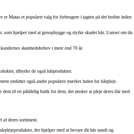
 er Matas et populært valg for forbrugere i jagten på det bedste inden
oner, som hjælper med at genopbygge og styrke skadet hår. Uanset om du
på kundernes skønhedsbehov i mere end 70 år.
odukter, tilbyder de også hårprodukter.
rtiment omfatter også andre populære mærker inden for hårpleje.
 dem til en pålidelig butik for dem, der ønsker at pleje deres hår med
 af deres sortiment.
hårplejeprodukter, der hjælper med at bevare dit hår sundt og