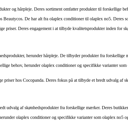
ukter og hårpleje. Deres sortiment omfatter produkter til forskellige be
hos Beautycos. De har alt fra olaplex conditioner til olaplex no5. Deres
e priser. Deres engagement i at tilbyde kvalitetsprodukter inden for sk
edsprodukter, herunder hårpleje. De tilbyder produkter fra forskellige 
ellige behov, herunder olaplex conditioner og specifikke varianter som 
e priser hos Cocopanda. Deres fokus på at tilbyde et bredt udvalg af s
redt udvalg af skønhedsprodukter fra forskellige mærker. Deres butikker
herunder olaplex conditioner og specifikke varianter som olaplex no5 o