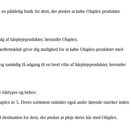
 en pålidelig butik for dem, der ønsker at købe Olaplex produkter
lg af hårplejeprodukter, herunder Olaplex.
es medlemsklub giver dig mulighed for at købe Olaplex-produkter med
 samtidig få adgang til en bred vifte af hårplejeprodukter, herunder
ge hårtyper og behov.
laplex nr 5. Deres sortiment omfatter også andre førende mærker inden
el destination for dem, der ønsker at pleje deres hår med Olaplex.