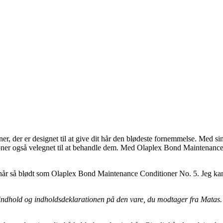
, der er designet til at give dit hår den blødeste fornemmelse. Med sin
tioner også velegnet til at behandle dem. Med Olaplex Bond Maintenance
 hår så blødt som Olaplex Bond Maintenance Conditioner No. 5. Jeg kan 
ld og indholdsdeklarationen på den vare, du modtager fra Matas. Vi a