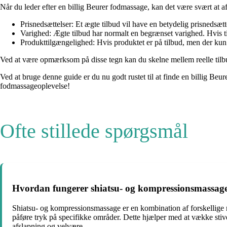
Når du leder efter en billig Beurer fodmassage, kan det være svært at af
Prisnedsættelser: Et ægte tilbud vil have en betydelig prisnedsæt
Varighed: Ægte tilbud har normalt en begrænset varighed. Hvis tilb
Produkttilgængelighed: Hvis produktet er på tilbud, men der kun 
Ved at være opmærksom på disse tegn kan du skelne mellem reelle tilbu
Ved at bruge denne guide er du nu godt rustet til at finde en billig Beu
fodmassageoplevelse!
Ofte stillede spørgsmål
Hvordan fungerer shiatsu- og kompressionsmassage 
Shiatsu- og kompressionsmassage er en kombination af forskellige 
påføre tryk på specifikke områder. Dette hjælper med at vække stive
afslapning og velvære.