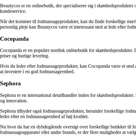
Beautycos er en onlinebutik, der specialiserer sig i skønhedsprodukter o
kundeservice.
Når det kommer til fodmassageprodukter, kan du finde forskellige mærk
personlig pleje kan Beautycos være et interessant sted at lede efter fo
Cocopanda
Cocopanda er en populær nordisk onlinebutik for skønhedsprodukter. De 
priser og hurtige levering.
Hvis du leder efter fodmassageprodukter, kan Cocopanda være et sted a
at investere i en god fodmassageenhed.
Sephora
Sephora er en international detailhandler inden for skønhedsprodukter.
og innovation.
Sephora tilbyder også fodmassageprodukter, herunder forskellige fodmass
leder efter en fodmassageenhed af høj kvalitet.
Nu hvor du har en dybdegående oversigt over forskellige butikker til f
fodmassageapparater eller andre brands, er der flere muligheder at væ