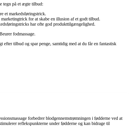
e tegn på et ægte tilbud:
re et markedsføringstrick.
arketingtrick for at skabe en illusion af et godt tilbud.
kedsføringstricks har ofte god produkttilgængelighed.
 Beurer fodmassage.
t efter tilbud og spar penge, samtidig med at du får en fantastisk
pressionsmassage forbedrer blodgennemstrømningen i fødderne ved at
stimulerer reflekspunkterne under fødderne og kan bidrage til