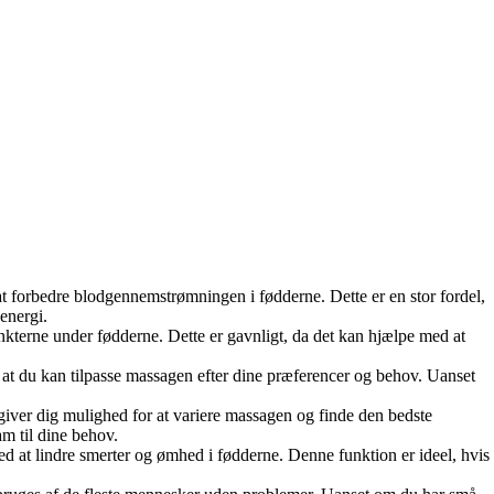
forbedre blodgennemstrømningen i fødderne. Dette er en stor fordel,
energi.
kterne under fødderne. Dette er gavnligt, da det kan hjælpe med at
, at du kan tilpasse massagen efter dine præferencer og behov. Uanset
ver dig mulighed for at variere massagen og finde den bedste
am til dine behov.
at lindre smerter og ømhed i fødderne. Denne funktion er ideel, hvis