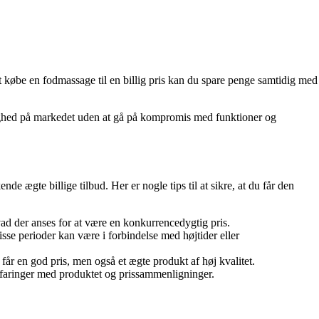
at købe en fodmassage til en billig pris kan du spare penge samtidig med
ådighed på markedet uden at gå på kompromis med funktioner og
 ægte billige tilbud. Her er nogle tips til at sikre, at du får den
vad der anses for at være en konkurrencedygtig pris.
se perioder kan være i forbindelse med højtider eller
 får en god pris, men også et ægte produkt af høj kvalitet.
erfaringer med produktet og prissammenligninger.