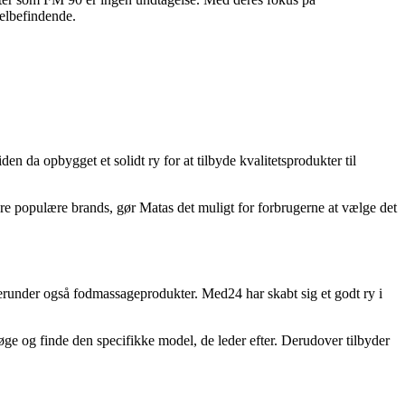
velbefindende.
 da opbygget et solidt ry for at tilbyde kvalitetsprodukter til
re populære brands, gør Matas det muligt for forbrugerne at vælge det
 herunder også fodmassageprodukter. Med24 har skabt sig et godt ry i
e og finde den specifikke model, de leder efter. Derudover tilbyder