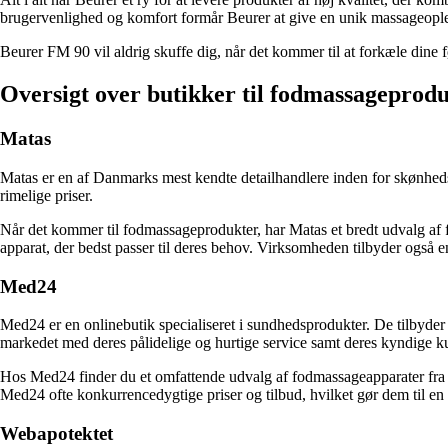
brugervenlighed og komfort formår Beurer at give en unik massageopleve
Beurer FM 90 vil aldrig skuffe dig, når det kommer til at forkæle dine 
Oversigt over butikker til fodmassageprod
Matas
Matas er en af Danmarks mest kendte detailhandlere inden for skønheds-
rimelige priser.
Når det kommer til fodmassageprodukter, har Matas et bredt udvalg af 
apparat, der bedst passer til deres behov. Virksomheden tilbyder også 
Med24
Med24 er en onlinebutik specialiseret i sundhedsprodukter. De tilbyder
markedet med deres pålidelige og hurtige service samt deres kyndige 
Hos Med24 finder du et omfattende udvalg af fodmassageapparater fra k
Med24 ofte konkurrencedygtige priser og tilbud, hvilket gør dem til en 
Webapotektet