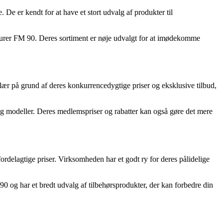
 De er kendt for at have et stort udvalg af produkter til
Beurer FM 90. Deres sortiment er nøje udvalgt for at imødekomme
lær på grund af deres konkurrencedygtige priser og eksklusive tilbud,
 og modeller. Deres medlemspriser og rabatter kan også gøre det mere
ordelagtige priser. Virksomheden har et godt ry for deres pålidelige
og har et bredt udvalg af tilbehørsprodukter, der kan forbedre din