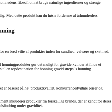
rksomhedens filosofi om at bruge naturlige ingredienser og strenge
or dig. Med dette produkt kan du høste fordelene af århundreders
onning
for en bred vifte af produkter inden for sundhed, velvære og skønhed.
af honningprodukter gør det muligt for gravide kvinder at finde et
 til en topdestination for honning gravid|strepsils honning.
et er baseret på høj produktkvalitet, konkurrencedygtige priser og
ment inkluderer produkter fra forskellige brands, der er kendt for deres
alslindring under graviditet.