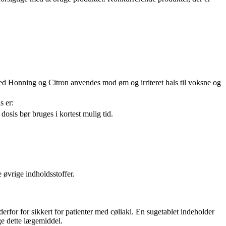
med Honning og Citron anvendes mod øm og irriteret hals til voksne og
s er:
dosis bør bruges i kortest mulig tid.
 øvrige indholdsstoffer.
rfor for sikkert for patienter med cøliaki. En sugetablet indeholder
ge dette lægemiddel.