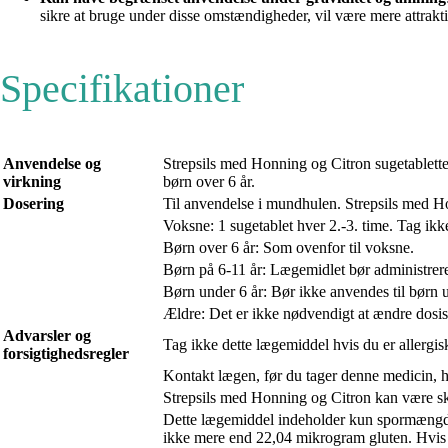
sikre at bruge under disse omstændigheder, vil være mere attrak
Specifikationer
Anvendelse og
Strepsils med Honning og Citron sugetablette
virkning
børn over 6 år.
Dosering
Til anvendelse i mundhulen. Strepsils med H
Voksne: 1 sugetablet hver 2.-3. time. Tag ikke
Børn over 6 år: Som ovenfor til voksne.
Børn på 6-11 år: Lægemidlet bør administrer
Børn under 6 år: Bør ikke anvendes til børn 
Ældre: Det er ikke nødvendigt at ændre dosis 
Advarsler og
Tag ikke dette lægemiddel hvis du er allergis
forsigtighedsregler
Kontakt lægen, før du tager denne medicin, hvi
Strepsils med Honning og Citron kan være sk
Dette lægemiddel indeholder kun spormængder a
ikke mere end 22,04 mikrogram gluten. Hvis 