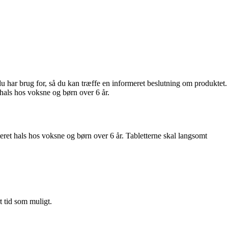
du har brug for, så du kan træffe en informeret beslutning om produktet.
hals hos voksne og børn over 6 år.
teret hals hos voksne og børn over 6 år. Tabletterne skal langsomt
t tid som muligt.