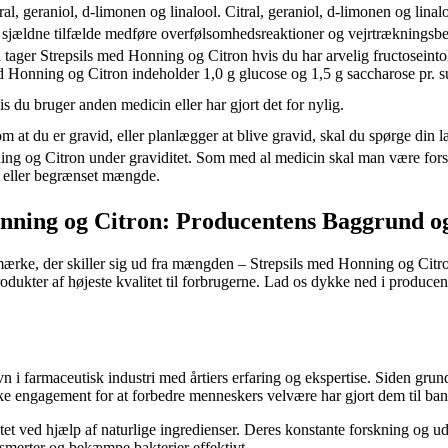
l, geraniol, d-limonen og linalool. Citral, geraniol, d‑limonen og linal
n i sjældne tilfælde medføre overfølsomhedsreaktioner og vejrtrækningsb
u tager Strepsils med Honning og Citron hvis du har arvelig fructosein
med Honning og Citron indeholder 1,0 g glucose og 1,5 g saccharose pr. s
is du bruger anden medicin eller har gjort det for nylig.
 at du er gravid, eller planlægger at blive gravid, skal du spørge din læ
ng og Citron under graviditet. Som med al medicin skal man være forsi
n eller begrænset mængde.
onning og Citron: Producentens Baggrund o
 et mærke, der skiller sig ud fra mængden – Strepsils med Honning og Cit
rodukter af højeste kvalitet til forbrugerne. Lad os dykke ned i produce
n i farmaceutisk industri med årtiers erfaring og ekspertise. Siden gru
ærke engagement for at forbedre menneskers velvære har gjort dem til ba
tet ved hjælp af naturlige ingredienser. Deres konstante forskning og ud
 smerter og bekæmpe bakterier effektivt.