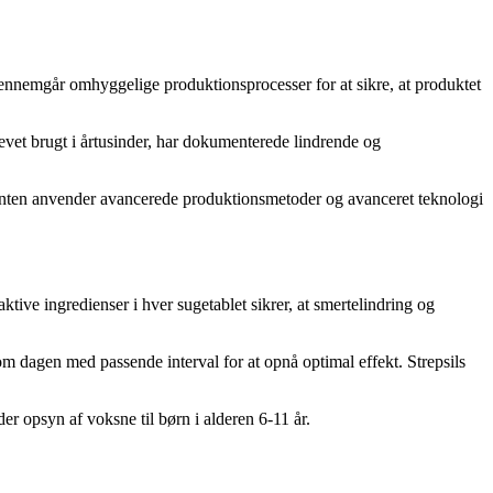
gennemgår omhyggelige produktionsprocesser for at sikre, at produktet
evet brugt i årtusinder, har dokumenterede lindrende og
ducenten anvender avancerede produktionsmetoder og avanceret teknologi
ktive ingredienser i hver sugetablet sikrer, at smertelindring og
 om dagen med passende interval for at opnå optimal effekt. Strepsils
er opsyn af voksne til børn i alderen 6-11 år.