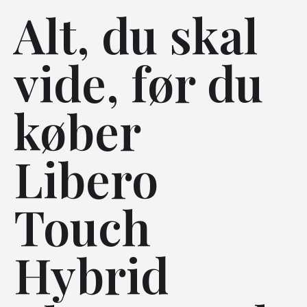
Alt, du skal
vide, før du
køber
Libero
Touch
Hybrid