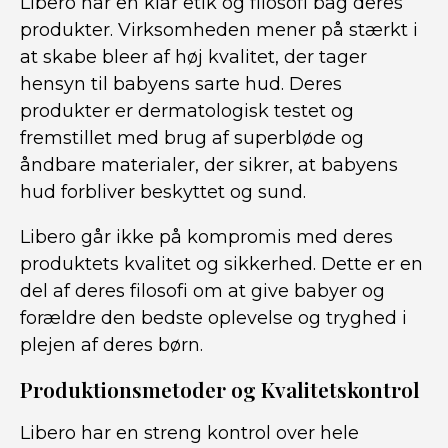
Libero har en klar etik og filosofi bag deres
produkter. Virksomheden mener på stærkt i
at skabe bleer af høj kvalitet, der tager
hensyn til babyens sarte hud. Deres
produkter er dermatologisk testet og
fremstillet med brug af superbløde og
åndbare materialer, der sikrer, at babyens
hud forbliver beskyttet og sund.
Libero går ikke på kompromis med deres
produktets kvalitet og sikkerhed. Dette er en
del af deres filosofi om at give babyer og
forældre den bedste oplevelse og tryghed i
plejen af deres børn.
Produktionsmetoder og Kvalitetskontrol
Libero har en streng kontrol over hele