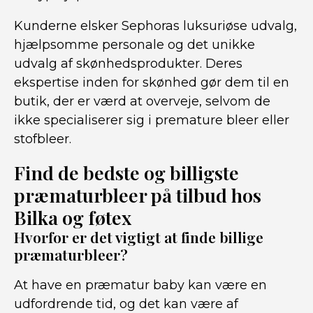
Kunderne elsker Sephoras luksuriøse udvalg,
hjælpsomme personale og det unikke
udvalg af skønhedsprodukter. Deres
ekspertise inden for skønhed gør dem til en
butik, der er værd at overveje, selvom de
ikke specialiserer sig i premature bleer eller
stofbleer.
Find de bedste og billigste
præmaturbleer på tilbud hos
Bilka og føtex
Hvorfor er det vigtigt at finde billige
præmaturbleer?
At have en præmatur baby kan være en
udfordrende tid, og det kan være af