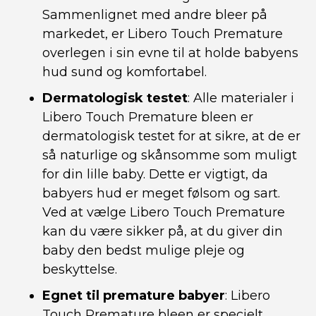
Sammenlignet med andre bleer på
markedet, er Libero Touch Premature
overlegen i sin evne til at holde babyens
hud sund og komfortabel.
Dermatologisk testet
: Alle materialer i
Libero Touch Premature bleen er
dermatologisk testet for at sikre, at de er
så naturlige og skånsomme som muligt
for din lille baby. Dette er vigtigt, da
babyers hud er meget følsom og sart.
Ved at vælge Libero Touch Premature
kan du være sikker på, at du giver din
baby den bedst mulige pleje og
beskyttelse.
Egnet til premature babyer
: Libero
Touch Premature bleen er specielt