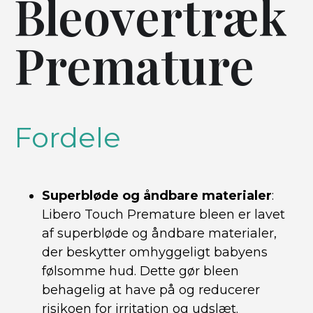
Bleovertræk
Premature
Fordele
Superbløde og åndbare materialer
:
Libero Touch Premature bleen er lavet
af superbløde og åndbare materialer,
der beskytter omhyggeligt babyens
følsomme hud. Dette gør bleen
behagelig at have på og reducerer
risikoen for irritation og udslæt.