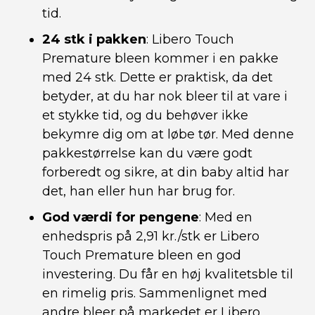
tid.
24 stk i pakken
: Libero Touch
Premature bleen kommer i en pakke
med 24 stk. Dette er praktisk, da det
betyder, at du har nok bleer til at vare i
et stykke tid, og du behøver ikke
bekymre dig om at løbe tør. Med denne
pakkestørrelse kan du være godt
forberedt og sikre, at din baby altid har
det, han eller hun har brug for.
God værdi for pengene
: Med en
enhedspris på 2,91 kr./stk er Libero
Touch Premature bleen en god
investering. Du får en høj kvalitetsble til
en rimelig pris. Sammenlignet med
andre bleer på markedet er Libero