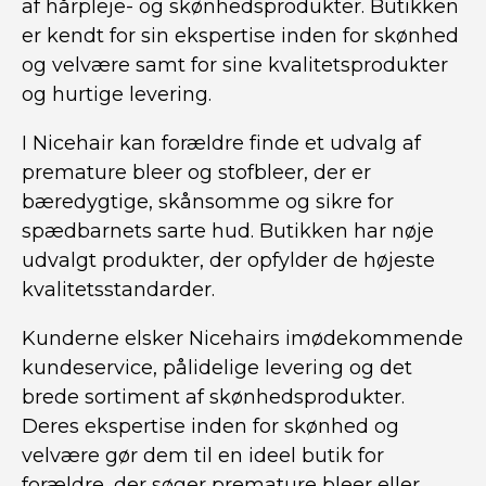
af hårpleje- og skønhedsprodukter. Butikken
er kendt for sin ekspertise inden for skønhed
og velvære samt for sine kvalitetsprodukter
og hurtige levering.
I Nicehair kan forældre finde et udvalg af
premature bleer og stofbleer, der er
bæredygtige, skånsomme og sikre for
spædbarnets sarte hud. Butikken har nøje
udvalgt produkter, der opfylder de højeste
kvalitetsstandarder.
Kunderne elsker Nicehairs imødekommende
kundeservice, pålidelige levering og det
brede sortiment af skønhedsprodukter.
Deres ekspertise inden for skønhed og
velvære gør dem til en ideel butik for
forældre, der søger premature bleer eller