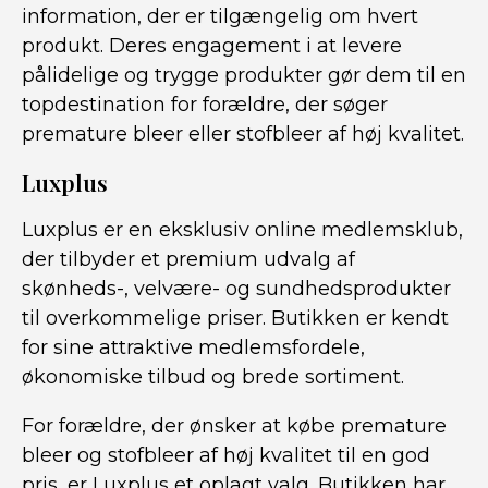
information, der er tilgængelig om hvert
produkt. Deres engagement i at levere
pålidelige og trygge produkter gør dem til en
topdestination for forældre, der søger
premature bleer eller stofbleer af høj kvalitet.
Luxplus
Luxplus er en eksklusiv online medlemsklub,
der tilbyder et premium udvalg af
skønheds-, velvære- og sundhedsprodukter
til overkommelige priser. Butikken er kendt
for sine attraktive medlemsfordele,
økonomiske tilbud og brede sortiment.
For forældre, der ønsker at købe premature
bleer og stofbleer af høj kvalitet til en god
pris, er Luxplus et oplagt valg. Butikken har