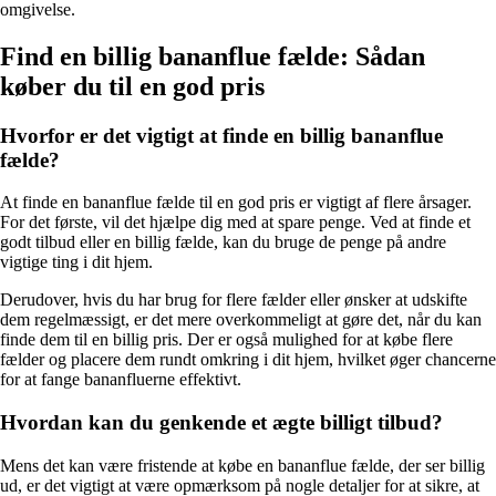
omgivelse.
Find en billig bananflue fælde: Sådan
køber du til en god pris
Hvorfor er det vigtigt at finde en billig bananflue
fælde?
At finde en bananflue fælde til en god pris er vigtigt af flere årsager.
For det første, vil det hjælpe dig med at spare penge. Ved at finde et
godt tilbud eller en billig fælde, kan du bruge de penge på andre
vigtige ting i dit hjem.
Derudover, hvis du har brug for flere fælder eller ønsker at udskifte
dem regelmæssigt, er det mere overkommeligt at gøre det, når du kan
finde dem til en billig pris. Der er også mulighed for at købe flere
fælder og placere dem rundt omkring i dit hjem, hvilket øger chancerne
for at fange bananfluerne effektivt.
Hvordan kan du genkende et ægte billigt tilbud?
Mens det kan være fristende at købe en bananflue fælde, der ser billig
ud, er det vigtigt at være opmærksom på nogle detaljer for at sikre, at