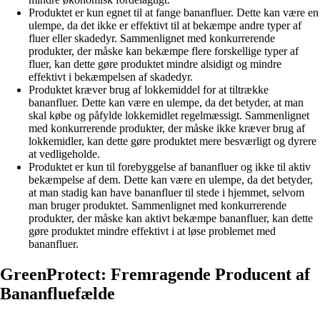
Produktet er kun egnet til at fange bananfluer. Dette kan være en
ulempe, da det ikke er effektivt til at bekæmpe andre typer af
fluer eller skadedyr. Sammenlignet med konkurrerende
produkter, der måske kan bekæmpe flere forskellige typer af
fluer, kan dette gøre produktet mindre alsidigt og mindre
effektivt i bekæmpelsen af skadedyr.
Produktet kræver brug af lokkemiddel for at tiltrække
bananfluer. Dette kan være en ulempe, da det betyder, at man
skal købe og påfylde lokkemidlet regelmæssigt. Sammenlignet
med konkurrerende produkter, der måske ikke kræver brug af
lokkemidler, kan dette gøre produktet mere besværligt og dyrere
at vedligeholde.
Produktet er kun til forebyggelse af bananfluer og ikke til aktiv
bekæmpelse af dem. Dette kan være en ulempe, da det betyder,
at man stadig kan have bananfluer til stede i hjemmet, selvom
man bruger produktet. Sammenlignet med konkurrerende
produkter, der måske kan aktivt bekæmpe bananfluer, kan dette
gøre produktet mindre effektivt i at løse problemet med
bananfluer.
GreenProtect: Fremragende Producent af
Bananfluefælde