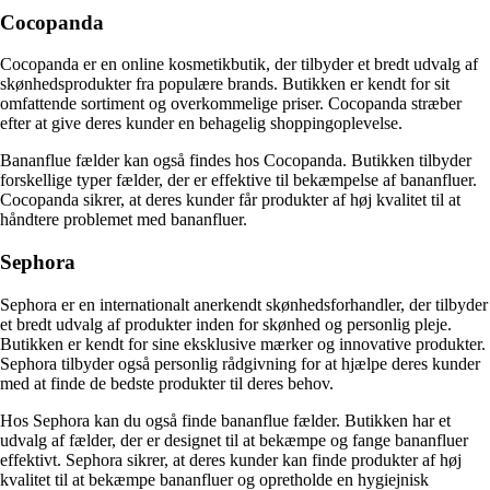
Cocopanda
Cocopanda er en online kosmetikbutik, der tilbyder et bredt udvalg af
skønhedsprodukter fra populære brands. Butikken er kendt for sit
omfattende sortiment og overkommelige priser. Cocopanda stræber
efter at give deres kunder en behagelig shoppingoplevelse.
Bananflue fælder kan også findes hos Cocopanda. Butikken tilbyder
forskellige typer fælder, der er effektive til bekæmpelse af bananfluer.
Cocopanda sikrer, at deres kunder får produkter af høj kvalitet til at
håndtere problemet med bananfluer.
Sephora
Sephora er en internationalt anerkendt skønhedsforhandler, der tilbyder
et bredt udvalg af produkter inden for skønhed og personlig pleje.
Butikken er kendt for sine eksklusive mærker og innovative produkter.
Sephora tilbyder også personlig rådgivning for at hjælpe deres kunder
med at finde de bedste produkter til deres behov.
Hos Sephora kan du også finde bananflue fælder. Butikken har et
udvalg af fælder, der er designet til at bekæmpe og fange bananfluer
effektivt. Sephora sikrer, at deres kunder kan finde produkter af høj
kvalitet til at bekæmpe bananfluer og opretholde en hygiejnisk