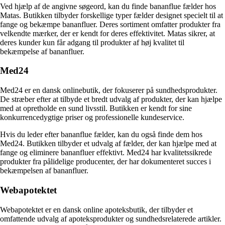
Ved hjælp af de angivne søgeord, kan du finde bananflue fælder hos
Matas. Butikken tilbyder forskellige typer fælder designet specielt til at
fange og bekæmpe bananfluer. Deres sortiment omfatter produkter fra
velkendte mærker, der er kendt for deres effektivitet. Matas sikrer, at
deres kunder kun får adgang til produkter af høj kvalitet til
bekæmpelse af bananfluer.
Med24
Med24 er en dansk onlinebutik, der fokuserer på sundhedsprodukter.
De stræber efter at tilbyde et bredt udvalg af produkter, der kan hjælpe
med at opretholde en sund livsstil. Butikken er kendt for sine
konkurrencedygtige priser og professionelle kundeservice.
Hvis du leder efter bananflue fælder, kan du også finde dem hos
Med24. Butikken tilbyder et udvalg af fælder, der kan hjælpe med at
fange og eliminere bananfluer effektivt. Med24 har kvalitetssikrede
produkter fra pålidelige producenter, der har dokumenteret succes i
bekæmpelsen af bananfluer.
Webapotektet
Webapotektet er en dansk online apoteksbutik, der tilbyder et
omfattende udvalg af apoteksprodukter og sundhedsrelaterede artikler.