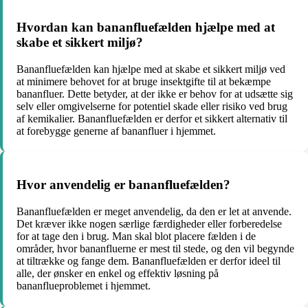
Hvordan kan bananfluefælden hjælpe med at
skabe et sikkert miljø?
Bananfluefælden kan hjælpe med at skabe et sikkert miljø ved
at minimere behovet for at bruge insektgifte til at bekæmpe
bananfluer. Dette betyder, at der ikke er behov for at udsætte sig
selv eller omgivelserne for potentiel skade eller risiko ved brug
af kemikalier. Bananfluefælden er derfor et sikkert alternativ til
at forebygge generne af bananfluer i hjemmet.
Hvor anvendelig er bananfluefælden?
Bananfluefælden er meget anvendelig, da den er let at anvende.
Det kræver ikke nogen særlige færdigheder eller forberedelse
for at tage den i brug. Man skal blot placere fælden i de
områder, hvor bananfluerne er mest til stede, og den vil begynde
at tiltrække og fange dem. Bananfluefælden er derfor ideel til
alle, der ønsker en enkel og effektiv løsning på
bananflueproblemet i hjemmet.