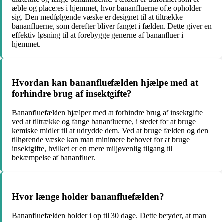
æble og placeres i hjemmet, hvor bananfluerne ofte opholder
sig. Den medfølgende væske er designet til at tiltrække
bananfluerne, som derefter bliver fanget i fælden. Dette giver en
effektiv løsning til at forebygge generne af bananfluer i
hjemmet.
Hvordan kan bananfluefælden hjælpe med at
forhindre brug af insektgifte?
Bananfluefælden hjælper med at forhindre brug af insektgifte
ved at tiltrække og fange bananfluerne, i stedet for at bruge
kemiske midler til at udrydde dem. Ved at bruge fælden og den
tilhørende væske kan man minimere behovet for at bruge
insektgifte, hvilket er en mere miljøvenlig tilgang til
bekæmpelse af bananfluer.
Hvor længe holder bananfluefælden?
Bananfluefælden holder i op til 30 dage. Dette betyder, at man