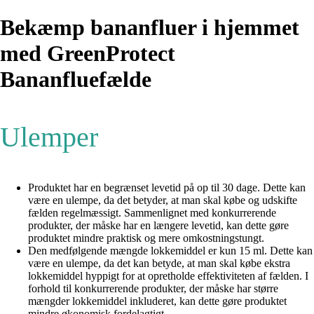
Bekæmp bananfluer i hjemmet
med GreenProtect
Bananfluefælde
Ulemper
Produktet har en begrænset levetid på op til 30 dage. Dette kan
være en ulempe, da det betyder, at man skal købe og udskifte
fælden regelmæssigt. Sammenlignet med konkurrerende
produkter, der måske har en længere levetid, kan dette gøre
produktet mindre praktisk og mere omkostningstungt.
Den medfølgende mængde lokkemiddel er kun 15 ml. Dette kan
være en ulempe, da det kan betyde, at man skal købe ekstra
lokkemiddel hyppigt for at opretholde effektiviteten af fælden. I
forhold til konkurrerende produkter, der måske har større
mængder lokkemiddel inkluderet, kan dette gøre produktet
mindre økonomisk fordelagtigt.