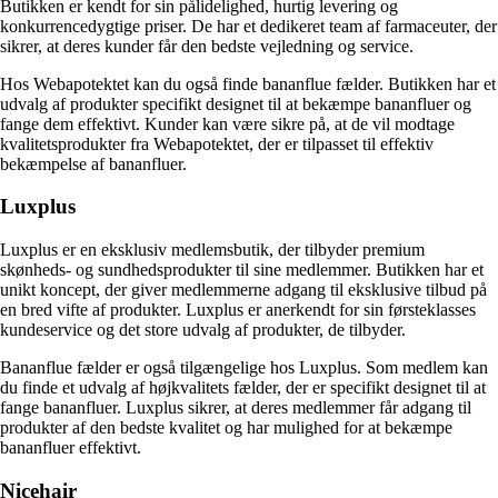
Butikken er kendt for sin pålidelighed, hurtig levering og
konkurrencedygtige priser. De har et dedikeret team af farmaceuter, der
sikrer, at deres kunder får den bedste vejledning og service.
Hos Webapotektet kan du også finde bananflue fælder. Butikken har et
udvalg af produkter specifikt designet til at bekæmpe bananfluer og
fange dem effektivt. Kunder kan være sikre på, at de vil modtage
kvalitetsprodukter fra Webapotektet, der er tilpasset til effektiv
bekæmpelse af bananfluer.
Luxplus
Luxplus er en eksklusiv medlemsbutik, der tilbyder premium
skønheds- og sundhedsprodukter til sine medlemmer. Butikken har et
unikt koncept, der giver medlemmerne adgang til eksklusive tilbud på
en bred vifte af produkter. Luxplus er anerkendt for sin førsteklasses
kundeservice og det store udvalg af produkter, de tilbyder.
Bananflue fælder er også tilgængelige hos Luxplus. Som medlem kan
du finde et udvalg af højkvalitets fælder, der er specifikt designet til at
fange bananfluer. Luxplus sikrer, at deres medlemmer får adgang til
produkter af den bedste kvalitet og har mulighed for at bekæmpe
bananfluer effektivt.
Nicehair