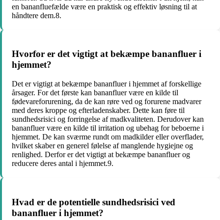
en bananfluefælde være en praktisk og effektiv løsning til at
håndtere dem.8.
Hvorfor er det vigtigt at bekæmpe bananfluer i
hjemmet?
Det er vigtigt at bekæmpe bananfluer i hjemmet af forskellige
årsager. For det første kan bananfluer være en kilde til
fødevareforurening, da de kan røre ved og forurene madvarer
med deres kroppe og efterladenskaber. Dette kan føre til
sundhedsrisici og forringelse af madkvaliteten. Derudover kan
bananfluer være en kilde til irritation og ubehag for beboerne i
hjemmet. De kan sværme rundt om madkilder eller overflader,
hvilket skaber en generel følelse af manglende hygiejne og
renlighed. Derfor er det vigtigt at bekæmpe bananfluer og
reducere deres antal i hjemmet.9.
Hvad er de potentielle sundhedsrisici ved
bananfluer i hjemmet?