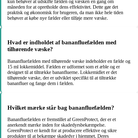
kun behøver at udskifte fælden og væsken en gang om
måneden for at opretholde dens effektivitet. Dette gør det
praktisk og økonomisk for brugeren, da man ikke hele tiden
behøver at købe nye fælder eller tilføje mere væske.
Hvad er indholdet af bananfluefælden med
tilhørende væske?
Bananfluefælden med tilhørende væske indeholder en fælde og
15 ml lokkemiddel. Fælden er udformet som et æble og er
designet til at tiltrække bananfluerne. Lokkemidlet er det
tilhørende væske, der er udviklet specifikt til at tiltrække
bananfluer og fange dem i fælden.
Hvilket mærke står bag bananfluefælden?
Bananfluefælden er fremstillet af GreenProtect, der er et
anerkendt mærke inden for skadedyrsbekæmpelse.
GreenProtect er kendt for at producere effektive og sikre
produkter til at bekæmpe skadedyr i hjemmet. Deres