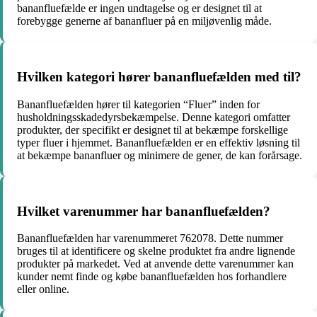
bananfluefælde er ingen undtagelse og er designet til at
forebygge generne af bananfluer på en miljøvenlig måde.
Hvilken kategori hører bananfluefælden med til?
Bananfluefælden hører til kategorien “Fluer” inden for
husholdningsskadedyrsbekæmpelse. Denne kategori omfatter
produkter, der specifikt er designet til at bekæmpe forskellige
typer fluer i hjemmet. Bananfluefælden er en effektiv løsning til
at bekæmpe bananfluer og minimere de gener, de kan forårsage.
Hvilket varenummer har bananfluefælden?
Bananfluefælden har varenummeret 762078. Dette nummer
bruges til at identificere og skelne produktet fra andre lignende
produkter på markedet. Ved at anvende dette varenummer kan
kunder nemt finde og købe bananfluefælden hos forhandlere
eller online.