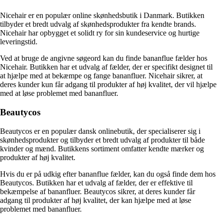
Nicehair er en populær online skønhedsbutik i Danmark. Butikken
tilbyder et bredt udvalg af skønhedsprodukter fra kendte brands.
Nicehair har opbygget et solidt ry for sin kundeservice og hurtige
leveringstid.
Ved at bruge de angivne søgeord kan du finde bananflue fælder hos
Nicehair. Butikken har et udvalg af fælder, der er specifikt designet til
at hjælpe med at bekæmpe og fange bananfluer. Nicehair sikrer, at
deres kunder kun får adgang til produkter af høj kvalitet, der vil hjælpe
med at løse problemet med bananfluer.
Beautycos
Beautycos er en populær dansk onlinebutik, der specialiserer sig i
skønhedsprodukter og tilbyder et bredt udvalg af produkter til både
kvinder og mænd. Butikkens sortiment omfatter kendte mærker og
produkter af høj kvalitet.
Hvis du er på udkig efter bananflue fælder, kan du også finde dem hos
Beautycos. Butikken har et udvalg af fælder, der er effektive til
bekæmpelse af bananfluer. Beautycos sikrer, at deres kunder får
adgang til produkter af høj kvalitet, der kan hjælpe med at løse
problemet med bananfluer.