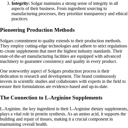
Integrity:
Solgar maintains a strong sense of integrity in all
aspects of their business. From ingredient sourcing to
manufacturing processes, they prioritize transparency and ethical
practices.
Pioneering Production Methods
Solgars commitment to quality extends to their production methods.
They employ cutting-edge technologies and adhere to strict regulations
to create supplements that meet the highest industry standards. Their
state-of-the-art manufacturing facilities are equipped with advanced
machinery to guarantee consistency and quality in every product.
One noteworthy aspect of Solgars production process is their
dedication to research and development. The brand continuously
invests in scientific studies and collaborates with experts in the field to
ensure their formulations are evidence-based and up-to-date.
The Connection to L-Arginine Supplements
L-Arginine, the key ingredient in their L-Arginine dietary supplements,
plays a vital role in protein synthesis. As an amino acid, it supports the
building and repair of tissues, making it a crucial component in
maintaining overall health.