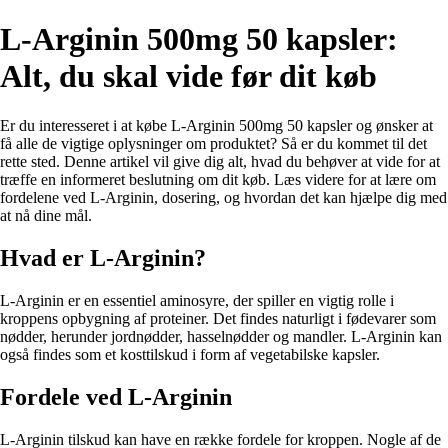
L-Arginin 500mg 50 kapsler:
Alt, du skal vide før dit køb
Er du interesseret i at købe L-Arginin 500mg 50 kapsler og ønsker at
få alle de vigtige oplysninger om produktet? Så er du kommet til det
rette sted. Denne artikel vil give dig alt, hvad du behøver at vide for at
træffe en informeret beslutning om dit køb. Læs videre for at lære om
fordelene ved L-Arginin, dosering, og hvordan det kan hjælpe dig med
at nå dine mål.
Hvad er L-Arginin?
L-Arginin er en essentiel aminosyre, der spiller en vigtig rolle i
kroppens opbygning af proteiner. Det findes naturligt i fødevarer som
nødder, herunder jordnødder, hasselnødder og mandler. L-Arginin kan
også findes som et kosttilskud i form af vegetabilske kapsler.
Fordele ved L-Arginin
L-Arginin tilskud kan have en række fordele for kroppen. Nogle af de