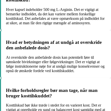
Hver kapsel indeholder 500 mg L-Arginin. Det er vigtigt at
bemærke indholdet, da det kan variere mellem forskellige
kosttilskud. Det anbefales at være opmærksom på indholdet for
at sikre, at man får den rigtige mængde af aminosyren.
Hvad er betydningen af at undgå at overskride
den anbefalede dosis?
At overskride den anbefalede dosis kan potentielt føre til
uønskede bivirkninger eller følgevirkninger. Det er vigtigt at
følge instruktionerne nøje for at undgå mulige konsekvenser og
opnå de ønskede fordele ved kosttilskuddet.
Hvilke forholdsregler bør man tage, når man
bruger kosttilskuddet?
Kosttilskud bør ikke træde i stedet for en varieret kost. Det er
vigtigt at opretholde en sund og balanceret kost samtidig med at