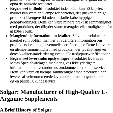
opnå de ønskede resultater.
Begrænset indhold
: Produktet indeholder kun 50 kapsler,
hvilket kan være en ulempe for personer, der ønsker at bruge
produktet i længere tid uden at skulle købe hyppige
genopfyldninger. Dette kan være mindre praktisk sammenlignet
med produkter, der tilbyder større mængder eller muligheden for
at købe i bulk.
Manglende information om kvalitet
: Selvom produktet er
mærket som Solgar, mangler vi yderligere information om
produktets kvalitet og eventuelle certificeringer. Dette kan være
en ulempe sammenlignet med produkter, der tydeligt angiver
deres kvalitetsstandarder og eventuelle tredjepartsverifikationer.
Begrænset leverandøropslysninger
: Produktet leveres af
Matas Specialvarelager, men der gives ikke yderligere
information om leverandørens omdømme eller kundeservice.
Dette kan være en ulempe sammenlignet med produkter, der
leveres af velrenommerede leverandører med et godt omdømme
og en pålidelig kundeservice.
Solgar: Manufacturer of High-Quality L-
Arginine Supplements
A Brief History of Solgar