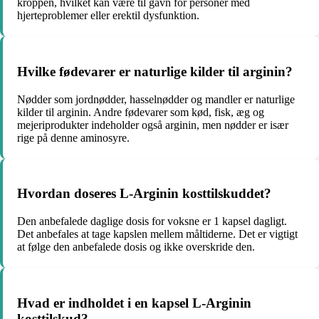
kroppen, hvilket kan være til gavn for personer med
hjerteproblemer eller erektil dysfunktion.
Hvilke fødevarer er naturlige kilder til arginin?
Nødder som jordnødder, hasselnødder og mandler er naturlige
kilder til arginin. Andre fødevarer som kød, fisk, æg og
mejeriprodukter indeholder også arginin, men nødder er især
rige på denne aminosyre.
Hvordan doseres L-Arginin kosttilskuddet?
Den anbefalede daglige dosis for voksne er 1 kapsel dagligt.
Det anbefales at tage kapslen mellem måltiderne. Det er vigtigt
at følge den anbefalede dosis og ikke overskride den.
Hvad er indholdet i en kapsel L-Arginin
kosttilskud?