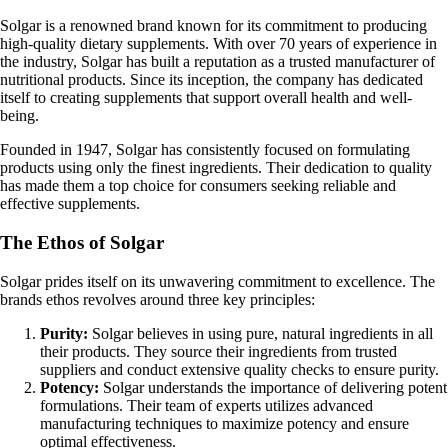
Solgar is a renowned brand known for its commitment to producing
high-quality dietary supplements. With over 70 years of experience in
the industry, Solgar has built a reputation as a trusted manufacturer of
nutritional products. Since its inception, the company has dedicated
itself to creating supplements that support overall health and well-
being.
Founded in 1947, Solgar has consistently focused on formulating
products using only the finest ingredients. Their dedication to quality
has made them a top choice for consumers seeking reliable and
effective supplements.
The Ethos of Solgar
Solgar prides itself on its unwavering commitment to excellence. The
brands ethos revolves around three key principles:
Purity:
Solgar believes in using pure, natural ingredients in all
their products. They source their ingredients from trusted
suppliers and conduct extensive quality checks to ensure purity.
Potency:
Solgar understands the importance of delivering potent
formulations. Their team of experts utilizes advanced
manufacturing techniques to maximize potency and ensure
optimal effectiveness.