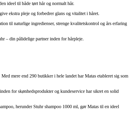
en ideel til både tørt hår og normalt hår.
e ekstra pleje og forbedrer glans og vitalitet i håret.
 til naturlige ingredienser, strenge kvalitetskontrol og års erfaring
 – din pålidelige partner inden for hårpleje.
r. Med mere end 290 butikker i hele landet har Matas etableret sig som
 inden for skønhedsprodukter og kundeservice har sikret en solid
r shampoo, herunder Stuhr shampoo 1000 ml, gør Matas til en ideel