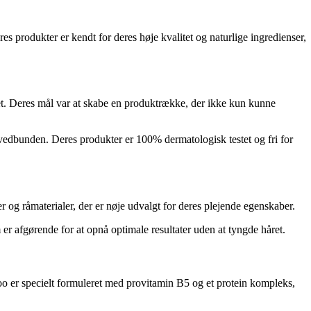
res produkter er kendt for deres høje kvalitet og naturlige ingredienser,
tet. Deres mål var at skabe en produktrække, der ikke kun kunne
ovedbunden. Deres produkter er 100% dermatologisk testet og fri for
 og råmaterialer, der er nøje udvalgt for deres plejende egenskaber.
r afgørende for at opnå optimale resultater uden at tyngde håret.
 er specielt formuleret med provitamin B5 og et protein kompleks,