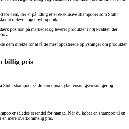
ed for dem, der er på udkig efter eksklusive shampooer som Stuhr.
ker at opleve noget nyt og unikt.
tærk position på markedet og leverer produkter i høj kvalitet, der
ehov.
takte dem direkte for at få de mest opdaterede oplysninger om produkter
 billig pris
bud på Stuhr shampoo, så du kan opnå dybe rensningsvirkninger og
shampoo er således essentiel for mange. Når du køber en shampoo til en
il en mere overkommelig pris.