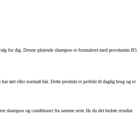
e valg for dig. Denne plejende shampoo er formuleret med provitamin B5
tørt eller normalt hår. Dette produkt er perfekt til daglig brug og er
re shampoo og conditioner fra samme serie får du det bedste resultat