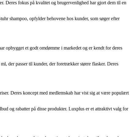
er. Deres fokus på kvalitet og brugervenlighed har gjort dem til en
tuhr shampoo, opfylder behovene hos kunder, som søger efter
De har opbygget et godt omdømme i markedet og er kendt for deres
, der passer til kunder, der foretrækker større flasker. Deres
 priser. Deres koncept med medlemskab har vist sig at være populært
 og rabatter på disse produkter. Luxplus er et attraktivt valg for