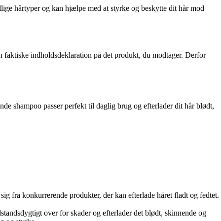
ige hårtyper og kan hjælpe med at styrke og beskytte dit hår mod
aktiske indholdsdeklaration på det produkt, du modtager. Derfor
nde shampoo passer perfekt til daglig brug og efterlader dit hår blødt,
sig fra konkurrerende produkter, der kan efterlade håret fladt og fedtet.
tandsdygtigt over for skader og efterlader det blødt, skinnende og