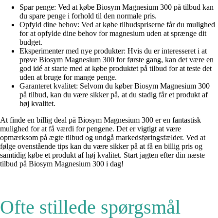
Spar penge: Ved at købe Biosym Magnesium 300 på tilbud kan
du spare penge i forhold til den normale pris.
Opfyld dine behov: Ved at købe tilbudspriserne får du mulighed
for at opfylde dine behov for magnesium uden at sprænge dit
budget.
Eksperimenter med nye produkter: Hvis du er interesseret i at
prøve Biosym Magnesium 300 for første gang, kan det være en
god idé at starte med at købe produktet på tilbud for at teste det
uden at bruge for mange penge.
Garanteret kvalitet: Selvom du køber Biosym Magnesium 300
på tilbud, kan du være sikker på, at du stadig får et produkt af
høj kvalitet.
At finde en billig deal på Biosym Magnesium 300 er en fantastisk
mulighed for at få værdi for pengene. Det er vigtigt at være
opmærksom på ægte tilbud og undgå markedsføringsfælder. Ved at
følge ovenstående tips kan du være sikker på at få en billig pris og
samtidig købe et produkt af høj kvalitet. Start jagten efter din næste
tilbud på Biosym Magnesium 300 i dag!
Ofte stillede spørgsmål