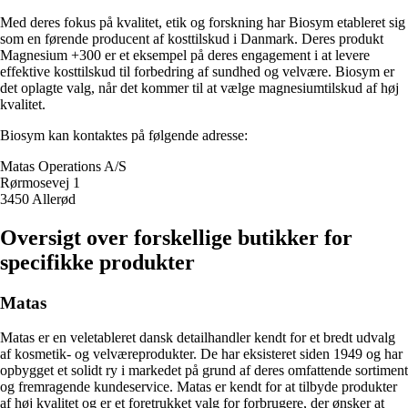
Med deres fokus på kvalitet, etik og forskning har Biosym etableret sig
som en førende producent af kosttilskud i Danmark. Deres produkt
Magnesium +300 er et eksempel på deres engagement i at levere
effektive kosttilskud til forbedring af sundhed og velvære. Biosym er
det oplagte valg, når det kommer til at vælge magnesiumtilskud af høj
kvalitet.
Biosym kan kontaktes på følgende adresse:
Matas Operations A/S
Rørmosevej 1
3450 Allerød
Oversigt over forskellige butikker for
specifikke produkter
Matas
Matas er en veletableret dansk detailhandler kendt for et bredt udvalg
af kosmetik- og velværeprodukter. De har eksisteret siden 1949 og har
opbygget et solidt ry i markedet på grund af deres omfattende sortiment
og fremragende kundeservice. Matas er kendt for at tilbyde produkter
af høj kvalitet og er et foretrukket valg for forbrugere, der ønsker at