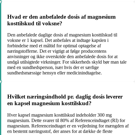
Hvad er den anbefalede dosis af magnesium
kosttilskud til voksne?
Den anbefalede daglige dosis af magnesium kosttilskud til
voksne er 1 kapsel. Det anbefales at indtage kapslen i
forbindelse med et måltid for optimal optagelse af
næringstofferne. Det er vigtigt at følge producentens
anvisninger og ikke overskride den anbefalede dosis for at
undgå utilsigtede virkninger. For sikkerheds skyld bør man tale
med en sundhedsperson, især hvis der er særlige
sundhedsmæssige hensyn eller medicinindtagelse.
Hvilket næringsindhold pr. daglig dosis leverer
en kapsel magnesium kosttilskud?
Hver kapsel magnesium kosttilskud indeholder 300 mg
magnesium. Dette svarer til 80% af Referenceindtaget (RI) for
magnesium. Referenceindtaget er en vejledning for mængden af
​​en bestemt næringsstof, der anses for at dække de fleste