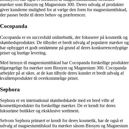
mærker som Biosym og Magnesium 300. Deres udvalg af produkter
giver kunderne mulighed for at vælge den form for magnesiumtilskud,
der passer bedst til deres behov og præferencer.
Cocopanda
Cocopanda er en succesfuld onlinebutik, der fokuserer på kosmetik og
skønhedsprodukter. De tilbyder et bredt udvalg af populære mærker og
har opbygget et godt omdømme på grund af deres konkurrencedygtige
priser og hurtige levering.
Med hensyn til magnesiumtilskud har Cocopanda forskellige produkter
tilgængelige fra mærker som Biosym og Magnesium 300. Cocopanda
arbejder på at sikre, at de kan tilbyde deres kunder et bredt udvalg af
kvalitetsprodukter til overkommelige priser.
Sephora
Sephora er en international skønhedskæde med en bred vifte af
kosmetikprodukter fra forskellige mærker. De er kendt for deres
luksuriøse butikker og eksklusive sortiment.
Selvom Sephora primært er kendt for deres kosmetik, har de også et
udvalg af magnesiumtilskud fra mærker såsom Biosym og Magnesium