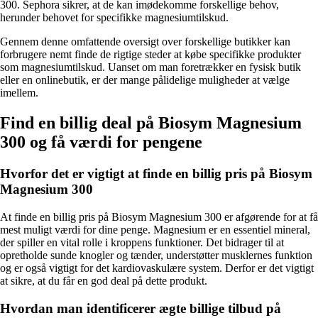
300. Sephora sikrer, at de kan imødekomme forskellige behov,
herunder behovet for specifikke magnesiumtilskud.
Gennem denne omfattende oversigt over forskellige butikker kan
forbrugere nemt finde de rigtige steder at købe specifikke produkter
som magnesiumtilskud. Uanset om man foretrækker en fysisk butik
eller en onlinebutik, er der mange pålidelige muligheder at vælge
imellem.
Find en billig deal på Biosym Magnesium
300 og få værdi for pengene
Hvorfor det er vigtigt at finde en billig pris på Biosym
Magnesium 300
At finde en billig pris på Biosym Magnesium 300 er afgørende for at få
mest muligt værdi for dine penge. Magnesium er en essentiel mineral,
der spiller en vital rolle i kroppens funktioner. Det bidrager til at
opretholde sunde knogler og tænder, understøtter musklernes funktion
og er også vigtigt for det kardiovaskulære system. Derfor er det vigtigt
at sikre, at du får en god deal på dette produkt.
Hvordan man identificerer ægte billige tilbud på