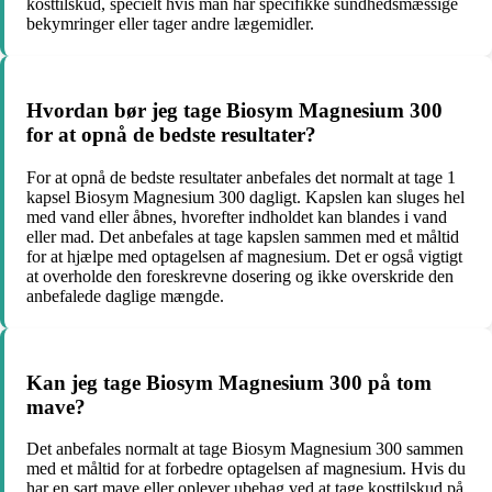
kosttilskud, specielt hvis man har specifikke sundhedsmæssige
bekymringer eller tager andre lægemidler.
Hvordan bør jeg tage Biosym Magnesium 300
for at opnå de bedste resultater?
For at opnå de bedste resultater anbefales det normalt at tage 1
kapsel Biosym Magnesium 300 dagligt. Kapslen kan sluges hel
med vand eller åbnes, hvorefter indholdet kan blandes i vand
eller mad. Det anbefales at tage kapslen sammen med et måltid
for at hjælpe med optagelsen af magnesium. Det er også vigtigt
at overholde den foreskrevne dosering og ikke overskride den
anbefalede daglige mængde.
Kan jeg tage Biosym Magnesium 300 på tom
mave?
Det anbefales normalt at tage Biosym Magnesium 300 sammen
med et måltid for at forbedre optagelsen af magnesium. Hvis du
har en sart mave eller oplever ubehag ved at tage kosttilskud på