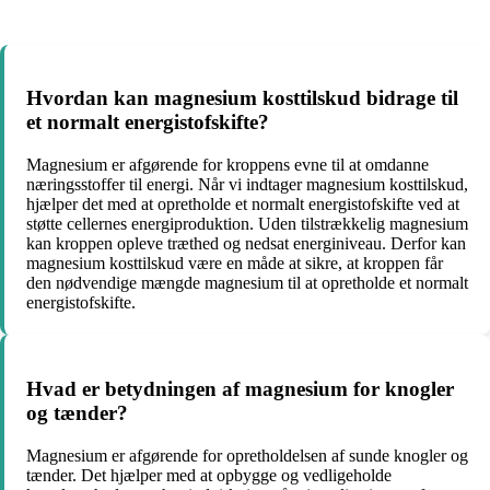
Hvordan kan magnesium kosttilskud bidrage til
et normalt energistofskifte?
Magnesium er afgørende for kroppens evne til at omdanne
næringsstoffer til energi. Når vi indtager magnesium kosttilskud,
hjælper det med at opretholde et normalt energistofskifte ved at
støtte cellernes energiproduktion. Uden tilstrækkelig magnesium
kan kroppen opleve træthed og nedsat energiniveau. Derfor kan
magnesium kosttilskud være en måde at sikre, at kroppen får
den nødvendige mængde magnesium til at opretholde et normalt
energistofskifte.
Hvad er betydningen af ​​magnesium for knogler
og tænder?
Magnesium er afgørende for opretholdelsen af ​​sunde knogler og
tænder. Det hjælper med at opbygge og vedligeholde