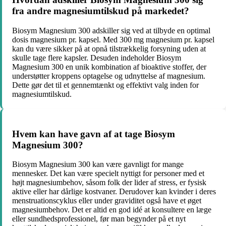
fra andre magnesiumtilskud på markedet?
Biosym Magnesium 300 adskiller sig ved at tilbyde en optimal
dosis magnesium pr. kapsel. Med 300 mg magnesium pr. kapsel
kan du være sikker på at opnå tilstrækkelig forsyning uden at
skulle tage flere kapsler. Desuden indeholder Biosym
Magnesium 300 en unik kombination af bioaktive stoffer, der
understøtter kroppens optagelse og udnyttelse af magnesium.
Dette gør det til et gennemtænkt og effektivt valg inden for
magnesiumtilskud.
Hvem kan have gavn af at tage Biosym
Magnesium 300?
Biosym Magnesium 300 kan være gavnligt for mange
mennesker. Det kan være specielt nyttigt for personer med et
højt magnesiumbehov, såsom folk der lider af stress, er fysisk
aktive eller har dårlige kostvaner. Derudover kan kvinder i deres
menstruationscyklus eller under graviditet også have et øget
magnesiumbehov. Det er altid en god idé at konsultere en læge
eller sundhedsprofessionel, før man begynder på et nyt