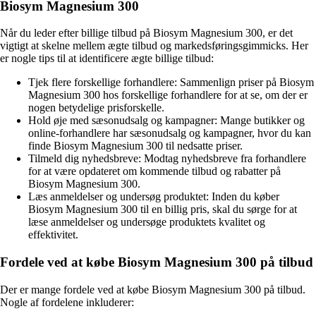
Biosym Magnesium 300
Når du leder efter billige tilbud på Biosym Magnesium 300, er det
vigtigt at skelne mellem ægte tilbud og markedsføringsgimmicks. Her
er nogle tips til at identificere ægte billige tilbud:
Tjek flere forskellige forhandlere: Sammenlign priser på Biosym
Magnesium 300 hos forskellige forhandlere for at se, om der er
nogen betydelige prisforskelle.
Hold øje med sæsonudsalg og kampagner: Mange butikker og
online-forhandlere har sæsonudsalg og kampagner, hvor du kan
finde Biosym Magnesium 300 til nedsatte priser.
Tilmeld dig nyhedsbreve: Modtag nyhedsbreve fra forhandlere
for at være opdateret om kommende tilbud og rabatter på
Biosym Magnesium 300.
Læs anmeldelser og undersøg produktet: Inden du køber
Biosym Magnesium 300 til en billig pris, skal du sørge for at
læse anmeldelser og undersøge produktets kvalitet og
effektivitet.
Fordele ved at købe Biosym Magnesium 300 på tilbud
Der er mange fordele ved at købe Biosym Magnesium 300 på tilbud.
Nogle af fordelene inkluderer: