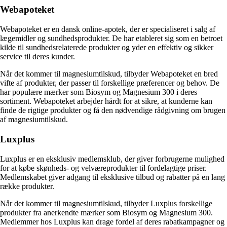
Webapoteket
Webapoteket er en dansk online-apotek, der er specialiseret i salg af
lægemidler og sundhedsprodukter. De har etableret sig som en betroet
kilde til sundhedsrelaterede produkter og yder en effektiv og sikker
service til deres kunder.
Når det kommer til magnesiumtilskud, tilbyder Webapoteket en bred
vifte af produkter, der passer til forskellige præferencer og behov. De
har populære mærker som Biosym og Magnesium 300 i deres
sortiment. Webapoteket arbejder hårdt for at sikre, at kunderne kan
finde de rigtige produkter og få den nødvendige rådgivning om brugen
af ​​magnesiumtilskud.
Luxplus
Luxplus er en eksklusiv medlemsklub, der giver forbrugerne mulighed
for at købe skønheds- og velværeprodukter til fordelagtige priser.
Medlemskabet giver adgang til eksklusive tilbud og rabatter på en lang
række produkter.
Når det kommer til magnesiumtilskud, tilbyder Luxplus forskellige
produkter fra anerkendte mærker som Biosym og Magnesium 300.
Medlemmer hos Luxplus kan drage fordel af deres rabatkampagner og