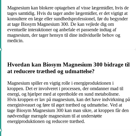
Magnesium kan blokere optagelsen af visse lægemidler, hvis de
tages samtidig. Hvis du tager andre lægemidler, er det vigtigt at
konsultere en læge eller sundhedsprofessionel, før du begynder
at tage Biosym Magnesium 300. De kan vejlede dig om
eventuelle interaktioner og anbefale et passende indtag af
magnesium, der tager hensyn til dine individuelle behov og
medicin.
Hvordan kan Biosym Magnesium 300 bidrage til
at reducere træthed og udmattelse?
Magnesium spiller en vigtig rolle i energiproduktionen i
kroppen. Det er involveret i processen, der omdanner mad til
energi, og hjælper med at opretholde en sund metabolisme.
Hvis kroppen er lav på magnesium, kan det have indvirkning på
energiniveauet og føre til øget træthed og udmattelse. Ved at
tage Biosym Magnesium 300 kan man sikre, at kroppen får den
nødvendige mængde magnesium til at understøtte
energiproduktionen og reducere træthed.