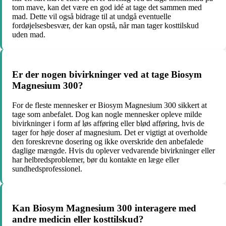
tom mave, kan det være en god idé at tage det sammen med
mad. Dette vil også bidrage til at undgå eventuelle
fordøjelsesbesvær, der kan opstå, når man tager kosttilskud
uden mad.
Er der nogen bivirkninger ved at tage Biosym
Magnesium 300?
For de fleste mennesker er Biosym Magnesium 300 sikkert at
tage som anbefalet. Dog kan nogle mennesker opleve milde
bivirkninger i form af løs afføring eller blød afføring, hvis de
tager for høje doser af magnesium. Det er vigtigt at overholde
den foreskrevne dosering og ikke overskride den anbefalede
daglige mængde. Hvis du oplever vedvarende bivirkninger eller
har helbredsproblemer, bør du kontakte en læge eller
sundhedsprofessionel.
Kan Biosym Magnesium 300 interagere med
andre medicin eller kosttilskud?