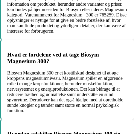
information om produktet, herunder andre varianter og priser,
kan findes på hjemmesiden for Biosym eller i deres Magnesium
kategori. Varenummeret for Magnesium +300 er 765259. Disse
oplysninger er nyttige for at give en bedre forståelse af, hvor
man kan finde produktet og yderligere detaljer, der kan være af
interesse for forbrugeren.
Hvad er fordelene ved at tage Biosym
Magnesium 300?
Biosym Magnesium 300 er et kosttilskud designet til at øge
kroppens magnesiumniveau. Magnesium spiller en afgørende
rolle i mange kropsfunktioner, herunder muskelfunktion,
nervesystemet og energiproduktionen. Det kan bidrage til at
reducere træthed og udmattelse samt understøtte en sund
søvnrytme. Derudover kan det også hjælpe med at opretholde
sunde knogler og tænder samt støtte en normal psykologisk
funktion.
Hvordan adskiller Biosym Magnesium 300 sig