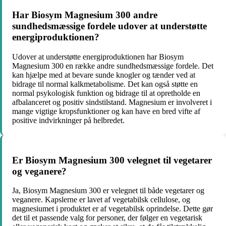
Har Biosym Magnesium 300 andre
sundhedsmæssige fordele udover at understøtte
energiproduktionen?
Udover at understøtte energiproduktionen har Biosym
Magnesium 300 en række andre sundhedsmæssige fordele. Det
kan hjælpe med at bevare sunde knogler og tænder ved at
bidrage til normal kalkmetabolisme. Det kan også støtte en
normal psykologisk funktion og bidrage til at opretholde en
afbalanceret og positiv sindstilstand. Magnesium er involveret i
mange vigtige kropsfunktioner og kan have en bred vifte af
positive indvirkninger på helbredet.
Er Biosym Magnesium 300 velegnet til vegetarer
og veganere?
Ja, Biosym Magnesium 300 er velegnet til både vegetarer og
veganere. Kapslerne er lavet af vegetabilsk cellulose, og
magnesiumet i produktet er af vegetabilsk oprindelse. Dette gør
det til et passende valg for personer, der følger en vegetarisk