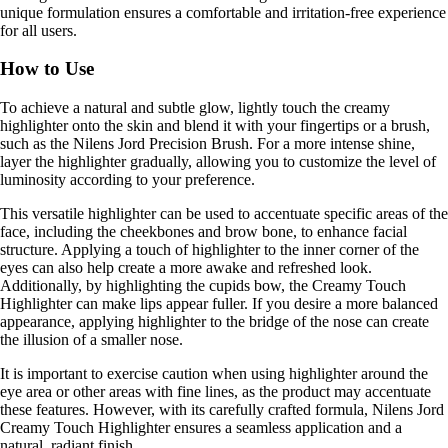
unique formulation ensures a comfortable and irritation-free experience
for all users.
How to Use
To achieve a natural and subtle glow, lightly touch the creamy
highlighter onto the skin and blend it with your fingertips or a brush,
such as the Nilens Jord Precision Brush. For a more intense shine,
layer the highlighter gradually, allowing you to customize the level of
luminosity according to your preference.
This versatile highlighter can be used to accentuate specific areas of the
face, including the cheekbones and brow bone, to enhance facial
structure. Applying a touch of highlighter to the inner corner of the
eyes can also help create a more awake and refreshed look.
Additionally, by highlighting the cupids bow, the Creamy Touch
Highlighter can make lips appear fuller. If you desire a more balanced
appearance, applying highlighter to the bridge of the nose can create
the illusion of a smaller nose.
It is important to exercise caution when using highlighter around the
eye area or other areas with fine lines, as the product may accentuate
these features. However, with its carefully crafted formula, Nilens Jord
Creamy Touch Highlighter ensures a seamless application and a
natural, radiant finish.