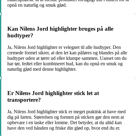
opnå en naturlig og smuk glød.
Kan Nilens Jord highlighter bruges på alle
hudtyper?
Ja, Nilens Jord highlighter er velegnet til alle hudtyper. Den
cremede formel sikrer, at den let kan påføres og blandes på alle
hudtyper uden at tørre ud eller klumpe sammen. Uanset om du
har tør, fedtet eller kombineret hud, kan du opnå en smuk og
naturlig glød med denne highlighter.
Er Nilens Jord highlighter stick let at
transportere?
Ja, Nilens Jord highlighter stick er meget praktisk at have med
dig på farten. Størrelsen og formen på sticken gør den nem at
opbevare i en taske eller lomme. Det betyder, at du altid kan
have den ved hånden og friske din glød op, hvor end du er.