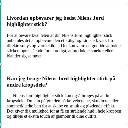
Hvordan opbevarer jeg bedst Nilens Jord
highlighter stick?
For at bevare kvaliteten af din Nilens Jord highlighter stick
anbefales det at opbevare den et køligt og tørt sted, væk fra
direkte sollys og varmekilder. Det kan være en god idé at holde
sticken opretstående for at undgå, at produktet smelter eller
blander sig sammen.
Kan jeg bruge Nilens Jord highlighter stick på
andre kropsdele?
Ja, Nilens Jord highlighter stick kan også bruges på andre
kropsdele. Du kan påføre den på kravebenene, skuldrene eller
sommerklædte ben for at skabe en smuk og glødende effekt.
Det giver dig mulighed for at få en strålende hud i hele kroppen
og tilføje et ekstra touch af glamour til dine outfits.