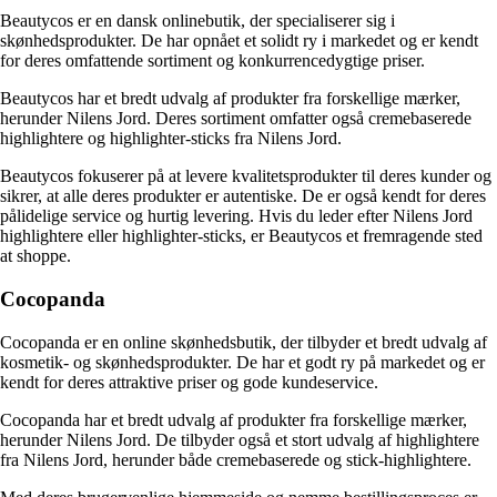
Beautycos er en dansk onlinebutik, der specialiserer sig i
skønhedsprodukter. De har opnået et solidt ry i markedet og er kendt
for deres omfattende sortiment og konkurrencedygtige priser.
Beautycos har et bredt udvalg af produkter fra forskellige mærker,
herunder Nilens Jord. Deres sortiment omfatter også cremebaserede
highlightere og highlighter-sticks fra Nilens Jord.
Beautycos fokuserer på at levere kvalitetsprodukter til deres kunder og
sikrer, at alle deres produkter er autentiske. De er også kendt for deres
pålidelige service og hurtig levering. Hvis du leder efter Nilens Jord
highlightere eller highlighter-sticks, er Beautycos et fremragende sted
at shoppe.
Cocopanda
Cocopanda er en online skønhedsbutik, der tilbyder et bredt udvalg af
kosmetik- og skønhedsprodukter. De har et godt ry på markedet og er
kendt for deres attraktive priser og gode kundeservice.
Cocopanda har et bredt udvalg af produkter fra forskellige mærker,
herunder Nilens Jord. De tilbyder også et stort udvalg af highlightere
fra Nilens Jord, herunder både cremebaserede og stick-highlightere.