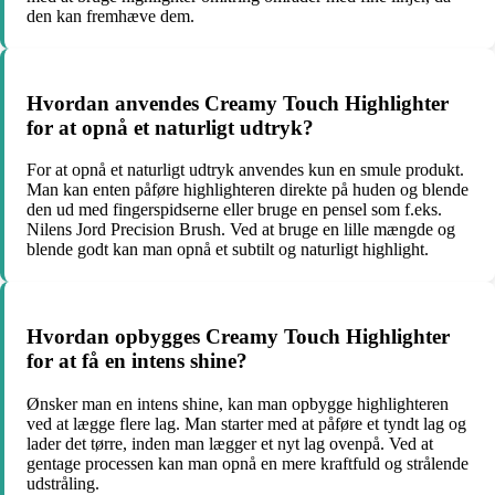
den kan fremhæve dem.
Hvordan anvendes Creamy Touch Highlighter
for at opnå et naturligt udtryk?
For at opnå et naturligt udtryk anvendes kun en smule produkt.
Man kan enten påføre highlighteren direkte på huden og blende
den ud med fingerspidserne eller bruge en pensel som f.eks.
Nilens Jord Precision Brush. Ved at bruge en lille mængde og
blende godt kan man opnå et subtilt og naturligt highlight.
Hvordan opbygges Creamy Touch Highlighter
for at få en intens shine?
Ønsker man en intens shine, kan man opbygge highlighteren
ved at lægge flere lag. Man starter med at påføre et tyndt lag og
lader det tørre, inden man lægger et nyt lag ovenpå. Ved at
gentage processen kan man opnå en mere kraftfuld og strålende
udstråling.