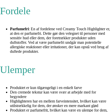
Fordele
Parfumefri
: En af fordelene ved Creamy Touch Highlighter er,
at den er parfumefri. Dette gør den velegnet til personer med
sensitiv hud eller dem, der foretrækker produkter uden
duftstoffer. Ved at være parfumefri undgår man potentielle
allergiske reaktioner eller irritationer, der kan opstå ved brug af
duftede produkter.
Ulemper
Produktet er kun tilgængeligt i en enkelt farve
Den cremede tekstur kan være svær at arbejde med for
begyndere
Highlighteren har en mellem farveintensitet, hvilket kan være
utilstrækkelig for dem, der ønsker en mere markant glød
Produktet er parfumefrit, hvilket kan være en ulempe for dem,