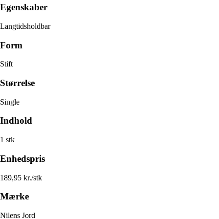
Egenskaber
Langtidsholdbar
Form
Stift
Størrelse
Single
Indhold
1 stk
Enhedspris
189,95 kr./stk
Mærke
Nilens Jord