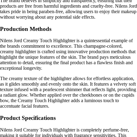
The brand believes in simplicity and transparency, ensuring that their
products are free from harmful ingredients and cruelty-free. Nilens Jord
takes pride in being paraben-free, allowing users to enjoy their makeup
without worrying about any potential side effects.
Production Methods
Nilens Jord Creamy Touch Highlighter is a quintessential example of
the brands commitment to excellence. This champagne-colored,
creamy highlighter is crafted using innovative production methods that
highlight the unique features of the skin. The brand pays meticulous
attention to detail, ensuring the final product has a flawless finish and
exceptional longevity.
The creamy texture of the highlighter allows for effortless application,
as it glides smoothly and evenly onto the skin. It features a velvety soft
texture infused with a pearlescent shimmer that reflects light, providing
a radiant glow. Whether applied over the cheekbones or on the cupids
bow, the Creamy Touch Highlighter adds a luminous touch to
accentuate facial features.
Product Specifications
Nilens Jord Creamy Touch Highlighter is completely perfume-free,
making it suitable for individuals with fragrance sensitivities. This