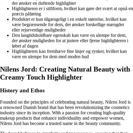
der ønsker en duftende highlighter
Highlighteren er i stiftform, hvilket kan gøre det svært at opnå en
præcis påføring
Produktet er kun tilgængeligt i en enkelt størrelse, hvilket kan
være begrænsende for dem, der ønsker forskellige mængder
eller rejsevenlige muligheder
Den langtidsholdbare egenskab kan være en ulempe for dem,
der ønsker muligheden for at justere eller fjerne highlighteren i
løbet af dagen
Highlighteren kan fremhæve fine linjer og rynker, hvilket kan
være en ulempe for dem med moden hud
Nilens Jord: Creating Natural Beauty with
Creamy Touch Highlighter
History and Ethos
Founded on the principles of celebrating natural beauty, Nilens Jord is
a renowned Danish brand that has been revolutionizing the cosmetics
industry since its inception. With a passion for creating high-quality
makeup products that enhance individuality and empower women,
Nilens Jord has become a trusted name in the beauty community.