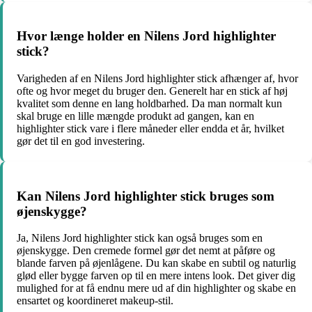
Hvor længe holder en Nilens Jord highlighter
stick?
Varigheden af en Nilens Jord highlighter stick afhænger af, hvor
ofte og hvor meget du bruger den. Generelt har en stick af høj
kvalitet som denne en lang holdbarhed. Da man normalt kun
skal bruge en lille mængde produkt ad gangen, kan en
highlighter stick vare i flere måneder eller endda et år, hvilket
gør det til en god investering.
Kan Nilens Jord highlighter stick bruges som
øjenskygge?
Ja, Nilens Jord highlighter stick kan også bruges som en
øjenskygge. Den cremede formel gør det nemt at påføre og
blande farven på øjenlågene. Du kan skabe en subtil og naturlig
glød eller bygge farven op til en mere intens look. Det giver dig
mulighed for at få endnu mere ud af din highlighter og skabe en
ensartet og koordineret makeup-stil.