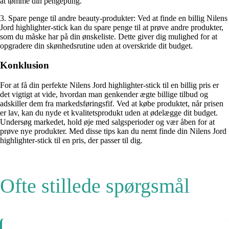
at tømme din pengepung.
3. Spare penge til andre beauty-produkter: Ved at finde en billig Nilens
Jord highlighter-stick kan du spare penge til at prøve andre produkter,
som du måske har på din ønskeliste. Dette giver dig mulighed for at
opgradere din skønhedsrutine uden at overskride dit budget.
Konklusion
For at få din perfekte Nilens Jord highlighter-stick til en billig pris er
det vigtigt at vide, hvordan man genkender ægte billige tilbud og
adskiller dem fra markedsføringsfif. Ved at købe produktet, når prisen
er lav, kan du nyde et kvalitetsprodukt uden at ødelægge dit budget.
Undersøg markedet, hold øje med salgsperioder og vær åben for at
prøve nye produkter. Med disse tips kan du nemt finde din Nilens Jord
highlighter-stick til en pris, der passer til dig.
Ofte stillede spørgsmål