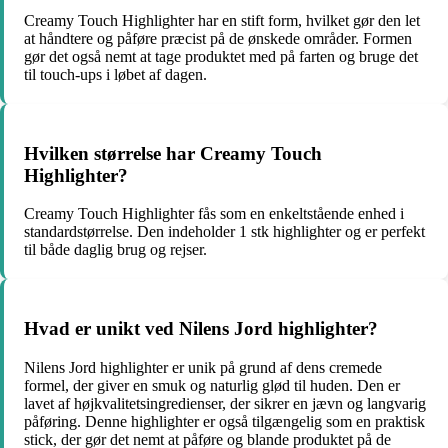
Creamy Touch Highlighter har en stift form, hvilket gør den let
at håndtere og påføre præcist på de ønskede områder. Formen
gør det også nemt at tage produktet med på farten og bruge det
til touch-ups i løbet af dagen.
Hvilken størrelse har Creamy Touch
Highlighter?
Creamy Touch Highlighter fås som en enkeltstående enhed i
standardstørrelse. Den indeholder 1 stk highlighter og er perfekt
til både daglig brug og rejser.
Hvad er unikt ved Nilens Jord highlighter?
Nilens Jord highlighter er unik på grund af dens cremede
formel, der giver en smuk og naturlig glød til huden. Den er
lavet af højkvalitetsingredienser, der sikrer en jævn og langvarig
påføring. Denne highlighter er også tilgængelig som en praktisk
stick, der gør det nemt at påføre og blande produktet på de