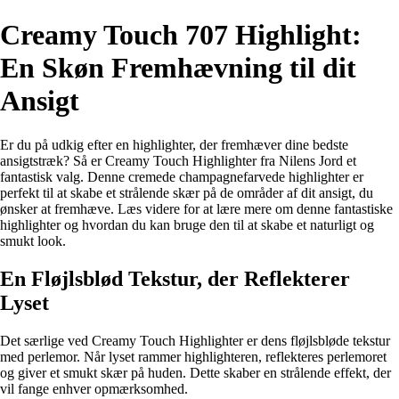
Creamy Touch 707 Highlight:
En Skøn Fremhævning til dit
Ansigt
Er du på udkig efter en highlighter, der fremhæver dine bedste
ansigtstræk? Så er Creamy Touch Highlighter fra Nilens Jord et
fantastisk valg. Denne cremede champagnefarvede highlighter er
perfekt til at skabe et strålende skær på de områder af dit ansigt, du
ønsker at fremhæve. Læs videre for at lære mere om denne fantastiske
highlighter og hvordan du kan bruge den til at skabe et naturligt og
smukt look.
En Fløjlsblød Tekstur, der Reflekterer
Lyset
Det særlige ved Creamy Touch Highlighter er dens fløjlsbløde tekstur
med perlemor. Når lyset rammer highlighteren, reflekteres perlemoret
og giver et smukt skær på huden. Dette skaber en strålende effekt, der
vil fange enhver opmærksomhed.