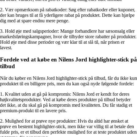
2. Vær opmærksom på rabatkoder: Søg efter rabatkoder eller kuponer,
der kan bruges til at få yderligere rabat på produktet. Dette kan hjælpe
dig med at spare endnu mere penge.
3. Hold øje med salgsperioder: Mange forhandlere har sæsonsalg eller
markedsføringskampagner, hvor de tilbyder store rabatter på produkter.
Hold øje med disse perioder og vær klar til at slå til, når prisen er
lavest.
Fordele ved at købe en Nilens Jord highlighter-stick på
tilbud
Når du køber en Nilens Jord highlighter-stick på tilbud, får du ikke kun
produktet til en billigere pris, men du kan også nyde følgende fordele:
1. Kvalitet uden at gå på kompromis: Nilens Jord er kendt for deres
højkvalitetsprodukter. Ved at købe deres produkter på tilbud betyder
det ikke, at du skal gå på kompromis med kvaliteten. Du får stadig et
premium-produkt til en lavere pris.
2. Mulighed for at prøve nye produkter: Hvis du altid har ønsket at
prøve en bestemt highlighter-stick, men ikke var villig til at betale den
fulde pris, er et tilbud den perfekte mulighed for at teste produktet uden