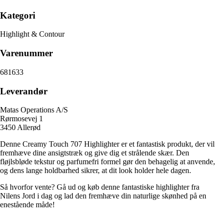
Kategori
Highlight & Contour
Varenummer
681633
Leverandør
Matas Operations A/S
Rørmosevej 1
3450 Allerød
Denne Creamy Touch 707 Highlighter er et fantastisk produkt, der vil
fremhæve dine ansigtstræk og give dig et strålende skær. Den
fløjlsbløde tekstur og parfumefri formel gør den behagelig at anvende,
og dens lange holdbarhed sikrer, at dit look holder hele dagen.
Så hvorfor vente? Gå ud og køb denne fantastiske highlighter fra
Nilens Jord i dag og lad den fremhæve din naturlige skønhed på en
enestående måde!