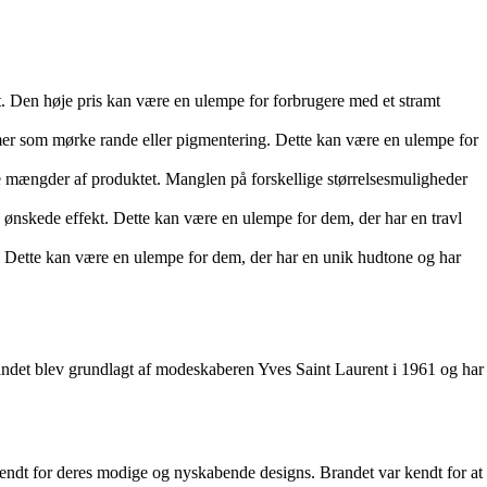
t. Den høje pris kan være en ulempe for forbrugere med et stramt
emer som mørke rande eller pigmentering. Dette kan være en ulempe for
re mængder af produktet. Manglen på forskellige størrelsesmuligheder
 ønskede effekt. Dette kan være en ulempe for dem, der har en travl
Dette kan være en ulempe for dem, der har en unik hudtone og har
randet blev grundlagt af modeskaberen Yves Saint Laurent i 1961 og har
endt for deres modige og nyskabende designs. Brandet var kendt for at