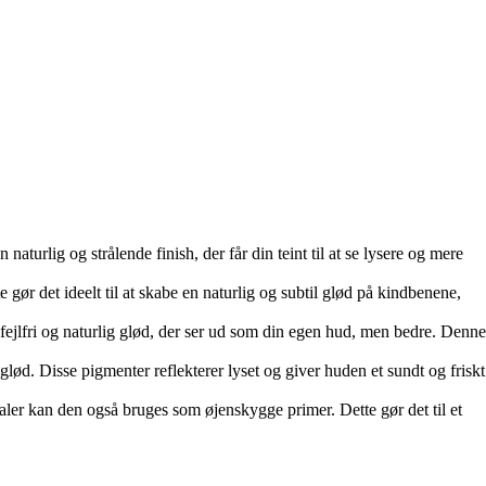
aturlig og strålende finish, der får din teint til at se lysere og mere
 gør det ideelt til at skabe en naturlig og subtil glød på kindbenene,
 fejlfri og naturlig glød, der ser ud som din egen hud, men bedre. Denne
ød. Disse pigmenter reflekterer lyset og giver huden et sundt og friskt
ealer kan den også bruges som øjenskygge primer. Dette gør det til et