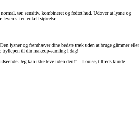
ormal, tør, sensitiv, kombineret og fedtet hud. Udover at lysne og
everes i en enkelt størrelse.
. Den lysner og fremhæver dine bedste træk uden at bruge glimmer eller
e tryllepen til din makeup-samling i dag!
 udseende. Jeg kan ikke leve uden den!” – Louise, tilfreds kunde