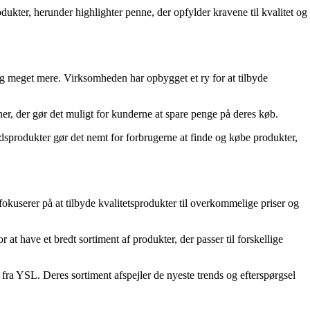
dukter, herunder highlighter penne, der opfylder kravene til kvalitet og
og meget mere. Virksomheden har opbygget et ry for at tilbyde
r, der gør det muligt for kunderne at spare penge på deres køb.
edsprodukter gør det nemt for forbrugerne at finde og købe produkter,
okuserer på at tilbyde kvalitetsprodukter til overkommelige priser og
t have et bredt sortiment af produkter, der passer til forskellige
ra YSL. Deres sortiment afspejler de nyeste trends og efterspørgsel