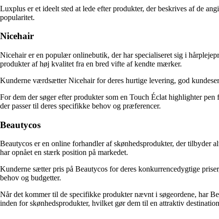
Luxplus er et ideelt sted at lede efter produkter, der beskrives af de a
popularitet.
Nicehair
Nicehair er en populær onlinebutik, der har specialiseret sig i hårple
produkter af høj kvalitet fra en bred vifte af kendte mærker.
Kunderne værdsætter Nicehair for deres hurtige levering, god kundeser
For dem der søger efter produkter som en Touch Éclat highlighter pen f
der passer til deres specifikke behov og præferencer.
Beautycos
Beautycos er en online forhandler af skønhedsprodukter, der tilbyder al
har opnået en stærk position på markedet.
Kunderne sætter pris på Beautycos for deres konkurrencedygtige priser, 
behov og budgetter.
Når det kommer til de specifikke produkter nævnt i søgeordene, har Bea
inden for skønhedsprodukter, hvilket gør dem til en attraktiv destinatio