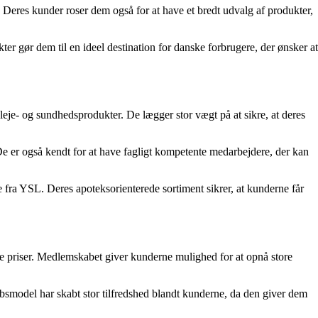
 Deres kunder roser dem også for at have et bredt udvalg af produkter,
 gør dem til en ideel destination for danske forbrugere, der ønsker at
pleje- og sundhedsprodukter. De lægger stor vægt på at sikre, at deres
 er også kendt for at have fagligt kompetente medarbejdere, der kan
e fra YSL. Deres apoteksorienterede sortiment sikrer, at kunderne får
ge priser. Medlemskabet giver kunderne mulighed for at opnå store
absmodel har skabt stor tilfredshed blandt kunderne, da den giver dem