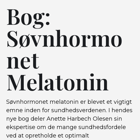
Bog:
Søvnhormo
net
Melatonin
Søvnhormonet melatonin er blevet et vigtigt
emne inden for sundhedsverdenen. I hendes
nye bog deler Anette Harbech Olesen sin
ekspertise om de mange sundhedsfordele
ved at opretholde et optimalt