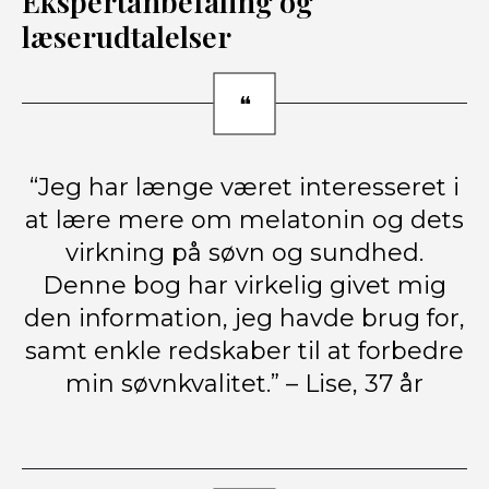
Ekspertanbefaling og
læserudtalelser
“Jeg har længe været interesseret i
at lære mere om melatonin og dets
virkning på søvn og sundhed.
Denne bog har virkelig givet mig
den information, jeg havde brug for,
samt enkle redskaber til at forbedre
min søvnkvalitet.” – Lise, 37 år