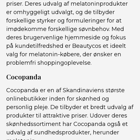
priser. Deres udvalg af melatoninprodukter
er omhyggeligt udvalgt, og de tilbyder
forskellige styrker og formuleringer for at
imødekomme forskellige søvnbehov. Med
deres brugervenlige hjemmeside og fokus
på kundetilfredshed er Beautycos et ideelt
valg for melatonin-købere, der ønsker en
problemfri shoppingoplevelse.
Cocopanda
Cocopanda er en af Skandinaviens største
onlinebutikker inden for skønhed og
personlig pleje. De tilbyder et bredt udvalg af
produkter til attraktive priser. Udover deres
skønhedssortiment har Cocopanda også et
udvalg af sundhedsprodukter, herunder