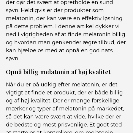
der gør det svært at opretholde en sund
søvn. Heldigvis er der produkter som
melatonin, der kan være en effektiv løsning
på dette problem. I denne artikel dykker vi
ned i vigtigheden af at finde melatonin billig
og hvordan man genkender ægte tilbud, der
kan hjælpe os med at opnå en god nats
søvn.
Opnå billig melatonin af høj kvalitet
Når du er på udkig efter melatonin, er det
vigtigt at finde et produkt, der er både billig
og af høj kvalitet. Der er mange forskellige
mærker og typer af melatonin på markedet,
så det kan være svært at vide, hvilke der er
de bedste og mest prisvenlige. Et godt sted
at starte er at kontrollere, om melatonin-