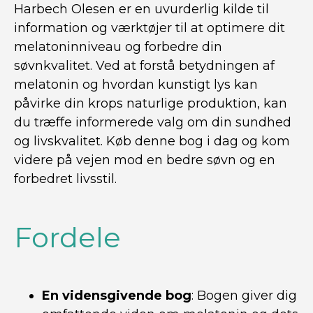
Harbech Olesen er en uvurderlig kilde til
information og værktøjer til at optimere dit
melatoninniveau og forbedre din
søvnkvalitet. Ved at forstå betydningen af
melatonin og hvordan kunstigt lys kan
påvirke din krops naturlige produktion, kan
du træffe informerede valg om din sundhed
og livskvalitet. Køb denne bog i dag og kom
videre på vejen mod en bedre søvn og en
forbedret livsstil.
Fordele
En vidensgivende bog
: Bogen giver dig