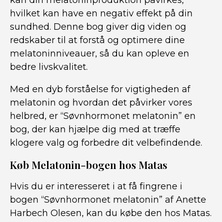
kan din melatoninproduktion påvirkes,
hvilket kan have en negativ effekt på din
sundhed. Denne bog giver dig viden og
redskaber til at forstå og optimere dine
melatoninniveauer, så du kan opleve en
bedre livskvalitet.
Med en dyb forståelse for vigtigheden af
melatonin og hvordan det påvirker vores
helbred, er “Søvnhormonet melatonin” en
bog, der kan hjælpe dig med at træffe
klogere valg og forbedre dit velbefindende.
Køb Melatonin-bogen hos Matas
Hvis du er interesseret i at få fingrene i
bogen “Søvnhormonet melatonin” af Anette
Harbech Olesen, kan du købe den hos Matas.