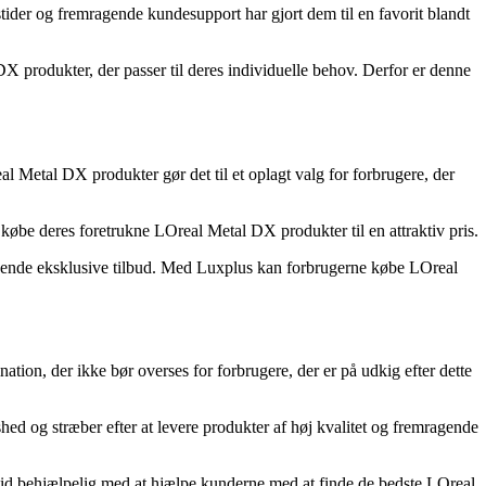
tider og fremragende kundesupport har gjort dem til en favorit blandt
produkter, der passer til deres individuelle behov. Derfor er denne
l Metal DX produkter gør det til et oplagt valg for forbrugere, der
købe deres foretrukne LOreal Metal DX produkter til en attraktiv pris.
ende eksklusive tilbud. Med Luxplus kan forbrugerne købe LOreal
tion, der ikke bør overses for forbrugere, der er på udkig efter dette
shed og stræber efter at levere produkter af høj kvalitet og fremragende
tid behjælpelig med at hjælpe kunderne med at finde de bedste LOreal