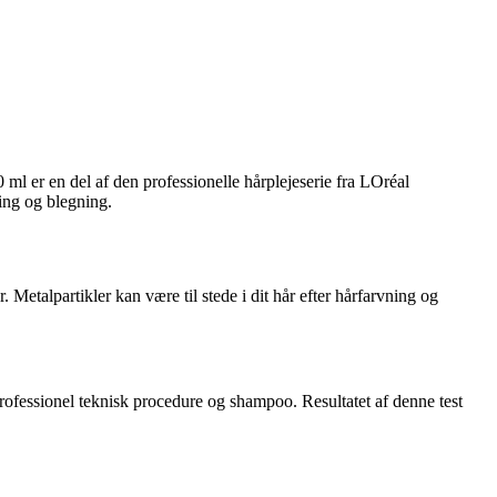
 er en del af den professionelle hårplejeserie fra LOréal
ning og blegning.
Metalpartikler kan være til stede i dit hår efter hårfarvning og
professionel teknisk procedure og shampoo. Resultatet af denne test