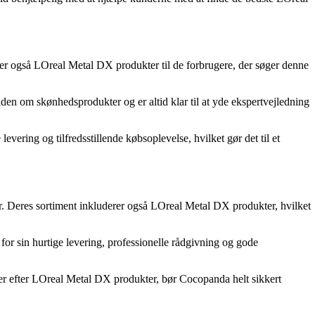
erer også LOreal Metal DX produkter til de forbrugere, der søger denne
iden om skønhedsprodukter og er altid klar til at yde ekspertvejledning
ring og tilfredsstillende købsoplevelse, hvilket gør det til et
. Deres sortiment inkluderer også LOreal Metal DX produkter, hvilket
for sin hurtige levering, professionelle rådgivning og gode
er efter LOreal Metal DX produkter, bør Cocopanda helt sikkert