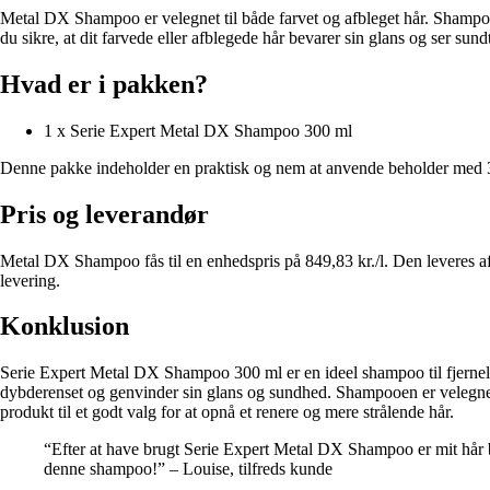
Metal DX Shampoo er velegnet til både farvet og afbleget hår. Shampoo
du sikre, at dit farvede eller afblegede hår bevarer sin glans og ser sund
Hvad er i pakken?
1 x Serie Expert Metal DX Shampoo 300 ml
Denne pakke indeholder en praktisk og nem at anvende beholder med 3
Pris og leverandør
Metal DX Shampoo fås til en enhedspris på 849,83 kr./l. Den leveres af
levering.
Konklusion
Serie Expert Metal DX Shampoo 300 ml er en ideel shampoo til fjernelse
dybderenset og genvinder sin glans og sundhed. Shampooen er velegnet ti
produkt til et godt valg for at opnå et renere og mere strålende hår.
“Efter at have brugt Serie Expert Metal DX Shampoo er mit hår bl
denne shampoo!” – Louise, tilfreds kunde