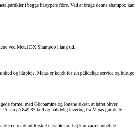
etalpartikler i begge hårtypers fibre. Ved at bruge denne shampoo kan
elene ved Metal DX Shampoo i lang tid.
nhed og hårpleje. Matas er kendt for sin pålidelige service og hurtige
igede formel med Glicoamine og Ionene sikrer, at håret bliver
Prisen på 849,83 kr./l og pålidelig levering fra Matas gør dette
ærke en markant forskel i kvaliteten. Jeg kan varmt anbefale