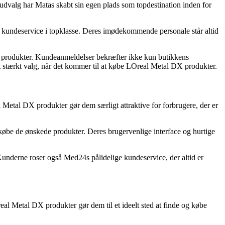
dvalg har Matas skabt sin egen plads som topdestination inden for
og kundeservice i topklasse. Deres imødekommende personale står altid
e produkter. Kundeanmeldelser bekræfter ikke kun butikkens
t stærkt valg, når det kommer til at købe LOreal Metal DX produkter.
l Metal DX produkter gør dem særligt attraktive for forbrugere, der er
købe de ønskede produkter. Deres brugervenlige interface og hurtige
underne roser også Med24s pålidelige kundeservice, der altid er
al Metal DX produkter gør dem til et ideelt sted at finde og købe