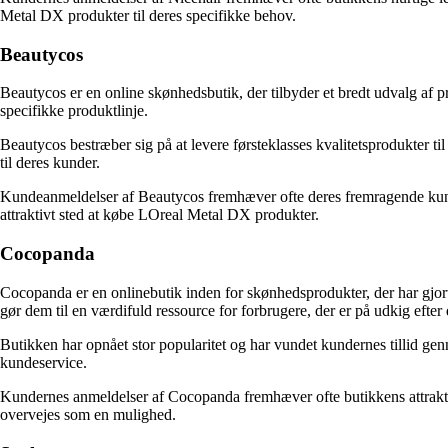
Metal DX produkter til deres specifikke behov.
Beautycos
Beautycos er en online skønhedsbutik, der tilbyder et bredt udvalg af 
specifikke produktlinje.
Beautycos bestræber sig på at levere førsteklasses kvalitetsprodukter t
til deres kunder.
Kundeanmeldelser af Beautycos fremhæver ofte deres fremragende kundese
attraktivt sted at købe LOreal Metal DX produkter.
Cocopanda
Cocopanda er en onlinebutik inden for skønhedsprodukter, der har gjo
gør dem til en værdifuld ressource for forbrugere, der er på udkig efter
Butikken har opnået stor popularitet og har vundet kundernes tillid gen
kundeservice.
Kundernes anmeldelser af Cocopanda fremhæver ofte butikkens attrakti
overvejes som en mulighed.