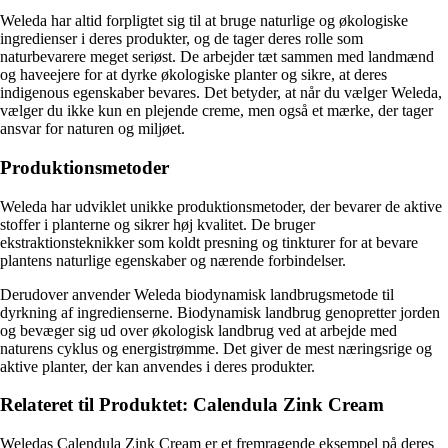
Weleda har altid forpligtet sig til at bruge naturlige og økologiske
ingredienser i deres produkter, og de tager deres rolle som
naturbevarere meget seriøst. De arbejder tæt sammen med landmænd
og haveejere for at dyrke økologiske planter og sikre, at deres
indigenous egenskaber bevares. Det betyder, at når du vælger Weleda,
vælger du ikke kun en plejende creme, men også et mærke, der tager
ansvar for naturen og miljøet.
Produktionsmetoder
Weleda har udviklet unikke produktionsmetoder, der bevarer de aktive
stoffer i planterne og sikrer høj kvalitet. De bruger
ekstraktionsteknikker som koldt presning og tinkturer for at bevare
plantens naturlige egenskaber og nærende forbindelser.
Derudover anvender Weleda biodynamisk landbrugsmetode til
dyrkning af ingredienserne. Biodynamisk landbrug genopretter jorden
og bevæger sig ud over økologisk landbrug ved at arbejde med
naturens cyklus og energistrømme. Det giver de mest næringsrige og
aktive planter, der kan anvendes i deres produkter.
Relateret til Produktet: Calendula Zink Cream
Weledas Calendula Zink Cream er et fremragende eksempel på deres