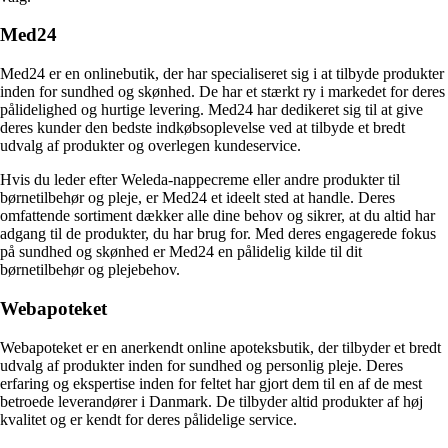
Med24
Med24 er en onlinebutik, der har specialiseret sig i at tilbyde produkter
inden for sundhed og skønhed. De har et stærkt ry i markedet for deres
pålidelighed og hurtige levering. Med24 har dedikeret sig til at give
deres kunder den bedste indkøbsoplevelse ved at tilbyde et bredt
udvalg af produkter og overlegen kundeservice.
Hvis du leder efter Weleda-nappecreme eller andre produkter til
børnetilbehør og pleje, er Med24 et ideelt sted at handle. Deres
omfattende sortiment dækker alle dine behov og sikrer, at du altid har
adgang til de produkter, du har brug for. Med deres engagerede fokus
på sundhed og skønhed er Med24 en pålidelig kilde til dit
børnetilbehør og plejebehov.
Webapoteket
Webapoteket er en anerkendt online apoteksbutik, der tilbyder et bredt
udvalg af produkter inden for sundhed og personlig pleje. Deres
erfaring og ekspertise inden for feltet har gjort dem til en af de mest
betroede leverandører i Danmark. De tilbyder altid produkter af høj
kvalitet og er kendt for deres pålidelige service.