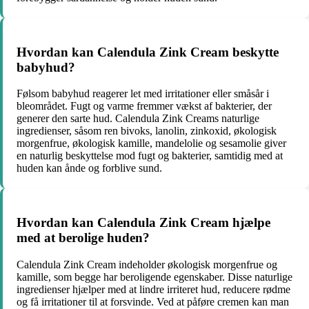
Hvordan kan Calendula Zink Cream beskytte
babyhud?
Følsom babyhud reagerer let med irritationer eller småsår i
bleområdet. Fugt og varme fremmer vækst af bakterier, der
generer den sarte hud. Calendula Zink Creams naturlige
ingredienser, såsom ren bivoks, lanolin, zinkoxid, økologisk
morgenfrue, økologisk kamille, mandelolie og sesamolie giver
en naturlig beskyttelse mod fugt og bakterier, samtidig med at
huden kan ånde og forblive sund.
Hvordan kan Calendula Zink Cream hjælpe
med at berolige huden?
Calendula Zink Cream indeholder økologisk morgenfrue og
kamille, som begge har beroligende egenskaber. Disse naturlige
ingredienser hjælper med at lindre irriteret hud, reducere rødme
og få irritationer til at forsvinde. Ved at påføre cremen kan man