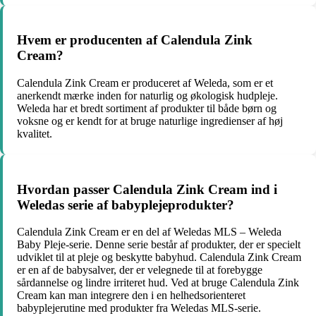
Hvem er producenten af Calendula Zink
Cream?
Calendula Zink Cream er produceret af Weleda, som er et
anerkendt mærke inden for naturlig og økologisk hudpleje.
Weleda har et bredt sortiment af produkter til både børn og
voksne og er kendt for at bruge naturlige ingredienser af høj
kvalitet.
Hvordan passer Calendula Zink Cream ind i
Weledas serie af babyplejeprodukter?
Calendula Zink Cream er en del af Weledas MLS – Weleda
Baby Pleje-serie. Denne serie består af produkter, der er specielt
udviklet til at pleje og beskytte babyhud. Calendula Zink Cream
er en af de babysalver, der er velegnede til at forebygge
sårdannelse og lindre irriteret hud. Ved at bruge Calendula Zink
Cream kan man integrere den i en helhedsorienteret
babyplejerutine med produkter fra Weledas MLS-serie.