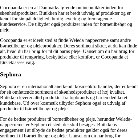
Cocopanda er en af Danmarks førende onlinebutikker inden for
skønhedsprodukter. Butikken har et bredt udvalg af produkter og er
kendt for sin pålidelighed, hurtig levering og fremragende
kundeservice. De tilbyder også produkter inden for børnetilbehør og
pleje.
Cocopanda er et ideelt sted at finde Weleda-nappecreme samt andre
børnetilbehør og plejeprodukter. Deres sortiment sikrer, at du kan finde
alt, hvad du har brug for til dit barns pleje. Uanset om du har brug for
produkter til rengøring, beskyttelse eller komfort, er Cocopanda et
førsteklasses valg.
Sephora
Sephora er en internationalt anerkendt kosmetikforhandler, der er kendt
for sit omfattende sortiment af skønhedsprodukter af høj kvalitet.
Butikken leverer altid produkter fra topbrands og har en dedikeret
kundebase. Ud over kosmetik tilbyder Sephora også et udvalg af
produkter til børnetilbehør og pleje.
For de bedste produkter til børnetilbehør og pleje, herunder Weleda-
nappecreme, er Sephora et sted, der skal besøges. Butikkens
engagement i at tilbyde de bedste produkter gælder også for deres
sortiment til børnetilbehør og pleje. Uanset om du har brug for