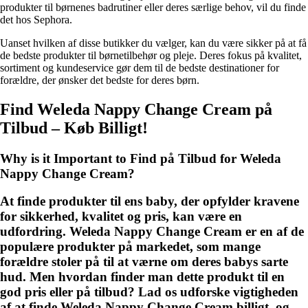
produkter til børnenes badrutiner eller deres særlige behov, vil du finde
det hos Sephora.
Uanset hvilken af ​​disse butikker du vælger, kan du være sikker på at få
de bedste produkter til børnetilbehør og pleje. Deres fokus på kvalitet,
sortiment og kundeservice gør dem til de bedste destinationer for
forældre, der ønsker det bedste for deres børn.
Find Weleda Nappy Change Cream på
Tilbud – Køb Billigt!
Why is it Important to Find på Tilbud for Weleda
Nappy Change Cream?
At finde produkter til ens baby, der opfylder kravene
for sikkerhed, kvalitet og pris, kan være en
udfordring. Weleda Nappy Change Cream er en af ​​de
populære produkter på markedet, som mange
forældre stoler på til at værne om deres babys sarte
hud. Men hvordan finder man dette produkt til en
god pris eller på tilbud? Lad os udforske vigtigheden
af at finde Weleda Nappy Change Cream billigt, og