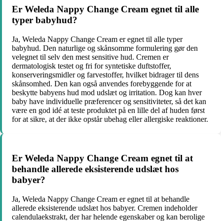
Er Weleda Nappy Change Cream egnet til alle
typer babyhud?
Ja, Weleda Nappy Change Cream er egnet til alle typer
babyhud. Den naturlige og skånsomme formulering gør den
velegnet til selv den mest sensitive hud. Cremen er
dermatologisk testet og fri for syntetiske duftstoffer,
konserveringsmidler og farvestoffer, hvilket bidrager til dens
skånsomhed. Den kan også anvendes forebyggende for at
beskytte babyens hud mod udslæt og irritation. Dog kan hver
baby have individuelle præferencer og sensitiviteter, så det kan
være en god idé at teste produktet på en lille del af huden først
for at sikre, at der ikke opstår ubehag eller allergiske reaktioner.
Er Weleda Nappy Change Cream egnet til at
behandle allerede eksisterende udslæt hos
babyer?
Ja, Weleda Nappy Change Cream er egnet til at behandle
allerede eksisterende udslæt hos babyer. Cremen indeholder
calendulaekstrakt, der har helende egenskaber og kan berolige