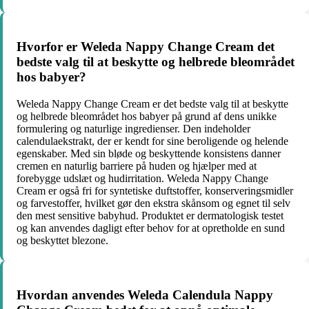
Hvorfor er Weleda Nappy Change Cream det
bedste valg til at beskytte og helbrede bleområdet
hos babyer?
Weleda Nappy Change Cream er det bedste valg til at beskytte
og helbrede bleområdet hos babyer på grund af dens unikke
formulering og naturlige ingredienser. Den indeholder
calendulaekstrakt, der er kendt for sine beroligende og helende
egenskaber. Med sin bløde og beskyttende konsistens danner
cremen en naturlig barriere på huden og hjælper med at
forebygge udslæt og hudirritation. Weleda Nappy Change
Cream er også fri for syntetiske duftstoffer, konserveringsmidler
og farvestoffer, hvilket gør den ekstra skånsom og egnet til selv
den mest sensitive babyhud. Produktet er dermatologisk testet
og kan anvendes dagligt efter behov for at opretholde en sund
og beskyttet blezone.
Hvordan anvendes Weleda Calendula Nappy