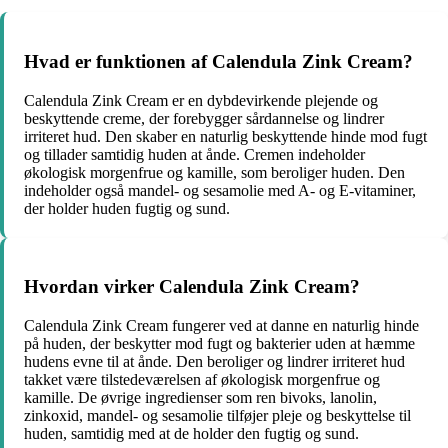
Hvad er funktionen af Calendula Zink Cream?
Calendula Zink Cream er en dybdevirkende plejende og
beskyttende creme, der forebygger sårdannelse og lindrer
irriteret hud. Den skaber en naturlig beskyttende hinde mod fugt
og tillader samtidig huden at ånde. Cremen indeholder
økologisk morgenfrue og kamille, som beroliger huden. Den
indeholder også mandel- og sesamolie med A- og E-vitaminer,
der holder huden fugtig og sund.
Hvordan virker Calendula Zink Cream?
Calendula Zink Cream fungerer ved at danne en naturlig hinde
på huden, der beskytter mod fugt og bakterier uden at hæmme
hudens evne til at ånde. Den beroliger og lindrer irriteret hud
takket være tilstedeværelsen af økologisk morgenfrue og
kamille. De øvrige ingredienser som ren bivoks, lanolin,
zinkoxid, mandel- og sesamolie tilføjer pleje og beskyttelse til
huden, samtidig med at de holder den fugtig og sund.