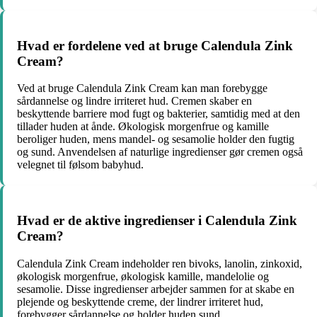
Hvad er fordelene ved at bruge Calendula Zink
Cream?
Ved at bruge Calendula Zink Cream kan man forebygge
sårdannelse og lindre irriteret hud. Cremen skaber en
beskyttende barriere mod fugt og bakterier, samtidig med at den
tillader huden at ånde. Økologisk morgenfrue og kamille
beroliger huden, mens mandel- og sesamolie holder den fugtig
og sund. Anvendelsen af naturlige ingredienser gør cremen også
velegnet til følsom babyhud.
Hvad er de aktive ingredienser i Calendula Zink
Cream?
Calendula Zink Cream indeholder ren bivoks, lanolin, zinkoxid,
økologisk morgenfrue, økologisk kamille, mandelolie og
sesamolie. Disse ingredienser arbejder sammen for at skabe en
plejende og beskyttende creme, der lindrer irriteret hud,
forebygger sårdannelse og holder huden sund.