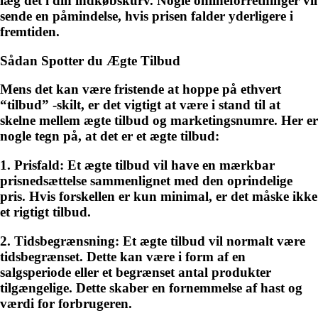
læg det i din indkøbskurv. Nogle onlineforretninger vil
sende en påmindelse, hvis prisen falder yderligere i
fremtiden.
Sådan Spotter du Ægte Tilbud
Mens det kan være fristende at hoppe på ethvert
“tilbud” -skilt, er det vigtigt at være i stand til at
skelne mellem ægte tilbud og marketingsnumre. Her er
nogle tegn på, at det er et ægte tilbud:
1. Prisfald: Et ægte tilbud vil have en mærkbar
prisnedsættelse sammenlignet med den oprindelige
pris. Hvis forskellen er kun minimal, er det måske ikke
et rigtigt tilbud.
2. Tidsbegrænsning: Et ægte tilbud vil normalt være
tidsbegrænset. Dette kan være i form af en
salgsperiode eller et begrænset antal produkter
tilgængelige. Dette skaber en fornemmelse af hast og
værdi for forbrugeren.