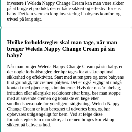
investere i Weleda Nappy Change Cream kan man være sikker
på at bruge et produkt, der er både sikkert og effektivt for ens
baby. Det kan være en klog investering i babyens komfort og
trivsel på lang sigt.
Hvilke forholdsregler skal man tage, når man
bruger Weleda Nappy Change Cream på sin
baby?
Når man bruger Weleda Nappy Change Cream på sin baby, er
der nogle forholdsregler, der bør tages for at sikre optimal
sikkerhed og effektivitet. Start med at rengøre og tørre babyens
hud grundigt, før cremen påføres. Det er også vigtigt at undgå
kontakt med øjnene og slimhinderne. Hvis der opstår ubehag,
irritation eller allergiske reaktioner efter brug, bør man stoppe
med at anvende cremen og kontakte en læge eller
sundhedspersonale for yderligere rådgivning. Weleda Nappy
Change Cream er kun beregnet til udvortes brug og bør
opbevares utilgængeligt for børn. Ved at følge disse
forholdsregler kan man sikre, at cremen bruges korrekt og
sikkert på babyens hud.