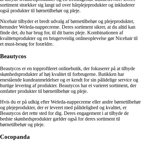
sortiment strækker sig langt ud over hårplejeprodukter og inkluderer
også produkter til børnetilbehør og pleje.
Nicehair tilbyder et bredt udvalg af børnetilbehør og plejeprodukter,
herunder Weleda-nappecreme. Deres sortiment sikrer, at du altid kan
finde det, du har brug for, til dit barns pleje. Kombinationen af ​​
kvalitetsprodukter og en brugervenlig onlineoplevelse gør Nicehair til
et must-besøg for forældre.
Beautycos
Beautycos er en topprofileret onlinebutik, der fokuserer på at tilbyde
skønhedsprodukter af høj kvalitet til forbrugerne. Butikken har
enestående kundeanmeldelser og er kendt for sin pålidelige service og
hurtige levering af produkter. Beautycos har et varieret sortiment, der
omfatter produkter til børnetilbehør og pleje.
Hvis du er på udkig efter Weleda-nappecreme eller andre børnetilbehør
og plejeprodukter, der er leveret med pålidelighed og kvalitet, er
Beautycos det rette sted for dig. Deres engagement i at tilbyde de
bedste skønhedsprodukter gælder også for deres sortiment til
børnetilbehør og pleje.
Cocopanda