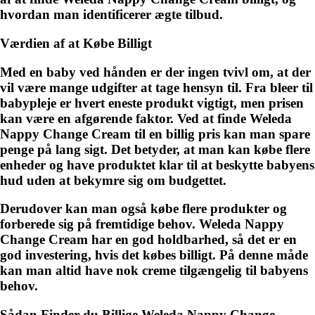
hvordan man identificerer ægte tilbud.
Værdien af at Købe Billigt
Med en baby ved hånden er der ingen tvivl om, at der
vil være mange udgifter at tage hensyn til. Fra bleer til
babypleje er hvert eneste produkt vigtigt, men prisen
kan være en afgørende faktor. Ved at finde Weleda
Nappy Change Cream til en billig pris kan man spare
penge på lang sigt. Det betyder, at man kan købe flere
enheder og have produktet klar til at beskytte babyens
hud uden at bekymre sig om budgettet.
Derudover kan man også købe flere produkter og
forberede sig på fremtidige behov. Weleda Nappy
Change Cream har en god holdbarhed, så det er en
god investering, hvis det købes billigt. På denne måde
kan man altid have nok creme tilgængelig til babyens
behov.
Sådan Finder du Billige Weleda Nappy Change