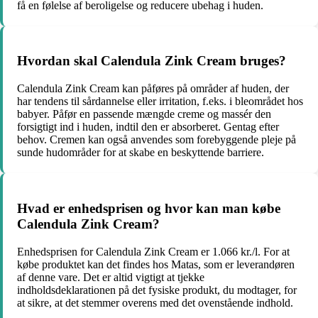
få en følelse af beroligelse og reducere ubehag i huden.
Hvordan skal Calendula Zink Cream bruges?
Calendula Zink Cream kan påføres på områder af huden, der
har tendens til sårdannelse eller irritation, f.eks. i bleområdet hos
babyer. Påfør en passende mængde creme og massér den
forsigtigt ind i huden, indtil den er absorberet. Gentag efter
behov. Cremen kan også anvendes som forebyggende pleje på
sunde hudområder for at skabe en beskyttende barriere.
Hvad er enhedsprisen og hvor kan man købe
Calendula Zink Cream?
Enhedsprisen for Calendula Zink Cream er 1.066 kr./l. For at
købe produktet kan det findes hos Matas, som er leverandøren
af denne vare. Det er altid vigtigt at tjekke
indholdsdeklarationen på det fysiske produkt, du modtager, for
at sikre, at det stemmer overens med det ovenstående indhold.