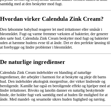
samtidig med at den beskytter mod fugt.
Hvordan virker Calendula Zink Cream?
Den følsomme babyhud reagerer let med irritationer eller småsår i
bleområdet. Fugt og varme fremmer væksten af bakterier, der generer
den sarte hud. Calendula Zink Cream beskytter mod fugt og bakterier
uden at hæmme hudens evne til at ånde. Det er den perfekte løsning til
at forebygge og lindre problemer i bleområdet.
De naturlige ingredienser
Calendula Zink Cream indeholder en blanding af naturlige
ingredienser, der arbejder i harmoni for at beskytte og pleje dit barns
hud. Den indeholder økologisk morgenfrue, der virker lindrende og
beroligende. Kamille har også en beroligende effekt og hjælper med at
lindre irritationer. Bivoks og lanolin danner en naturlig beskyttende
hinde, der holder fugt væk samtidig med at huden får mulighed for at
ånde. Med mandel- og sesamolie sikres huden fugtighed og næring.