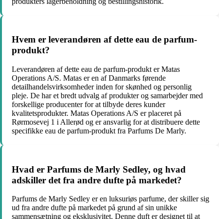
produkters lagerbeholdning og bestillingshistorik.
Hvem er leverandøren af dette eau de parfum-
produkt?
Leverandøren af dette eau de parfum-produkt er Matas
Operations A/S. Matas er en af ​​Danmarks førende
detailhandelsvirksomheder inden for skønhed og personlig
pleje. De har et bredt udvalg af produkter og samarbejder med
forskellige producenter for at tilbyde deres kunder
kvalitetsprodukter. Matas Operations A/S er placeret på
Rørmosevej 1 i Allerød og er ansvarlig for at distribuere dette
specifikke eau de parfum-produkt fra Parfums De Marly.
Hvad er Parfums de Marly Sedley, og hvad
adskiller det fra andre dufte på markedet?
Parfums de Marly Sedley er en luksuriøs parfume, der skiller sig
ud fra andre dufte på markedet på grund af sin unikke
sammensætning og eksklusivitet. Denne duft er designet til at