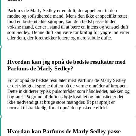
Parfums de Marly Sedley er en duft, der appellerer til den
modne og sofistikerede mand. Mens den ikke er specifikt rettet
mod en bestemt aldersgruppe, kan den bedst passe til den
voksne mand, der er i stand til at bære en intens og sensuel duft
som Sedley. Denne duft kan være for kraftig for yngre individer
eller dem, der foretrækker lettere og mere subtile dufte.
Hvordan kan jeg opnå de bedste resultater med
Parfums de Marly Sedley?
For at opnå de bedste resultater med Parfums de Marly Sedley
er det vigtigt at sprøjte duften på de varme områder af kroppen.
Dette inkluderer typisk pulsområder som håndleddet, nakken og
bag øret. På grund af duftens høje kvalitet og intensitet er det
ikke nødvendigt at bruge store mængder. Et par sprøjt er
normalt tilstrækkeligt for at opnå den ønskede effekt.
Hvordan kan Parfums de Marly Sedley passe