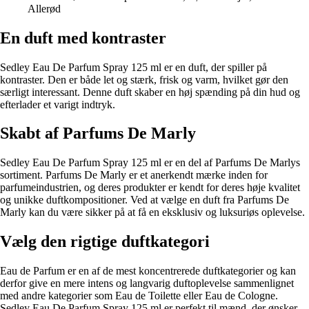
Allerød
En duft med kontraster
Sedley Eau De Parfum Spray 125 ml er en duft, der spiller på
kontraster. Den er både let og stærk, frisk og varm, hvilket gør den
særligt interessant. Denne duft skaber en høj spænding på din hud og
efterlader et varigt indtryk.
Skabt af Parfums De Marly
Sedley Eau De Parfum Spray 125 ml er en del af Parfums De Marlys
sortiment. Parfums De Marly er et anerkendt mærke inden for
parfumeindustrien, og deres produkter er kendt for deres høje kvalitet
og unikke duftkompositioner. Ved at vælge en duft fra Parfums De
Marly kan du være sikker på at få en eksklusiv og luksuriøs oplevelse.
Vælg den rigtige duftkategori
Eau de Parfum er en af de mest koncentrerede duftkategorier og kan
derfor give en mere intens og langvarig duftoplevelse sammenlignet
med andre kategorier som Eau de Toilette eller Eau de Cologne.
Sedley Eau De Parfum Spray 125 ml er perfekt til mænd, der ønsker