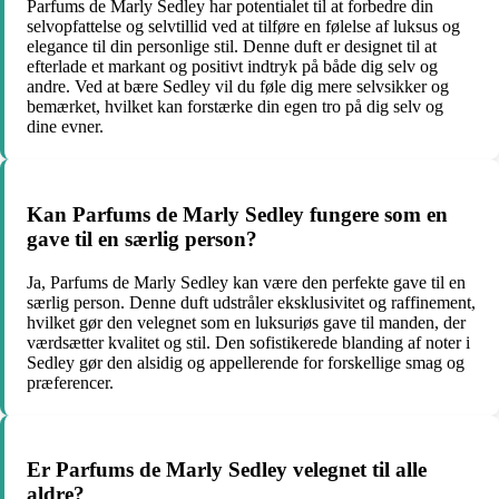
Parfums de Marly Sedley har potentialet til at forbedre din
selvopfattelse og selvtillid ved at tilføre en følelse af luksus og
elegance til din personlige stil. Denne duft er designet til at
efterlade et markant og positivt indtryk på både dig selv og
andre. Ved at bære Sedley vil du føle dig mere selvsikker og
bemærket, hvilket kan forstærke din egen tro på dig selv og
dine evner.
Kan Parfums de Marly Sedley fungere som en
gave til en særlig person?
Ja, Parfums de Marly Sedley kan være den perfekte gave til en
særlig person. Denne duft udstråler eksklusivitet og raffinement,
hvilket gør den velegnet som en luksuriøs gave til manden, der
værdsætter kvalitet og stil. Den sofistikerede blanding af noter i
Sedley gør den alsidig og appellerende for forskellige smag og
præferencer.
Er Parfums de Marly Sedley velegnet til alle
aldre?