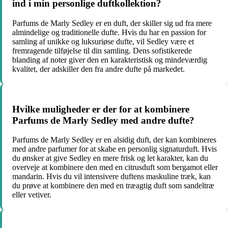
ind i min personlige duftkollektion?
Parfums de Marly Sedley er en duft, der skiller sig ud fra mere
almindelige og traditionelle dufte. Hvis du har en passion for
samling af unikke og luksuriøse dufte, vil Sedley være et
fremragende tilføjelse til din samling. Dens sofistikerede
blanding af noter giver den en karakteristisk og mindeværdig
kvalitet, der adskiller den fra andre dufte på markedet.
Hvilke muligheder er der for at kombinere
Parfums de Marly Sedley med andre dufte?
Parfums de Marly Sedley er en alsidig duft, der kan kombineres
med andre parfumer for at skabe en personlig signaturduft. Hvis
du ønsker at give Sedley en mere frisk og let karakter, kan du
overveje at kombinere den med en citrusduft som bergamot eller
mandarin. Hvis du vil intensivere duftens maskuline træk, kan
du prøve at kombinere den med en træagtig duft som sandeltræ
eller vetiver.