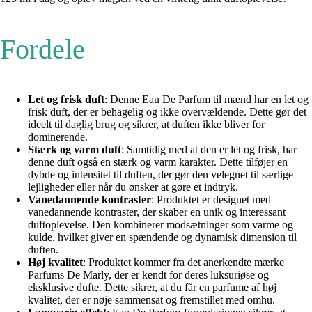
Fordele
Let og frisk duft
: Denne Eau De Parfum til mænd har en let og
frisk duft, der er behagelig og ikke overvældende. Dette gør det
ideelt til daglig brug og sikrer, at duften ikke bliver for
dominerende.
Stærk og varm duft
: Samtidig med at den er let og frisk, har
denne duft også en stærk og varm karakter. Dette tilføjer en
dybde og intensitet til duften, der gør den velegnet til særlige
lejligheder eller når du ønsker at gøre et indtryk.
Vanedannende kontraster
: Produktet er designet med
vanedannende kontraster, der skaber en unik og interessant
duftoplevelse. Den kombinerer modsætninger som varme og
kulde, hvilket giver en spændende og dynamisk dimension til
duften.
Høj kvalitet
: Produktet kommer fra det anerkendte mærke
Parfums De Marly, der er kendt for deres luksuriøse og
eksklusive dufte. Dette sikrer, at du får en parfume af høj
kvalitet, der er nøje sammensat og fremstillet med omhu.