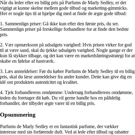
Når du leder efter en billig pris på Parfums de Marly Sedley, er det
vigtigt at kunne skelne mellem gode tilbud og marketing-gimmicks.
Her er nogle tips til at hjælpe dig med at finde de ægte gode tilbud:
1. Sammenlign priser: Gå ikke kun efter den første pris, du ser.
Sammenlign priser på forskellige forhandlere for at finde den bedste
pris.
2. Vær opmærksom på udsalgets varighed: Hvis prisen virker for god
til at være sand, skal du tjekke udsalgets varighed. Nogle gange er der
kun få stykker tilbage, og det kan være en markedsføringsstrategi for at
skabe en følelse af hastværk.
3. Læs anmeldelser: Før du køber Parfums de Marly Sedley til en billig
pris, skal du læse anmeldelser fra andre kunder. Dette kan give dig en
idé om produktets autenticitet og kvalitet.
4. Tjek forhandlerens omdømme: Undersøg forhandlerens omdømme,
inden du foretager dit køb. Du vil gerne handle hos en pålidelig
forhandler, der tilbyder ægte varer til en billig pris.
Opsummering
Parfums de Marly Sedley er en fantastisk parfume, der vækker
interesse med sin forførende duft. Ved at lede efter tilbud og rabatter