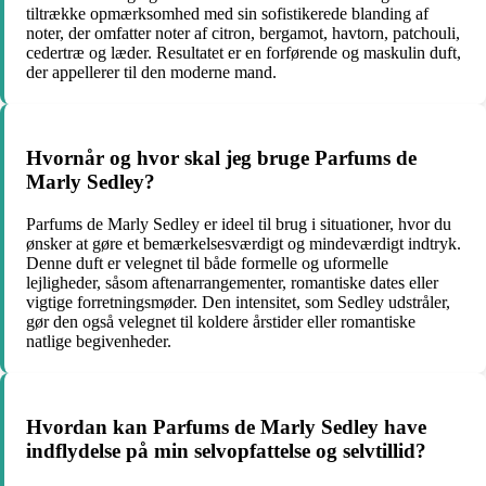
tiltrække opmærksomhed med sin sofistikerede blanding af
noter, der omfatter noter af citron, bergamot, havtorn, patchouli,
cedertræ og læder. Resultatet er en forførende og maskulin duft,
der appellerer til den moderne mand.
Hvornår og hvor skal jeg bruge Parfums de
Marly Sedley?
Parfums de Marly Sedley er ideel til brug i situationer, hvor du
ønsker at gøre et bemærkelsesværdigt og mindeværdigt indtryk.
Denne duft er velegnet til både formelle og uformelle
lejligheder, såsom aftenarrangementer, romantiske dates eller
vigtige forretningsmøder. Den intensitet, som Sedley udstråler,
gør den også velegnet til koldere årstider eller romantiske
natlige begivenheder.
Hvordan kan Parfums de Marly Sedley have
indflydelse på min selvopfattelse og selvtillid?