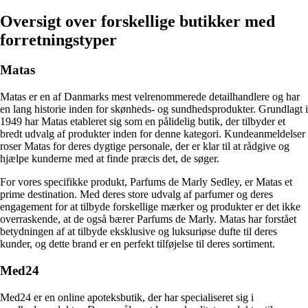
Oversigt over forskellige butikker med
forretningstyper
Matas
Matas er en af Danmarks mest velrenommerede detailhandlere og har
en lang historie inden for skønheds- og sundhedsprodukter. Grundlagt i
1949 har Matas etableret sig som en pålidelig butik, der tilbyder et
bredt udvalg af produkter inden for denne kategori. Kundeanmeldelser
roser Matas for deres dygtige personale, der er klar til at rådgive og
hjælpe kunderne med at finde præcis det, de søger.
For vores specifikke produkt, Parfums de Marly Sedley, er Matas et
prime destination. Med deres store udvalg af parfumer og deres
engagement for at tilbyde forskellige mærker og produkter er det ikke
overraskende, at de også bærer Parfums de Marly. Matas har forstået
betydningen af at tilbyde eksklusive og luksuriøse dufte til deres
kunder, og dette brand er en perfekt tilføjelse til deres sortiment.
Med24
Med24 er en online apoteksbutik, der har specialiseret sig i