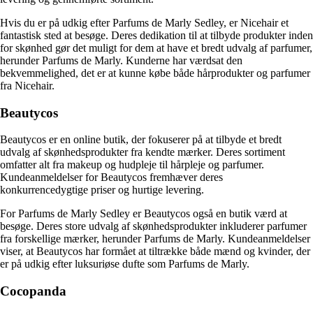
Hvis du er på udkig efter Parfums de Marly Sedley, er Nicehair et
fantastisk sted at besøge. Deres dedikation til at tilbyde produkter inden
for skønhed gør det muligt for dem at have et bredt udvalg af parfumer,
herunder Parfums de Marly. Kunderne har værdsat den
bekvemmelighed, det er at kunne købe både hårprodukter og parfumer
fra Nicehair.
Beautycos
Beautycos er en online butik, der fokuserer på at tilbyde et bredt
udvalg af skønhedsprodukter fra kendte mærker. Deres sortiment
omfatter alt fra makeup og hudpleje til hårpleje og parfumer.
Kundeanmeldelser for Beautycos fremhæver deres
konkurrencedygtige priser og hurtige levering.
For Parfums de Marly Sedley er Beautycos også en butik værd at
besøge. Deres store udvalg af skønhedsprodukter inkluderer parfumer
fra forskellige mærker, herunder Parfums de Marly. Kundeanmeldelser
viser, at Beautycos har formået at tiltrække både mænd og kvinder, der
er på udkig efter luksuriøse dufte som Parfums de Marly.
Cocopanda