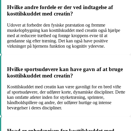
Hvilke andre fordele er der ved indtagelse af
kosttilskuddet med creatin?
Udover at forbedre den fysiske præstation og fremme
muskelopbygning kan kosttilskuddet med creatin også hjælpe
med at reducere træthed og forøge kroppens evne til at
gendanne sig efter træning. Det kan også have positive
virkninger på hjernens funktion og kognitiv ydeevne.
Hvilke sportsudøvere kan have gavn af at bruge
kosttilskuddet med creatin?
Kosttilskuddet med creatin kan være gavnligt for en bred vifte
af sportsudøvere, der udfører korte, dynamiske discipliner. Dette
kan omfatte atleter inden for styrketræning, sprintere,
håndboldspillere og andre, der udfører hurtige og intense
bevægelser i deres discipliner.
Hvad er enhedsprisen for kosttilskuddet med