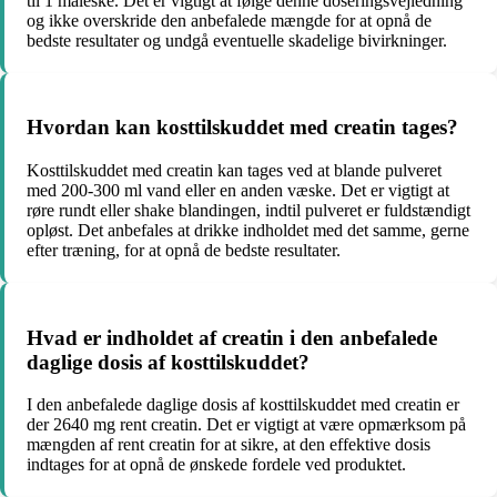
til 1 måleske. Det er vigtigt at følge denne doseringsvejledning
og ikke overskride den anbefalede mængde for at opnå de
bedste resultater og undgå eventuelle skadelige bivirkninger.
Hvordan kan kosttilskuddet med creatin tages?
Kosttilskuddet med creatin kan tages ved at blande pulveret
med 200-300 ml vand eller en anden væske. Det er vigtigt at
røre rundt eller shake blandingen, indtil pulveret er fuldstændigt
opløst. Det anbefales at drikke indholdet med det samme, gerne
efter træning, for at opnå de bedste resultater.
Hvad er indholdet af creatin i den anbefalede
daglige dosis af kosttilskuddet?
I den anbefalede daglige dosis af kosttilskuddet med creatin er
der 2640 mg rent creatin. Det er vigtigt at være opmærksom på
mængden af rent creatin for at sikre, at den effektive dosis
indtages for at opnå de ønskede fordele ved produktet.