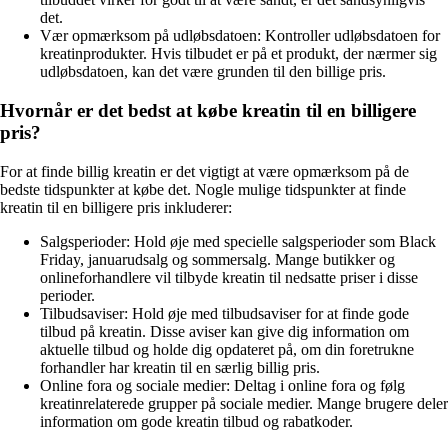
det.
Vær opmærksom på udløbsdatoen: Kontroller udløbsdatoen for
kreatinprodukter. Hvis tilbudet er på et produkt, der nærmer sig
udløbsdatoen, kan det være grunden til den billige pris.
Hvornår er det bedst at købe kreatin til en billigere
pris?
For at finde billig kreatin er det vigtigt at være opmærksom på de
bedste tidspunkter at købe det. Nogle mulige tidspunkter at finde
kreatin til en billigere pris inkluderer:
Salgsperioder: Hold øje med specielle salgsperioder som Black
Friday, januarudsalg og sommersalg. Mange butikker og
onlineforhandlere vil tilbyde kreatin til nedsatte priser i disse
perioder.
Tilbudsaviser: Hold øje med tilbudsaviser for at finde gode
tilbud på kreatin. Disse aviser kan give dig information om
aktuelle tilbud og holde dig opdateret på, om din foretrukne
forhandler har kreatin til en særlig billig pris.
Online fora og sociale medier: Deltag i online fora og følg
kreatinrelaterede grupper på sociale medier. Mange brugere deler
information om gode kreatin tilbud og rabatkoder.