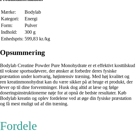
Mærke:
Bodylab
Kategori:
Energi
Form:
Pulver
Indhold:
300 g
Enhedspris:
599,83 kr./kg
Opsummering
Bodylab Creatine Powder Pure Monohydrate er et effektivt kosttilskud
til voksne sportsudøvere, der ønsker at forbedre deres fysiske
præstation under kortvarig, højintensiv træning. Med høj kvalitet og
ren kreatinmonohydrat kan du være sikker på at bruge et produkt, der
lever op til dine forventninger. Husk dog altid at læse og følge
doseringsinstruktionerne nøje for at opnå de bedste resultater. Køb
Bodylab kreatin og oplev fordelene ved at øge din fysiske præstation
og få mest muligt ud af din træning.
Fordele