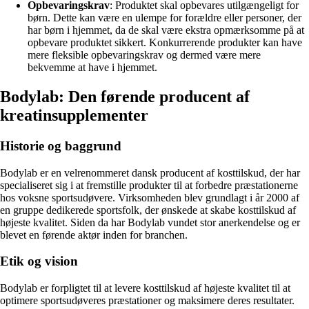
Opbevaringskrav
: Produktet skal opbevares utilgængeligt for
børn. Dette kan være en ulempe for forældre eller personer, der
har børn i hjemmet, da de skal være ekstra opmærksomme på at
opbevare produktet sikkert. Konkurrerende produkter kan have
mere fleksible opbevaringskrav og dermed være mere
bekvemme at have i hjemmet.
Bodylab: Den førende producent af
kreatinsupplementer
Historie og baggrund
Bodylab er en velrenommeret dansk producent af kosttilskud, der har
specialiseret sig i at fremstille produkter til at forbedre præstationerne
hos voksne sportsudøvere. Virksomheden blev grundlagt i år 2000 af
en gruppe dedikerede sportsfolk, der ønskede at skabe kosttilskud af
højeste kvalitet. Siden da har Bodylab vundet stor anerkendelse og er
blevet en førende aktør inden for branchen.
Etik og vision
Bodylab er forpligtet til at levere kosttilskud af højeste kvalitet til at
optimere sportsudøveres præstationer og maksimere deres resultater.