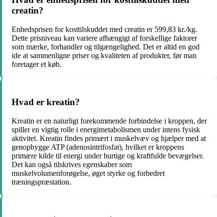
creatin?
Enhedsprisen for kosttilskuddet med creatin er 599,83 kr./kg.
Dette prisniveau kan variere afhængigt af forskellige faktorer
som mærke, forhandler og tilgængelighed. Det er altid en god
ide at sammenligne priser og kvaliteten af produkter, før man
foretager et køb.
Hvad er kreatin?
Kreatin er en naturligt forekommende forbindelse i kroppen, der
spiller en vigtig rolle i energimetabolismen under intens fysisk
aktivitet. Kreatin findes primært i muskelvæv og hjælper med at
genopbygge ATP (adenosintrifosfat), hvilket er kroppens
primære kilde til energi under hurtige og kraftfulde bevægelser.
Det kan også tilskrives egenskaber som
muskelvolumenforøgelse, øget styrke og forbedret
træningspræstation.