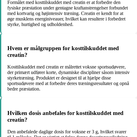
Formålet med kosttilskuddet med creatin er at forbedre den
fysiske præstation under gentagne kraftanstrengelser forbundet
med kortvarig og højintensiv træning. Creatin er kendt for at
øge musklens energiniveauer, hvilket kan resultere i forbedret
styrke, hurtighed og udholdenhed.
Hvem er målgruppen for kosttilskuddet med
creatin?
Kosttilskuddet med creatin er målrettet voksne sportsudøvere,
der primært udfører korte, dynamiske discipliner såsom intensiv
styrketræning. Produktet er designet til at hjælpe disse
sportsudøvere med at forbedre deres træningsresultater og opnå
bedre præstation.
Hvilken dosis anbefales for kosttilskuddet med
creatin?
Den anbefalede daglige dosis for voksne er 3 g, hvilket svarer