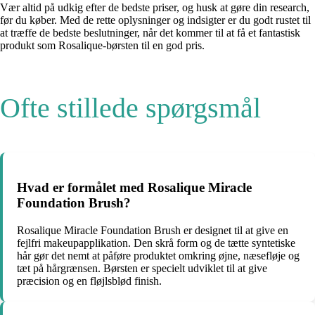
Vær altid på udkig efter de bedste priser, og husk at gøre din research,
før du køber. Med de rette oplysninger og indsigter er du godt rustet til
at træffe de bedste beslutninger, når det kommer til at få et fantastisk
produkt som Rosalique-børsten til en god pris.
Ofte stillede spørgsmål
Hvad er formålet med Rosalique Miracle
Foundation Brush?
Rosalique Miracle Foundation Brush er designet til at give en
fejlfri makeupapplikation. Den skrå form og de tætte syntetiske
hår gør det nemt at påføre produktet omkring øjne, næsefløje og
tæt på hårgrænsen. Børsten er specielt udviklet til at give
præcision og en fløjlsblød finish.