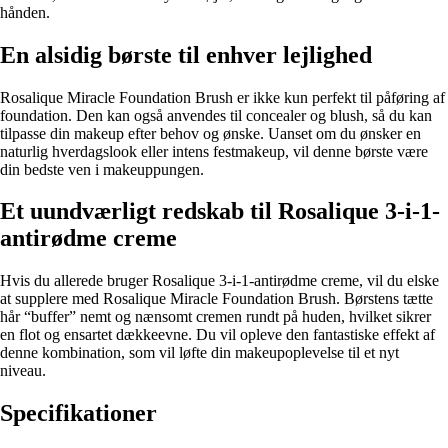
hånden.
En alsidig børste til enhver lejlighed
Rosalique Miracle Foundation Brush er ikke kun perfekt til påføring af
foundation. Den kan også anvendes til concealer og blush, så du kan
tilpasse din makeup efter behov og ønske. Uanset om du ønsker en
naturlig hverdagslook eller intens festmakeup, vil denne børste være
din bedste ven i makeuppungen.
Et uundværligt redskab til Rosalique 3-i-1-
antirødme creme
Hvis du allerede bruger Rosalique 3-i-1-antirødme creme, vil du elske
at supplere med Rosalique Miracle Foundation Brush. Børstens tætte
hår “buffer” nemt og nænsomt cremen rundt på huden, hvilket sikrer
en flot og ensartet dækkeevne. Du vil opleve den fantastiske effekt af
denne kombination, som vil løfte din makeupoplevelse til et nyt
niveau.
Specifikationer