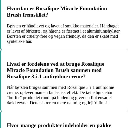
Hvordan er Rosalique Miracle Foundation
Brush fremstillet?
Børsten er håndlavet og lavet af smukke materialer. Håndtaget
er lavet af birketræ, og hårene er fæstnet i et aluminiumshylster.
Børsten er cruelty-free og vegan friendly, da den er skabt med
syntetiske hår.
Hvad er fordelene ved at bruge Rosalique
Miracle Foundation Brush sammen med
Rosalique 3-i-1 antirødme creme?
Når børsten bruges sammen med Rosalique 3-i-1 antirødme
creme, oplever man en fantastisk effekt. De tætte børstehår
“buffer” produktet rundt på huden og giver en flot ensartet
dækkeevne. Dette sikrer en mere naturlig og fejlfri finish.
Hvor mange produkter indeholder en pakke