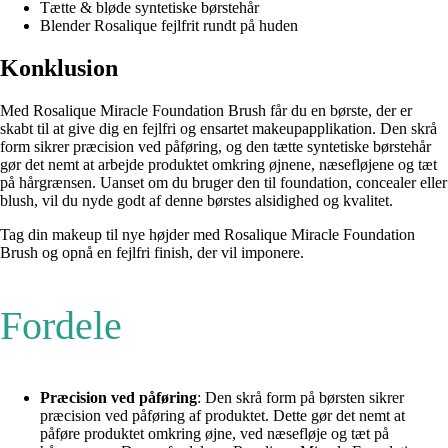
Tætte & bløde syntetiske børstehår
Blender Rosalique fejlfrit rundt på huden
Konklusion
Med Rosalique Miracle Foundation Brush får du en børste, der er
skabt til at give dig en fejlfri og ensartet makeupapplikation. Den skrå
form sikrer præcision ved påføring, og den tætte syntetiske børstehår
gør det nemt at arbejde produktet omkring øjnene, næsefløjene og tæt
på hårgrænsen. Uanset om du bruger den til foundation, concealer eller
blush, vil du nyde godt af denne børstes alsidighed og kvalitet.
Tag din makeup til nye højder med Rosalique Miracle Foundation
Brush og opnå en fejlfri finish, der vil imponere.
Fordele
Præcision ved påføring
: Den skrå form på børsten sikrer
præcision ved påføring af produktet. Dette gør det nemt at
påføre produktet omkring øjne, ved næsefløje og tæt på