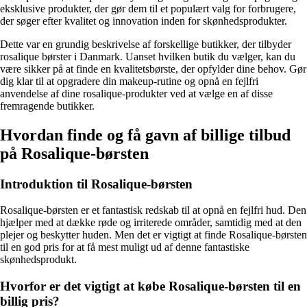
eksklusive produkter, der gør dem til et populært valg for forbrugere,
der søger efter kvalitet og innovation inden for skønhedsprodukter.
Dette var en grundig beskrivelse af forskellige butikker, der tilbyder
rosalique børster i Danmark. Uanset hvilken butik du vælger, kan du
være sikker på at finde en kvalitetsbørste, der opfylder dine behov. Gør
dig klar til at opgradere din makeup-rutine og opnå en fejlfri
anvendelse af dine rosalique-produkter ved at vælge en af disse
fremragende butikker.
Hvordan finde og få gavn af billige tilbud
på Rosalique-børsten
Introduktion til Rosalique-børsten
Rosalique-børsten er et fantastisk redskab til at opnå en fejlfri hud. Den
hjælper med at dække røde og irriterede områder, samtidig med at den
plejer og beskytter huden. Men det er vigtigt at finde Rosalique-børsten
til en god pris for at få mest muligt ud af denne fantastiske
skønhedsprodukt.
Hvorfor er det vigtigt at købe Rosalique-børsten til en
billig pris?