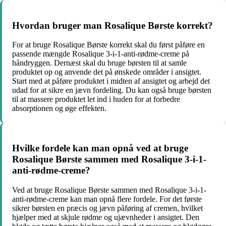
Hvordan bruger man Rosalique Børste korrekt?
For at bruge Rosalique Børste korrekt skal du først påføre en
passende mængde Rosalique 3-i-1-anti-rødme-creme på
håndryggen. Dernæst skal du bruge børsten til at samle
produktet op og anvende det på ønskede områder i ansigtet.
Start med at påføre produktet i midten af ansigtet og arbejd det
udad for at sikre en jævn fordeling. Du kan også bruge børsten
til at massere produktet let ind i huden for at forbedre
absorptionen og øge effekten.
Hvilke fordele kan man opnå ved at bruge
Rosalique Børste sammen med Rosalique 3-i-1-
anti-rødme-creme?
Ved at bruge Rosalique Børste sammen med Rosalique 3-i-1-
anti-rødme-creme kan man opnå flere fordele. For det første
sikrer børsten en præcis og jævn påføring af cremen, hvilket
hjælper med at skjule rødme og ujævnheder i ansigtet. Den