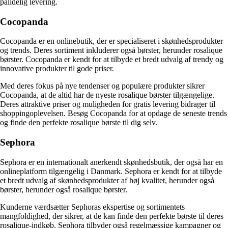
pålidelig levering.
Cocopanda
Cocopanda er en onlinebutik, der er specialiseret i skønhedsprodukter
og trends. Deres sortiment inkluderer også børster, herunder rosalique
børster. Cocopanda er kendt for at tilbyde et bredt udvalg af trendy og
innovative produkter til gode priser.
Med deres fokus på nye tendenser og populære produkter sikrer
Cocopanda, at de altid har de nyeste rosalique børster tilgængelige.
Deres attraktive priser og muligheden for gratis levering bidrager til
shoppingoplevelsen. Besøg Cocopanda for at opdage de seneste trends
og finde den perfekte rosalique børste til dig selv.
Sephora
Sephora er en internationalt anerkendt skønhedsbutik, der også har en
onlineplatform tilgængelig i Danmark. Sephora er kendt for at tilbyde
et bredt udvalg af skønhedsprodukter af høj kvalitet, herunder også
børster, herunder også rosalique børster.
Kunderne værdsætter Sephoras ekspertise og sortimentets
mangfoldighed, der sikrer, at de kan finde den perfekte børste til deres
rosalique-indkøb. Sephora tilbyder også regelmæssige kampagner og