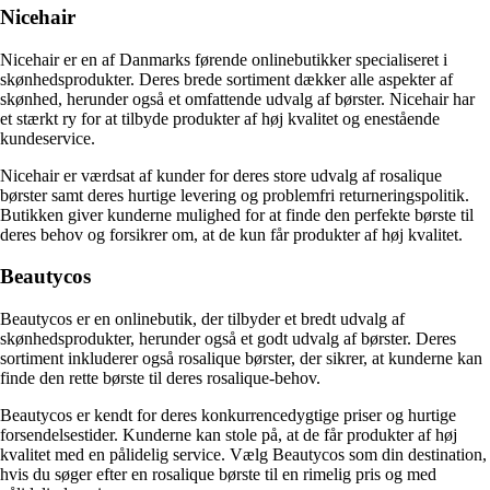
Nicehair
Nicehair er en af Danmarks førende onlinebutikker specialiseret i
skønhedsprodukter. Deres brede sortiment dækker alle aspekter af
skønhed, herunder også et omfattende udvalg af børster. Nicehair har
et stærkt ry for at tilbyde produkter af høj kvalitet og enestående
kundeservice.
Nicehair er værdsat af kunder for deres store udvalg af rosalique
børster samt deres hurtige levering og problemfri returneringspolitik.
Butikken giver kunderne mulighed for at finde den perfekte børste til
deres behov og forsikrer om, at de kun får produkter af høj kvalitet.
Beautycos
Beautycos er en onlinebutik, der tilbyder et bredt udvalg af
skønhedsprodukter, herunder også et godt udvalg af børster. Deres
sortiment inkluderer også rosalique børster, der sikrer, at kunderne kan
finde den rette børste til deres rosalique-behov.
Beautycos er kendt for deres konkurrencedygtige priser og hurtige
forsendelsestider. Kunderne kan stole på, at de får produkter af høj
kvalitet med en pålidelig service. Vælg Beautycos som din destination,
hvis du søger efter en rosalique børste til en rimelig pris og med