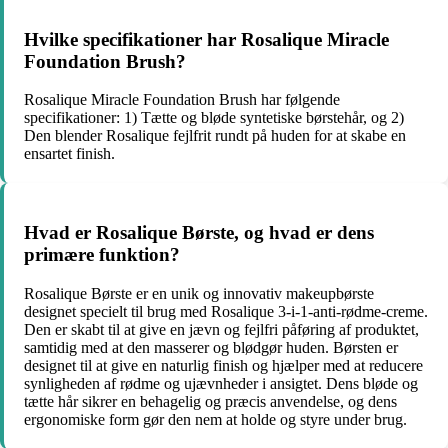
Hvilke specifikationer har Rosalique Miracle
Foundation Brush?
Rosalique Miracle Foundation Brush har følgende
specifikationer: 1) Tætte og bløde syntetiske børstehår, og 2)
Den blender Rosalique fejlfrit rundt på huden for at skabe en
ensartet finish.
Hvad er Rosalique Børste, og hvad er dens
primære funktion?
Rosalique Børste er en unik og innovativ makeupbørste
designet specielt til brug med Rosalique 3-i-1-anti-rødme-creme.
Den er skabt til at give en jævn og fejlfri påføring af produktet,
samtidig med at den masserer og blødgør huden. Børsten er
designet til at give en naturlig finish og hjælper med at reducere
synligheden af ​​rødme og ujævnheder i ansigtet. Dens bløde og
tætte hår sikrer en behagelig og præcis anvendelse, og dens
ergonomiske form gør den nem at holde og styre under brug.