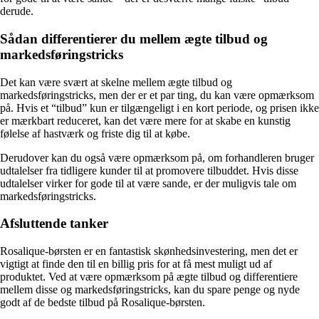
derude.
Sådan differentierer du mellem ægte tilbud og
markedsføringstricks
Det kan være svært at skelne mellem ægte tilbud og
markedsføringstricks, men der er et par ting, du kan være opmærksom
på. Hvis et “tilbud” kun er tilgængeligt i en kort periode, og prisen ikke
er mærkbart reduceret, kan det være mere for at skabe en kunstig
følelse af hastværk og friste dig til at købe.
Derudover kan du også være opmærksom på, om forhandleren bruger
udtalelser fra tidligere kunder til at promovere tilbuddet. Hvis disse
udtalelser virker for gode til at være sande, er der muligvis tale om
markedsføringstricks.
Afsluttende tanker
Rosalique-børsten er en fantastisk skønhedsinvestering, men det er
vigtigt at finde den til en billig pris for at få mest muligt ud af
produktet. Ved at være opmærksom på ægte tilbud og differentiere
mellem disse og markedsføringstricks, kan du spare penge og nyde
godt af de bedste tilbud på Rosalique-børsten.