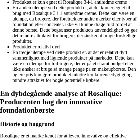
Produktet er kun egnet til Rosalique 3-i-1 antirødme creme
En anden ulempe ved dette produkt er, at det kun er egnet til
brug med Rosalique 3-i-1 antirødme creme. Dette kan være en
ulempe, da brugere, der foretrækker andre mærker eller typer af
foundation eller concealer, ikke vil kunne drage fuld fordel af
denne børste. Dette begrænser produktets anvendelighed og gør
det mindre attraktivt for brugere, der ønsker at bruge forskellige
produkter.
Produktet er relativt dyrt
En tredje ulempe ved dette produkt er, at det er relativt dyrt
sammenlignet med lignende produkter på markedet. Dette kan
være en ulempe for forbrugere, der er på et stramt budget eller
ikke ønsker at bruge så mange penge på en makeupbørste. Den
højere pris kan gøre produktet mindre konkurrencedygtigt og
mindre attraktivt for nogle potentielle købere.
En dybdegående analyse af Rosalique:
Producenten bag den innovative
foundationbørste
Historie og baggrund
Rosalique er et mærke kendt for at levere innovative og effektive