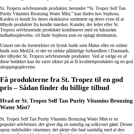
St. Tropezs selvbrunende produkter, herunder “St. Tropez Self Tan
Purity Vitamins Bronzing Water Mist,” kan findes hos Sephora.
Kæden er kendt for deres eksklusive sortiment og deres evne til at
tilbyde produkter fra kendte mærker. Kunder, der leder efter St.
Tropezs selvbrunende produkter kombineret med en luksuriøs
indkøbsoplevelse, vil finde Sephora som en oplagt destination.
Uanset om du foretrækker en fysisk butik som Matas eller en online
butik som Med24, er der en række pålidelige forhandlere i Danmark,
der tilbyder St. Tropezs selvbrunende produkter. Ved at vælge en af
disse butikker kan du være sikker på at få kvalitetsprodukter og en god
shoppingoplevelse.
Få produkterne fra St. Tropez til en god
pris – Sådan finder du billige tilbud
Hvad er St. Tropez Self Tan Purity Vitamins Bronzing
Water Mist?
St. Tropez Self Tan Purity Vitamins Bronzing Water Mist er en
populær selvbruner, der giver dig en naturlig og solkysset glød. Denne
spray indeholder vitaminer, der plejer din hud samtidig med at den