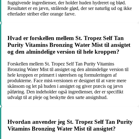
fugtgivende ingredienser, der holder huden hydreret og blød.
Resultatet er en jævn, strålende glød, der ser naturlig ud og ikke
efterlader striber eller orange farve.
Hvad er forskellen mellem St. Tropez Self Tan
Purity Vitamins Bronzing Water Mist til ansigtet
og den almindelige version til hele kroppen?
Forskellen mellem St. Tropez Self Tan Purity Vitamins
Bronzing Water Mist til ansigtet og den almindelige version til
hele kroppen er primært i størrelsen og formuleringen af
produkterne. Face mist-versionen er designet til at være mere
skånsom og let på huden i ansigtet og giver præcis og jævn
påføring. Den indeholder også ingredienser, der er specifikt
udvalgt til at pleje og beskytte den sarte ansigtshud.
Hvordan anvender jeg St. Tropez Self Tan Purity
Vitamins Bronzing Water Mist til ansigtet?