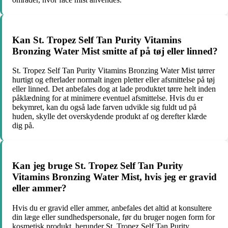
Kan St. Tropez Self Tan Purity Vitamins
Bronzing Water Mist smitte af på tøj eller linned?
St. Tropez Self Tan Purity Vitamins Bronzing Water Mist tørrer
hurtigt og efterlader normalt ingen pletter eller afsmittelse på tøj
eller linned. Det anbefales dog at lade produktet tørre helt inden
påklædning for at minimere eventuel afsmittelse. Hvis du er
bekymret, kan du også lade farven udvikle sig fuldt ud på
huden, skylle det overskydende produkt af og derefter klæde
dig på.
Kan jeg bruge St. Tropez Self Tan Purity
Vitamins Bronzing Water Mist, hvis jeg er gravid
eller ammer?
Hvis du er gravid eller ammer, anbefales det altid at konsultere
din læge eller sundhedspersonale, før du bruger nogen form for
kosmetisk produkt, herunder St. Tropez Self Tan Purity