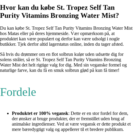
Hvor kan du købe St. Tropez Self Tan
Purity Vitamins Bronzing Water Mist?
Du kan købe St. Tropez Self Tan Purity Vitamins Bronzing Water Mist
hos Matas eller på deres hjemmeside. Vær opmærksom på, at
produktet kan være populært og derfor kan være udsolgt i nogle
butikker. Tjek derfor altid lagerstatus online, inden du tager afsted.
Så hvis du drømmer om en flot solbrun kulør uden udsætte dig for
solens stråler, så er St. Tropez Self Tan Purity Vitamins Bronzing
Water Mist det helt rigtige valg for dig. Med sin veganske formel og
naturlige farve, kan du få en smuk solbrun glød på kun få timer!
Fordele
Produktet er 100% vegansk
: Dette er en stor fordel for dem,
der ønsker at bruge produkter, der er fremstillet uden brug af
animalske ingredienser. Ved at være vegansk er dette produkt et
mere bæredygtigt valg og appellerer til et bredere publikum.