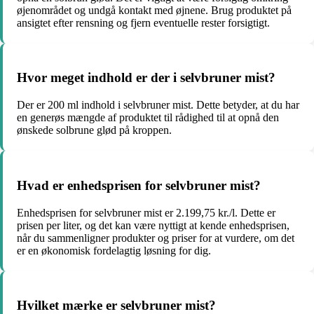
øjenområdet og undgå kontakt med øjnene. Brug produktet på
ansigtet efter rensning og fjern eventuelle rester forsigtigt.
Hvor meget indhold er der i selvbruner mist?
Der er 200 ml indhold i selvbruner mist. Dette betyder, at du har
en generøs mængde af produktet til rådighed til at opnå den
ønskede solbrune glød på kroppen.
Hvad er enhedsprisen for selvbruner mist?
Enhedsprisen for selvbruner mist er 2.199,75 kr./l. Dette er
prisen per liter, og det kan være nyttigt at kende enhedsprisen,
når du sammenligner produkter og priser for at vurdere, om det
er en økonomisk fordelagtig løsning for dig.
Hvilket mærke er selvbruner mist?