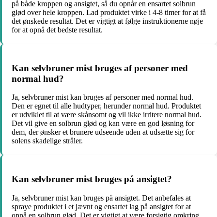
på både kroppen og ansigtet, så du opnår en ensartet solbrun
glød over hele kroppen. Lad produktet virke i 4-8 timer for at få
det ønskede resultat. Det er vigtigt at følge instruktionerne nøje
for at opnå det bedste resultat.
Kan selvbruner mist bruges af personer med
normal hud?
Ja, selvbruner mist kan bruges af personer med normal hud.
Den er egnet til alle hudtyper, herunder normal hud. Produktet
er udviklet til at være skånsomt og vil ikke irritere normal hud.
Det vil give en solbrun glød og kan være en god løsning for
dem, der ønsker et brunere udseende uden at udsætte sig for
solens skadelige stråler.
Kan selvbruner mist bruges på ansigtet?
Ja, selvbruner mist kan bruges på ansigtet. Det anbefales at
spraye produktet i et jævnt og ensartet lag på ansigtet for at
opnå en solbrun glød. Det er vigtigt at være forsigtig omkring