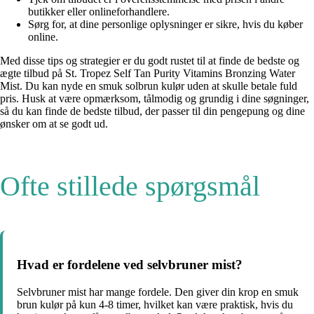
butikker eller onlineforhandlere.
Sørg for, at dine personlige oplysninger er sikre, hvis du køber
online.
Med disse tips og strategier er du godt rustet til at finde de bedste og
ægte tilbud på St. Tropez Self Tan Purity Vitamins Bronzing Water
Mist. Du kan nyde en smuk solbrun kulør uden at skulle betale fuld
pris. Husk at være opmærksom, tålmodig og grundig i dine søgninger,
så du kan finde de bedste tilbud, der passer til din pengepung og dine
ønsker om at se godt ud.
Ofte stillede spørgsmål
Hvad er fordelene ved selvbruner mist?
Selvbruner mist har mange fordele. Den giver din krop en smuk
brun kulør på kun 4-8 timer, hvilket kan være praktisk, hvis du