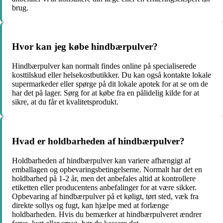
brug.
Hvor kan jeg købe hindbærpulver?
Hindbærpulver kan normalt findes online på specialiserede
kosttilskud eller helsekostbutikker. Du kan også kontakte lokale
supermarkeder eller spørge på dit lokale apotek for at se om de
har det på lager. Sørg for at købe fra en pålidelig kilde for at
sikre, at du får et kvalitetsprodukt.
Hvad er holdbarheden af hindbærpulver?
Holdbarheden af hindbærpulver kan variere afhængigt af
emballagen og opbevaringsbetingelserne. Normalt har det en
holdbarhed på 1-2 år, men det anbefales altid at kontrollere
etiketten eller producentens anbefalinger for at være sikker.
Opbevaring af hindbærpulver på et køligt, tørt sted, væk fra
direkte sollys og fugt, kan hjælpe med at forlænge
holdbarheden. Hvis du bemærker at hindbærpulveret ændrer