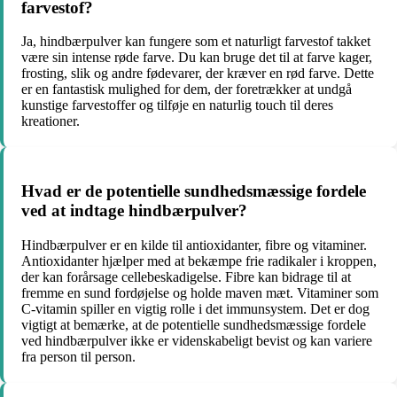
farvestof?
Ja, hindbærpulver kan fungere som et naturligt farvestof takket
være sin intense røde farve. Du kan bruge det til at farve kager,
frosting, slik og andre fødevarer, der kræver en rød farve. Dette
er en fantastisk mulighed for dem, der foretrækker at undgå
kunstige farvestoffer og tilføje en naturlig touch til deres
kreationer.
Hvad er de potentielle sundhedsmæssige fordele
ved at indtage hindbærpulver?
Hindbærpulver er en kilde til antioxidanter, fibre og vitaminer.
Antioxidanter hjælper med at bekæmpe frie radikaler i kroppen,
der kan forårsage cellebeskadigelse. Fibre kan bidrage til at
fremme en sund fordøjelse og holde maven mæt. Vitaminer som
C-vitamin spiller en vigtig rolle i det immunsystem. Det er dog
vigtigt at bemærke, at de potentielle sundhedsmæssige fordele
ved hindbærpulver ikke er videnskabeligt bevist og kan variere
fra person til person.