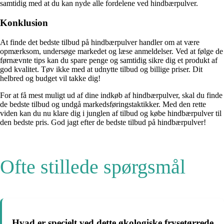
samtidig med at du kan nyde alle fordelene ved hindbærpulver.
Konklusion
At finde det bedste tilbud på hindbærpulver handler om at være
opmærksom, undersøge markedet og læse anmeldelser. Ved at følge de
førnævnte tips kan du spare penge og samtidig sikre dig et produkt af
god kvalitet. Tøv ikke med at udnytte tilbud og billige priser. Dit
helbred og budget vil takke dig!
For at få mest muligt ud af dine indkøb af hindbærpulver, skal du finde
de bedste tilbud og undgå markedsføringstaktikker. Med den rette
viden kan du nu klare dig i junglen af tilbud og købe hindbærpulver til
den bedste pris. God jagt efter de bedste tilbud på hindbærpulver!
Ofte stillede spørgsmål
Hvad er specielt ved dette økologiske frysetørrede