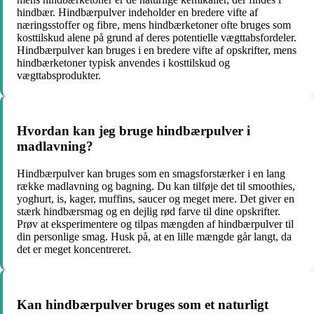
hindbær. Hindbærpulver indeholder en bredere vifte af
næringsstoffer og fibre, mens hindbærketoner ofte bruges som
kosttilskud alene på grund af deres potentielle vægttabsfordeler.
Hindbærpulver kan bruges i en bredere vifte af opskrifter, mens
hindbærketoner typisk anvendes i kosttilskud og
vægttabsprodukter.
Hvordan kan jeg bruge hindbærpulver i
madlavning?
Hindbærpulver kan bruges som en smagsforstærker i en lang
række madlavning og bagning. Du kan tilføje det til smoothies,
yoghurt, is, kager, muffins, saucer og meget mere. Det giver en
stærk hindbærsmag og en dejlig rød farve til dine opskrifter.
Prøv at eksperimentere og tilpas mængden af hindbærpulver til
din personlige smag. Husk på, at en lille mængde går langt, da
det er meget koncentreret.
Kan hindbærpulver bruges som et naturligt