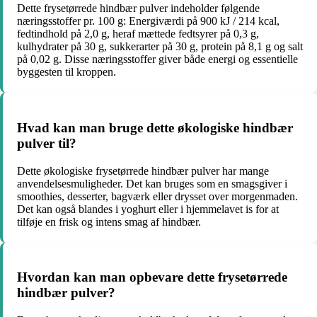
Dette frysetørrede hindbær pulver indeholder følgende
næringsstoffer pr. 100 g: Energiværdi på 900 kJ / 214 kcal,
fedtindhold på 2,0 g, heraf mættede fedtsyrer på 0,3 g,
kulhydrater på 30 g, sukkerarter på 30 g, protein på 8,1 g og salt
på 0,02 g. Disse næringsstoffer giver både energi og essentielle
byggesten til kroppen.
Hvad kan man bruge dette økologiske hindbær
pulver til?
Dette økologiske frysetørrede hindbær pulver har mange
anvendelsesmuligheder. Det kan bruges som en smagsgiver i
smoothies, desserter, bagværk eller drysset over morgenmaden.
Det kan også blandes i yoghurt eller i hjemmelavet is for at
tilføje en frisk og intens smag af hindbær.
Hvordan kan man opbevare dette frysetørrede
hindbær pulver?