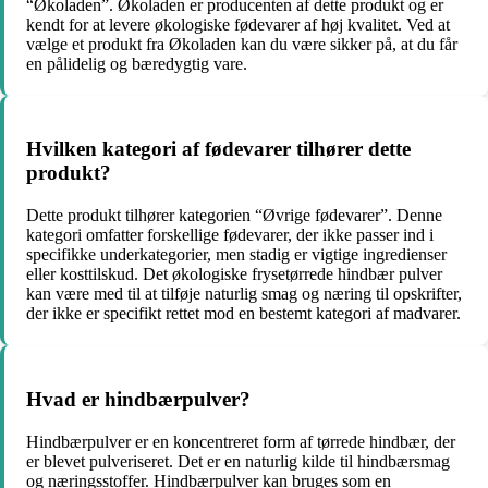
“Økoladen”. Økoladen er producenten af dette produkt og er
kendt for at levere økologiske fødevarer af høj kvalitet. Ved at
vælge et produkt fra Økoladen kan du være sikker på, at du får
en pålidelig og bæredygtig vare.
Hvilken kategori af fødevarer tilhører dette
produkt?
Dette produkt tilhører kategorien “Øvrige fødevarer”. Denne
kategori omfatter forskellige fødevarer, der ikke passer ind i
specifikke underkategorier, men stadig er vigtige ingredienser
eller kosttilskud. Det økologiske frysetørrede hindbær pulver
kan være med til at tilføje naturlig smag og næring til opskrifter,
der ikke er specifikt rettet mod en bestemt kategori af madvarer.
Hvad er hindbærpulver?
Hindbærpulver er en koncentreret form af tørrede hindbær, der
er blevet pulveriseret. Det er en naturlig kilde til hindbærsmag
og næringsstoffer. Hindbærpulver kan bruges som en