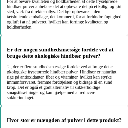
For at bevare kvaliteten og holdbarheden af dette frysetørrede
hindbær pulver anbefales det at opbevare det på et køligt og tørt
sted, væk fra direkte sollys. Det bør opbevares i den
tætsluttende emballage, det kommer i, for at forhindre fugtighed
og luft i at nå pulveret, hvilket kan forringe kvaliteten og
holdbarheden.
Er der nogen sundhedsmæssige fordele ved at
bruge dette økologiske hindbær pulver?
Ja, der er flere sundhedsmæssige fordele ved at bruge dette
økologiske frysetørrede hindbær pulver. Hindbær er naturligt
rige på antioxidanter, fiber og vitaminer, hvilket kan styrke
immunforsvaret, fremme fordøjelsen og bidrage til en sund
krop. Det er også et godt alternativ til sukkerholdige
smagstilsætninger og kan hjælpe med at reducere
sukkerindtaget.
Hvor stor er mængden af pulver i dette produkt?