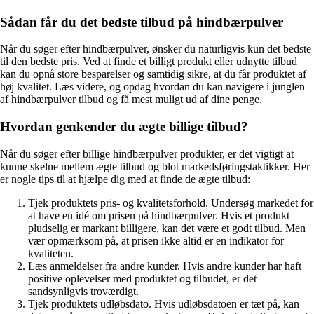
Sådan får du det bedste tilbud på hindbærpulver
Når du søger efter hindbærpulver, ønsker du naturligvis kun det bedste
til den bedste pris. Ved at finde et billigt produkt eller udnytte tilbud
kan du opnå store besparelser og samtidig sikre, at du får produktet af
høj kvalitet. Læs videre, og opdag hvordan du kan navigere i junglen
af hindbærpulver tilbud og få mest muligt ud af dine penge.
Hvordan genkender du ægte billige tilbud?
Når du søger efter billige hindbærpulver produkter, er det vigtigt at
kunne skelne mellem ægte tilbud og blot markedsføringstaktikker. Her
er nogle tips til at hjælpe dig med at finde de ægte tilbud:
Tjek produktets pris- og kvalitetsforhold. Undersøg markedet for
at have en idé om prisen på hindbærpulver. Hvis et produkt
pludselig er markant billigere, kan det være et godt tilbud. Men
vær opmærksom på, at prisen ikke altid er en indikator for
kvaliteten.
Læs anmeldelser fra andre kunder. Hvis andre kunder har haft
positive oplevelser med produktet og tilbudet, er det
sandsynligvis troværdigt.
Tjek produktets udløbsdato. Hvis udløbsdatoen er tæt på, kan