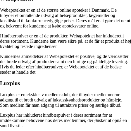
Webapotektet er en af de største online apoteker i Danmark. De
tilbyder et omfattende udvalg af helseprodukter, lægemidler og
kosttilskud til konkurrencedygtige priser. Deres mål er at gøre det nemt
og bekvemt for kunderne at købe apoteksvarer online.
Hindbærpulver er en af de produkter, Webapotektet har inkluderet i
deres sortiment. Kunderne kan være sikre på, at de får et produkt af høj
kvalitet og testede ingredienser.
Kundernes anmeldelser af Webapotektet er positive, og de værdsætter
det brede udvalg af produkter samt den hurtige og pålidelige levering.
Hvis du leder efter hindbærpulver, er Webapotektet et af de bedste
steder at handle det.
Luxplus
Luxplus er en eksklusiv medlemsklub, der tilbyder medlemmerne
adgang til et bredt udvalg af luksusskønhedsprodukter og hårpleje.
Som medlem får man adgang til attraktive priser og særlige tilbud.
Luxplus har inkluderet hindbærpulver i deres sortiment for at
imødekomme behovene hos deres medlemmer, der ønsker at opnå en
sund livsstil.