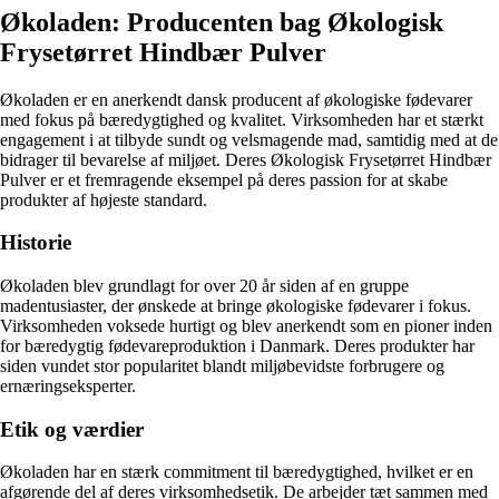
Økoladen: Producenten bag Økologisk
Frysetørret Hindbær Pulver
Økoladen er en anerkendt dansk producent af økologiske fødevarer
med fokus på bæredygtighed og kvalitet. Virksomheden har et stærkt
engagement i at tilbyde sundt og velsmagende mad, samtidig med at de
bidrager til bevarelse af miljøet. Deres Økologisk Frysetørret Hindbær
Pulver er et fremragende eksempel på deres passion for at skabe
produkter af højeste standard.
Historie
Økoladen blev grundlagt for over 20 år siden af en gruppe
madentusiaster, der ønskede at bringe økologiske fødevarer i fokus.
Virksomheden voksede hurtigt og blev anerkendt som en pioner inden
for bæredygtig fødevareproduktion i Danmark. Deres produkter har
siden vundet stor popularitet blandt miljøbevidste forbrugere og
ernæringseksperter.
Etik og værdier
Økoladen har en stærk commitment til bæredygtighed, hvilket er en
afgørende del af deres virksomhedsetik. De arbejder tæt sammen med