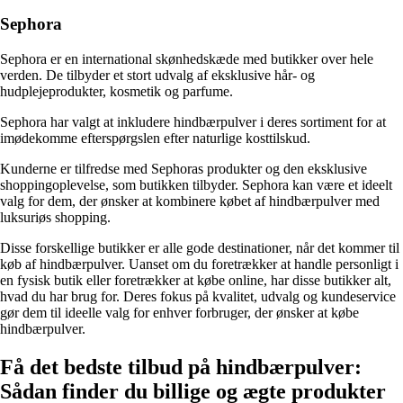
Sephora
Sephora er en international skønhedskæde med butikker over hele
verden. De tilbyder et stort udvalg af eksklusive hår- og
hudplejeprodukter, kosmetik og parfume.
Sephora har valgt at inkludere hindbærpulver i deres sortiment for at
imødekomme efterspørgslen efter naturlige kosttilskud.
Kunderne er tilfredse med Sephoras produkter og den eksklusive
shoppingoplevelse, som butikken tilbyder. Sephora kan være et ideelt
valg for dem, der ønsker at kombinere købet af hindbærpulver med
luksuriøs shopping.
Disse forskellige butikker er alle gode destinationer, når det kommer til
køb af hindbærpulver. Uanset om du foretrækker at handle personligt i
en fysisk butik eller foretrækker at købe online, har disse butikker alt,
hvad du har brug for. Deres fokus på kvalitet, udvalg og kundeservice
gør dem til ideelle valg for enhver forbruger, der ønsker at købe
hindbærpulver.
Få det bedste tilbud på hindbærpulver:
Sådan finder du billige og ægte produkter