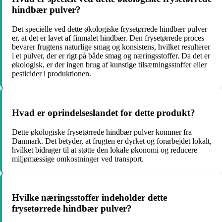
hindbær pulver?
Det specielle ved dette økologiske frysetørrede hindbær pulver
er, at det er lavet af finmalet hindbær. Den frysetørrede proces
bevarer frugtens naturlige smag og konsistens, hvilket resulterer
i et pulver, der er rigt på både smag og næringsstoffer. Da det er
økologisk, er der ingen brug af kunstige tilsætningsstoffer eller
pesticider i produktionen.
Hvad er oprindelseslandet for dette produkt?
Dette økologiske frysetørrede hindbær pulver kommer fra
Danmark. Det betyder, at frugten er dyrket og forarbejdet lokalt,
hvilket bidrager til at støtte den lokale økonomi og reducere
miljømæssige omkostninger ved transport.
Hvilke næringsstoffer indeholder dette
frysetørrede hindbær pulver?