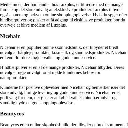
Medlemmer, der har handlet hos Luxplus, er tilfredse med de mange
fordele og det store udvalg af eksklusive produkter. Luxplus tilbyder
også en nem og bekvem online shoppingoplevelse. Hvis du søger efter
hindbærpulver og ønsker at få adgang til eksklusive produkter, bør du
overveje at blive medlem af Luxplus.
Nicehair
Nicehair er en populær online skønhedsbutik, der tilbyder et bredt
udvalg af hårplejeprodukter, kosmetik og sundhedsprodukter. Nicehair
er kendt for deres høje kvalitet og gode kundeservice.
Hindbærpulver er en af de mange produkter, Nicehair tilbyder. Deres
udvalg er nøje udvalgt for at møde kundernes behov for
naturprodukter.
Kunderne har positive oplevelser med Nicehair og bemærker især det
store udvalg, hurtige levering og gode kundeservice. Nicehair er et
godt valg for dem, der ønsker at købe kvalitets hindbærpulver og
samtidig nyde en god shoppingoplevelse.
Beautycos
Beautycos er en online skønhedsbutik, der tilbyder et bredt sortiment af