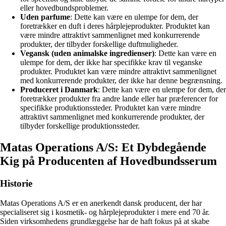
eller hovedbundsproblemer.
Uden parfume
: Dette kan være en ulempe for dem, der
foretrækker en duft i deres hårplejeprodukter. Produktet kan
være mindre attraktivt sammenlignet med konkurrerende
produkter, der tilbyder forskellige duftmuligheder.
Vegansk (uden animalske ingredienser)
: Dette kan være en
ulempe for dem, der ikke har specifikke krav til veganske
produkter. Produktet kan være mindre attraktivt sammenlignet
med konkurrerende produkter, der ikke har denne begrænsning.
Produceret i Danmark
: Dette kan være en ulempe for dem, der
foretrækker produkter fra andre lande eller har præferencer for
specifikke produktionssteder. Produktet kan være mindre
attraktivt sammenlignet med konkurrerende produkter, der
tilbyder forskellige produktionssteder.
Matas Operations A/S: Et Dybdegående
Kig på Producenten af Hovedbundsserum
Historie
Matas Operations A/S er en anerkendt dansk producent, der har
specialiseret sig i kosmetik- og hårplejeprodukter i mere end 70 år.
Siden virksomhedens grundlæggelse har de haft fokus på at skabe