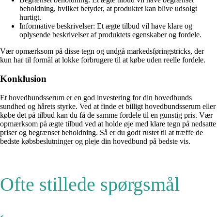
beholdning, hvilket betyder, at produktet kan blive udsolgt
hurtigt.
Informative beskrivelser: Et ægte tilbud vil have klare og
oplysende beskrivelser af produktets egenskaber og fordele.
Vær opmærksom på disse tegn og undgå markedsføringstricks, der
kun har til formål at lokke forbrugere til at købe uden reelle fordele.
Konklusion
Et hovedbundsserum er en god investering for din hovedbunds
sundhed og hårets styrke. Ved at finde et billigt hovedbundsserum eller
købe det på tilbud kan du få de samme fordele til en gunstig pris. Vær
opmærksom på ægte tilbud ved at holde øje med klare tegn på nedsatte
priser og begrænset beholdning. Så er du godt rustet til at træffe de
bedste købsbeslutninger og pleje din hovedbund på bedste vis.
Ofte stillede spørgsmål