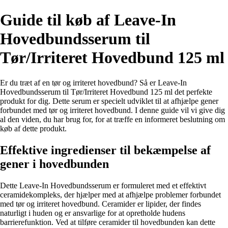
Guide til køb af Leave-In
Hovedbundsserum til
Tør/Irriteret Hovedbund 125 ml
Er du træt af en tør og irriteret hovedbund? Så er Leave-In
Hovedbundsserum til Tør/Irriteret Hovedbund 125 ml det perfekte
produkt for dig. Dette serum er specielt udviklet til at afhjælpe gener
forbundet med tør og irriteret hovedbund. I denne guide vil vi give dig
al den viden, du har brug for, for at træffe en informeret beslutning om
køb af dette produkt.
Effektive ingredienser til bekæmpelse af
gener i hovedbunden
Dette Leave-In Hovedbundsserum er formuleret med et effektivt
ceramidekompleks, der hjælper med at afhjælpe problemer forbundet
med tør og irriteret hovedbund. Ceramider er lipider, der findes
naturligt i huden og er ansvarlige for at opretholde hudens
barrierefunktion. Ved at tilføre ceramider til hovedbunden kan dette