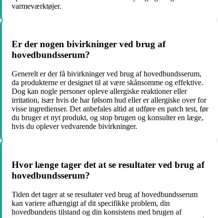
varmeværktøjer.
Er der nogen bivirkninger ved brug af
hovedbundsserum?
Generelt er der få bivirkninger ved brug af hovedbundsserum,
da produkterne er designet til at være skånsomme og effektive.
Dog kan nogle personer opleve allergiske reaktioner eller
irritation, især hvis de har følsom hud eller er allergiske over for
visse ingredienser. Det anbefales altid at udføre en patch test, før
du bruger et nyt produkt, og stop brugen og konsulter en læge,
hvis du oplever vedvarende bivirkninger.
Hvor længe tager det at se resultater ved brug af
hovedbundsserum?
Tiden det tager at se resultater ved brug af hovedbundsserum
kan variere afhængigt af dit specifikke problem, din
hovedbundens tilstand og din konsistens med brugen af