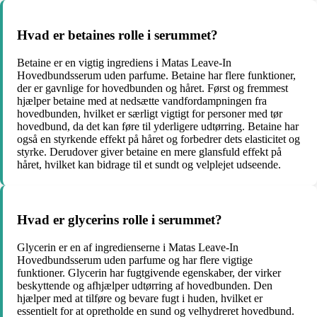
Hvad er betaines rolle i serummet?
Betaine er en vigtig ingrediens i Matas Leave-In
Hovedbundsserum uden parfume. Betaine har flere funktioner,
der er gavnlige for hovedbunden og håret. Først og fremmest
hjælper betaine med at nedsætte vandfordampningen fra
hovedbunden, hvilket er særligt vigtigt for personer med tør
hovedbund, da det kan føre til yderligere udtørring. Betaine har
også en styrkende effekt på håret og forbedrer dets elasticitet og
styrke. Derudover giver betaine en mere glansfuld effekt på
håret, hvilket kan bidrage til et sundt og velplejet udseende.
Hvad er glycerins rolle i serummet?
Glycerin er en af ingredienserne i Matas Leave-In
Hovedbundsserum uden parfume og har flere vigtige
funktioner. Glycerin har fugtgivende egenskaber, der virker
beskyttende og afhjælper udtørring af hovedbunden. Den
hjælper med at tilføre og bevare fugt i huden, hvilket er
essentielt for at opretholde en sund og velhydreret hovedbund.