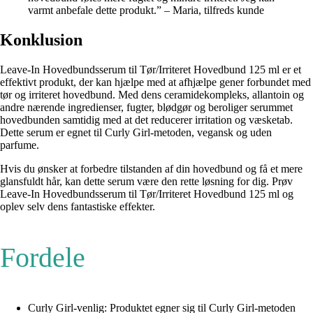
varmt anbefale dette produkt.” – Maria, tilfreds kunde
Konklusion
Leave-In Hovedbundsserum til Tør/Irriteret Hovedbund 125 ml er et
effektivt produkt, der kan hjælpe med at afhjælpe gener forbundet med
tør og irriteret hovedbund. Med dens ceramidekompleks, allantoin og
andre nærende ingredienser, fugter, blødgør og beroliger serummet
hovedbunden samtidig med at det reducerer irritation og væsketab.
Dette serum er egnet til Curly Girl-metoden, vegansk og uden
parfume.
Hvis du ønsker at forbedre tilstanden af din hovedbund og få et mere
glansfuldt hår, kan dette serum være den rette løsning for dig. Prøv
Leave-In Hovedbundsserum til Tør/Irriteret Hovedbund 125 ml og
oplev selv dens fantastiske effekter.
Fordele
Curly Girl-venlig: Produktet egner sig til Curly Girl-metoden