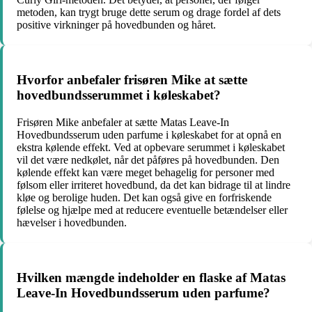
metoden, kan trygt bruge dette serum og drage fordel af dets
positive virkninger på hovedbunden og håret.
Hvorfor anbefaler frisøren Mike at sætte
hovedbundsserummet i køleskabet?
Frisøren Mike anbefaler at sætte Matas Leave-In
Hovedbundsserum uden parfume i køleskabet for at opnå en
ekstra kølende effekt. Ved at opbevare serummet i køleskabet
vil det være nedkølet, når det påføres på hovedbunden. Den
kølende effekt kan være meget behagelig for personer med
følsom eller irriteret hovedbund, da det kan bidrage til at lindre
kløe og berolige huden. Det kan også give en forfriskende
følelse og hjælpe med at reducere eventuelle betændelser eller
hævelser i hovedbunden.
Hvilken mængde indeholder en flaske af Matas
Leave-In Hovedbundsserum uden parfume?