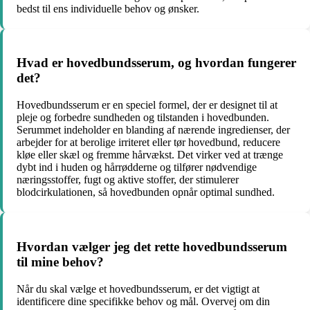
bedst til ens individuelle behov og ønsker.
Hvad er hovedbundsserum, og hvordan fungerer
det?
Hovedbundsserum er en speciel formel, der er designet til at
pleje og forbedre sundheden og tilstanden i hovedbunden.
Serummet indeholder en blanding af nærende ingredienser, der
arbejder for at berolige irriteret eller tør hovedbund, reducere
kløe eller skæl og fremme hårvækst. Det virker ved at trænge
dybt ind i huden og hårrødderne og tilfører nødvendige
næringsstoffer, fugt og aktive stoffer, der stimulerer
blodcirkulationen, så hovedbunden opnår optimal sundhed.
Hvordan vælger jeg det rette hovedbundsserum
til mine behov?
Når du skal vælge et hovedbundsserum, er det vigtigt at
identificere dine specifikke behov og mål. Overvej om din