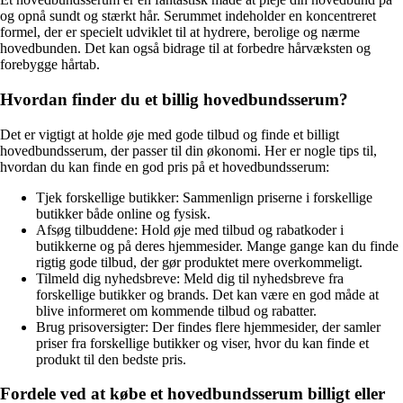
og opnå sundt og stærkt hår. Serummet indeholder en koncentreret
formel, der er specielt udviklet til at hydrere, berolige og nærme
hovedbunden. Det kan også bidrage til at forbedre hårvæksten og
forebygge hårtab.
Hvordan finder du et billig hovedbundsserum?
Det er vigtigt at holde øje med gode tilbud og finde et billigt
hovedbundsserum, der passer til din økonomi. Her er nogle tips til,
hvordan du kan finde en god pris på et hovedbundsserum:
Tjek forskellige butikker: Sammenlign priserne i forskellige
butikker både online og fysisk.
Afsøg tilbuddene: Hold øje med tilbud og rabatkoder i
butikkerne og på deres hjemmesider. Mange gange kan du finde
rigtig gode tilbud, der gør produktet mere overkommeligt.
Tilmeld dig nyhedsbreve: Meld dig til nyhedsbreve fra
forskellige butikker og brands. Det kan være en god måde at
blive informeret om kommende tilbud og rabatter.
Brug prisoversigter: Der findes flere hjemmesider, der samler
priser fra forskellige butikker og viser, hvor du kan finde et
produkt til den bedste pris.
Fordele ved at købe et hovedbundsserum billigt eller