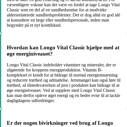
væsentligere voksne kan det være en fordel at tage Longo Vital
Classic som en del af en sundhedsrutine for at modvirke
aldersrelaterede sundhedsproblemer. Det er dog altid en god idé
at konsultere en læge eller sundhedspersonale, inden man
begynder på et nyt kosttilskud.
Hvordan kan Longo Vital Classic hjælpe med at
øge energiniveauet?
Longo Vital Classic indeholder vitaminer og mineraler, der er
afgørende for kroppens energiproduktion. Vitamin B-
komplekset er kendt for at bidrage til normal energiomsætning
og reducere træthed og udmattelse. Jernmangel kan også føre til
træthed, så tilstedeværelsen af jern i produktet kan bidrage til at
øge energiniveauet. Ved at supplere med Longo Vital Classic
kan man derfor opleve øget energi og en bedre evne til at tackle
dagligdagens udfordringer.
Er der nogen bivirkninger ved brug af Longo