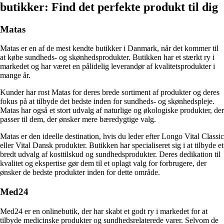
butikker: Find det perfekte produkt til dig
Matas
Matas er en af de mest kendte butikker i Danmark, når det kommer til
at købe sundheds- og skønhedsprodukter. Butikken har et stærkt ry i
markedet og har været en pålidelig leverandør af kvalitetsprodukter i
mange år.
Kunder har rost Matas for deres brede sortiment af produkter og deres
fokus på at tilbyde det bedste inden for sundheds- og skønhedspleje.
Matas har også et stort udvalg af naturlige og økologiske produkter, der
passer til dem, der ønsker mere bæredygtige valg.
Matas er den ideelle destination, hvis du leder efter Longo Vital Classic
eller Vital Dansk produkter. Butikken har specialiseret sig i at tilbyde et
bredt udvalg af kosttilskud og sundhedsprodukter. Deres dedikation til
kvalitet og ekspertise gør dem til et oplagt valg for forbrugere, der
ønsker de bedste produkter inden for dette område.
Med24
Med24 er en onlinebutik, der har skabt et godt ry i markedet for at
tilbyde medicinske produkter og sundhedsrelaterede varer. Selvom de