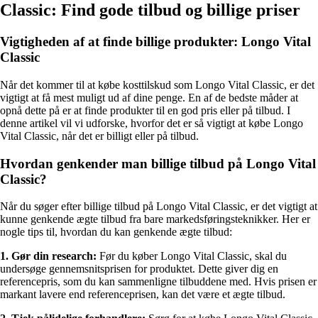
Classic: Find gode tilbud og billige priser
Vigtigheden af at finde billige produkter: Longo Vital
Classic
Når det kommer til at købe kosttilskud som Longo Vital Classic, er det
vigtigt at få mest muligt ud af dine penge. En af de bedste måder at
opnå dette på er at finde produkter til en god pris eller på tilbud. I
denne artikel vil vi udforske, hvorfor det er så vigtigt at købe Longo
Vital Classic, når det er billigt eller på tilbud.
Hvordan genkender man billige tilbud på Longo Vital
Classic?
Når du søger efter billige tilbud på Longo Vital Classic, er det vigtigt at
kunne genkende ægte tilbud fra bare markedsføringsteknikker. Her er
nogle tips til, hvordan du kan genkende ægte tilbud:
1. Gør din research:
Før du køber Longo Vital Classic, skal du
undersøge gennemsnitsprisen for produktet. Dette giver dig en
referencepris, som du kan sammenligne tilbuddene med. Hvis prisen er
markant lavere end referenceprisen, kan det være et ægte tilbud.