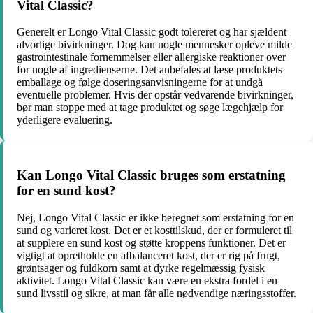
Vital Classic?
Generelt er Longo Vital Classic godt tolereret og har sjældent
alvorlige bivirkninger. Dog kan nogle mennesker opleve milde
gastrointestinale fornemmelser eller allergiske reaktioner over
for nogle af ingredienserne. Det anbefales at læse produktets
emballage og følge doseringsanvisningerne for at undgå
eventuelle problemer. Hvis der opstår vedvarende bivirkninger,
bør man stoppe med at tage produktet og søge lægehjælp for
yderligere evaluering.
Kan Longo Vital Classic bruges som erstatning
for en sund kost?
Nej, Longo Vital Classic er ikke beregnet som erstatning for en
sund og varieret kost. Det er et kosttilskud, der er formuleret til
at supplere en sund kost og støtte kroppens funktioner. Det er
vigtigt at opretholde en afbalanceret kost, der er rig på frugt,
grøntsager og fuldkorn samt at dyrke regelmæssig fysisk
aktivitet. Longo Vital Classic kan være en ekstra fordel i en
sund livsstil og sikre, at man får alle nødvendige næringsstoffer.