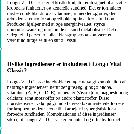
Longo Vital Classic er et kosttilskud, der er designet til at støtte
kroppens funktioner og generelle sundhed. Det er formuleret
med en unik blanding af vitaminer, mineraler og urter, der
arbejder sammen for at opretholde optimal kropsfunktion.
Produktet hjælper med at øge energiniveauet, styrke
immunforsvaret og opretholde en sund metabolisme. Det er
velegnet til personer i alle aldersgrupper og kan være en
værdifuld tilføjelse til en sund livsstil.
Hvilke ingredienser er inkluderet i Longo Vital
Classic?
Longo Vital Classic indeholder en nøje udvalgt kombination af
naturlige ingredienser, herunder ginseng, ginkgo biloba,
vitaminer (A, B, C, D, E), mineraler (såsom jern, magnesium og
calcium) samt sporstoffer og andre plantestoffer. Disse
ingredienser er valgt på grund af deres dokumenterede fordele
for kroppen og deres evne til at arbejde i synergistisk for at
forbedre sundheden. Kombinationen af disse ingredienser
sikrer, at Longo Vital Classic er en potent og effektiv formel.