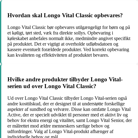
Hvordan skal Longo Vital Classic opbevares?
Longo Vital Classic bør opbevares utilgængeligt for børn og på
et køligt, tørt sted, væk fra direkte sollys. Opbevaring i
køleskabet anbefales normalt ikke, medmindre angivet specifikt
på produktet. Det er vigtigt at overholde udløbsdatoen og
kassere eventuelt forældede produkter. Ved korrekt opbevaring
kan kvaliteten og effektiviteten af produktet bevares.
Hvilke andre produkter tilbyder Longo Vital-
serien ud over Longo Vital Classic?
Ud over Longo Vital Classic tilbyder Longo Vital-serien også
andre kosttilskud, der er designet til at understøtte forskellige
aspekter af sundhed og velvære. Disse kan omfatte Longo Vital
Active, der er specielt udviklet til personer med et aktivt liv og
behov for ekstra energi og vitalitet, samt Longo Vital Senior, der
er målrettet mod ældre menneskers særlige behov og
udfordringer. Valg af Longo Vital-produkt afhænger af
individuelle behov og mål.