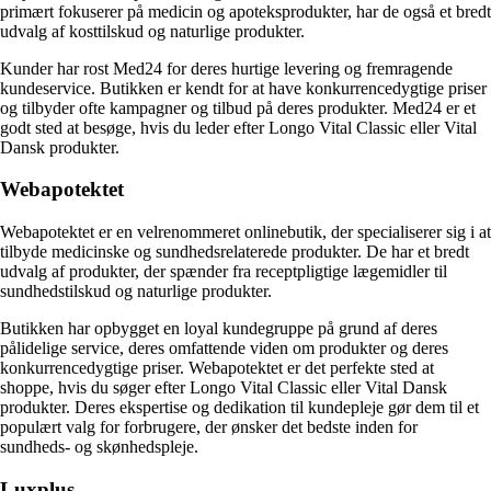
primært fokuserer på medicin og apoteksprodukter, har de også et bredt
udvalg af kosttilskud og naturlige produkter.
Kunder har rost Med24 for deres hurtige levering og fremragende
kundeservice. Butikken er kendt for at have konkurrencedygtige priser
og tilbyder ofte kampagner og tilbud på deres produkter. Med24 er et
godt sted at besøge, hvis du leder efter Longo Vital Classic eller Vital
Dansk produkter.
Webapotektet
Webapotektet er en velrenommeret onlinebutik, der specialiserer sig i at
tilbyde medicinske og sundhedsrelaterede produkter. De har et bredt
udvalg af produkter, der spænder fra receptpligtige lægemidler til
sundhedstilskud og naturlige produkter.
Butikken har opbygget en loyal kundegruppe på grund af deres
pålidelige service, deres omfattende viden om produkter og deres
konkurrencedygtige priser. Webapotektet er det perfekte sted at
shoppe, hvis du søger efter Longo Vital Classic eller Vital Dansk
produkter. Deres ekspertise og dedikation til kundepleje gør dem til et
populært valg for forbrugere, der ønsker det bedste inden for
sundheds- og skønhedspleje.
Luxplus