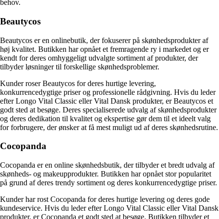
behov.
Beautycos
Beautycos er en onlinebutik, der fokuserer på skønhedsprodukter af
høj kvalitet. Butikken har opnået et fremragende ry i markedet og er
kendt for deres omhyggeligt udvalgte sortiment af produkter, der
tilbyder løsninger til forskellige skønhedsproblemer.
Kunder roser Beautycos for deres hurtige levering,
konkurrencedygtige priser og professionelle rådgivning. Hvis du leder
efter Longo Vital Classic eller Vital Dansk produkter, er Beautycos et
godt sted at besøge. Deres specialiserede udvalg af skønhedsprodukter
og deres dedikation til kvalitet og ekspertise gør dem til et ideelt valg
for forbrugere, der ønsker at få mest muligt ud af deres skønhedsrutine.
Cocopanda
Cocopanda er en online skønhedsbutik, der tilbyder et bredt udvalg af
skønheds- og makeupprodukter. Butikken har opnået stor popularitet
på grund af deres trendy sortiment og deres konkurrencedygtige priser.
Kunder har rost Cocopanda for deres hurtige levering og deres gode
kundeservice. Hvis du leder efter Longo Vital Classic eller Vital Dansk
produkter, er Cocopanda et godt sted at besøge. Butikken tilbyder et