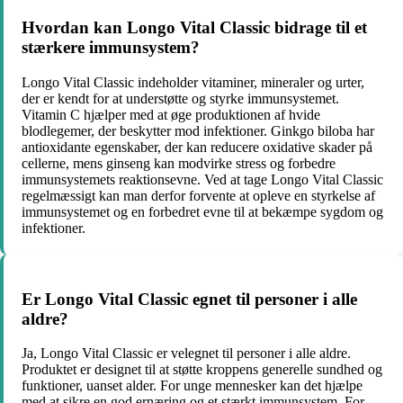
Hvordan kan Longo Vital Classic bidrage til et
stærkere immunsystem?
Longo Vital Classic indeholder vitaminer, mineraler og urter,
der er kendt for at understøtte og styrke immunsystemet.
Vitamin C hjælper med at øge produktionen af hvide
blodlegemer, der beskytter mod infektioner. Ginkgo biloba har
antioxidante egenskaber, der kan reducere oxidative skader på
cellerne, mens ginseng kan modvirke stress og forbedre
immunsystemets reaktionsevne. Ved at tage Longo Vital Classic
regelmæssigt kan man derfor forvente at opleve en styrkelse af
immunsystemet og en forbedret evne til at bekæmpe sygdom og
infektioner.
Er Longo Vital Classic egnet til personer i alle
aldre?
Ja, Longo Vital Classic er velegnet til personer i alle aldre.
Produktet er designet til at støtte kroppens generelle sundhed og
funktioner, uanset alder. For unge mennesker kan det hjælpe
med at sikre en god ernæring og et stærkt immunsystem. For