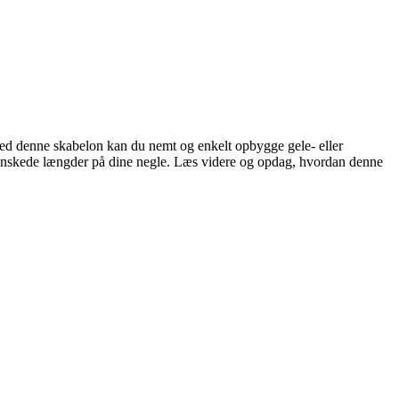
Med denne skabelon kan du nemt og enkelt opbygge gele- eller
de ønskede længder på dine negle. Læs videre og opdag, hvordan denne