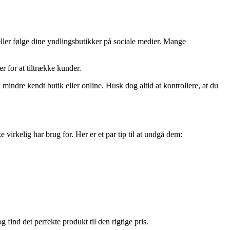
eller følge dine yndlingsbutikker på sociale medier. Mange
r for at tiltrække kunder.
indre kendt butik eller online. Husk dog altid at kontrollere, at du
virkelig har brug for. Her er et par tip til at undgå dem:
 find det perfekte produkt til den rigtige pris.