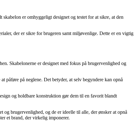
 skabelon er omhyggeligt designet og testet for at sikre, at den
rialer, der er sikre for brugeren samt miljøvenlige. Dette er en vigtig
anchen. Skabelonerne er designet med fokus på brugervenlighed og
 at påføre på neglene. Det betyder, at selv begyndere kan opnå
design og holdbare konstruktion gør dem til en favorit blandt
et og brugervenlighed, og de er ideelle til alle, der ønsker at opnå
ter et brand, der virkelig imponerer.