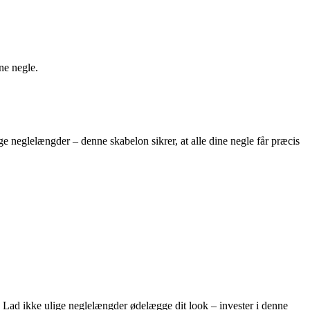
ne negle.
 neglelængder – denne skabelon sikrer, at alle dine negle får præcis
Lad ikke ulige neglelængder ødelægge dit look – invester i denne