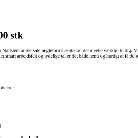
00 stk
ailsters universale negleforms skabelon det ideelle værktøj til dig. 
et smart arbejdsfelt og tydelige tal er det både nemt og hurtigt at få 
kabelon:
d