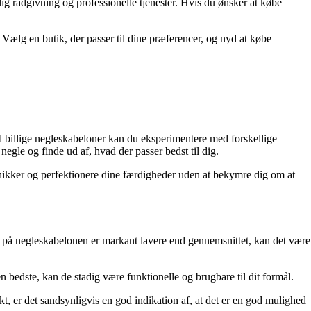
g rådgivning og professionelle tjenester. Hvis du ønsker at købe
Vælg en butik, der passer til dine præferencer, og nyd at købe
Med billige negleskabeloner kan du eksperimentere med forskellige
gle og finde ud af, hvad der passer bedst til dig.
eknikker og perfektionere dine færdigheder uden at bekymre dig om at
n på negleskabelonen er markant lavere end gennemsnittet, kan det være
en bedste, kan de stadig være funktionelle og brugbare til dit formål.
, er det sandsynligvis en god indikation af, at det er en god mulighed