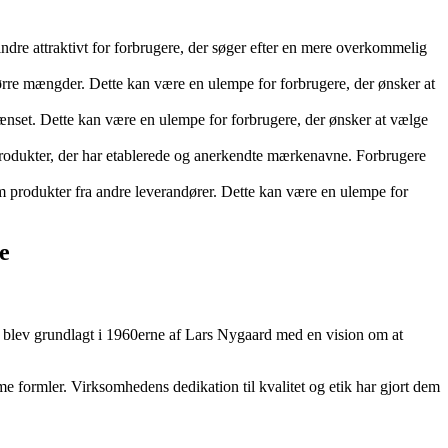
mindre attraktivt for forbrugere, der søger efter en mere overkommelig
tørre mængder. Dette kan være en ulempe for forbrugere, der ønsker at
rænset. Dette kan være en ulempe for forbrugere, der ønsker at vælge
produkter, der har etablerede og anerkendte mærkenavne. Forbrugere
som produkter fra andre leverandører. Dette kan være en ulempe for
e
n blev grundlagt i 1960erne af Lars Nygaard med en vision om at
 formler. Virksomhedens dedikation til kvalitet og etik har gjort dem