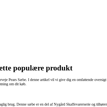
dette populære produkt
veje Pears Sæbe. I denne artikel vil vi give dig en omfattende oversigt 
lutning om dit køb.
daglig brug. Denne sæbe er en del af Nygård Skaffevarerserie og tilhøre