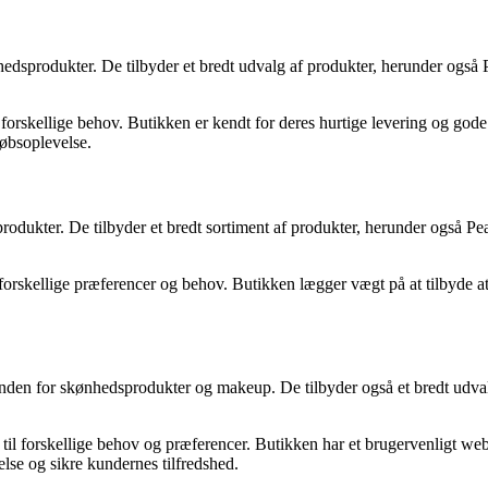
ønhedsprodukter. De tilbyder et bredt udvalg af produkter, herunder også
 forskellige behov. Butikken er kendt for deres hurtige levering og gode
købsoplevelse.
sprodukter. De tilbyder et bredt sortiment af produkter, herunder også P
orskellige præferencer og behov. Butikken lægger vægt på at tilbyde att
inden for skønhedsprodukter og makeup. De tilbyder også et bredt udva
til forskellige behov og præferencer. Butikken har et brugervenligt web
se og sikre kundernes tilfredshed.