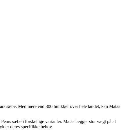
ears sæbe. Med mere end 300 butikker over hele landet, kan Matas
Pears sæbe i forskellige varianter. Matas lægger stor vægt på at
fylder deres specifikke behov.