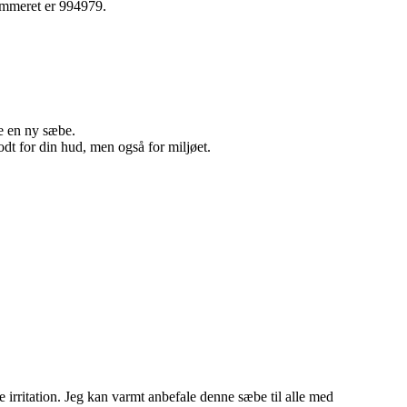
ummeret er 994979.
be en ny sæbe.
dt for din hud, men også for miljøet.
 irritation. Jeg kan varmt anbefale denne sæbe til alle med