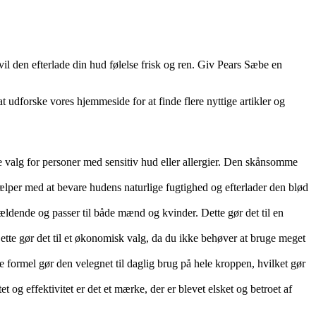
il den efterlade din hud følelse frisk og ren. Giv Pears Sæbe en
at udforske vores hjemmeside for at finde flere nyttige artikler og
lle valg for personer med sensitiv hud eller allergier. Den skånsomme
jælper med at bevare hudens naturlige fugtighed og efterlader den blød
vældende og passer til både mænd og kvinder. Dette gør det til en
Dette gør det til et økonomisk valg, da du ikke behøver at bruge meget
 formel gør den velegnet til daglig brug på hele kroppen, hvilket gør
 og effektivitet er det et mærke, der er blevet elsket og betroet af