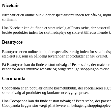
Nicehair
Nicehair er en online butik, der er specialiseret inden for hår- og sk
sortiment.
Hos Nicehair kan du finde et stort udvalg af Pears sæbe, der passer til
bedste produkter inden for skønhedspleje og sikre et tilfredsstillende 
Beautycos
Beautycos er en online butik, der specialiserer sig inden for skønhed
etableret sig som en pålidelig leverandør af produkter af høj kvalitet.
På Beautycos kan du finde et stort udvalg af Pears sæbe, der matcher f
kendt for deres intuitive website og brugervenlige shoppingoplevelse.
Cocopanda
Cocopanda er en populær online kosmetikbutik, der specialiserer sig 
store udvalg af produkter og konkurrencedygtige priser.
Hos Cocopanda kan du finde et stort udvalg af Pears sæbe, der passer 
Cocopanda lægger stor vægt på at levere en behagelig shoppingoplevel