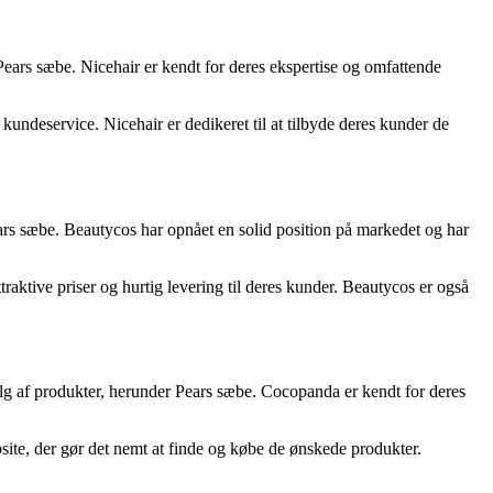
 Pears sæbe. Nicehair er kendt for deres ekspertise og omfattende
 kundeservice. Nicehair er dedikeret til at tilbyde deres kunder de
ears sæbe. Beautycos har opnået en solid position på markedet og har
raktive priser og hurtig levering til deres kunder. Beautycos er også
lg af produkter, herunder Pears sæbe. Cocopanda er kendt for deres
site, der gør det nemt at finde og købe de ønskede produkter.