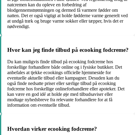
natcremen kan du opleve en forbedring af
blodgennemstrømningen og dermed få varmere fødder om
natten. Det er også vigtigt at holde fødderne varme generelt ved
at undgå træk og bruge varme sokker eller tæpper, hvis det er
nødvendigt.
Hvor kan jeg finde tilbud på ecooking fodcreme?
Du kan muligvis finde tilbud på ecooking fodcreme hos
forskellige forhandlere både online og i fysiske butikker. Det
anbefales at tjekke ecookings officielle hjemmeside for
eventuelle aktuelle tilbud eller kampagner. Desuden kan du
også finde nedsatte priser eller særlige tilbud på ecooking
fodcreme hos forskellige onlineforhandlere eller apoteker. Det
kan være en god idé at holde øje med tilbudsaviser eller
modtage nyhedsbreve fra relevante forhandlere for at få
information om eventuelle tilbud.
Hvordan virker ecooking fodcreme?