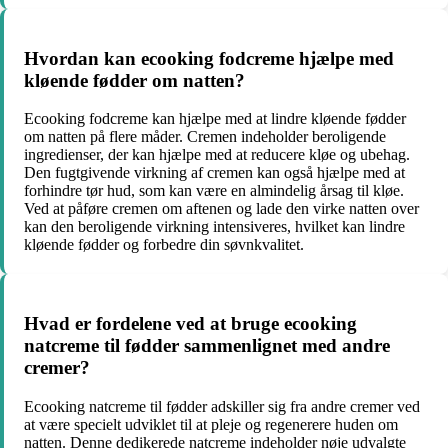
Hvordan kan ecooking fodcreme hjælpe med
kløende fødder om natten?
Ecooking fodcreme kan hjælpe med at lindre kløende fødder
om natten på flere måder. Cremen indeholder beroligende
ingredienser, der kan hjælpe med at reducere kløe og ubehag.
Den fugtgivende virkning af cremen kan også hjælpe med at
forhindre tør hud, som kan være en almindelig årsag til kløe.
Ved at påføre cremen om aftenen og lade den virke natten over
kan den beroligende virkning intensiveres, hvilket kan lindre
kløende fødder og forbedre din søvnkvalitet.
Hvad er fordelene ved at bruge ecooking
natcreme til fødder sammenlignet med andre
cremer?
Ecooking natcreme til fødder adskiller sig fra andre cremer ved
at være specielt udviklet til at pleje og regenerere huden om
natten. Denne dedikerede natcreme indeholder nøje udvalgte