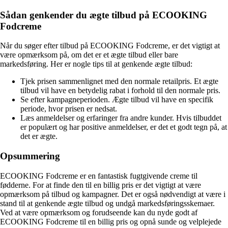
Sådan genkender du ægte tilbud på ECOOKING
Fodcreme
Når du søger efter tilbud på ECOOKING Fodcreme, er det vigtigt at
være opmærksom på, om det er et ægte tilbud eller bare
markedsføring. Her er nogle tips til at genkende ægte tilbud:
Tjek prisen sammenlignet med den normale retailpris. Et ægte
tilbud vil have en betydelig rabat i forhold til den normale pris.
Se efter kampagneperioden. Ægte tilbud vil have en specifik
periode, hvor prisen er nedsat.
Læs anmeldelser og erfaringer fra andre kunder. Hvis tilbuddet
er populært og har positive anmeldelser, er det et godt tegn på, at
det er ægte.
Opsummering
ECOOKING Fodcreme er en fantastisk fugtgivende creme til
fødderne. For at finde den til en billig pris er det vigtigt at være
opmærksom på tilbud og kampagner. Det er også nødvendigt at være i
stand til at genkende ægte tilbud og undgå markedsføringsskemaer.
Ved at være opmærksom og forudseende kan du nyde godt af
ECOOKING Fodcreme til en billig pris og opnå sunde og velplejede