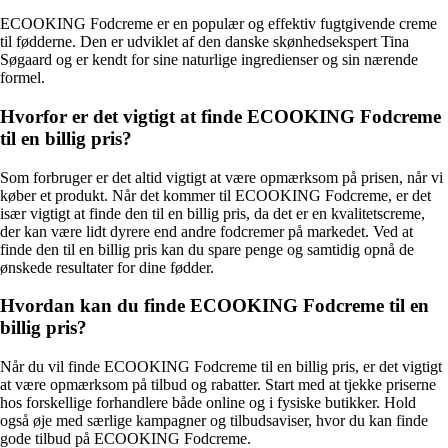
ECOOKING Fodcreme er en populær og effektiv fugtgivende creme
til fødderne. Den er udviklet af den danske skønhedsekspert Tina
Søgaard og er kendt for sine naturlige ingredienser og sin nærende
formel.
Hvorfor er det vigtigt at finde ECOOKING Fodcreme
til en billig pris?
Som forbruger er det altid vigtigt at være opmærksom på prisen, når vi
køber et produkt. Når det kommer til ECOOKING Fodcreme, er det
især vigtigt at finde den til en billig pris, da det er en kvalitetscreme,
der kan være lidt dyrere end andre fodcremer på markedet. Ved at
finde den til en billig pris kan du spare penge og samtidig opnå de
ønskede resultater for dine fødder.
Hvordan kan du finde ECOOKING Fodcreme til en
billig pris?
Når du vil finde ECOOKING Fodcreme til en billig pris, er det vigtigt
at være opmærksom på tilbud og rabatter. Start med at tjekke priserne
hos forskellige forhandlere både online og i fysiske butikker. Hold
også øje med særlige kampagner og tilbudsaviser, hvor du kan finde
gode tilbud på ECOOKING Fodcreme.