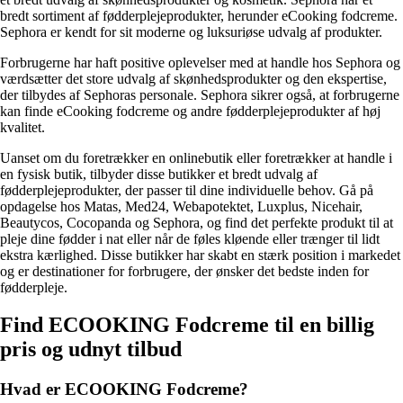
bredt sortiment af fødderplejeprodukter, herunder eCooking fodcreme.
Sephora er kendt for sit moderne og luksuriøse udvalg af produkter.
Forbrugerne har haft positive oplevelser med at handle hos Sephora og
værdsætter det store udvalg af skønhedsprodukter og den ekspertise,
der tilbydes af Sephoras personale. Sephora sikrer også, at forbrugerne
kan finde eCooking fodcreme og andre fødderplejeprodukter af høj
kvalitet.
Uanset om du foretrækker en onlinebutik eller foretrækker at handle i
en fysisk butik, tilbyder disse butikker et bredt udvalg af
fødderplejeprodukter, der passer til dine individuelle behov. Gå på
opdagelse hos Matas, Med24, Webapotektet, Luxplus, Nicehair,
Beautycos, Cocopanda og Sephora, og find det perfekte produkt til at
pleje dine fødder i nat eller når de føles kløende eller trænger til lidt
ekstra kærlighed. Disse butikker har skabt en stærk position i markedet
og er destinationer for forbrugere, der ønsker det bedste inden for
fødderpleje.
Find ECOOKING Fodcreme til en billig
pris og udnyt tilbud
Hvad er ECOOKING Fodcreme?