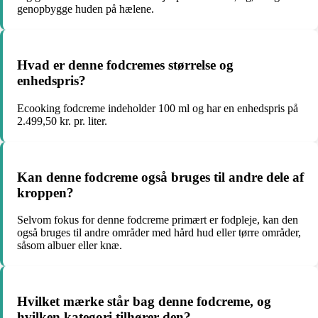
genopbygge huden på hælene.
Hvad er denne fodcremes størrelse og
enhedspris?
Ecooking fodcreme indeholder 100 ml og har en enhedspris på
2.499,50 kr. pr. liter.
Kan denne fodcreme også bruges til andre dele af
kroppen?
Selvom fokus for denne fodcreme primært er fodpleje, kan den
også bruges til andre områder med hård hud eller tørre områder,
såsom albuer eller knæ.
Hvilket mærke står bag denne fodcreme, og
hvilken kategori tilhører den?