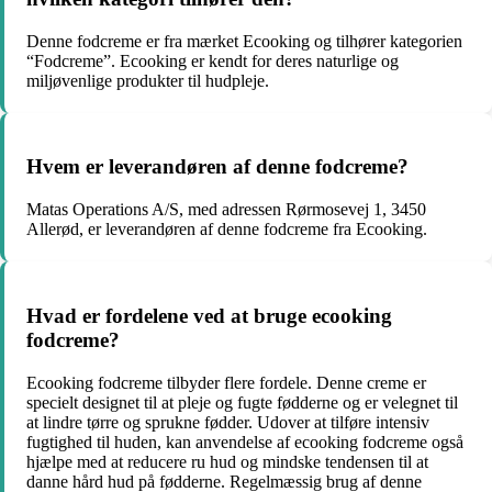
Denne fodcreme er fra mærket Ecooking og tilhører kategorien
“Fodcreme”. Ecooking er kendt for deres naturlige og
miljøvenlige produkter til hudpleje.
Hvem er leverandøren af denne fodcreme?
Matas Operations A/S, med adressen Rørmosevej 1, 3450
Allerød, er leverandøren af denne fodcreme fra Ecooking.
Hvad er fordelene ved at bruge ecooking
fodcreme?
Ecooking fodcreme tilbyder flere fordele. Denne creme er
specielt designet til at pleje og fugte fødderne og er velegnet til
at lindre tørre og sprukne fødder. Udover at tilføre intensiv
fugtighed til huden, kan anvendelse af ecooking fodcreme også
hjælpe med at reducere ru hud og mindske tendensen til at
danne hård hud på fødderne. Regelmæssig brug af denne