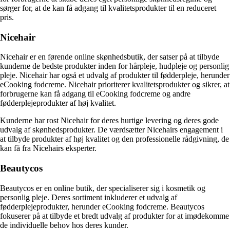
sørger for, at de kan få adgang til kvalitetsprodukter til en reduceret
pris.
Nicehair
Nicehair er en førende online skønhedsbutik, der satser på at tilbyde
kunderne de bedste produkter inden for hårpleje, hudpleje og personlig
pleje. Nicehair har også et udvalg af produkter til fødderpleje, herunder
eCooking fodcreme. Nicehair prioriterer kvalitetsprodukter og sikrer, at
forbrugerne kan få adgang til eCooking fodcreme og andre
fødderplejeprodukter af høj kvalitet.
Kunderne har rost Nicehair for deres hurtige levering og deres gode
udvalg af skønhedsprodukter. De værdsætter Nicehairs engagement i
at tilbyde produkter af høj kvalitet og den professionelle rådgivning, de
kan få fra Nicehairs eksperter.
Beautycos
Beautycos er en online butik, der specialiserer sig i kosmetik og
personlig pleje. Deres sortiment inkluderer et udvalg af
fødderplejeprodukter, herunder eCooking fodcreme. Beautycos
fokuserer på at tilbyde et bredt udvalg af produkter for at imødekomme
de individuelle behov hos deres kunder.