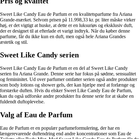
Pris og kvalitet
Sweet Like Candy Eau de Parfum er en kvalitetsparfume fra Ariana
Grande-mærket. Selvom prisen på 11.998,33 kr. pr. liter måske virker
høj, er det vigtigt at huske, at dette er en luksuriøs og eksklusiv duft,
der er designet til at efterlade et varigt indtryk. Når du køber denne
parfume, får du ikke kun en duft, men også hele Ariana Grandes
æstetik og stil.
Sweet Like Candy serien
Sweet Like Candy Eau de Parfum er en del af Sweet Like Candy
serien fra Ariana Grande. Denne serie har fokus på sødme, sensualitet
og femininitet. Ud over parfumer omfatter serien også andre produkter
som body lotions og shower gels, der kan hjælpe med at forlænge og
forstærke duften. Hvis du elsker Sweet Like Candy Eau de Parfum,
kan du også udforske andre produkter fra denne serie for at skabe en
fuldendt duftoplevelse.
Valg af Eau de Parfum
Eau de Parfum er en populær parfumeformulering, der har en
længerevarende duftendring end andre koncentrationer som Eau de