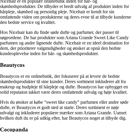
Nicehair er en populær onlinebutik inden for hår- og
skønhedsprodukter. De tilbyder et bredt udvalg af produkter inden for
hårpleje, skønhed og personlig pleje. Nicehair er kendt for sin
omfattende viden om produkterne og deres evne til at tilbyde kunderne
den bedste service og kvalitet.
Hos Nicehair kan du finde søde dufte og parfumer, der passer til
søgeordene. De har produkter som Ariana Grande Sweet Like Candy
parfumen og andre lignende dufte. Nicehair er en ideel destination for
dem, der prioriterer valgmuligheder og ønsker at opnå den bedste
kundeoplevelse inden for hår- og skønhedsprodukter.
Beautycos
Beautycos er en onlinebutik, der fokuserer på at levere de bedste
skønhedsprodukter til sine kunder. Deres sortiment inkluderer alt fra
makeup og hudpleje til hårpleje og dufte. Beautycos har opbygget en
solid reputaion takket være deres omfattende udvalg og høje kvalitet.
Hvis du ønsker at købe “sweet like candy” parfumen eller andre søde
dufte, er Beautycos et godt sted at starte. Deres sortiment er nøje
udvalgt og inkluderer populære mærker som Ariana Grande. Uanset
hvilken duft du er på udkig efter, har Beautycos noget at tilbyde dig.
Cocopanda