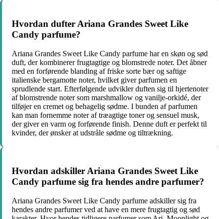
Hvordan dufter Ariana Grandes Sweet Like
Candy parfume?
Ariana Grandes Sweet Like Candy parfume har en skøn og sød
duft, der kombinerer frugtagtige og blomstrede noter. Det åbner
med en forførende blanding af friske sorte bær og saftige
italienske bergamotte noter, hvilket giver parfumen en
sprudlende start. Efterfølgende udvikler duften sig til hjertenoter
af blomstrende noter som marshmallow og vanilje-orkidé, der
tilføjer en cremet og behagelig sødme. I bunden af parfumen
kan man fornemme noter af træagtige toner og sensuel musk,
der giver en varm og forførende finish. Denne duft er perfekt til
kvinder, der ønsker at udstråle sødme og tiltrækning.
Hvordan adskiller Ariana Grandes Sweet Like
Candy parfume sig fra hendes andre parfumer?
Ariana Grandes Sweet Like Candy parfume adskiller sig fra
hendes andre parfumer ved at have en mere frugtagtig og sød
karakter. Hvor hendes tidligere parfumer som Ari, Moonlight og