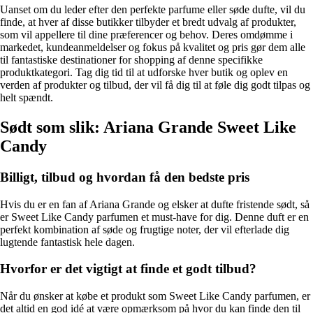
Uanset om du leder efter den perfekte parfume eller søde dufte, vil du
finde, at hver af disse butikker tilbyder et bredt udvalg af produkter,
som vil appellere til dine præferencer og behov. Deres omdømme i
markedet, kundeanmeldelser og fokus på kvalitet og pris gør dem alle
til fantastiske destinationer for shopping af denne specifikke
produktkategori. Tag dig tid til at udforske hver butik og oplev en
verden af produkter og tilbud, der vil få dig til at føle dig godt tilpas og
helt spændt.
Sødt som slik: Ariana Grande Sweet Like
Candy
Billigt, tilbud og hvordan få den bedste pris
Hvis du er en fan af Ariana Grande og elsker at dufte fristende sødt, så
er Sweet Like Candy parfumen et must-have for dig. Denne duft er en
perfekt kombination af søde og frugtige noter, der vil efterlade dig
lugtende fantastisk hele dagen.
Hvorfor er det vigtigt at finde et godt tilbud?
Når du ønsker at købe et produkt som Sweet Like Candy parfumen, er
det altid en god idé at være opmærksom på hvor du kan finde den til