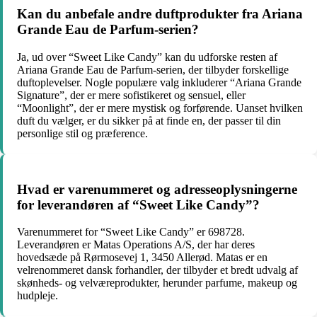
Kan du anbefale andre duftprodukter fra Ariana
Grande Eau de Parfum-serien?
Ja, ud over “Sweet Like Candy” kan du udforske resten af ​​
Ariana Grande Eau de Parfum-serien, der tilbyder forskellige
duftoplevelser. Nogle populære valg inkluderer “Ariana Grande
Signature”, der er mere sofistikeret og sensuel, eller
“Moonlight”, der er mere mystisk og forførende. Uanset hvilken
duft du vælger, er du sikker på at finde en, der passer til din
personlige stil og præference.
Hvad er varenummeret og adresseoplysningerne
for leverandøren af “Sweet Like Candy”?
Varenummeret for “Sweet Like Candy” er 698728.
Leverandøren er Matas Operations A/S, der har deres
hovedsæde på Rørmosevej 1, 3450 Allerød. Matas er en
velrenommeret dansk forhandler, der tilbyder et bredt udvalg af
skønheds- og velværeprodukter, herunder parfume, makeup og
hudpleje.