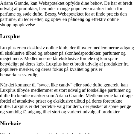
Ariana Grande, kan Webapotektet opfylde dine behov. De har et bredt
udvalg af produkter, herunder mange populære mærker inden for
parfume og søde dufte. Besøg Webapotektet for at finde præcis den
parfume, du leder efter, og oplev en pålidelig og effektiv online
shoppingoplevelse.
Luxplus
Luxplus er en eksklusiv online klub, der tilbyder medlemmerne adgang
til eksklusive tilbud og rabatter på skønhedsprodukter, parfumer og
meget mere. Medlemmerne får eksklusive fordele og kan spare
betydeligt på deres køb. Luxplus har et bredt udvalg af produkter fra
populære mærker, og deres fokus på kvalitet og pris er
bemærkelsesværdig.
Når det kommer til “sweet like candy” eller søde dufte generelt, kan
Luxplus tilbyde medlemmer et stort udvalg af forskellige parfumer og
dufte fra kendte mærker som Ariana Grande. Medlemmerne kan drage
fordel af attraktive priser og eksklusive tilbud på deres foretrukne
dufte. Luxplus er det perfekte valg for dem, der ønsker at spare penge
og samtidig få adgang til et stort og varieret udvalg af produkter.
Nicehair