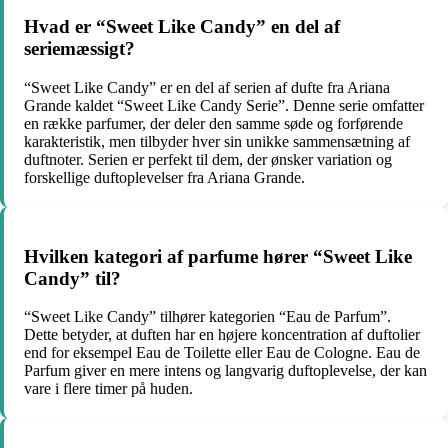
Hvad er “Sweet Like Candy” en del af
seriemæssigt?
“Sweet Like Candy” er en del af serien af dufte fra Ariana
Grande kaldet “Sweet Like Candy Serie”. Denne serie omfatter
en række parfumer, der deler den samme søde og forførende
karakteristik, men tilbyder hver sin unikke sammensætning af
duftnoter. Serien er perfekt til dem, der ønsker variation og
forskellige duftoplevelser fra Ariana Grande.
Hvilken kategori af parfume hører “Sweet Like
Candy” til?
“Sweet Like Candy” tilhører kategorien “Eau de Parfum”.
Dette betyder, at duften har en højere koncentration af duftolier
end for eksempel Eau de Toilette eller Eau de Cologne. Eau de
Parfum giver en mere intens og langvarig duftoplevelse, der kan
vare i flere timer på huden.