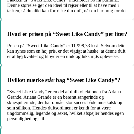
Denne størrelse gør den ideel til rejser eller til at have med i
tasken, så du altid kan forfriske din duft, når du har brug for det.
Hvad er prisen på “Sweet Like Candy” per liter?
Prisen på “Sweet Like Candy” er 11.998,33 kr./l. Selvom dette
kan synes som en høj pris, er det vigtigt at huske, at denne duft
er af høj kvalitet og tilbyder en unik og luksuriøs oplevelse.
Hvilket mærke står bag “Sweet Like Candy”?
“Sweet Like Candy” er en del af duftkollektionen fra Ariana
Grande. Ariana Grande er en berømt sangerinde og
skuespillerinde, der har opnået stor succes både musikalsk og
som stilikon. Hendes duftsortiment er kendt for at være
ungdommelig, legende og sexet, hvilket afspejler hendes egen
personlighed og stil.