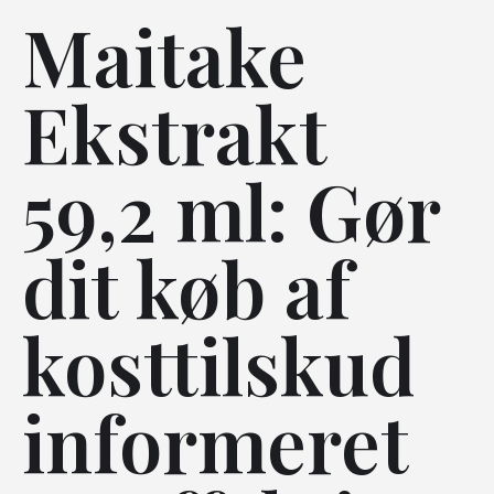
Maitake
Ekstrakt
59,2 ml: Gør
dit køb af
kosttilskud
informeret