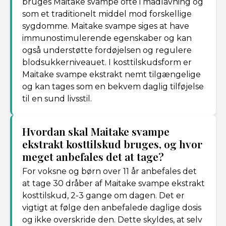
bruges Maitake svampe ofte i madlavning og
som et traditionelt middel mod forskellige
sygdomme. Maitake svampe siges at have
immunostimulerende egenskaber og kan
også understøtte fordøjelsen og regulere
blodsukkerniveauet. I kosttilskudsform er
Maitake svampe ekstrakt nemt tilgængelige
og kan tages som en bekvem daglig tilføjelse
til en sund livsstil.
Hvordan skal Maitake svampe
ekstrakt kosttilskud bruges, og hvor
meget anbefales det at tage?
For voksne og børn over 11 år anbefales det
at tage 30 dråber af Maitake svampe ekstrakt
kosttilskud, 2-3 gange om dagen. Det er
vigtigt at følge den anbefalede daglige dosis
og ikke overskride den. Dette skyldes, at selv