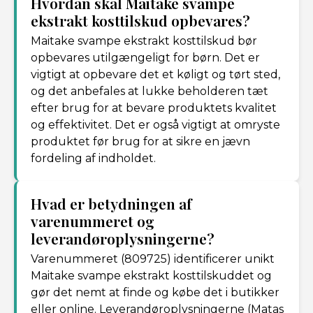
Hvordan skal Maitake svampe
ekstrakt kosttilskud opbevares?
Maitake svampe ekstrakt kosttilskud bør
opbevares utilgængeligt for børn. Det er
vigtigt at opbevare det et køligt og tørt sted,
og det anbefales at lukke beholderen tæt
efter brug for at bevare produktets kvalitet
og effektivitet. Det er også vigtigt at omryste
produktet før brug for at sikre en jævn
fordeling af indholdet.
Hvad er betydningen af ​​
varenummeret og
leverandøroplysningerne?
Varenummeret (809725) identificerer unikt
Maitake svampe ekstrakt kosttilskuddet og
gør det nemt at finde og købe det i butikker
eller online. Leverandøroplysningerne (Matas