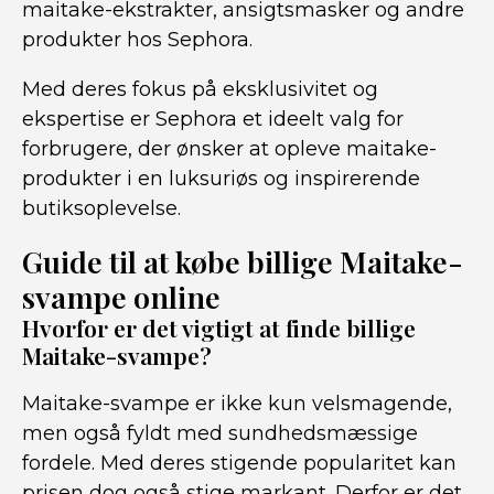
maitake-ekstrakter, ansigtsmasker og andre
produkter hos Sephora.
Med deres fokus på eksklusivitet og
ekspertise er Sephora et ideelt valg for
forbrugere, der ønsker at opleve maitake-
produkter i en luksuriøs og inspirerende
butiksoplevelse.
Guide til at købe billige Maitake-
svampe online
Hvorfor er det vigtigt at finde billige
Maitake-svampe?
Maitake-svampe er ikke kun velsmagende,
men også fyldt med sundhedsmæssige
fordele. Med deres stigende popularitet kan
prisen dog også stige markant. Derfor er det