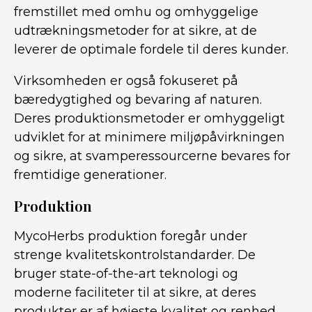
fremstillet med omhu og omhyggelige
udtrækningsmetoder for at sikre, at de
leverer de optimale fordele til deres kunder.
Virksomheden er også fokuseret på
bæredygtighed og bevaring af naturen.
Deres produktionsmetoder er omhyggeligt
udviklet for at minimere miljøpåvirkningen
og sikre, at svamperessourcerne bevares for
fremtidige generationer.
Produktion
MycoHerbs produktion foregår under
strenge kvalitetskontrolstandarder. De
bruger state-of-the-art teknologi og
moderne faciliteter til at sikre, at deres
produkter er af højeste kvalitet og renhed.