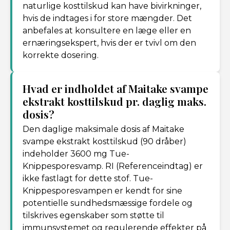
naturlige kosttilskud kan have bivirkninger,
hvis de indtages i for store mængder. Det
anbefales at konsultere en læge eller en
ernæringsekspert, hvis der er tvivl om den
korrekte dosering.
Hvad er indholdet af Maitake svampe
ekstrakt kosttilskud pr. daglig maks.
dosis?
Den daglige maksimale dosis af Maitake
svampe ekstrakt kosttilskud (90 dråber)
indeholder 3600 mg Tue-
Knippesporesvamp. RI (Referenceindtag) er
ikke fastlagt for dette stof. Tue-
Knippesporesvampen er kendt for sine
potentielle sundhedsmæssige fordele og
tilskrives egenskaber som støtte til
immunsystemet og regulerende effekter på