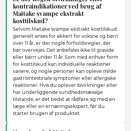
kontraindikationer ved brug af
Maitake svampe ekstrakt
kosttilskud?
Selvom Maitake svampe ekstrakt kosttilskud
generelt anses for sikkert for voksne og børn
over 11 år, er der nogle forholdsregler, der
bør overvejes. Det anbefales ikke til gravide
eller børn under 11 år. Som med enhver form
for kosttilskud kan individuelle reaktioner
variere, og nogle personer kan opleve milde
gastrointestinale symptomer eller allergiske
reaktioner. Hvis du oplever bivirkninger eller
har underliggende sundhedsmæssige
tilstande, er det bedst at rådføre sig med en
læge eller en ernæringsekspert, før du
starter brugen af produktet.