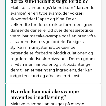
deres sundhedsmæssige fordele?
Maitake-svampe, også kendt som “dansende
svampe”, er en type svamp, der vokser i
skovområder i Japan og Kina. De er
velkendte for deres unikke form, der ligner
dansende dansere. Ud over deres æstetiske
værdi har maitake-svampe også en bred vifte
af sundhedsmæssige fordele. De siges at
styrke immunsystemet, bekæmpe
betændelse, forbedre blodcirkulationen og
regulere blodsukkerniveauet. Deres rigdom
af vitaminer, mineraler og antioxidanter gør
dem til en ernæringsrig ingrediens, der kan
indgå i en sund og afbalanceret kost.
Hvordan kan maitake svampe
anvendes i madlavning?
Maitake-svampe kan bruges på mange