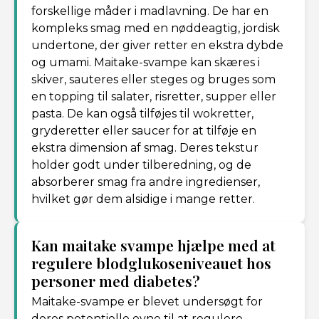
forskellige måder i madlavning. De har en
kompleks smag med en nøddeagtig, jordisk
undertone, der giver retter en ekstra dybde
og umami. Maitake-svampe kan skæres i
skiver, sauteres eller steges og bruges som
en topping til salater, risretter, supper eller
pasta. De kan også tilføjes til wokretter,
gryderetter eller saucer for at tilføje en
ekstra dimension af smag. Deres tekstur
holder godt under tilberedning, og de
absorberer smag fra andre ingredienser,
hvilket gør dem alsidige i mange retter.
Kan maitake svampe hjælpe med at
regulere blodglukoseniveauet hos
personer med diabetes?
Maitake-svampe er blevet undersøgt for
deres potentielle evne til at regulere