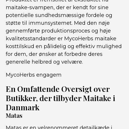
maitake-svampen, der er kendt for sine
potentielle sundhedsmæssige fordele og
støtte til immunsystemet. Med den nøje
gennemførte produktionsproces og høje
kvalitetsstandarder er MycoHerbs maitake
kosttilskud en pålidelig og effektiv mulighed
for dem, der ønsker at forbedre deres
generelle helbred og velvære.
MycoHerbs engagem
En Omfattende Oversigt over
Butikker, der tilbyder Maitake i
Danmark
Matas
Matas er en velrenommeret detailkæde i