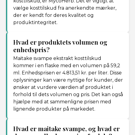
kosttilskud, er MycoHerb. Det er vigtigt at
vælge kosttilskud fra anerkendte mærker,
der er kendt for deres kvalitet og
produktintegritet.
Hvad er produktets volumen og
enhedspris?
Maitake svampe ekstrakt kosttilskud
kommer i en flaske med en volumen på 59,2
ml. Enhedsprisen er 4.813,51 kr. per liter. Disse
oplysninger kan være nyttige for kunder, der
ønsker at vurdere værdien af ​​produktet i
forhold til dets volumen og pris. Det kan også
hjælpe med at sammenligne prisen med
lignende produkter på markedet.
Hvad er maitake svampe, og hvad er