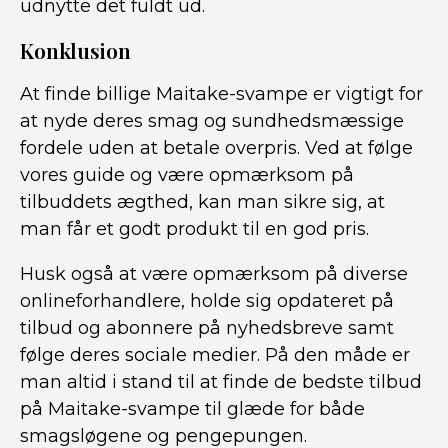
udnytte det fuldt ud.
Konklusion
At finde billige Maitake-svampe er vigtigt for
at nyde deres smag og sundhedsmæssige
fordele uden at betale overpris. Ved at følge
vores guide og være opmærksom på
tilbuddets ægthed, kan man sikre sig, at
man får et godt produkt til en god pris.
Husk også at være opmærksom på diverse
onlineforhandlere, holde sig opdateret på
tilbud og abonnere på nyhedsbreve samt
følge deres sociale medier. På den måde er
man altid i stand til at finde de bedste tilbud
på Maitake-svampe til glæde for både
smagsløgene og pengepungen.