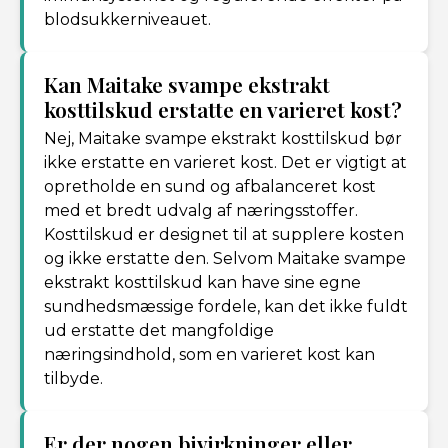
blodsukkerniveauet.
Kan Maitake svampe ekstrakt
kosttilskud erstatte en varieret kost?
Nej, Maitake svampe ekstrakt kosttilskud bør
ikke erstatte en varieret kost. Det er vigtigt at
opretholde en sund og afbalanceret kost
med et bredt udvalg af næringsstoffer.
Kosttilskud er designet til at supplere kosten
og ikke erstatte den. Selvom Maitake svampe
ekstrakt kosttilskud kan have sine egne
sundhedsmæssige fordele, kan det ikke fuldt
ud erstatte det mangfoldige
næringsindhold, som en varieret kost kan
tilbyde.
Er der nogen bivirkninger eller