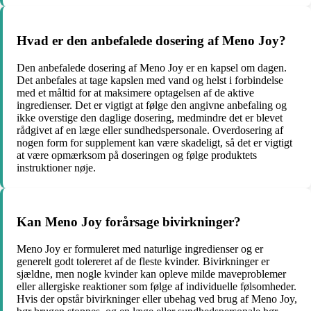
Hvad er den anbefalede dosering af Meno Joy?
Den anbefalede dosering af Meno Joy er en kapsel om dagen.
Det anbefales at tage kapslen med vand og helst i forbindelse
med et måltid for at maksimere optagelsen af de aktive
ingredienser. Det er vigtigt at følge den angivne anbefaling og
ikke overstige den daglige dosering, medmindre det er blevet
rådgivet af en læge eller sundhedspersonale. Overdosering af
nogen form for supplement kan være skadeligt, så det er vigtigt
at være opmærksom på doseringen og følge produktets
instruktioner nøje.
Kan Meno Joy forårsage bivirkninger?
Meno Joy er formuleret med naturlige ingredienser og er
generelt godt tolereret af de fleste kvinder. Bivirkninger er
sjældne, men nogle kvinder kan opleve milde maveproblemer
eller allergiske reaktioner som følge af individuelle følsomheder.
Hvis der opstår bivirkninger eller ubehag ved brug af Meno Joy,