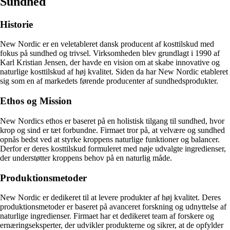
Sundhed
Historie
New Nordic er en veletableret dansk producent af kosttilskud med
fokus på sundhed og trivsel. Virksomheden blev grundlagt i 1990 af
Karl Kristian Jensen, der havde en vision om at skabe innovative og
naturlige kosttilskud af høj kvalitet. Siden da har New Nordic etableret
sig som en af markedets førende producenter af sundhedsprodukter.
Ethos og Mission
New Nordics ethos er baseret på en holistisk tilgang til sundhed, hvor
krop og sind er tæt forbundne. Firmaet tror på, at velvære og sundhed
opnås bedst ved at styrke kroppens naturlige funktioner og balancer.
Derfor er deres kosttilskud formuleret med nøje udvalgte ingredienser,
der understøtter kroppens behov på en naturlig måde.
Produktionsmetoder
New Nordic er dedikeret til at levere produkter af høj kvalitet. Deres
produktionsmetoder er baseret på avanceret forskning og udnyttelse af
naturlige ingredienser. Firmaet har et dedikeret team af forskere og
ernæringseksperter, der udvikler produkterne og sikrer, at de opfylder