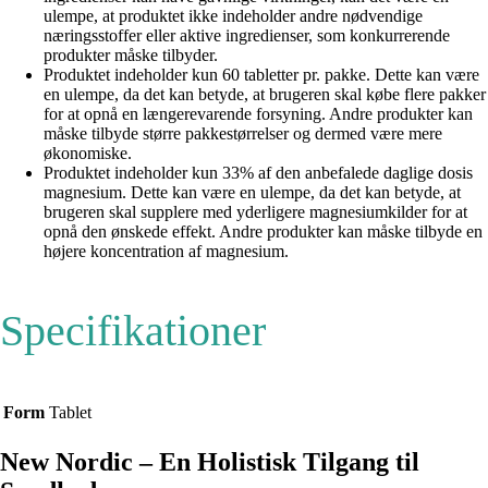
ulempe, at produktet ikke indeholder andre nødvendige
næringsstoffer eller aktive ingredienser, som konkurrerende
produkter måske tilbyder.
Produktet indeholder kun 60 tabletter pr. pakke. Dette kan være
en ulempe, da det kan betyde, at brugeren skal købe flere pakker
for at opnå en længerevarende forsyning. Andre produkter kan
måske tilbyde større pakkestørrelser og dermed være mere
økonomiske.
Produktet indeholder kun 33% af den anbefalede daglige dosis
magnesium. Dette kan være en ulempe, da det kan betyde, at
brugeren skal supplere med yderligere magnesiumkilder for at
opnå den ønskede effekt. Andre produkter kan måske tilbyde en
højere koncentration af magnesium.
Specifikationer
Form
Tablet
New Nordic – En Holistisk Tilgang til