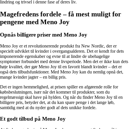
lindring og trivsel i denne fase af deres liv.
Magefredens fordele – få mest muligt for
pengene med Meno Joy
Opnås billigere priser med Meno Joy
Meno Joy er et revolutionerende produkt fra New Nordic, der er
specielt udviklet til kvinder i overgangsalderen. Det er kendt for dets
imponerende egenskaber og evne til at lindre de ubehagelige
symptomer forbundet med denne livsperiode. Men det er ikke kun dets
høje kvalitet, der gør Meno Joy til en favorit blandt kvinder – det er
også dets tilbudsfunktioner. Med Meno Joy kan du nemlig opnå det,
mange kvinder jagter – en billig pris.
Det er ingen hemmelighed, at prisen spiller en afgørende rolle for
købsbeslutningen, især når det kommer til produkter, som du
regelmæssigt skal have på hylden. Og når du finder Meno Joy til en
billigere pris, betyder det, at du kan spare penge i det lange løb,
samtidig med at du nyder godt af dets unikke fordele.
Et godt tilbud på Meno Joy