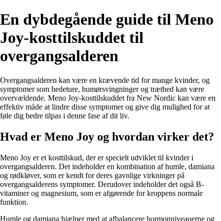
En dybdegående guide til Meno
Joy-kosttilskuddet til
overgangsalderen
Overgangsalderen kan være en krævende tid for mange kvinder, og
symptomer som hedeture, humørsvingninger og træthed kan være
overvældende. Meno Joy-kosttilskuddet fra New Nordic kan være en
effektiv måde at lindre disse symptomer og give dig mulighed for at
føle dig bedre tilpas i denne fase af dit liv.
Hvad er Meno Joy og hvordan virker det?
Meno Joy er et kosttilskud, der er specielt udviklet til kvinder i
overgangsalderen. Det indeholder en kombination af humle, damiana
og rødkløver, som er kendt for deres gavnlige virkninger på
overgangsalderens symptomer. Derudover indeholder det også B-
vitaminer og magnesium, som er afgørende for kroppens normale
funktion.
Humle og damiana hjælper med at afbalancere hormonniveauerne og