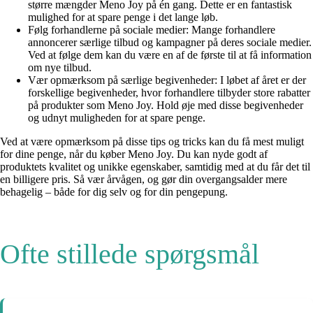
større mængder Meno Joy på én gang. Dette er en fantastisk
mulighed for at spare penge i det lange løb.
Følg forhandlerne på sociale medier: Mange forhandlere
annoncerer særlige tilbud og kampagner på deres sociale medier.
Ved at følge dem kan du være en af de første til at få information
om nye tilbud.
Vær opmærksom på særlige begivenheder: I løbet af året er der
forskellige begivenheder, hvor forhandlere tilbyder store rabatter
på produkter som Meno Joy. Hold øje med disse begivenheder
og udnyt muligheden for at spare penge.
Ved at være opmærksom på disse tips og tricks kan du få mest muligt
for dine penge, når du køber Meno Joy. Du kan nyde godt af
produktets kvalitet og unikke egenskaber, samtidig med at du får det til
en billigere pris. Så vær årvågen, og gør din overgangsalder mere
behagelig – både for dig selv og for din pengepung.
Ofte stillede spørgsmål