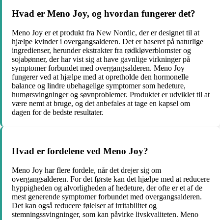
Hvad er Meno Joy, og hvordan fungerer det?
Meno Joy er et produkt fra New Nordic, der er designet til at
hjælpe kvinder i overgangsalderen. Det er baseret på naturlige
ingredienser, herunder ekstrakter fra rødkløverblomster og
sojabønner, der har vist sig at have gavnlige virkninger på
symptomer forbundet med overgangsalderen. Meno Joy
fungerer ved at hjælpe med at opretholde den hormonelle
balance og lindre ubehagelige symptomer som hedeture,
humørsvingninger og søvnproblemer. Produktet er udviklet til at
være nemt at bruge, og det anbefales at tage en kapsel om
dagen for de bedste resultater.
Hvad er fordelene ved Meno Joy?
Meno Joy har flere fordele, når det drejer sig om
overgangsalderen. For det første kan det hjælpe med at reducere
hyppigheden og alvorligheden af ​​hedeture, der ofte er et af de
mest generende symptomer forbundet med overgangsalderen.
Det kan også reducere følelser af irritabilitet og
stemningssvingninger, som kan påvirke livskvaliteten. Meno