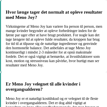
Hvor længe tager det normalt at opleve resultater
med Meno Joy?
Virkningerne af Meno Joy kan variere fra person til person, men
mange kvinder begynder at opleve forbedringer inden for de
første par uger efter at have brugt produktet. For nogle kan det
tage længere tid at opleve fulde resultater, da kroppen har brug
for tid til at tilpasse sig de naturlige ingredienser og genvinde
den hormonelle balance. Det anbefales at tage Meno Joy
kontinuerligt i mindst 2-3 måneder for at opnå maksimale
fordele. Det er også vigtigt at bemærke, at livsstilsfaktorer som
kost, motion og stressniveau kan påvirke, hvor hurtigt man ser
resultater med Meno Joy.
Er Meno Joy velegnet til alle kvinder i
overgangsalderen?
Meno Joy er et naturligt kosttilskud og er velegnet til de fleste
kvinder i overgangsalderen. Det er dog altid vigtigt at