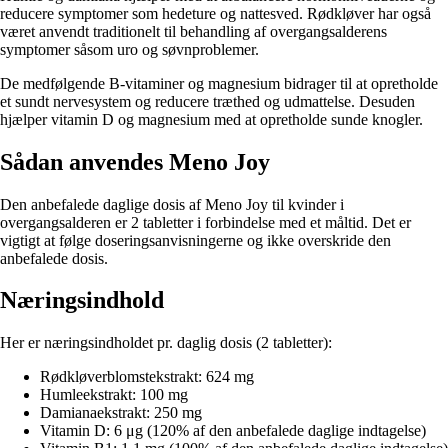
reducere symptomer som hedeture og nattesved. Rødkløver har også
været anvendt traditionelt til behandling af overgangsalderens
symptomer såsom uro og søvnproblemer.
De medfølgende B-vitaminer og magnesium bidrager til at opretholde
et sundt nervesystem og reducere træthed og udmattelse. Desuden
hjælper vitamin D og magnesium med at opretholde sunde knogler.
Sådan anvendes Meno Joy
Den anbefalede daglige dosis af Meno Joy til kvinder i
overgangsalderen er 2 tabletter i forbindelse med et måltid. Det er
vigtigt at følge doseringsanvisningerne og ikke overskride den
anbefalede dosis.
Næringsindhold
Her er næringsindholdet pr. daglig dosis (2 tabletter):
Rødkløverblomstekstrakt: 624 mg
Humleekstrakt: 100 mg
Damianaekstrakt: 250 mg
Vitamin D: 6 μg (120% af den anbefalede daglige indtagelse)