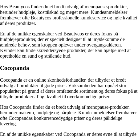
Hos Beautycos finder du et bredt udvalg af menopause-produkter,
herunder hudpleje, kosttilskud og meget mere. Kundeanmeldelser
fremhæver ofte Beautycos professionelle kundeservice og høje kvalitet
af deres produkter.
En af de unikke egenskaber ved Beautycos er deres fokus på
hudplejeprodukter, der er specielt designet til at imødekomme de
ændrede behov, som kroppen oplever under overgangsalderen.
Kvinder kan finde skræddersyede produkter, der kan hjælpe med at
opretholde en sund og strålende hud.
Cocopanda
Cocopanda er en online skønhedsforhandler, der tilbyder et bredt
udvalg af produkter til gode priser. Virksomheden har opnået stor
popularitet på grund af deres omfattende sortiment og deres fokus på at
tilbyde produkter af høj kvalitet til overkommelige priser.
Hos Cocopanda finder du et bredt udvalg af menopause-produkter,
herunder makeup, hudpleje og hårpleje. Kundeanmeldelser fremhæver
ofte Cocopandas konkurrencedygtige priser og deres pålidelige
levering.
En af de unikke egenskaber ved Cocopanda er deres evne til at tilbyde