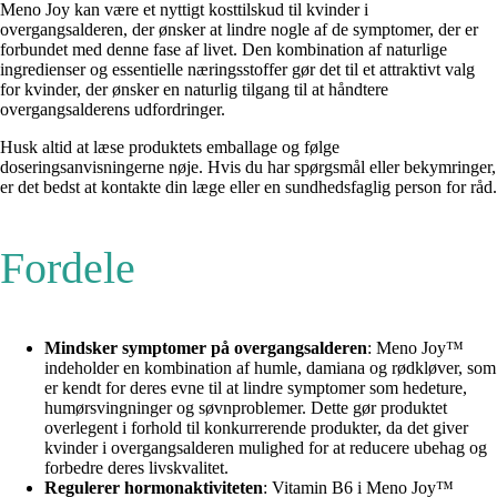
Meno Joy kan være et nyttigt kosttilskud til kvinder i
overgangsalderen, der ønsker at lindre nogle af de symptomer, der er
forbundet med denne fase af livet. Den kombination af naturlige
ingredienser og essentielle næringsstoffer gør det til et attraktivt valg
for kvinder, der ønsker en naturlig tilgang til at håndtere
overgangsalderens udfordringer.
Husk altid at læse produktets emballage og følge
doseringsanvisningerne nøje. Hvis du har spørgsmål eller bekymringer,
er det bedst at kontakte din læge eller en sundhedsfaglig person for råd.
Fordele
Mindsker symptomer på overgangsalderen
: Meno Joy™
indeholder en kombination af humle, damiana og rødkløver, som
er kendt for deres evne til at lindre symptomer som hedeture,
humørsvingninger og søvnproblemer. Dette gør produktet
overlegent i forhold til konkurrerende produkter, da det giver
kvinder i overgangsalderen mulighed for at reducere ubehag og
forbedre deres livskvalitet.
Regulerer hormonaktiviteten
: Vitamin B6 i Meno Joy™