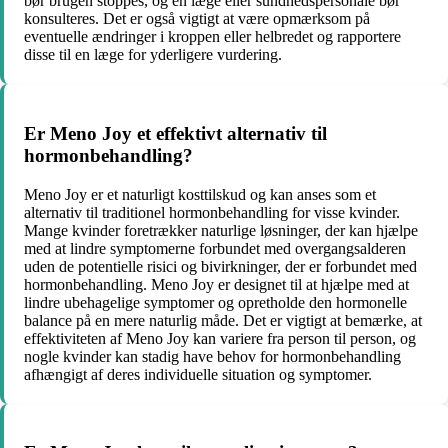
bør brugen stoppes, og en læge eller sundhedspersonale bør
konsulteres. Det er også vigtigt at være opmærksom på
eventuelle ændringer i kroppen eller helbredet og rapportere
disse til en læge for yderligere vurdering.
Er Meno Joy et effektivt alternativ til
hormonbehandling?
Meno Joy er et naturligt kosttilskud og kan anses som et
alternativ til traditionel hormonbehandling for visse kvinder.
Mange kvinder foretrækker naturlige løsninger, der kan hjælpe
med at lindre symptomerne forbundet med overgangsalderen
uden de potentielle risici og bivirkninger, der er forbundet med
hormonbehandling. Meno Joy er designet til at hjælpe med at
lindre ubehagelige symptomer og opretholde den hormonelle
balance på en mere naturlig måde. Det er vigtigt at bemærke, at
effektiviteten af Meno Joy kan variere fra person til person, og
nogle kvinder kan stadig have behov for hormonbehandling
afhængigt af deres individuelle situation og symptomer.