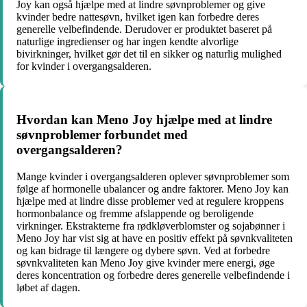
Joy kan også hjælpe med at lindre søvnproblemer og give
kvinder bedre nattesøvn, hvilket igen kan forbedre deres
generelle velbefindende. Derudover er produktet baseret på
naturlige ingredienser og har ingen kendte alvorlige
bivirkninger, hvilket gør det til en sikker og naturlig mulighed
for kvinder i overgangsalderen.
Hvordan kan Meno Joy hjælpe med at lindre
søvnproblemer forbundet med
overgangsalderen?
Mange kvinder i overgangsalderen oplever søvnproblemer som
følge af hormonelle ubalancer og andre faktorer. Meno Joy kan
hjælpe med at lindre disse problemer ved at regulere kroppens
hormonbalance og fremme afslappende og beroligende
virkninger. Ekstrakterne fra rødkløverblomster og sojabønner i
Meno Joy har vist sig at have en positiv effekt på søvnkvaliteten
og kan bidrage til længere og dybere søvn. Ved at forbedre
søvnkvaliteten kan Meno Joy give kvinder mere energi, øge
deres koncentration og forbedre deres generelle velbefindende i
løbet af dagen.