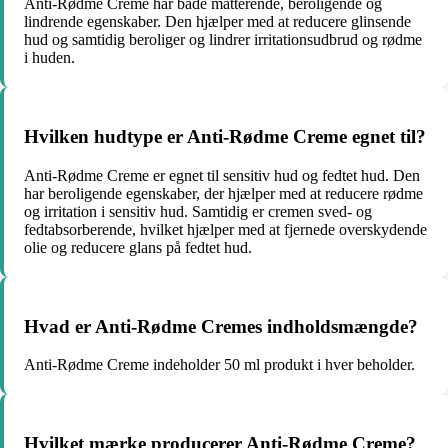
Anti-Rødme Creme har både matterende, beroligende og
lindrende egenskaber. Den hjælper med at reducere glinsende
hud og samtidig beroliger og lindrer irritationsudbrud og rødme
i huden.
Hvilken hudtype er Anti-Rødme Creme egnet til?
Anti-Rødme Creme er egnet til sensitiv hud og fedtet hud. Den
har beroligende egenskaber, der hjælper med at reducere rødme
og irritation i sensitiv hud. Samtidig er cremen sved- og
fedtabsorberende, hvilket hjælper med at fjernede overskydende
olie og reducere glans på fedtet hud.
Hvad er Anti-Rødme Cremes indholdsmængde?
Anti-Rødme Creme indeholder 50 ml produkt i hver beholder.
Hvilket mærke producerer Anti-Rødme Creme?