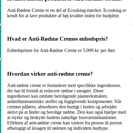
Anti-Rødme Creme er en del af Ecooking-mærket. Ecooking er
kendt for at lave produkter af høj kvalitet inden for hudpleje.
Hvad er Anti-Rødme Cremes enhedspris?
Enhedsprisen for Anti-Rødme Creme er 5.099 kr. per liter.
Hvordan virker anti-rødme creme?
Anti-rødme creme er formuleret med specifikke ingredienser,
der har til formål at reducere rødme i ansigtet. Disse
ingredienser kan omfatte beroligende planteekstrakter,
antiinflammatoriske stoffer og fugtgivende komponenter. Når
cremen påføres, absorberes den hurtigt i huden og arbejder
aktivt på at lindre og berolige rødme. Den kan også hjælpe med
at styrke og beskytte hudens naturlige forsvarsmekanismer.
Effekten af anti-rødme creme kan variere fra person til person
afhængigt af årsagen til rødmen og individets hudtype.