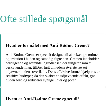
Ofte stillede spørgsmål
Hvad er formålet med Anti-Rødme Creme?
Anti-Rødme Creme er specielt designet til at bekæmpe rødme
og irritation i huden og samtidig fugte den. Cremen indeholder
beroligende og nærende ingredienser, der fungerer som et
beskyttende filter, tilfører fugt til hudens øverste lag og
udjævner hudens overflade. Dens effektive formel hjælper især
sensitive hudtyper, da den skaber en udjævnende effekt, gør
huden blød og reducerer synlige linjer og porer.
Hvem er Anti-Rødme Creme egnet til?