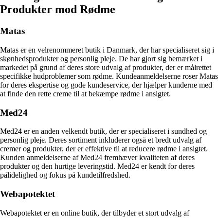
Produkter mod Rødme
Matas
Matas er en velrenommeret butik i Danmark, der har specialiseret sig i
skønhedsprodukter og personlig pleje. De har gjort sig bemærket i
markedet på grund af deres store udvalg af produkter, der er målrettet
specifikke hudproblemer som rødme. Kundeanmeldelserne roser Matas
for deres ekspertise og gode kundeservice, der hjælper kunderne med
at finde den rette creme til at bekæmpe rødme i ansigtet.
Med24
Med24 er en anden velkendt butik, der er specialiseret i sundhed og
personlig pleje. Deres sortiment inkluderer også et bredt udvalg af
cremer og produkter, der er effektive til at reducere rødme i ansigtet.
Kunden anmeldelserne af Med24 fremhæver kvaliteten af deres
produkter og den hurtige leveringstid. Med24 er kendt for deres
pålidelighed og fokus på kundetilfredshed.
Webapotektet
Webapotektet er en online butik, der tilbyder et stort udvalg af