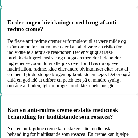
Er der nogen bivirkninger ved brug af anti-
rødme creme?
De fleste anti-rødme cremer er formuleret til at være milde og
skånsomme for huden, men der kan altid være en risiko for
individuelle allergiske reaktioner. Det er vigtigt at læse
produktets ingrediensliste og undgå cremer, der indeholder
ingredienser, som du er allergisk over for. Hvis du oplever
hudirritation, rødme, kløe eller andre bivirkninger efter brug af
cremen, bør du stoppe brugen og kontakte en læge. Det er også
altid en god idé at udføre en patch test på et mindre synligt
område af huden, før du bruger produktet i hele ansigtet.
Kan en anti-rødme creme erstatte medicinsk
behandling for hudtilstande som rosacea?
Nej, en anti-rødme creme kan ikke erstatte medicinsk
behandling for hudtilstande som rosacea. En creme kan hjælpe