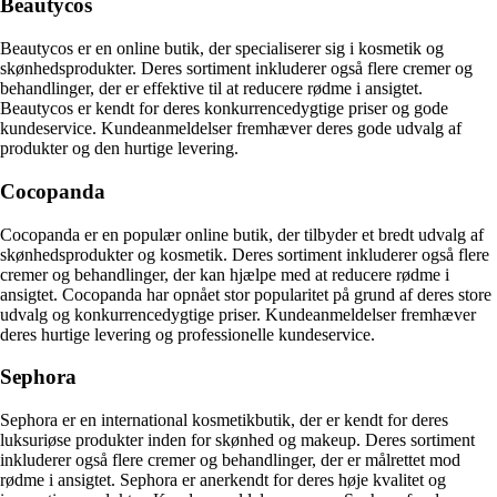
Beautycos
Beautycos er en online butik, der specialiserer sig i kosmetik og
skønhedsprodukter. Deres sortiment inkluderer også flere cremer og
behandlinger, der er effektive til at reducere rødme i ansigtet.
Beautycos er kendt for deres konkurrencedygtige priser og gode
kundeservice. Kundeanmeldelser fremhæver deres gode udvalg af
produkter og den hurtige levering.
Cocopanda
Cocopanda er en populær online butik, der tilbyder et bredt udvalg af
skønhedsprodukter og kosmetik. Deres sortiment inkluderer også flere
cremer og behandlinger, der kan hjælpe med at reducere rødme i
ansigtet. Cocopanda har opnået stor popularitet på grund af deres store
udvalg og konkurrencedygtige priser. Kundeanmeldelser fremhæver
deres hurtige levering og professionelle kundeservice.
Sephora
Sephora er en international kosmetikbutik, der er kendt for deres
luksuriøse produkter inden for skønhed og makeup. Deres sortiment
inkluderer også flere cremer og behandlinger, der er målrettet mod
rødme i ansigtet. Sephora er anerkendt for deres høje kvalitet og