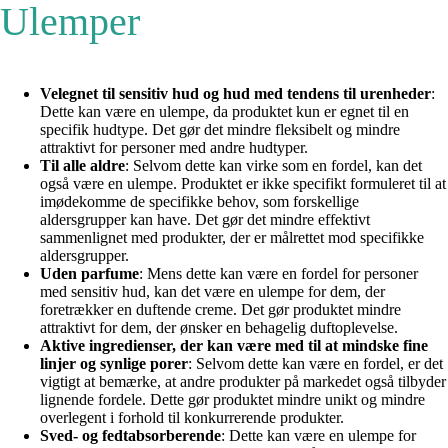
Ulemper
Velegnet til sensitiv hud og hud med tendens til urenheder
:
Dette kan være en ulempe, da produktet kun er egnet til en
specifik hudtype. Det gør det mindre fleksibelt og mindre
attraktivt for personer med andre hudtyper.
Til alle aldre
: Selvom dette kan virke som en fordel, kan det
også være en ulempe. Produktet er ikke specifikt formuleret til at
imødekomme de specifikke behov, som forskellige
aldersgrupper kan have. Det gør det mindre effektivt
sammenlignet med produkter, der er målrettet mod specifikke
aldersgrupper.
Uden parfume
: Mens dette kan være en fordel for personer
med sensitiv hud, kan det være en ulempe for dem, der
foretrækker en duftende creme. Det gør produktet mindre
attraktivt for dem, der ønsker en behagelig duftoplevelse.
Aktive ingredienser, der kan være med til at mindske fine
linjer og synlige porer
: Selvom dette kan være en fordel, er det
vigtigt at bemærke, at andre produkter på markedet også tilbyder
lignende fordele. Dette gør produktet mindre unikt og mindre
overlegent i forhold til konkurrerende produkter.
Sved- og fedtabsorberende
: Dette kan være en ulempe for