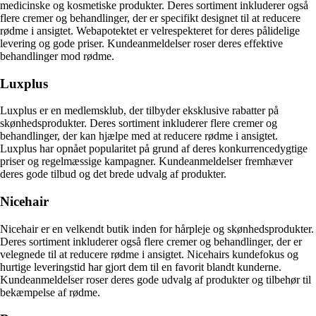
medicinske og kosmetiske produkter. Deres sortiment inkluderer også
flere cremer og behandlinger, der er specifikt designet til at reducere
rødme i ansigtet. Webapotektet er velrespekteret for deres pålidelige
levering og gode priser. Kundeanmeldelser roser deres effektive
behandlinger mod rødme.
Luxplus
Luxplus er en medlemsklub, der tilbyder eksklusive rabatter på
skønhedsprodukter. Deres sortiment inkluderer flere cremer og
behandlinger, der kan hjælpe med at reducere rødme i ansigtet.
Luxplus har opnået popularitet på grund af deres konkurrencedygtige
priser og regelmæssige kampagner. Kundeanmeldelser fremhæver
deres gode tilbud og det brede udvalg af produkter.
Nicehair
Nicehair er en velkendt butik inden for hårpleje og skønhedsprodukter.
Deres sortiment inkluderer også flere cremer og behandlinger, der er
velegnede til at reducere rødme i ansigtet. Nicehairs kundefokus og
hurtige leveringstid har gjort dem til en favorit blandt kunderne.
Kundeanmeldelser roser deres gode udvalg af produkter og tilbehør til
bekæmpelse af rødme.