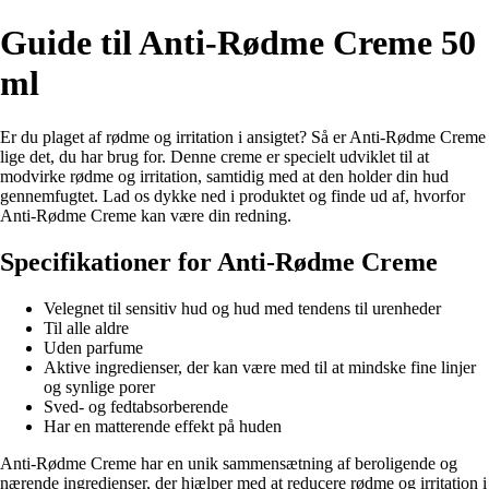
Guide til Anti-Rødme Creme 50
ml
Er du plaget af rødme og irritation i ansigtet? Så er Anti-Rødme Creme
lige det, du har brug for. Denne creme er specielt udviklet til at
modvirke rødme og irritation, samtidig med at den holder din hud
gennemfugtet. Lad os dykke ned i produktet og finde ud af, hvorfor
Anti-Rødme Creme kan være din redning.
Specifikationer for Anti-Rødme Creme
Velegnet til sensitiv hud og hud med tendens til urenheder
Til alle aldre
Uden parfume
Aktive ingredienser, der kan være med til at mindske fine linjer
og synlige porer
Sved- og fedtabsorberende
Har en matterende effekt på huden
Anti-Rødme Creme har en unik sammensætning af beroligende og
nærende ingredienser, der hjælper med at reducere rødme og irritation i