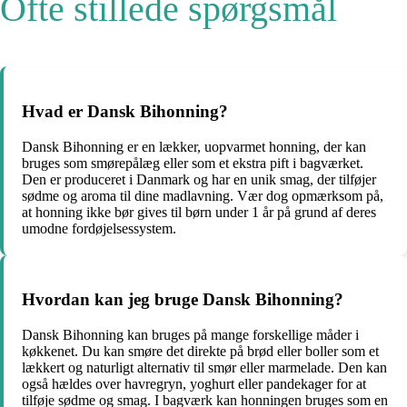
Ofte stillede spørgsmål
Hvad er Dansk Bihonning?
Dansk Bihonning er en lækker, uopvarmet honning, der kan
bruges som smørepålæg eller som et ekstra pift i bagværket.
Den er produceret i Danmark og har en unik smag, der tilføjer
sødme og aroma til dine madlavning. Vær dog opmærksom på,
at honning ikke bør gives til børn under 1 år på grund af deres
umodne fordøjelsessystem.
Hvordan kan jeg bruge Dansk Bihonning?
Dansk Bihonning kan bruges på mange forskellige måder i
køkkenet. Du kan smøre det direkte på brød eller boller som et
lækkert og naturligt alternativ til smør eller marmelade. Den kan
også hældes over havregryn, yoghurt eller pandekager for at
tilføje sødme og smag. I bagværk kan honningen bruges som en