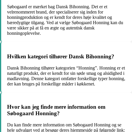
Søbogaard er mærket bag Dansk Bihonning. Det er et
velrenommeret brand, der specialiserer sig inden for
honningproduktion og er kendt for deres høje kvalitet og
bæredygtige tilgang. Ved at vælge Søbogaard Honning kan du
være sikker på at få en ægte og autentisk dansk
honningoplevelse.
Hvilken kategori tilhører Dansk Bihonning?
Dansk Bihonning tilhører kategorien “Honning”. Honning er et
naturligt produkt, der er kendt for sin søde smag og alsidighed i
madlavning. Denne kategori omfatter forskellige typer honning,
der kan bruges på forskellige måder i køkkenet.
Hvor kan jeg finde mere information om
Søbogaard Honning?
Du kan finde mere information om Søbogaard Honning og se
hele udvalget ved at besøge deres hjemmeside på følgende link: