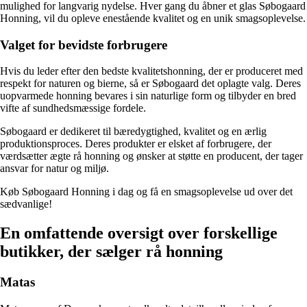
mulighed for langvarig nydelse. Hver gang du åbner et glas Søbogaard
Honning, vil du opleve enestående kvalitet og en unik smagsoplevelse.
Valget for bevidste forbrugere
Hvis du leder efter den bedste kvalitetshonning, der er produceret med
respekt for naturen og bierne, så er Søbogaard det oplagte valg. Deres
uopvarmede honning bevares i sin naturlige form og tilbyder en bred
vifte af sundhedsmæssige fordele.
Søbogaard er dedikeret til bæredygtighed, kvalitet og en ærlig
produktionsproces. Deres produkter er elsket af forbrugere, der
værdsætter ægte rå honning og ønsker at støtte en producent, der tager
ansvar for natur og miljø.
Køb Søbogaard Honning i dag og få en smagsoplevelse ud over det
sædvanlige!
En omfattende oversigt over forskellige
butikker, der sælger rå honning
Matas