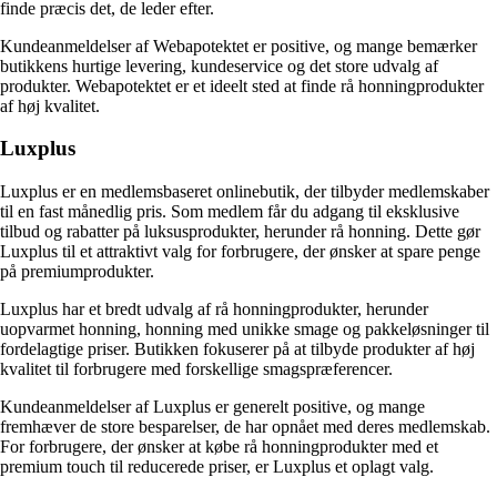
finde præcis det, de leder efter.
Kundeanmeldelser af Webapotektet er positive, og mange bemærker
butikkens hurtige levering, kundeservice og det store udvalg af
produkter. Webapotektet er et ideelt sted at finde rå honningprodukter
af høj kvalitet.
Luxplus
Luxplus er en medlemsbaseret onlinebutik, der tilbyder medlemskaber
til en fast månedlig pris. Som medlem får du adgang til eksklusive
tilbud og rabatter på luksusprodukter, herunder rå honning. Dette gør
Luxplus til et attraktivt valg for forbrugere, der ønsker at spare penge
på premiumprodukter.
Luxplus har et bredt udvalg af rå honningprodukter, herunder
uopvarmet honning, honning med unikke smage og pakkeløsninger til
fordelagtige priser. Butikken fokuserer på at tilbyde produkter af høj
kvalitet til forbrugere med forskellige smagspræferencer.
Kundeanmeldelser af Luxplus er generelt positive, og mange
fremhæver de store besparelser, de har opnået med deres medlemskab.
For forbrugere, der ønsker at købe rå honningprodukter med et
premium touch til reducerede priser, er Luxplus et oplagt valg.