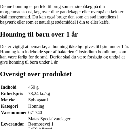
Denne honning er perfekt til brug som smørepålæg på din
morgenmadstoast, læg over dine pandekager eller ovenpå en lækker
skål morgenmad. Du kan også bruge den som en sød ingrediens i
bagværk eller som et naturligt sødemiddel i din te eller kaffe.
Honning til børn over 1 år
Det er vigtigt at bemærke, at honning ikke bør gives til børn under 1 år.
Honning kan indeholde spor af bakterien Clostridium botulinum, som
kan være farlig for de små. Derfor skal du være forsigtig og undgå at
give honning til børn under 1 år.
Oversigt over produktet
Indhold
450 g
Enhedspris
78,24 kr./kg
Mærke
Søbogaard
Kategori
Honning
Varenummer
671740
Matas Specialvarelager
Leverandør
Rørmosevej 1