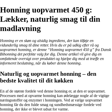
Honning uopvarmet 450 g:
Lækker, naturlig smag til din
madlavning
Honning er en skøn og alsidig ingrediens, der kan tilføje en
vidunderlig smag til dine retter. Hvis du er på udkig efter rå og
uopvarmet honning, er denne “Honning uopvarmet 450 g” fra Dansk
Bihonning det perfekte valg for dig. Denne artikel vil give dig en
omfattende oversigt over produktet og hjælpe dig med at træffe en
informeret beslutning, når du køber denne honning.
Naturlig og uopvarmet honning – den
bedste kvalitet til dit køkken
En af de største fordele ved denne honning er, at den er uopvarmet.
Processen med at opvarme honning kan ødelægge nogle af de vigtige
næringsstoffer og enzymer i honningen. Ved at vælge uopvarmet
honning får du den fulde smag og sundhedsmæssige fordele ved
honning, der ikke er blevet udsat for varme.