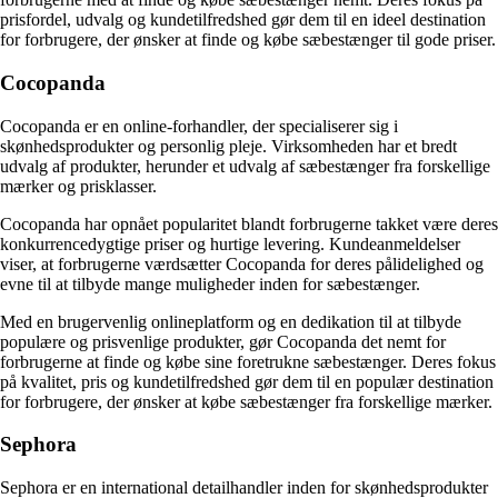
prisfordel, udvalg og kundetilfredshed gør dem til en ideel destination
for forbrugere, der ønsker at finde og købe sæbestænger til gode priser.
Cocopanda
Cocopanda er en online-forhandler, der specialiserer sig i
skønhedsprodukter og personlig pleje. Virksomheden har et bredt
udvalg af produkter, herunder et udvalg af sæbestænger fra forskellige
mærker og prisklasser.
Cocopanda har opnået popularitet blandt forbrugerne takket være deres
konkurrencedygtige priser og hurtige levering. Kundeanmeldelser
viser, at forbrugerne værdsætter Cocopanda for deres pålidelighed og
evne til at tilbyde mange muligheder inden for sæbestænger.
Med en brugervenlig onlineplatform og en dedikation til at tilbyde
populære og prisvenlige produkter, gør Cocopanda det nemt for
forbrugerne at finde og købe sine foretrukne sæbestænger. Deres fokus
på kvalitet, pris og kundetilfredshed gør dem til en populær destination
for forbrugere, der ønsker at købe sæbestænger fra forskellige mærker.
Sephora
Sephora er en international detailhandler inden for skønhedsprodukter