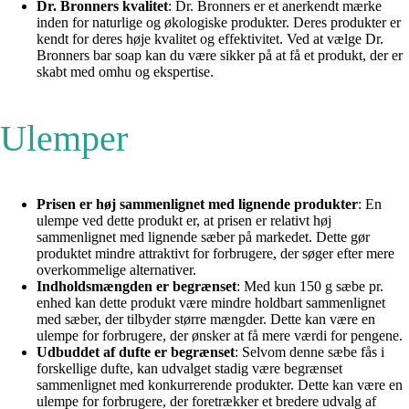
Dr. Bronners kvalitet
: Dr. Bronners er et anerkendt mærke
inden for naturlige og økologiske produkter. Deres produkter er
kendt for deres høje kvalitet og effektivitet. Ved at vælge Dr.
Bronners bar soap kan du være sikker på at få et produkt, der er
skabt med omhu og ekspertise.
Ulemper
Prisen er høj sammenlignet med lignende produkter
: En
ulempe ved dette produkt er, at prisen er relativt høj
sammenlignet med lignende sæber på markedet. Dette gør
produktet mindre attraktivt for forbrugere, der søger efter mere
overkommelige alternativer.
Indholdsmængden er begrænset
: Med kun 150 g sæbe pr.
enhed kan dette produkt være mindre holdbart sammenlignet
med sæber, der tilbyder større mængder. Dette kan være en
ulempe for forbrugere, der ønsker at få mere værdi for pengene.
Udbuddet af dufte er begrænset
: Selvom denne sæbe fås i
forskellige dufte, kan udvalget stadig være begrænset
sammenlignet med konkurrerende produkter. Dette kan være en
ulempe for forbrugere, der foretrækker et bredere udvalg af