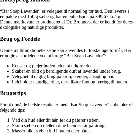
“Bar Soap Lavender” er velegnet til normal og tør hud. Den leveres i
en pakke med 150 g sæbe og har en enhedspris på 399,67 kr./kg.
Denne mærkevare er produceret af Dr. Bronners, der er kendt for deres
økologiske og naturlige produkter.
Brug og Fordele
Denne multifunktionelle sæbe kan anvendes til forskellige formål. Her
er nogle af fordelene ved at bruge “Bar Soap Lavender”:
Renser og plejer huden uden at udtørre den.
Skaber en blid og beroligende duft af lavendel under brug.
Velegnet til daglig brug på krop, hænder, ansigt og hår.
Indeholder naturlige olier, der tilfører fugt og næring til huden.
Brugertips
For at opnå de bedste resultater med “Bar Soap Lavender” anbefaler vi
følgende tips:
Våd din hud eller dit hår, før du påfører sæben.
Skum sæben op mellem dine hænder før påføring.
Massér blidt sæben ind i huden eller håret.