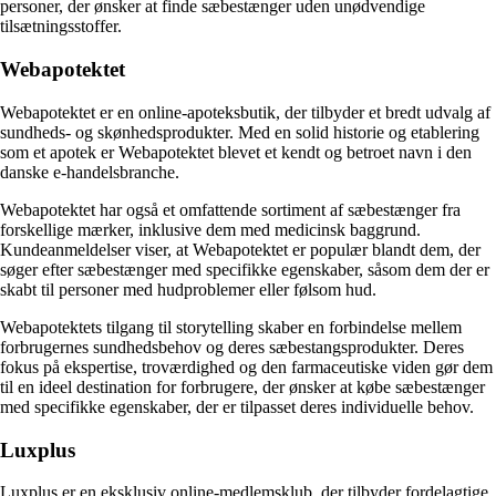
personer, der ønsker at finde sæbestænger uden unødvendige
tilsætningsstoffer.
Webapotektet
Webapotektet er en online-apoteksbutik, der tilbyder et bredt udvalg af
sundheds- og skønhedsprodukter. Med en solid historie og etablering
som et apotek er Webapotektet blevet et kendt og betroet navn i den
danske e-handelsbranche.
Webapotektet har også et omfattende sortiment af sæbestænger fra
forskellige mærker, inklusive dem med medicinsk baggrund.
Kundeanmeldelser viser, at Webapotektet er populær blandt dem, der
søger efter sæbestænger med specifikke egenskaber, såsom dem der er
skabt til personer med hudproblemer eller følsom hud.
Webapotektets tilgang til storytelling skaber en forbindelse mellem
forbrugernes sundhedsbehov og deres sæbestangsprodukter. Deres
fokus på ekspertise, troværdighed og den farmaceutiske viden gør dem
til en ideel destination for forbrugere, der ønsker at købe sæbestænger
med specifikke egenskaber, der er tilpasset deres individuelle behov.
Luxplus
Luxplus er en eksklusiv online-medlemsklub, der tilbyder fordelagtige