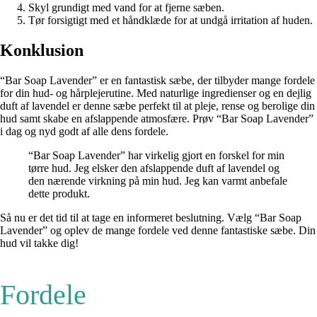
Skyl grundigt med vand for at fjerne sæben.
Tør forsigtigt med et håndklæde for at undgå irritation af huden.
Konklusion
“Bar Soap Lavender” er en fantastisk sæbe, der tilbyder mange fordele
for din hud- og hårplejerutine. Med naturlige ingredienser og en dejlig
duft af lavendel er denne sæbe perfekt til at pleje, rense og berolige din
hud samt skabe en afslappende atmosfære. Prøv “Bar Soap Lavender”
i dag og nyd godt af alle dens fordele.
“Bar Soap Lavender” har virkelig gjort en forskel for min
tørre hud. Jeg elsker den afslappende duft af lavendel og
den nærende virkning på min hud. Jeg kan varmt anbefale
dette produkt.
Så nu er det tid til at tage en informeret beslutning. Vælg “Bar Soap
Lavender” og oplev de mange fordele ved denne fantastiske sæbe. Din
hud vil takke dig!
Fordele