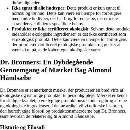
duftmuligheder.
Ikke egnet til alle hudtyper
: Dette produkt er kun egnet til
normal og tør hud. Dette kan være en ulempe for forbrugere
med andre hudtyper, der har brug for en sæbe, der er mere
skræddersyet til deres specifikke behov.
Produktet er ikke certificeret økologisk
: Selvom dette produkt
indeholder økologiske ingredienser, er det ikke certificeret som
et økologisk produkt. Dette kan være en ulempe for forbrugere,
der prioriterer certificeret økologiske produkter og ønsker at
være sikre på, at de køber ægte økologiske varer.
Dr. Bronners: En Dybdegående
Gennemgang af Mærket Bag Almond
Håndsæbe
Dr. Bronners er et anerkendt mærke, der producerer en bred vifte af
økologiske og naturlige produkter til personlig pleje. Mærket er kendt
for sin høje kvalitet, bæredygtige produktionsmetoder og brug af rene
og økologiske ingredienser. I denne artikel vil vi udforske historien,
den bæredygtige filosofi og produktionsmetoderne bag Dr. Bronners,
samt hvordan de relaterer sig til Almond Håndsæbe.
Historie og Filosofi