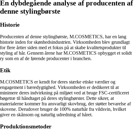
En dybdegående analyse af producenten af
denne stylingbørste
Historie
Producenten af denne stylingbørste, M.COSMETICS, har en lang
historie inden for skønhedsindustrien. Virksomheden blev grundlagt
for flere årtier siden med et fokus på at skabe kvalitetsprodukter til
styling af hår. Gennem årene har M.COSMETICS opbygget et solidt
ry som en af ​​de førende producenter i branchen.
Etik
M.COSMETICS er kendt for deres stærke etiske værdier og
engagement i bæredygtighed. Virksomheden er dedikeret til at
minimere deres indvirkning på miljøet ved at bruge FSC-certificeret
bøgetræ til håndtaget på deres stylingbørster. Dette sikrer, at
materialerne kommer fra ansvarligt skovbrug, der støtter bevarelse af
skovene. Derudover bruger de 100% naturhår fra vildsvin, hvilket
giver en skånsom og naturlig udredning af håret.
Produktionsmetoder