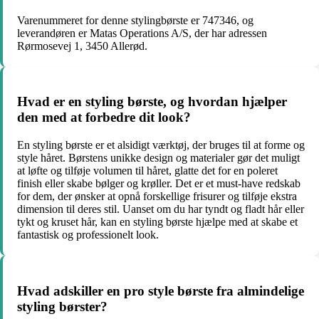
Varenummeret for denne stylingbørste er 747346, og
leverandøren er Matas Operations A/S, der har adressen
Rørmosevej 1, 3450 Allerød.
Hvad er en styling børste, og hvordan hjælper
den med at forbedre dit look?
En styling børste er et alsidigt værktøj, der bruges til at forme og
style håret. Børstens unikke design og materialer gør det muligt
at løfte og tilføje volumen til håret, glatte det for en poleret
finish eller skabe bølger og krøller. Det er et must-have redskab
for dem, der ønsker at opnå forskellige frisurer og tilføje ekstra
dimension til deres stil. Uanset om du har tyndt og fladt hår eller
tykt og kruset hår, kan en styling børste hjælpe med at skabe et
fantastisk og professionelt look.
Hvad adskiller en pro style børste fra almindelige
styling børster?