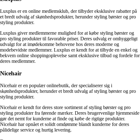
Luxplus er en online medlemsklub, der tilbyder eksklusive rabatter på
et bredt udvalg af skønhedsprodukter, herunder styling børster og pro
styling produkter.
Luxplus giver medlemmerne mulighed for at købe styling børster og
pro styling produkter til favorable priser. Deres udvalg er omhyggeligt
udvalgt for at imødekomme behovene hos deres moderne og
modebevidste medlemmer. Luxplus er kendt for at tilbyde en enkel og
bekvem online shoppingoplevelse samt eksklusive tilbud og fordele for
deres medlemmer.
Nicehair
Nicehair er en populær onlinebutik, der specialiserer sig i
skønhedsprodukter, herunder et bredt udvalg af styling børster og pro
styling produkter.
Nicehair er kendt for deres store sortiment af styling børster og pro
styling produkter fra førende mærker. Deres brugervenlige hjemmeside
gør det nemt for kunderne at finde og købe de rigtige produkter.
Nicehair har opnået et solidt omdømme blandt kunderne for deres
pålidelige service og hurtig levering.