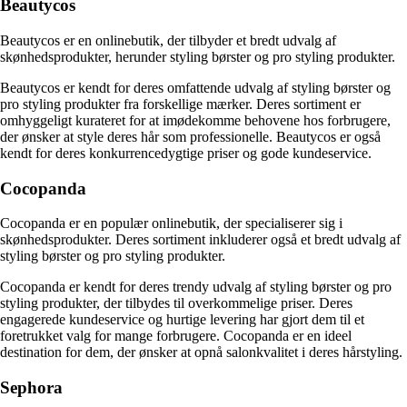
Beautycos
Beautycos er en onlinebutik, der tilbyder et bredt udvalg af
skønhedsprodukter, herunder styling børster og pro styling produkter.
Beautycos er kendt for deres omfattende udvalg af styling børster og
pro styling produkter fra forskellige mærker. Deres sortiment er
omhyggeligt kurateret for at imødekomme behovene hos forbrugere,
der ønsker at style deres hår som professionelle. Beautycos er også
kendt for deres konkurrencedygtige priser og gode kundeservice.
Cocopanda
Cocopanda er en populær onlinebutik, der specialiserer sig i
skønhedsprodukter. Deres sortiment inkluderer også et bredt udvalg af
styling børster og pro styling produkter.
Cocopanda er kendt for deres trendy udvalg af styling børster og pro
styling produkter, der tilbydes til overkommelige priser. Deres
engagerede kundeservice og hurtige levering har gjort dem til et
foretrukket valg for mange forbrugere. Cocopanda er en ideel
destination for dem, der ønsker at opnå salonkvalitet i deres hårstyling.
Sephora