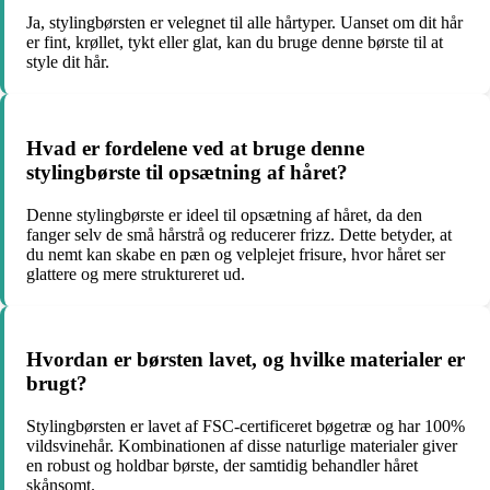
Ja, stylingbørsten er velegnet til alle hårtyper. Uanset om dit hår
er fint, krøllet, tykt eller glat, kan du bruge denne børste til at
style dit hår.
Hvad er fordelene ved at bruge denne
stylingbørste til opsætning af håret?
Denne stylingbørste er ideel til opsætning af håret, da den
fanger selv de små hårstrå og reducerer frizz. Dette betyder, at
du nemt kan skabe en pæn og velplejet frisure, hvor håret ser
glattere og mere struktureret ud.
Hvordan er børsten lavet, og hvilke materialer er
brugt?
Stylingbørsten er lavet af FSC-certificeret bøgetræ og har 100%
vildsvinehår. Kombinationen af disse naturlige materialer giver
en robust og holdbar børste, der samtidig behandler håret
skånsomt.