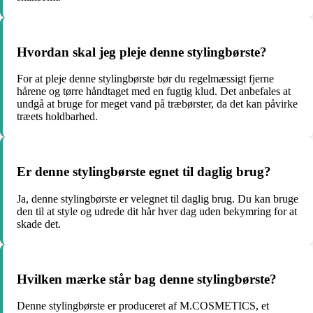
Hvordan skal jeg pleje denne stylingbørste?
For at pleje denne stylingbørste bør du regelmæssigt fjerne
hårene og tørre håndtaget med en fugtig klud. Det anbefales at
undgå at bruge for meget vand på træbørster, da det kan påvirke
træets holdbarhed.
Er denne stylingbørste egnet til daglig brug?
Ja, denne stylingbørste er velegnet til daglig brug. Du kan bruge
den til at style og udrede dit hår hver dag uden bekymring for at
skade det.
Hvilken mærke står bag denne stylingbørste?
Denne stylingbørste er produceret af M.COSMETICS, et