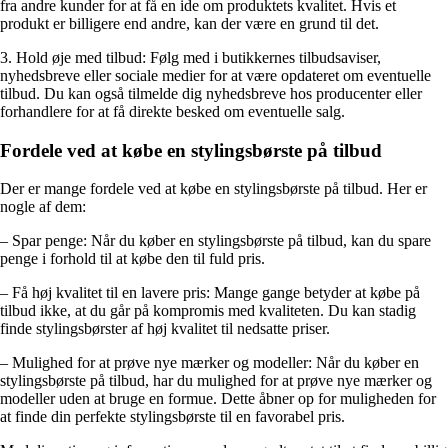
fra andre kunder for at få en ide om produktets kvalitet. Hvis et
produkt er billigere end andre, kan der være en grund til det.
3. Hold øje med tilbud: Følg med i butikkernes tilbudsaviser,
nyhedsbreve eller sociale medier for at være opdateret om eventuelle
tilbud. Du kan også tilmelde dig nyhedsbreve hos producenter eller
forhandlere for at få direkte besked om eventuelle salg.
Fordele ved at købe en stylingsbørste på tilbud
Der er mange fordele ved at købe en stylingsbørste på tilbud. Her er
nogle af dem:
– Spar penge: Når du køber en stylingsbørste på tilbud, kan du spare
penge i forhold til at købe den til fuld pris.
– Få høj kvalitet til en lavere pris: Mange gange betyder at købe på
tilbud ikke, at du går på kompromis med kvaliteten. Du kan stadig
finde stylingsbørster af høj kvalitet til nedsatte priser.
– Mulighed for at prøve nye mærker og modeller: Når du køber en
stylingsbørste på tilbud, har du mulighed for at prøve nye mærker og
modeller uden at bruge en formue. Dette åbner op for muligheden for
at finde din perfekte stylingsbørste til en favorabel pris.