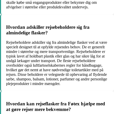
skulle købe små engangsprodukter eller bekymre dig om
afvigelser i størrelse eller produktkvalitet undervejs.
Hvordan adskiller rejsebeholdere sig fra
almindelige flasker?
Rejsebeholdere adskiller sig fra almindelige flasker ved at være
specielt designet til at opfylde rejsendes behov. De er generelt
mindre i størrelse og mere transportvenlige. Rejsebeholdere er
typisk lavet af holdbart plastik eller glas og har sikre låg for at
undgå lækager under transport. De fleste rejsebeholdere
overholder også luftfartsselskabernes regler for håndbagage,
hvilket gør det nemt at have nødvendige toiletartikler med på
rejsen. Disse beholdere er velegnede til opbevaring af flydende
sæbe, shampoo, balsam, lotioner, parfumer og andre personlige
plejeprodukter i mindre mængder.
Hvordan kan rejseflasker fra Føtex hjælpe med
at gøre rejser mere bekvemme?