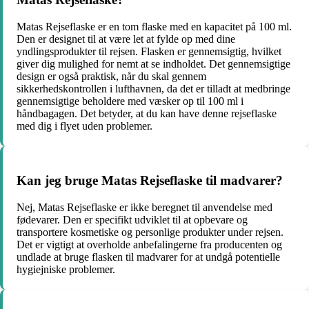
Matas Rejseflaske er en tom flaske med en kapacitet på 100 ml.
Den er designet til at være let at fylde op med dine
yndlingsprodukter til rejsen. Flasken er gennemsigtig, hvilket
giver dig mulighed for nemt at se indholdet. Det gennemsigtige
design er også praktisk, når du skal gennem
sikkerhedskontrollen i lufthavnen, da det er tilladt at medbringe
gennemsigtige beholdere med væsker op til 100 ml i
håndbagagen. Det betyder, at du kan have denne rejseflaske
med dig i flyet uden problemer.
Kan jeg bruge Matas Rejseflaske til madvarer?
Nej, Matas Rejseflaske er ikke beregnet til anvendelse med
fødevarer. Den er specifikt udviklet til at opbevare og
transportere kosmetiske og personlige produkter under rejsen.
Det er vigtigt at overholde anbefalingerne fra producenten og
undlade at bruge flasken til madvarer for at undgå potentielle
hygiejniske problemer.