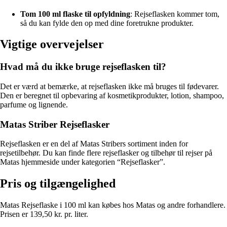
Tom 100 ml flaske til opfyldning
: Rejseflasken kommer tom,
så du kan fylde den op med dine foretrukne produkter.
Vigtige overvejelser
Hvad må du ikke bruge rejseflasken til?
Det er værd at bemærke, at rejseflasken ikke må bruges til fødevarer.
Den er beregnet til opbevaring af kosmetikprodukter, lotion, shampoo,
parfume og lignende.
Matas Striber Rejseflasker
Rejseflasken er en del af Matas Stribers sortiment inden for
rejsetilbehør. Du kan finde flere rejseflasker og tilbehør til rejser på
Matas hjemmeside under kategorien “Rejseflasker”.
Pris og tilgængelighed
Matas Rejseflaske i 100 ml kan købes hos Matas og andre forhandlere.
Prisen er 139,50 kr. pr. liter.