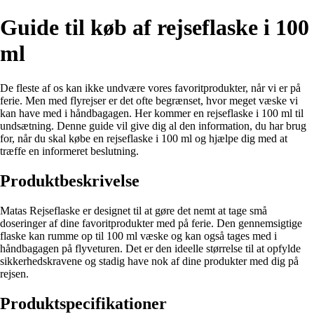
Guide til køb af rejseflaske i 100
ml
De fleste af os kan ikke undvære vores favoritprodukter, når vi er på
ferie. Men med flyrejser er det ofte begrænset, hvor meget væske vi
kan have med i håndbagagen. Her kommer en rejseflaske i 100 ml til
undsætning. Denne guide vil give dig al den information, du har brug
for, når du skal købe en rejseflaske i 100 ml og hjælpe dig med at
træffe en informeret beslutning.
Produktbeskrivelse
Matas Rejseflaske er designet til at gøre det nemt at tage små
doseringer af dine favoritprodukter med på ferie. Den gennemsigtige
flaske kan rumme op til 100 ml væske og kan også tages med i
håndbagagen på flyveturen. Det er den ideelle størrelse til at opfylde
sikkerhedskravene og stadig have nok af dine produkter med dig på
rejsen.
Produktspecifikationer