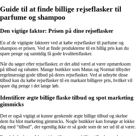
Guide til at finde billige rejseflasker til
parfume og shampoo
Den vigtige faktor: Prisen på dine rejseflasker
En af de vigtigste faktorer ved at købe rejseflasker til parfume og
shampoo er prisen. Ved at finde produkterne til en billig pris kan du
spare penge og samtidig få gode kvalitetsflasker.
Når du søger efter rejseflasker, er det altid værd at være opmærksom
på tilbud og rabatter. Mange butikker som Matas og Normal tilbyder
regelmæssigt gode tilbud på deres rejseflasker. Ved at udnytte disse
tilbud kan du købe rejseflasker til en markant billigere pris, hvilket vil
spare dig penge i det lange løb.
Identificer ægte billige flaske tilbud og spot marketing
gimmicks
Det er også vigtigt at kunne genkende ægte billige tilbud og skelne
dem fra blot marketing gimmicks. Nogle butikker kan forsøge at lokke
dig med “tilbud”, der egentlig ikke er så gode som de ser ud til at være.