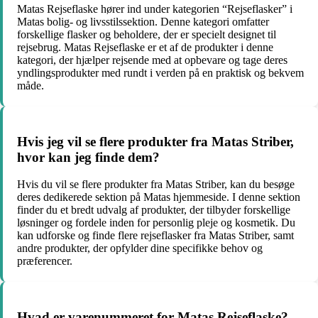
Matas Rejseflaske hører ind under kategorien “Rejseflasker” i
Matas bolig- og livsstilssektion. Denne kategori omfatter
forskellige flasker og beholdere, der er specielt designet til
rejsebrug. Matas Rejseflaske er et af de produkter i denne
kategori, der hjælper rejsende med at opbevare og tage deres
yndlingsprodukter med rundt i verden på en praktisk og bekvem
måde.
Hvis jeg vil se flere produkter fra Matas Striber,
hvor kan jeg finde dem?
Hvis du vil se flere produkter fra Matas Striber, kan du besøge
deres dedikerede sektion på Matas hjemmeside. I denne sektion
finder du et bredt udvalg af produkter, der tilbyder forskellige
løsninger og fordele inden for personlig pleje og kosmetik. Du
kan udforske og finde flere rejseflasker fra Matas Striber, samt
andre produkter, der opfylder dine specifikke behov og
præferencer.
Hvad er varenummeret for Matas Rejseflaske?