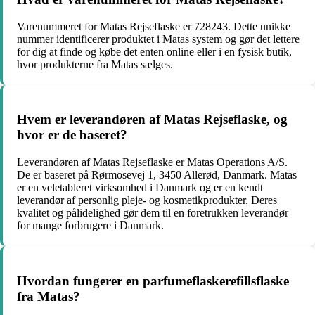
Varenummeret for Matas Rejseflaske er 728243. Dette unikke
nummer identificerer produktet i Matas system og gør det lettere
for dig at finde og købe det enten online eller i en fysisk butik,
hvor produkterne fra Matas sælges.
Hvem er leverandøren af Matas Rejseflaske, og
hvor er de baseret?
Leverandøren af Matas Rejseflaske er Matas Operations A/S.
De er baseret på Rørmosevej 1, 3450 Allerød, Danmark. Matas
er en veletableret virksomhed i Danmark og er en kendt
leverandør af personlig pleje- og kosmetikprodukter. Deres
kvalitet og pålidelighed gør dem til en foretrukken leverandør
for mange forbrugere i Danmark.
Hvordan fungerer en parfumeflaskerefillsflaske
fra Matas?