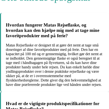
Hvordan fungerer Matas Rejseflaske, og
hvordan kan den hjælpe mig med at tage mine
favoritprodukter med på ferie?
Matas Rejseflaske er designet til at gøre det nemt at tage små
doseringer af dine favoritprodukter med på ferie. Den har en
kapacitet på 100 ml og er gennemsigtig, hvilket gør det nemt at
se indholdet. Den gennemsigtige flaske er også beregnet til at
tage med i håndbagagen på flyveturen, så du kan have dine
produkter handy under hele rejsen. Du kan enkelt hælde dine
yndlingsprodukter over i denne praktiske rejseflaske og være
sikker på, at de er i overensstemmelse med
flysikkerhedsreglerne. Dette giver dig den bekvemmelighed at
have dine præfererede produkter lige ved hånden under rejsen.
Hvad er de vigtigste produktspecifikationer for
Matas Rejseflaske?