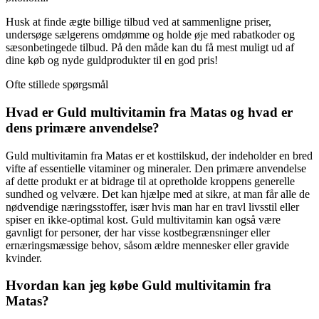
Husk at finde ægte billige tilbud ved at sammenligne priser,
undersøge sælgerens omdømme og holde øje med rabatkoder og
sæsonbetingede tilbud. På den måde kan du få mest muligt ud af
dine køb og nyde guldprodukter til en god pris!
Ofte stillede spørgsmål
Hvad er Guld multivitamin fra Matas og hvad er
dens primære anvendelse?
Guld multivitamin fra Matas er et kosttilskud, der indeholder en bred
vifte af essentielle vitaminer og mineraler. Den primære anvendelse
af dette produkt er at bidrage til at opretholde kroppens generelle
sundhed og velvære. Det kan hjælpe med at sikre, at man får alle de
nødvendige næringsstoffer, især hvis man har en travl livsstil eller
spiser en ikke-optimal kost. Guld multivitamin kan også være
gavnligt for personer, der har visse kostbegrænsninger eller
ernæringsmæssige behov, såsom ældre mennesker eller gravide
kvinder.
Hvordan kan jeg købe Guld multivitamin fra
Matas?