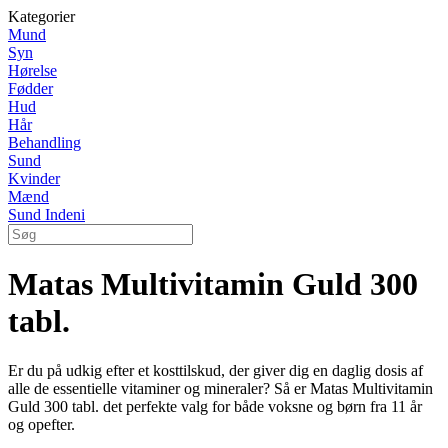
Kategorier
Mund
Syn
Hørelse
Fødder
Hud
Hår
Behandling
Sund
Kvinder
Mænd
Sund Indeni
Matas Multivitamin Guld 300
tabl.
Er du på udkig efter et kosttilskud, der giver dig en daglig dosis af
alle de essentielle vitaminer og mineraler? Så er Matas Multivitamin
Guld 300 tabl. det perfekte valg for både voksne og børn fra 11 år
og opefter.