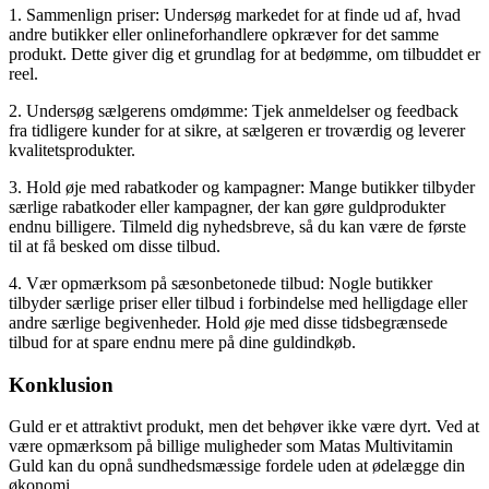
1. Sammenlign priser: Undersøg markedet for at finde ud af, hvad
andre butikker eller onlineforhandlere opkræver for det samme
produkt. Dette giver dig et grundlag for at bedømme, om tilbuddet er
reel.
2. Undersøg sælgerens omdømme: Tjek anmeldelser og feedback
fra tidligere kunder for at sikre, at sælgeren er troværdig og leverer
kvalitetsprodukter.
3. Hold øje med rabatkoder og kampagner: Mange butikker tilbyder
særlige rabatkoder eller kampagner, der kan gøre guldprodukter
endnu billigere. Tilmeld dig nyhedsbreve, så du kan være de første
til at få besked om disse tilbud.
4. Vær opmærksom på sæsonbetonede tilbud: Nogle butikker
tilbyder særlige priser eller tilbud i forbindelse med helligdage eller
andre særlige begivenheder. Hold øje med disse tidsbegrænsede
tilbud for at spare endnu mere på dine guldindkøb.
Konklusion
Guld er et attraktivt produkt, men det behøver ikke være dyrt. Ved at
være opmærksom på billige muligheder som Matas Multivitamin
Guld kan du opnå sundhedsmæssige fordele uden at ødelægge din
økonomi.