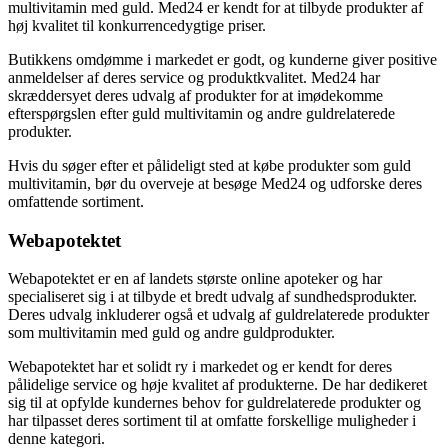
multivitamin med guld. Med24 er kendt for at tilbyde produkter af
høj kvalitet til konkurrencedygtige priser.
Butikkens omdømme i markedet er godt, og kunderne giver positive
anmeldelser af deres service og produktkvalitet. Med24 har
skræddersyet deres udvalg af produkter for at imødekomme
efterspørgslen efter guld multivitamin og andre guldrelaterede
produkter.
Hvis du søger efter et pålideligt sted at købe produkter som guld
multivitamin, bør du overveje at besøge Med24 og udforske deres
omfattende sortiment.
Webapotektet
Webapotektet er en af landets største online apoteker og har
specialiseret sig i at tilbyde et bredt udvalg af sundhedsprodukter.
Deres udvalg inkluderer også et udvalg af guldrelaterede produkter
som multivitamin med guld og andre guldprodukter.
Webapotektet har et solidt ry i markedet og er kendt for deres
pålidelige service og høje kvalitet af produkterne. De har dedikeret
sig til at opfylde kundernes behov for guldrelaterede produkter og
har tilpasset deres sortiment til at omfatte forskellige muligheder i
denne kategori.