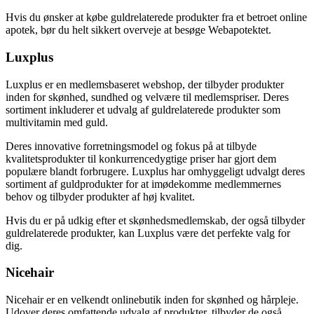
Hvis du ønsker at købe guldrelaterede produkter fra et betroet online
apotek, bør du helt sikkert overveje at besøge Webapotektet.
Luxplus
Luxplus er en medlemsbaseret webshop, der tilbyder produkter
inden for skønhed, sundhed og velvære til medlemspriser. Deres
sortiment inkluderer et udvalg af guldrelaterede produkter som
multivitamin med guld.
Deres innovative forretningsmodel og fokus på at tilbyde
kvalitetsprodukter til konkurrencedygtige priser har gjort dem
populære blandt forbrugere. Luxplus har omhyggeligt udvalgt deres
sortiment af guldprodukter for at imødekomme medlemmernes
behov og tilbyder produkter af høj kvalitet.
Hvis du er på udkig efter et skønhedsmedlemskab, der også tilbyder
guldrelaterede produkter, kan Luxplus være det perfekte valg for
dig.
Nicehair
Nicehair er en velkendt onlinebutik inden for skønhed og hårpleje.
Udover deres omfattende udvalg af produkter, tilbyder de også