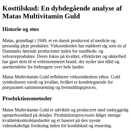
Kosttilskud: En dybdegående analyse af
Matas Multivitamin Guld
Historie og etos
Matas, grundlagt i 1949, er en dansk producent af medicin og
personlig pleje produkter. Virksomheden har etableret sig som en af
Danmarks førende producenter inden for sundheds- og
velværeprodukter. Deres fokus på kvalitet, effektivitet og sikkerhed
har gjort dem til et velrenommeret brand, der nyder stor tillid og
anerkendelse fra forbrugere over hele landet.
Matas Multivitamin Guld reflekterer virksomhedens ethos. Guld
symboliserer værdi og kvalitet, hvilket er kendetegnende for
præparatets sammensætning og fremstillingsproces.
Produktionsmetoder
Matas Multivitamin Guld er udviklet og produceret med omhyggelig
opmærksomhed på detaljer. Produktionsprocessen følger strenge
kvalitetskontrolstandarder og er baseret på den nyeste
videnskabelige forskning inden for kosttilskud og ernæring.