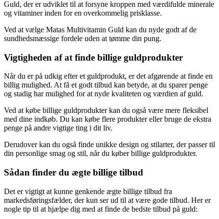
Guld, der er udviklet til at forsyne kroppen med værdifulde minerale
og vitaminer inden for en overkommelig prisklasse.
Ved at vælge Matas Multivitamin Guld kan du nyde godt af de
sundhedsmæssige fordele uden at tømme din pung.
Vigtigheden af at finde billige guldprodukter
Når du er på udkig efter et guldprodukt, er det afgørende at finde en
billig mulighed. At få et godt tilbud kan betyde, at du sparer penge
og stadig har mulighed for at nyde kvaliteten og værdien af guld.
Ved at købe billige guldprodukter kan du også være mere fleksibel
med dine indkøb. Du kan købe flere produkter eller bruge de ekstra
penge på andre vigtige ting i dit liv.
Derudover kan du også finde unikke design og stilarter, der passer til
din personlige smag og stil, når du køber billige guldprodukter.
Sådan finder du ægte billige tilbud
Det er vigtigt at kunne genkende ægte billige tilbud fra
markedsføringsfælder, der kun ser ud til at være gode tilbud. Her er
nogle tip til at hjælpe dig med at finde de bedste tilbud på guld: