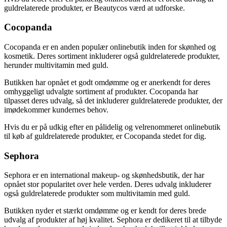
guldrelaterede produkter, er Beautycos værd at udforske.
Cocopanda
Cocopanda er en anden populær onlinebutik inden for skønhed og
kosmetik. Deres sortiment inkluderer også guldrelaterede produkter,
herunder multivitamin med guld.
Butikken har opnået et godt omdømme og er anerkendt for deres
omhyggeligt udvalgte sortiment af produkter. Cocopanda har
tilpasset deres udvalg, så det inkluderer guldrelaterede produkter, der
imødekommer kundernes behov.
Hvis du er på udkig efter en pålidelig og velrenommeret onlinebutik
til køb af guldrelaterede produkter, er Cocopanda stedet for dig.
Sephora
Sephora er en international makeup- og skønhedsbutik, der har
opnået stor popularitet over hele verden. Deres udvalg inkluderer
også guldrelaterede produkter som multivitamin med guld.
Butikken nyder et stærkt omdømme og er kendt for deres brede
udvalg af produkter af høj kvalitet. Sephora er dedikeret til at tilbyde