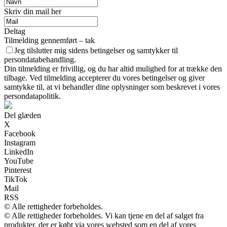
Skriv din mail her
Deltag
Tilmelding gennemført – tak
Jeg tilslutter mig sidens betingelser og samtykker til
persondatabehandling.
Din tilmelding er frivillig, og du har altid mulighed for at trække den
tilbage. Ved tilmelding accepterer du vores betingelser og giver
samtykke til, at vi behandler dine oplysninger som beskrevet i vores
persondatapolitik.
Del glæden
X
Facebook
Instagram
LinkedIn
YouTube
Pinterest
TikTok
Mail
RSS
© Alle rettigheder forbeholdes.
© Alle rettigheder forbeholdes. Vi kan tjene en del af salget fra
produkter, der er købt via vores websted som en del af vores