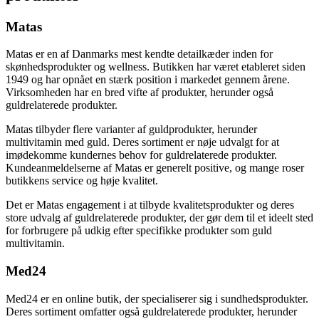
Matas
Matas er en af Danmarks mest kendte detailkæder inden for
skønhedsprodukter og wellness. Butikken har været etableret siden
1949 og har opnået en stærk position i markedet gennem årene.
Virksomheden har en bred vifte af produkter, herunder også
guldrelaterede produkter.
Matas tilbyder flere varianter af guldprodukter, herunder
multivitamin med guld. Deres sortiment er nøje udvalgt for at
imødekomme kundernes behov for guldrelaterede produkter.
Kundeanmeldelserne af Matas er generelt positive, og mange roser
butikkens service og høje kvalitet.
Det er Matas engagement i at tilbyde kvalitetsprodukter og deres
store udvalg af guldrelaterede produkter, der gør dem til et ideelt sted
for forbrugere på udkig efter specifikke produkter som guld
multivitamin.
Med24
Med24 er en online butik, der specialiserer sig i sundhedsprodukter.
Deres sortiment omfatter også guldrelaterede produkter, herunder