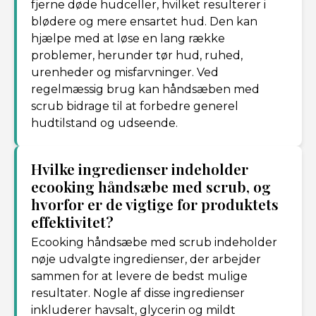
fjerne døde hudceller, hvilket resulterer i
blødere og mere ensartet hud. Den kan
hjælpe med at løse en lang række
problemer, herunder tør hud, ruhed,
urenheder og misfarvninger. Ved
regelmæssig brug kan håndsæben med
scrub bidrage til at forbedre generel
hudtilstand og udseende.
Hvilke ingredienser indeholder
ecooking håndsæbe med scrub, og
hvorfor er de vigtige for produktets
effektivitet?
Ecooking håndsæbe med scrub indeholder
nøje udvalgte ingredienser, der arbejder
sammen for at levere de bedst mulige
resultater. Nogle af disse ingredienser
inkluderer havsalt, glycerin og mildt