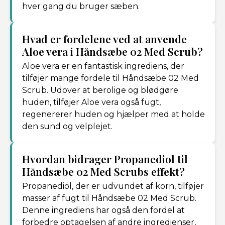
hver gang du bruger sæben.
Hvad er fordelene ved at anvende
Aloe vera i Håndsæbe 02 Med Scrub?
Aloe vera er en fantastisk ingrediens, der
tilføjer mange fordele til Håndsæbe 02 Med
Scrub. Udover at berolige og blødgøre
huden, tilføjer Aloe vera også fugt,
regenererer huden og hjælper med at holde
den sund og velplejet.
Hvordan bidrager Propanediol til
Håndsæbe 02 Med Scrubs effekt?
Propanediol, der er udvundet af korn, tilføjer
masser af fugt til Håndsæbe 02 Med Scrub.
Denne ingrediens har også den fordel at
forbedre optagelsen af andre ingredienser,