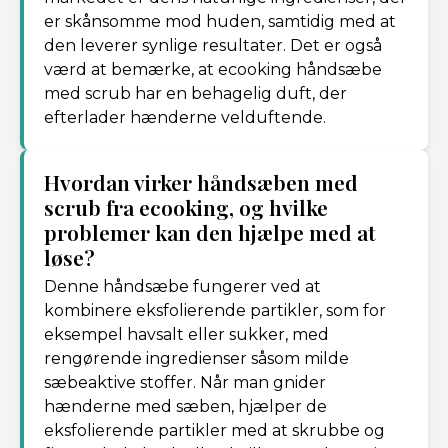
er skånsomme mod huden, samtidig med at
den leverer synlige resultater. Det er også
værd at bemærke, at ecooking håndsæbe
med scrub har en behagelig duft, der
efterlader hænderne velduftende.
Hvordan virker håndsæben med
scrub fra ecooking, og hvilke
problemer kan den hjælpe med at
løse?
Denne håndsæbe fungerer ved at
kombinere eksfolierende partikler, som for
eksempel havsalt eller sukker, med
rengørende ingredienser såsom milde
sæbeaktive stoffer. Når man gnider
hænderne med sæben, hjælper de
eksfolierende partikler med at skrubbe og