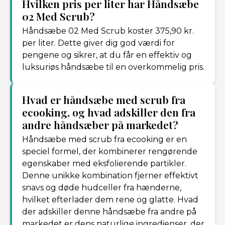
Hvilken pris per liter har Håndsæbe
02 Med Scrub?
Håndsæbe 02 Med Scrub koster 375,90 kr.
per liter. Dette giver dig god værdi for
pengene og sikrer, at du får en effektiv og
luksuriøs håndsæbe til en overkommelig pris.
Hvad er håndsæbe med scrub fra
ecooking, og hvad adskiller den fra
andre håndsæber på markedet?
Håndsæbe med scrub fra ecooking er en
speciel formel, der kombinerer rengørende
egenskaber med eksfolierende partikler.
Denne unikke kombination fjerner effektivt
snavs og døde hudceller fra hænderne,
hvilket efterlader dem rene og glatte. Hvad
der adskiller denne håndsæbe fra andre på
markedet er dens naturlige ingredienser, der