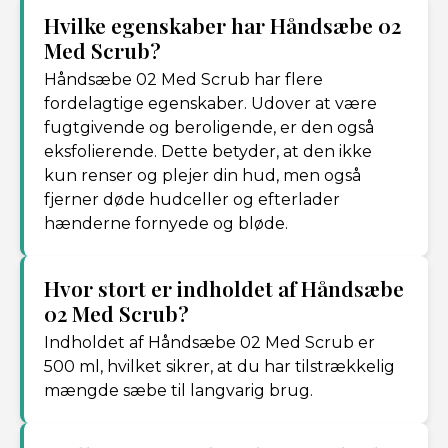
Hvilke egenskaber har Håndsæbe 02
Med Scrub?
Håndsæbe 02 Med Scrub har flere
fordelagtige egenskaber. Udover at være
fugtgivende og beroligende, er den også
eksfolierende. Dette betyder, at den ikke
kun renser og plejer din hud, men også
fjerner døde hudceller og efterlader
hænderne fornyede og bløde.
Hvor stort er indholdet af Håndsæbe
02 Med Scrub?
Indholdet af Håndsæbe 02 Med Scrub er
500 ml, hvilket sikrer, at du har tilstrækkelig
mængde sæbe til langvarig brug.