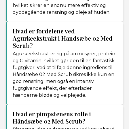
hvilket sikrer en endnu mere effektiv og
dybdegående rensning og pleje af huden.
Hvad er fordelene ved
Agurkeekstrakt i Håndsæbe 02 Med
Scrub?
Agurkeekstrakt er rig på aminosyrer, protein
og C-vitamin, hvilket gør den til en fantastisk
fugtgiver. Ved at tilføje denne ingrediens til
Håndsæbe 02 Med Scrub sikres ikke kun en
god rensning, men også en intensiv
fugtgivende effekt, der efterlader
hænderne bløde og velplejede.
Hvad er pimpstenens rolle i
Håndsæbe 02 Med Scrub?