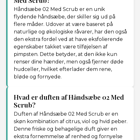
Med Scrub?
Håndsæbe 02 Med Scrub er en unik
flydende håndsæbe, der skiller sig ud på
flere måder. Udover at være baseret på
naturlige og økologiske råvarer, har den også
den ekstra fordel ved at have eksfolierende
egenskaber takket være tilføjelsen af
pimpsten. Dette betyder, at den ikke kun
renser dine hænder, men også fjerner døde
hudceller, hvilket efterlader dem rene,
bløde og fornyede.
Hvad er duften af Håndsæbe 02 Med
Scrub?
Duften af Håndsæbe 02 Med Scrub er en
skøn kombination af citrus, viol og hvid peber.
Denne friske og behagelige duft giver en
ekstra fornemmelse af renhed og fornyelse