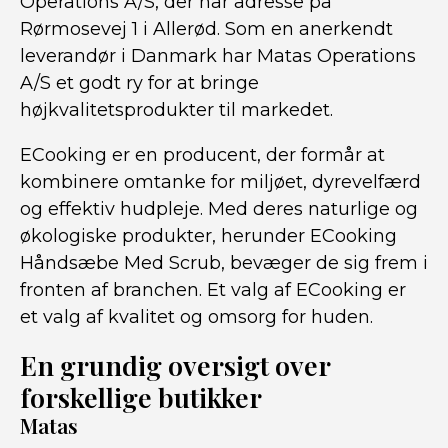
Operations A/S, der har adresse på
Rørmosevej 1 i Allerød. Som en anerkendt
leverandør i Danmark har Matas Operations
A/S et godt ry for at bringe
højkvalitetsprodukter til markedet.
ECooking er en producent, der formår at
kombinere omtanke for miljøet, dyrevelfærd
og effektiv hudpleje. Med deres naturlige og
økologiske produkter, herunder ECooking
Håndsæbe Med Scrub, bevæger de sig frem i
fronten af branchen. Et valg af ECooking er
et valg af kvalitet og omsorg for huden.
En grundig oversigt over
forskellige butikker
Matas