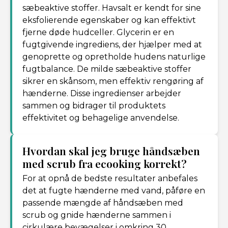
sæbeaktive stoffer. Havsalt er kendt for sine
eksfolierende egenskaber og kan effektivt
fjerne døde hudceller. Glycerin er en
fugtgivende ingrediens, der hjælper med at
genoprette og opretholde hudens naturlige
fugtbalance. De milde sæbeaktive stoffer
sikrer en skånsom, men effektiv rengøring af
hænderne. Disse ingredienser arbejder
sammen og bidrager til produktets
effektivitet og behagelige anvendelse.
Hvordan skal jeg bruge håndsæben
med scrub fra ecooking korrekt?
For at opnå de bedste resultater anbefales
det at fugte hænderne med vand, påføre en
passende mængde af håndsæben med
scrub og gnide hænderne sammen i
cirkulære bevægelser i omkring 30