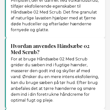
Pimpsten, der er dannet ved vulkanudbrud,
tilføjer eksfolierende egenskaber til
Håndsæbe 02 Med Scrub. Det fine granulat
af naturlige lavasten hjælper med at fjerne
døde hudceller og efterlader hænderne
fornyede og glatte.
Hvordan anvendes Håndsæbe 02
Med Scrub?
For at bruge Håndsæbe 02 Med Scrub
gnider du sæben ind i fugtige hænder,
masserer den godt ind og skyller af med
vand. Ønsker du en mere intens eksfoliering,
kan du bruge sæben på tør hud. Efter brug
anbefales det at tørre hænderne og smøre
dem ind i din foretrukne håndcreme for
optimal fugt og pleje.