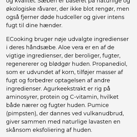
og kvalitet. Sæben er baseret på naturlige og
økologiske råvarer, der ikke blot rengør, men
også fjerner døde hudceller og giver intens
fugt til dine hænder.
ECooking bruger nøje udvalgte ingredienser
i deres håndsæbe. Aloe vera er en af de
vigtige ingredienser, der beroliger, fugter,
regenererer og blødgør huden. Propanediol,
som er udvundet af korn, tilføjer masser af
fugt og forbedrer optagelsen af andre
ingredienser. Agurkeekstrakt er rig på
aminosyrer, protein og C-vitamin, hvilket
både nærer og fugter huden. Pumice
(pimpsten), der dannes ved vulkanudbrud,
giver sammen med naturlige lavasten en
skånsom eksfoliering af huden.