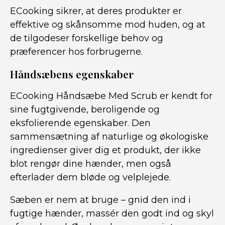
ECooking sikrer, at deres produkter er
effektive og skånsomme mod huden, og at
de tilgodeser forskellige behov og
præferencer hos forbrugerne.
Håndsæbens egenskaber
ECooking Håndsæbe Med Scrub er kendt for
sine fugtgivende, beroligende og
eksfolierende egenskaber. Den
sammensætning af naturlige og økologiske
ingredienser giver dig et produkt, der ikke
blot rengør dine hænder, men også
efterlader dem bløde og velplejede.
Sæben er nem at bruge – gnid den ind i
fugtige hænder, massér den godt ind og skyl