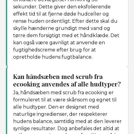
sekunder. Dette giver den eksfolierende
effekt tid til at fjerne døde hudceller og
rense huden ordentligt. Efter dette skal du
skylle hænderne grundigt med vand og
tørre dem forsigtigt med et håndklæde. Det
kan også være gavnligt at anvende en
fugtighedscreme efter brug for at
opretholde hudens fugtbalance.
Kan håndsæben med scrub fra
ecooking anvendes af alle hudtyper?
Ja, håndsæben med scrub fra ecooking er
formuleret til at være skånsom og egnet til
alle hudtyper. Den er designet med
naturlige ingredienser, der respekterer
hudens balance, samtidig med at den leverer
synlige resultater. Dog anbefales det altid at