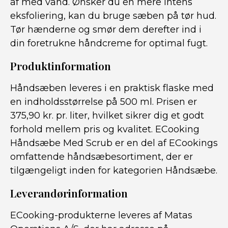
af med vand. Ønsker du en mere intens
eksfoliering, kan du bruge sæben på tør hud.
Tør hænderne og smør dem derefter ind i
din foretrukne håndcreme for optimal fugt.
Produktinformation
Håndsæben leveres i en praktisk flaske med
en indholdsstørrelse på 500 ml. Prisen er
375,90 kr. pr. liter, hvilket sikrer dig et godt
forhold mellem pris og kvalitet. ECooking
Håndsæbe Med Scrub er en del af ECookings
omfattende håndsæbesortiment, der er
tilgængeligt inden for kategorien Håndsæbe.
Leverandørinformation
ECooking-produkterne leveres af Matas