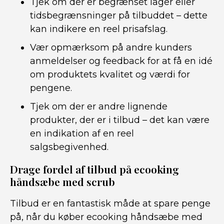
Tjek om der er begrænset lager eller
tidsbegrænsninger på tilbuddet – dette
kan indikere en reel prisafslag.
Vær opmærksom på andre kunders
anmeldelser og feedback for at få en idé
om produktets kvalitet og værdi for
pengene.
Tjek om der er andre lignende
produkter, der er i tilbud – det kan være
en indikation af en reel
salgsbegivenhed.
Drage fordel af tilbud på ecooking
håndsæbe med scrub
Tilbud er en fantastisk måde at spare penge
på, når du køber ecooking håndsæbe med