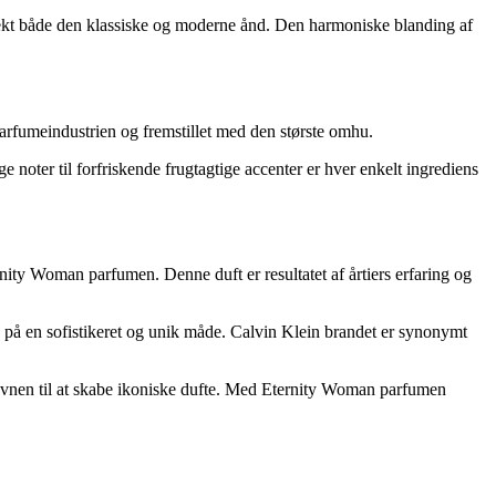
fekt både den klassiske og moderne ånd. Den harmoniske blanding af
parfumeindustrien og fremstillet med den største omhu.
 noter til forfriskende frugtagtige accenter er hver enkelt ingrediens
rnity Woman parfumen. Denne duft er resultatet af årtiers erfaring og
 på en sofistikeret og unik måde. Calvin Klein brandet er synonymt
g evnen til at skabe ikoniske dufte. Med Eternity Woman parfumen