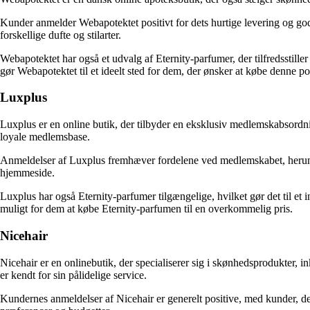
Kunder anmelder Webapotektet positivt for dets hurtige levering og god
forskellige dufte og stilarter.
Webapotektet har også et udvalg af Eternity-parfumer, der tilfredsstille
gør Webapotektet til et ideelt sted for dem, der ønsker at købe denne p
Luxplus
Luxplus er en online butik, der tilbyder en eksklusiv medlemskabsord
loyale medlemsbase.
Anmeldelser af Luxplus fremhæver fordelene ved medlemskabet, herund
hjemmeside.
Luxplus har også Eternity-parfumer tilgængelige, hvilket gør det til et 
muligt for dem at købe Eternity-parfumen til en overkommelig pris.
Nicehair
Nicehair er en onlinebutik, der specialiserer sig i skønhedsprodukter, 
er kendt for sin pålidelige service.
Kundernes anmeldelser af Nicehair er generelt positive, med kunder, der