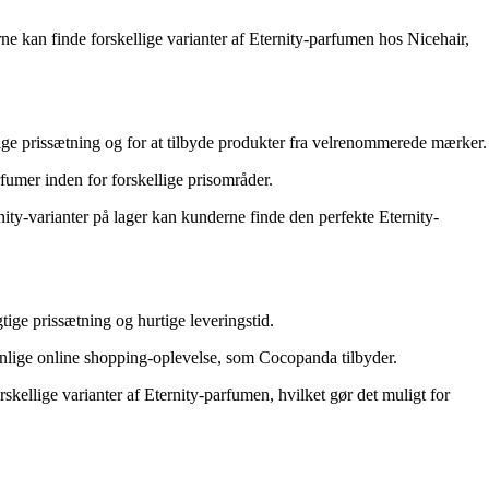
e kan finde forskellige varianter af Eternity-parfumen hos Nicehair,
ige prissætning og for at tilbyde produkter fra velrenommerede mærker.
fumer inden for forskellige prisområder.
rnity-varianter på lager kan kunderne finde den perfekte Eternity-
ige prissætning og hurtige leveringstid.
lige online shopping-oplevelse, som Cocopanda tilbyder.
skellige varianter af Eternity-parfumen, hvilket gør det muligt for