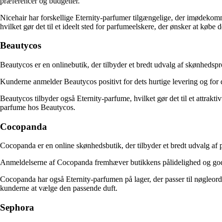
præferencer og budgetter.
Nicehair har forskellige Eternity-parfumer tilgængelige, der imødekomm
hvilket gør det til et ideelt sted for parfumeelskere, der ønsker at købe 
Beautycos
Beautycos er en onlinebutik, der tilbyder et bredt udvalg af skønhedsp
Kunderne anmelder Beautycos positivt for dets hurtige levering og for d
Beautycos tilbyder også Eternity-parfume, hvilket gør det til et attrakt
parfume hos Beautycos.
Cocopanda
Cocopanda er en online skønhedsbutik, der tilbyder et bredt udvalg af 
Anmeldelserne af Cocopanda fremhæver butikkens pålidelighed og god
Cocopanda har også Eternity-parfumen på lager, der passer til nøgleorde
kunderne at vælge den passende duft.
Sephora