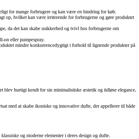
ligt for mange forbrugere og kan være en hindring for køb.
ugt op, hvilket kan være irriterende for forbrugerne og gøre produktet
pe, da det kan skabe usikkerhed og tvivl hos forbrugerne om
ll-on eller pumpespray.
roduktet mindre konkurrencedygtigt i forhold til lignende produkter på
 blev hurtigt kendt for sin minimalistiske æstetik og tidløse elegance,
sat med at skabe ikoniske og innovative dufte, der appellerer til både
de klassiske og moderne elementer i deres design og dufte.