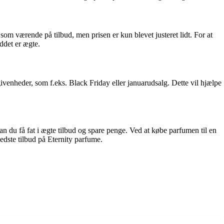
om værende på tilbud, men prisen er kun blevet justeret lidt. For at
uddet er ægte.
givenheder, som f.eks. Black Friday eller januarudsalg. Dette vil hjælpe
 du få fat i ægte tilbud og spare penge. Ved at købe parfumen til en
edste tilbud på Eternity parfume.