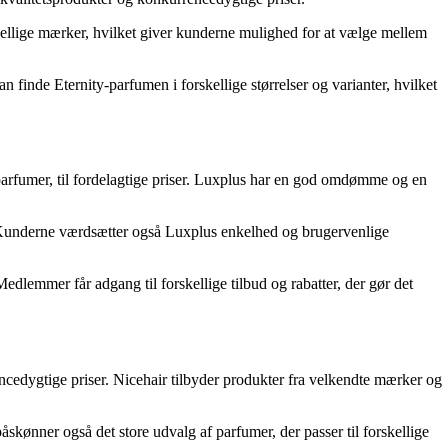
kellige mærker, hvilket giver kunderne mulighed for at vælge mellem
 finde Eternity-parfumen i forskellige størrelser og varianter, hvilket
rfumer, til fordelagtige priser. Luxplus har en god omdømme og en
 Kunderne værdsætter også Luxplus enkelhed og brugervenlige
edlemmer får adgang til forskellige tilbud og rabatter, der gør det
encedygtige priser. Nicehair tilbyder produkter fra velkendte mærker og
kønner også det store udvalg af parfumer, der passer til forskellige