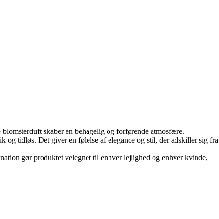
e blomsterduft skaber en behagelig og forførende atmosfære.
g tidløs. Det giver en følelse af elegance og stil, der adskiller sig fra
nation gør produktet velegnet til enhver lejlighed og enhver kvinde,