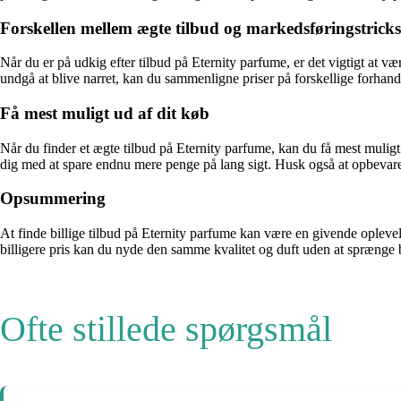
Forskellen mellem ægte tilbud og markedsføringstricks
Når du er på udkig efter tilbud på Eternity parfume, er det vigtigt at
undgå at blive narret, kan du sammenligne priser på forskellige forhandl
Få mest muligt ud af dit køb
Når du finder et ægte tilbud på Eternity parfume, kan du få mest muligt
dig med at spare endnu mere penge på lang sigt. Husk også at opbevare
Opsummering
At finde billige tilbud på Eternity parfume kan være en givende opleve
billigere pris kan du nyde den samme kvalitet og duft uden at sprænge bu
Ofte stillede spørgsmål