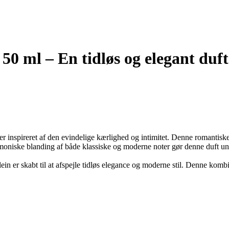
 ml – En tidløs og elegant duft
r inspireret af den evindelige kærlighed og intimitet. Denne romantisk
oniske blanding af både klassiske og moderne noter gør denne duft unik o
n er skabt til at afspejle tidløs elegance og moderne stil. Denne kombi