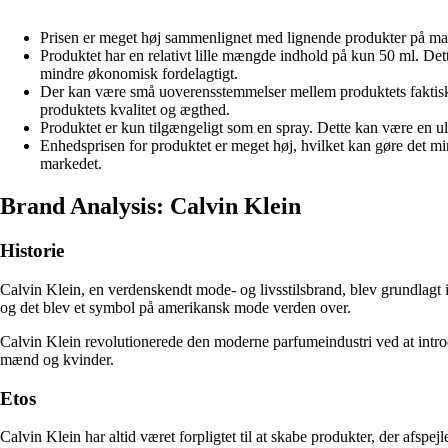
Prisen er meget høj sammenlignet med lignende produkter på mar
Produktet har en relativt lille mængde indhold på kun 50 ml. Dett
mindre økonomisk fordelagtigt.
Der kan være små uoverensstemmelser mellem produktets faktisk
produktets kvalitet og ægthed.
Produktet er kun tilgængeligt som en spray. Dette kan være en u
Enhedsprisen for produktet er meget høj, hvilket kan gøre det mi
markedet.
Brand Analysis: Calvin Klein
Historie
Calvin Klein, en verdenskendt mode- og livsstilsbrand, blev grundlagt i
og det blev et symbol på amerikansk mode verden over.
Calvin Klein revolutionerede den moderne parfumeindustri ved at introdu
mænd og kvinder.
Etos
Calvin Klein har altid været forpligtet til at skabe produkter, der afsp