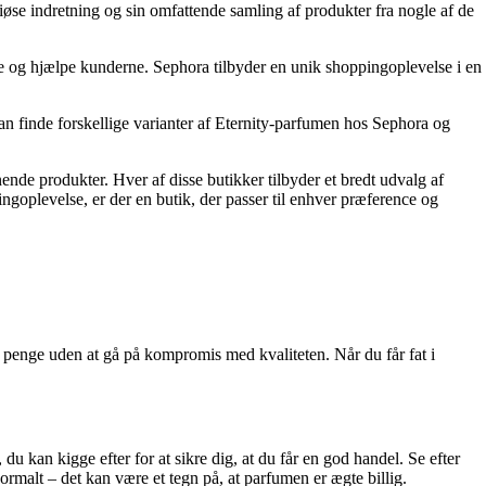
riøse indretning og sin omfattende samling af produkter fra nogle af de
ive og hjælpe kunderne. Sephora tilbyder en unik shoppingoplevelse i en
kan finde forskellige varianter af Eternity-parfumen hos Sephora og
nende produkter. Hver af disse butikker tilbyder et bredt udvalg af
ngoplevelse, er der en butik, der passer til enhver præference og
 penge uden at gå på kompromis med kvaliteten. Når du får fat i
du kan kigge efter for at sikre dig, at du får en god handel. Se efter
rmalt – det kan være et tegn på, at parfumen er ægte billig.