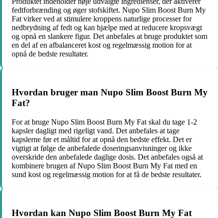
Produktet indeholder nøje udvalgte ingredienser, der aktiverer
fedtforbrænding og øger stofskiftet. Nupo Slim Boost Burn My
Fat virker ved at stimulere kroppens naturlige processer for
nedbrydning af fedt og kan hjælpe med at reducere kropsvægt
og opnå en slankere figur. Det anbefales at bruge produktet som
en del af en afbalanceret kost og regelmæssig motion for at
opnå de bedste resultater.
Hvordan bruger man Nupo Slim Boost Burn My
Fat?
For at bruge Nupo Slim Boost Burn My Fat skal du tage 1-2
kapsler dagligt med rigeligt vand. Det anbefales at tage
kapslerne før et måltid for at opnå den bedste effekt. Det er
vigtigt at følge de anbefalede doseringsanvisninger og ikke
overskride den anbefalede daglige dosis. Det anbefales også at
kombinere brugen af Nupo Slim Boost Burn My Fat med en
sund kost og regelmæssig motion for at få de bedste resultater.
Hvordan kan Nupo Slim Boost Burn My Fat