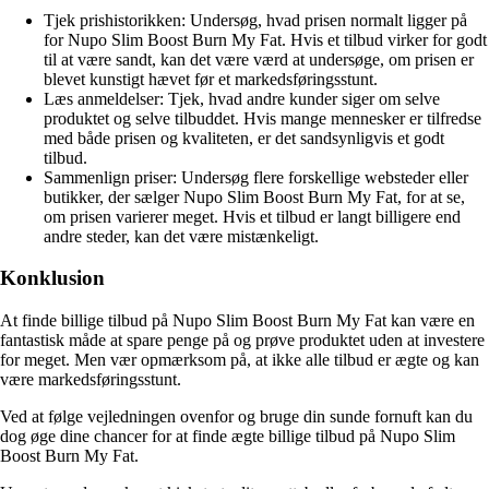
Tjek prishistorikken: Undersøg, hvad prisen normalt ligger på
for Nupo Slim Boost Burn My Fat. Hvis et tilbud virker for godt
til at være sandt, kan det være værd at undersøge, om prisen er
blevet kunstigt hævet før et markedsføringsstunt.
Læs anmeldelser: Tjek, hvad andre kunder siger om selve
produktet og selve tilbuddet. Hvis mange mennesker er tilfredse
med både prisen og kvaliteten, er det sandsynligvis et godt
tilbud.
Sammenlign priser: Undersøg flere forskellige websteder eller
butikker, der sælger Nupo Slim Boost Burn My Fat, for at se,
om prisen varierer meget. Hvis et tilbud er langt billigere end
andre steder, kan det være mistænkeligt.
Konklusion
At finde billige tilbud på Nupo Slim Boost Burn My Fat kan være en
fantastisk måde at spare penge på og prøve produktet uden at investere
for meget. Men vær opmærksom på, at ikke alle tilbud er ægte og kan
være markedsføringsstunt.
Ved at følge vejledningen ovenfor og bruge din sunde fornuft kan du
dog øge dine chancer for at finde ægte billige tilbud på Nupo Slim
Boost Burn My Fat.