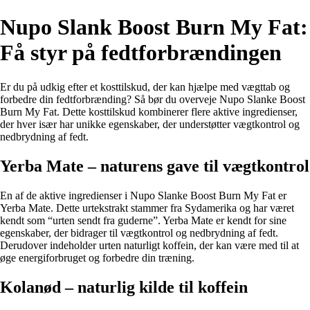
Nupo Slank Boost Burn My Fat:
Få styr på fedtforbrændingen
Er du på udkig efter et kosttilskud, der kan hjælpe med vægttab og
forbedre din fedtforbrænding? Så bør du overveje Nupo Slanke Boost
Burn My Fat. Dette kosttilskud kombinerer flere aktive ingredienser,
der hver især har unikke egenskaber, der understøtter vægtkontrol og
nedbrydning af fedt.
Yerba Mate – naturens gave til vægtkontrol
En af de aktive ingredienser i Nupo Slanke Boost Burn My Fat er
Yerba Mate. Dette urtekstrakt stammer fra Sydamerika og har været
kendt som “urten sendt fra guderne”. Yerba Mate er kendt for sine
egenskaber, der bidrager til vægtkontrol og nedbrydning af fedt.
Derudover indeholder urten naturligt koffein, der kan være med til at
øge energiforbruget og forbedre din træning.
Kolanød – naturlig kilde til koffein