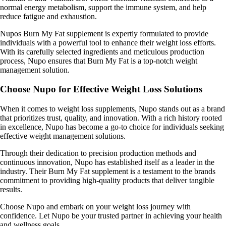
normal energy metabolism, support the immune system, and help
reduce fatigue and exhaustion.
Nupos Burn My Fat supplement is expertly formulated to provide
individuals with a powerful tool to enhance their weight loss efforts.
With its carefully selected ingredients and meticulous production
process, Nupo ensures that Burn My Fat is a top-notch weight
management solution.
Choose Nupo for Effective Weight Loss Solutions
When it comes to weight loss supplements, Nupo stands out as a brand
that prioritizes trust, quality, and innovation. With a rich history rooted
in excellence, Nupo has become a go-to choice for individuals seeking
effective weight management solutions.
Through their dedication to precision production methods and
continuous innovation, Nupo has established itself as a leader in the
industry. Their Burn My Fat supplement is a testament to the brands
commitment to providing high-quality products that deliver tangible
results.
Choose Nupo and embark on your weight loss journey with
confidence. Let Nupo be your trusted partner in achieving your health
and wellness goals.