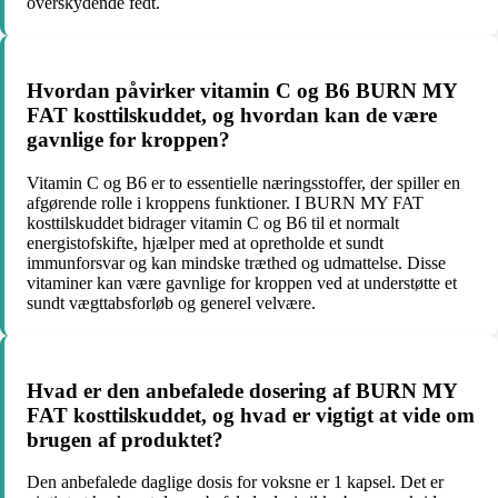
overskydende fedt.
Hvordan påvirker vitamin C og B6 BURN MY
FAT kosttilskuddet, og hvordan kan de være
gavnlige for kroppen?
Vitamin C og B6 er to essentielle næringsstoffer, der spiller en
afgørende rolle i kroppens funktioner. I BURN MY FAT
kosttilskuddet bidrager vitamin C og B6 til et normalt
energistofskifte, hjælper med at opretholde et sundt
immunforsvar og kan mindske træthed og udmattelse. Disse
vitaminer kan være gavnlige for kroppen ved at understøtte et
sundt vægttabsforløb og generel velvære.
Hvad er den anbefalede dosering af BURN MY
FAT kosttilskuddet, og hvad er vigtigt at vide om
brugen af produktet?
Den anbefalede daglige dosis for voksne er 1 kapsel. Det er