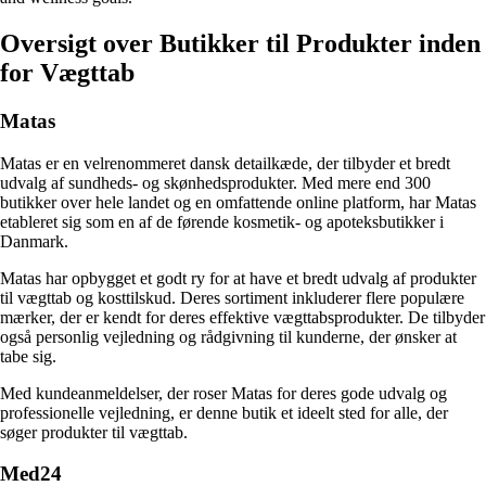
Oversigt over Butikker til Produkter inden
for Vægttab
Matas
Matas er en velrenommeret dansk detailkæde, der tilbyder et bredt
udvalg af sundheds- og skønhedsprodukter. Med mere end 300
butikker over hele landet og en omfattende online platform, har Matas
etableret sig som en af de førende kosmetik- og apoteksbutikker i
Danmark.
Matas har opbygget et godt ry for at have et bredt udvalg af produkter
til vægttab og kosttilskud. Deres sortiment inkluderer flere populære
mærker, der er kendt for deres effektive vægttabsprodukter. De tilbyder
også personlig vejledning og rådgivning til kunderne, der ønsker at
tabe sig.
Med kundeanmeldelser, der roser Matas for deres gode udvalg og
professionelle vejledning, er denne butik et ideelt sted for alle, der
søger produkter til vægttab.
Med24