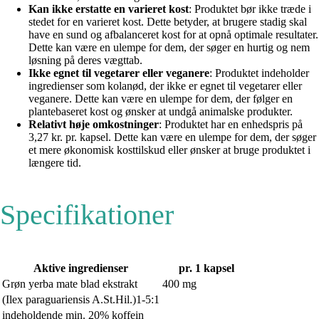
Kan ikke erstatte en varieret kost
: Produktet bør ikke træde i
stedet for en varieret kost. Dette betyder, at brugere stadig skal
have en sund og afbalanceret kost for at opnå optimale resultater.
Dette kan være en ulempe for dem, der søger en hurtig og nem
løsning på deres vægttab.
Ikke egnet til vegetarer eller veganere
: Produktet indeholder
ingredienser som kolanød, der ikke er egnet til vegetarer eller
veganere. Dette kan være en ulempe for dem, der følger en
plantebaseret kost og ønsker at undgå animalske produkter.
Relativt høje omkostninger
: Produktet har en enhedspris på
3,27 kr. pr. kapsel. Dette kan være en ulempe for dem, der søger
et mere økonomisk kosttilskud eller ønsker at bruge produktet i
længere tid.
Specifikationer
Aktive ingredienser
pr. 1 kapsel
Grøn yerba mate blad ekstrakt
400 mg
(Ilex paraguariensis A.St.Hil.)1-5:1
indeholdende min. 20% koffein