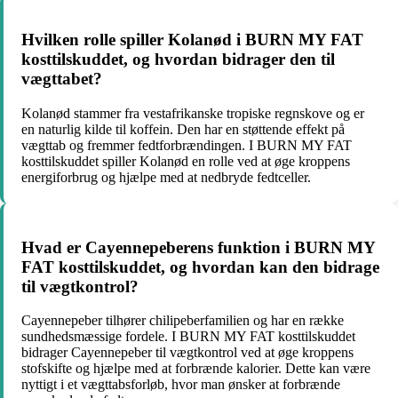
Hvilken rolle spiller Kolanød i BURN MY FAT
kosttilskuddet, og hvordan bidrager den til
vægttabet?
Kolanød stammer fra vestafrikanske tropiske regnskove og er
en naturlig kilde til koffein. Den har en støttende effekt på
vægttab og fremmer fedtforbrændingen. I BURN MY FAT
kosttilskuddet spiller Kolanød en rolle ved at øge kroppens
energiforbrug og hjælpe med at nedbryde fedtceller.
Hvad er Cayennepeberens funktion i BURN MY
FAT kosttilskuddet, og hvordan kan den bidrage
til vægtkontrol?
Cayennepeber tilhører chilipeberfamilien og har en række
sundhedsmæssige fordele. I BURN MY FAT kosttilskuddet
bidrager Cayennepeber til vægtkontrol ved at øge kroppens
stofskifte og hjælpe med at forbrænde kalorier. Dette kan være
nyttigt i et vægttabsforløb, hvor man ønsker at forbrænde