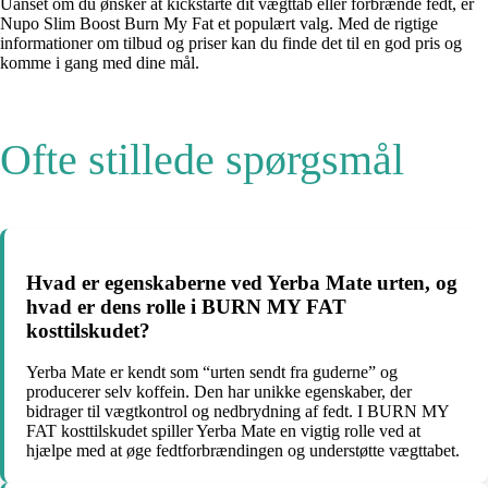
Uanset om du ønsker at kickstarte dit vægttab eller forbrænde fedt, er
Nupo Slim Boost Burn My Fat et populært valg. Med de rigtige
informationer om tilbud og priser kan du finde det til en god pris og
komme i gang med dine mål.
Ofte stillede spørgsmål
Hvad er egenskaberne ved Yerba Mate urten, og
hvad er dens rolle i BURN MY FAT
kosttilskudet?
Yerba Mate er kendt som “urten sendt fra guderne” og
producerer selv koffein. Den har unikke egenskaber, der
bidrager til vægtkontrol og nedbrydning af fedt. I BURN MY
FAT kosttilskudet spiller Yerba Mate en vigtig rolle ved at
hjælpe med at øge fedtforbrændingen og understøtte vægttabet.