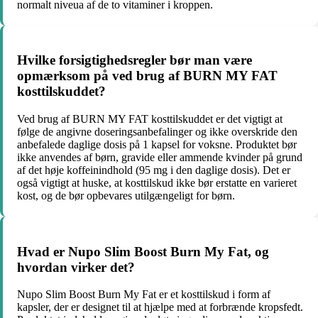
normalt niveua af de to vitaminer i kroppen.
Hvilke forsigtighedsregler bør man være
opmærksom på ved brug af BURN MY FAT
kosttilskuddet?
Ved brug af BURN MY FAT kosttilskuddet er det vigtigt at
følge de angivne doseringsanbefalinger og ikke overskride den
anbefalede daglige dosis på 1 kapsel for voksne. Produktet bør
ikke anvendes af børn, gravide eller ammende kvinder på grund
af det høje koffeinindhold (95 mg i den daglige dosis). Det er
også vigtigt at huske, at kosttilskud ikke bør erstatte en varieret
kost, og de bør opbevares utilgængeligt for børn.
Hvad er Nupo Slim Boost Burn My Fat, og
hvordan virker det?
Nupo Slim Boost Burn My Fat er et kosttilskud i form af
kapsler, der er designet til at hjælpe med at forbrænde kropsfedt.