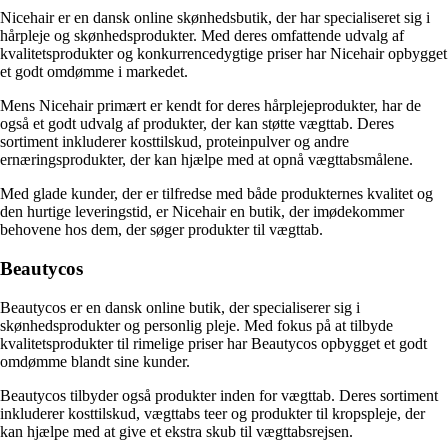
Nicehair er en dansk online skønhedsbutik, der har specialiseret sig i
hårpleje og skønhedsprodukter. Med deres omfattende udvalg af
kvalitetsprodukter og konkurrencedygtige priser har Nicehair opbygget
et godt omdømme i markedet.
Mens Nicehair primært er kendt for deres hårplejeprodukter, har de
også et godt udvalg af produkter, der kan støtte vægttab. Deres
sortiment inkluderer kosttilskud, proteinpulver og andre
ernæringsprodukter, der kan hjælpe med at opnå vægttabsmålene.
Med glade kunder, der er tilfredse med både produkternes kvalitet og
den hurtige leveringstid, er Nicehair en butik, der imødekommer
behovene hos dem, der søger produkter til vægttab.
Beautycos
Beautycos er en dansk online butik, der specialiserer sig i
skønhedsprodukter og personlig pleje. Med fokus på at tilbyde
kvalitetsprodukter til rimelige priser har Beautycos opbygget et godt
omdømme blandt sine kunder.
Beautycos tilbyder også produkter inden for vægttab. Deres sortiment
inkluderer kosttilskud, vægttabs teer og produkter til kropspleje, der
kan hjælpe med at give et ekstra skub til vægttabsrejsen.