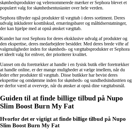
skønhedsprodukter og velrenommerede mærker er Sephora blevet et
populært valg for skønhedsentusiaster over hele verden.
Sephora tilbyder også produkter til vægttab i deres sortiment. Deres
udvalg inkluderer kosttilskud, ernæringsbarer og måltidserstatninger,
der kan hjælpe med at opnå ønsket vægttab.
Kunder har rost Sephora for deres eksklusive udvalg af produkter og
den ekspertise, deres medarbejdere besidder. Med deres brede vifte af
valgmuligheder inden for skønheds- og vægttabsprodukter er Sephora
et ideelt valg for enhver, der prioriterer kvalitet.
Uanset om du foretrækker at handle i en fysisk butik eller foretrækker
at handle online, er der mange muligheder at vælge imellem, når du
leder efter produkter til vægttab. Disse butikker har bevist deres
ekspertise og omdømme inden for skønheds- og sundhedsindustrien og
er derfor værd at overveje, når du ønsker at opnå dine vægttabsmål.
Guiden til at finde billige tilbud på Nupo
Slim Boost Burn My Fat
Hvorfor det er vigtigt at finde billige tilbud på Nupo
Slim Boost Burn My Fat