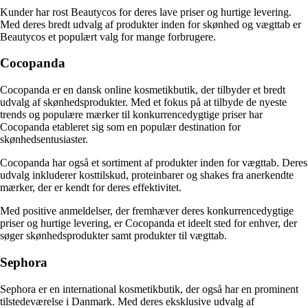
Kunder har rost Beautycos for deres lave priser og hurtige levering.
Med deres bredt udvalg af produkter inden for skønhed og vægttab er
Beautycos et populært valg for mange forbrugere.
Cocopanda
Cocopanda er en dansk online kosmetikbutik, der tilbyder et bredt
udvalg af skønhedsprodukter. Med et fokus på at tilbyde de nyeste
trends og populære mærker til konkurrencedygtige priser har
Cocopanda etableret sig som en populær destination for
skønhedsentusiaster.
Cocopanda har også et sortiment af produkter inden for vægttab. Deres
udvalg inkluderer kosttilskud, proteinbarer og shakes fra anerkendte
mærker, der er kendt for deres effektivitet.
Med positive anmeldelser, der fremhæver deres konkurrencedygtige
priser og hurtige levering, er Cocopanda et ideelt sted for enhver, der
søger skønhedsprodukter samt produkter til vægttab.
Sephora
Sephora er en international kosmetikbutik, der også har en prominent
tilstedeværelse i Danmark. Med deres eksklusive udvalg af