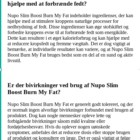
hjælpe med at forbrænde fedt?
Nupo Slim Boost Burn My Fat indeholder ingredienser, der kan
hjælpe med at stimulere kroppens naturlige processer for
nedbrydning af fedt. Disse ingredienser kan øge stofskiftet og
forbedre kroppens evne til at forbrænde fedt som energikilde.
Dette kan resultere i et øget kalorieforbrug og kan hjælpe med
at reducere kropsfedt og fremme vægttab. Det er dog vigtigt at
bemærke, at individuelle resultater kan variere, og at Nupo Slim
Boost Burn My Fat bruges bedst som en del af en sund og aktiv
livsstil.
Er der bivirkninger ved brug af Nupo Slim
Boost Burn My Fat?
Nupo Slim Boost Burn My Fat er generelt godt tolereret, og der
er normalt ingen alvorlige bivirkninger forbundet med brugen af
produktet. Dog kan nogle mennesker opleve lette og
forbigående bivirkninger såsom mild kvalme eller
fordøjelsesbesvær. Hvis du oplever nogen uønskede
symptomer, anbefales det at reducere dosis eller stoppe brugen
af produktet og konsultere en læge. Det er også vigtigt at følge