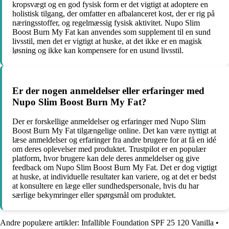
kropsvægt og en god fysisk form er det vigtigt at adoptere en
holistisk tilgang, der omfatter en afbalanceret kost, der er rig på
næringsstoffer, og regelmæssig fysisk aktivitet. Nupo Slim
Boost Burn My Fat kan anvendes som supplement til en sund
livsstil, men det er vigtigt at huske, at det ikke er en magisk
løsning og ikke kan kompensere for en usund livsstil.
Er der nogen anmeldelser eller erfaringer med
Nupo Slim Boost Burn My Fat?
Der er forskellige anmeldelser og erfaringer med Nupo Slim
Boost Burn My Fat tilgængelige online. Det kan være nyttigt at
læse anmeldelser og erfaringer fra andre brugere for at få en idé
om deres oplevelser med produktet. Trustpilot er en populær
platform, hvor brugere kan dele deres anmeldelser og give
feedback om Nupo Slim Boost Burn My Fat. Det er dog vigtigt
at huske, at individuelle resultater kan variere, og at det er bedst
at konsultere en læge eller sundhedspersonale, hvis du har
særlige bekymringer eller spørgsmål om produktet.
Andre populære artikler:
Infallible Foundation SPF 25 120 Vanilla
•