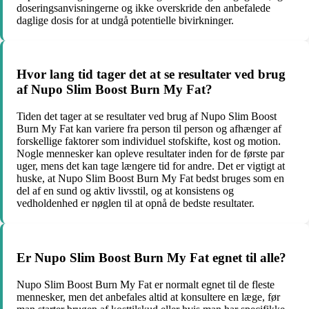
doseringsanvisningerne og ikke overskride den anbefalede
daglige dosis for at undgå potentielle bivirkninger.
Hvor lang tid tager det at se resultater ved brug
af Nupo Slim Boost Burn My Fat?
Tiden det tager at se resultater ved brug af Nupo Slim Boost
Burn My Fat kan variere fra person til person og afhænger af
forskellige faktorer som individuel stofskifte, kost og motion.
Nogle mennesker kan opleve resultater inden for de første par
uger, mens det kan tage længere tid for andre. Det er vigtigt at
huske, at Nupo Slim Boost Burn My Fat bedst bruges som en
del af en sund og aktiv livsstil, og at konsistens og
vedholdenhed er nøglen til at opnå de bedste resultater.
Er Nupo Slim Boost Burn My Fat egnet til alle?
Nupo Slim Boost Burn My Fat er normalt egnet til de fleste
mennesker, men det anbefales altid at konsultere en læge, før