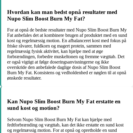
Hvordan kan man bedst opnå resultater med
Nupo Slim Boost Burn My Fat?
For at opnå de bedste resultater med Nupo Slim Boost Burn My
Fat anbefales det at kombinere brugen af produktet med en sund
kost og regelmæssig motion. En afbalanceret kost med fokus på
friske råvarer, fuldkorn og magert protein, sammen med
regelmæssig fysisk aktivitet, kan hjælpe med at øge
forbrændingen, forbedre muskeltonen og fremme vægttab. Det
er også vigtigt at følge doseringsanvisningerne og ikke
overskride den anbefalede daglige dosis af Nupo Slim Boost
Burn My Fat. Konsistens og vedholdenhed er nøglen til at opnå
ønskede resultater.
Kan Nupo Slim Boost Burn My Fat erstatte en
sund kost og motion?
Selvom Nupo Slim Boost Burn My Fat kan hjælpe med
fedtforbrænding og vægttab, kan det ikke erstatte en sund kost
og regelmæssig motion. For at opnå og opretholde en sund