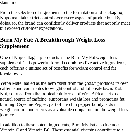
standards.
From the selection of ingredients to the formulation and packaging,
Nupo maintains strict control over every aspect of production. By
doing so, the brand can confidently deliver products that not only meet
but exceed customer expectations.
Burn My Fat: A Breakthrough Weight Loss
Supplement
One of Nupos flagship products is the Burn My Fat weight loss
supplement. This powerful formula combines five active ingredients,
each offering a unique set of benefits for weight control and fat
breakdown.
Yerba Mate, hailed as the herb “sent from the gods,” produces its own
caffeine and contributes to weight control and fat breakdown. Kola
Nut, sourced from the tropical rainforests of West Africa, acts as a
natural source of caffeine, supporting weight loss and promoting fat
burning. Cayenne Pepper, part of the chili pepper family, aids in
weight control and serves as a valuable companion on the weight loss
journey.
In addition to these potent ingredients, Burn My Fat also includes
Vitamin C and Vitamin B6. These essential vitamins contribute to a