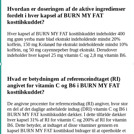
Hvordan er doseringen af ​​de aktive ingredienser
fordelt i hver kapsel af BURN MY FAT
kosttilskuddet?
Hver kapsel af BURN MY FAT kosttilskuddet indeholder 400
mg grøn yerba mate blad ekstrakt indeholdende mindst 20%
koffein, 150 mg Kolanød frø ekstrakt indeholdende mindst 10%
koffein, og 50 mg cayennepeber frugt ekstrakt. Derudover
indeholder hver kapsel 25 mg vitamin C og 2,8 mg vitamin B6.
Hvad er betydningen af referenceindtaget (RI)
angivet for vitamin C og B6 i BURN MY FAT
kosttilskuddet?
De angivne procenter for referenceindtag (RI) angiver, hvor stor
en del af det daglige anbefalede indtag (DRI) vitamin C og B6 i
BURN MY FAT kosttilskuddet dækker. I dette tilfælde dækker
hver kapsel 31% af RI for vitamin C og 200% af RI for vitamin
B6. Dette betyder, at indtaget af disse vitaminer gennem en
kapsel BURN MY FAT kosttilskud bidrager til at opretholde et