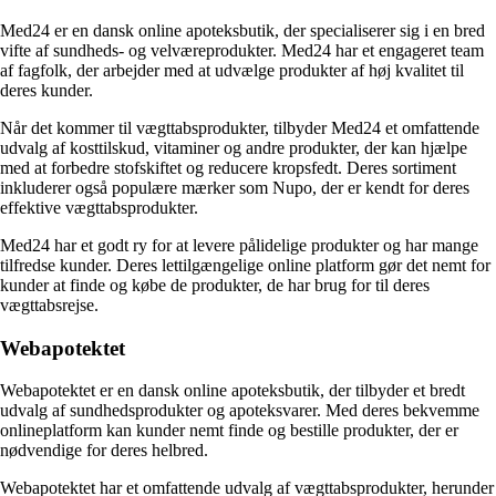
Med24 er en dansk online apoteksbutik, der specialiserer sig i en bred
vifte af sundheds- og velværeprodukter. Med24 har et engageret team
af fagfolk, der arbejder med at udvælge produkter af høj kvalitet til
deres kunder.
Når det kommer til vægttabsprodukter, tilbyder Med24 et omfattende
udvalg af kosttilskud, vitaminer og andre produkter, der kan hjælpe
med at forbedre stofskiftet og reducere kropsfedt. Deres sortiment
inkluderer også populære mærker som Nupo, der er kendt for deres
effektive vægttabsprodukter.
Med24 har et godt ry for at levere pålidelige produkter og har mange
tilfredse kunder. Deres lettilgængelige online platform gør det nemt for
kunder at finde og købe de produkter, de har brug for til deres
vægttabsrejse.
Webapotektet
Webapotektet er en dansk online apoteksbutik, der tilbyder et bredt
udvalg af sundhedsprodukter og apoteksvarer. Med deres bekvemme
onlineplatform kan kunder nemt finde og bestille produkter, der er
nødvendige for deres helbred.
Webapotektet har et omfattende udvalg af vægttabsprodukter, herunder