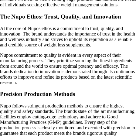
of individuals seeking effective weight management solutions.
The Nupo Ethos: Trust, Quality, and Innovation
At the core of Nupos ethos is a commitment to trust, quality, and
innovation. The brand understands the importance of trust in the health
and wellness industry and strives to uphold its reputation as a reliable
and credible source of weight loss supplements.
Nupos commitment to quality is evident in every aspect of their
manufacturing process. They prioritize sourcing the finest ingredients
from around the world to ensure optimal potency and efficacy. The
brands dedication to innovation is demonstrated through its continuous
efforts to improve and refine its products based on the latest scientific
research.
Precision Production Methods
Nupo follows stringent production methods to ensure the highest
quality and safety standards. The brands state-of-the-art manufacturing
facilities employ cutting-edge technology and adhere to Good
Manufacturing Practices (GMP) guidelines. Every step of the
production process is closely monitored and executed with precision to
guarantee that each product meets the brands rigorous quality