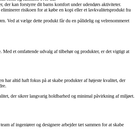
er, der kan forstyrre dit barns komfort under udendørs aktiviteter.
eliminerer risikoen for at købe en kopi eller et lavkvalitetsprodukt fra
ørn. Ved at vælge dette produkt får du en pålidelig og velrenommeret
Med et omfattende udvalg af tilbehør og produkter, er det vigtigt at
ar altid haft fokus på at skabe produkter af højeste kvalitet, der
dre.
itet, der sikrer langvarig holdbarhed og minimal påvirkning af miljøet.
 team af ingeniører og designere arbejder tæt sammen for at skabe