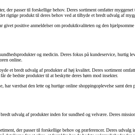
r, der passer til forskellige behov. Deres sortiment omfatter myggenet 
 rigtige produkt til deres behov ved at tilbyde et bredt udvalg af mygg
r givet positive anmeldelser om produktkvaliteten og den hjælpsomme ku
 sundhedsprodukter og medicin. Deres fokus på kundeservice, hurtig lev
oren online.
byde et bredt udvalg af produkter af høj kvalitet. Deres sortiment omf
år de bedste produkter til at beskytte deres børn mod insekter.
 har værdsat den lette og hurtige online shoppingoplevelse samt den på
bredt udvalg af produkter inden for sundhed og velvære. Deres mission e
iment, der passer til forskellige behov og præferencer. Deres udvalg 