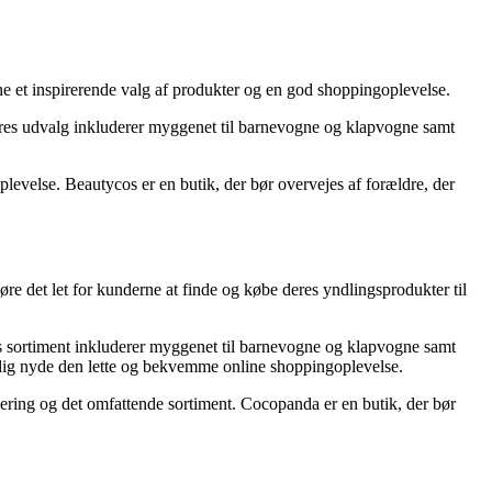
ne et inspirerende valg af produkter og en god shoppingoplevelse.
eres udvalg inkluderer myggenet til barnevogne og klapvogne samt
evelse. Beautycos er en butik, der bør overvejes af forældre, der
re det let for kunderne at finde og købe deres yndlingsprodukter til
es sortiment inkluderer myggenet til barnevogne og klapvogne samt
idig nyde den lette og bekvemme online shoppingoplevelse.
ering og det omfattende sortiment. Cocopanda er en butik, der bør