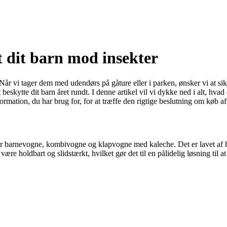
 dit barn mod insekter
 Når vi tager dem med udendørs på gåture eller i parken, ønsker vi at sik
eskytte dit barn året rundt. I denne artikel vil vi dykke ned i alt, hv
ormation, du har brug for, for at træffe den rigtige beslutning om køb af
der barnevogne, kombivogne og klapvogne med kaleche. Det er lavet af hø
at være holdbart og slidstærkt, hvilket gør det til en pålidelig løsning til