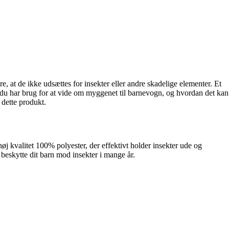
re, at de ikke udsættes for insekter eller andre skadelige elementer. Et
ad du har brug for at vide om myggenet til barnevogn, og hvordan det kan
 dette produkt.
j kvalitet 100% polyester, der effektivt holder insekter ude og
 at beskytte dit barn mod insekter i mange år.