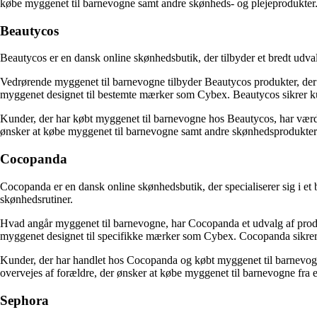
købe myggenet til barnevogne samt andre skønheds- og plejeprodukter
Beautycos
Beautycos er en dansk online skønhedsbutik, der tilbyder et bredt udva
Vedrørende myggenet til barnevogne tilbyder Beautycos produkter, der
myggenet designet til bestemte mærker som Cybex. Beautycos sikrer kund
Kunder, der har købt myggenet til barnevogne hos Beautycos, har værdsa
ønsker at købe myggenet til barnevogne samt andre skønhedsprodukter
Cocopanda
Cocopanda er en dansk online skønhedsbutik, der specialiserer sig i et 
skønhedsrutiner.
Hvad angår myggenet til barnevogne, har Cocopanda et udvalg af produk
myggenet designet til specifikke mærker som Cybex. Cocopanda sikrer, 
Kunder, der har handlet hos Cocopanda og købt myggenet til barnevogne,
overvejes af forældre, der ønsker at købe myggenet til barnevogne fra
Sephora