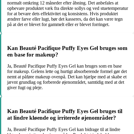
normalt omkring 12 måneder efter åbning. Det anbefales at
opbevare produktet væk fra direkte sollys og ved stuetemperatur
for at bevare dets effektivitet og konsistens. Hvis produktet
ændrer farve eller lugt, bør det kasseres, da det kan være tegn
på at det er blevet for gammelt eller er blevet forringet.
Kan Beauté Pacifique Puffy Eyes Gel bruges som
en base for makeup?
Ja, Beauté Pacifique Puffy Eyes Gel kan bruges som en base
for makeup. Gelens lette og hurtigt absorberende formel gør det
nemt at påføre makeup ovenpå. Det kan hjælpe med at skabe et
jævnt grundlag og forberede øjenområdet, samtidig med at det
giver fugt og pleje.
Kan Beauté Pacifique Puffy Eyes Gel bruges til
at lindre kløende og irriterede øjenområder?
Ja, Beauté Pacifique Puffy Eyes Gel kan bidrage til at lindre