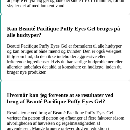
at påføre et tykt lag gel og lade det sidde i 10-15 minutter, før du
skyller det af med lunkent vand.
Kan Beauté Pacifique Puffy Eyes Gel bruges på
alle hudtyper?
Beauté Pacifique Puffy Eyes Gel er formuleret til alle hudtyper
og kan bruges af både mænd og kvinder. Den er også velegnet
til følsom hud, da den ikke indeholder aggressive eller
irriterende ingredienser. Hvis du har særlige hudproblemer eller
allergier, anbefales det altid at konsultere en hudlæge, inden du
bruger nye produkter.
Hvornår kan jeg forvente at se resultater ved
brug af Beauté Pacifique Puffy Eyes Gel?
Resultaterne ved brug af Beauté Pacifique Puffy Eyes Gel
varierer fra person til person og afhænger af flere faktorer såsom
alvorligheden af hævelsen og regelmæssigheden af
anvendelsen. Mange brugere oplever dog en reduktion i