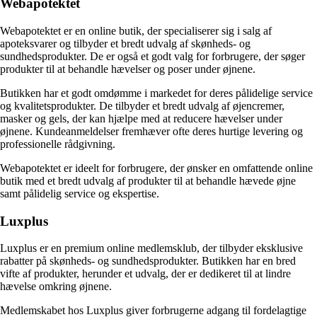
Webapotektet
Webapotektet er en online butik, der specialiserer sig i salg af
apoteksvarer og tilbyder et bredt udvalg af skønheds- og
sundhedsprodukter. De er også et godt valg for forbrugere, der søger
produkter til at behandle hævelser og poser under øjnene.
Butikken har et godt omdømme i markedet for deres pålidelige service
og kvalitetsprodukter. De tilbyder et bredt udvalg af øjencremer,
masker og gels, der kan hjælpe med at reducere hævelser under
øjnene. Kundeanmeldelser fremhæver ofte deres hurtige levering og
professionelle rådgivning.
Webapotektet er ideelt for forbrugere, der ønsker en omfattende online
butik med et bredt udvalg af produkter til at behandle hævede øjne
samt pålidelig service og ekspertise.
Luxplus
Luxplus er en premium online medlemsklub, der tilbyder eksklusive
rabatter på skønheds- og sundhedsprodukter. Butikken har en bred
vifte af produkter, herunder et udvalg, der er dedikeret til at lindre
hævelse omkring øjnene.
Medlemskabet hos Luxplus giver forbrugerne adgang til fordelagtige