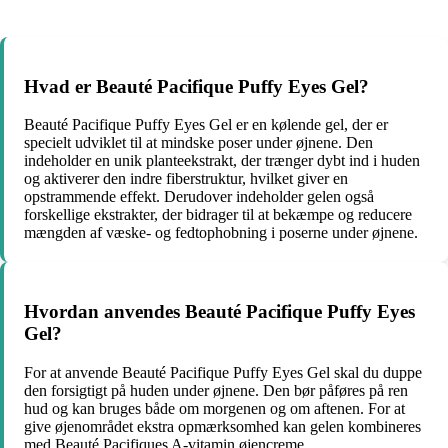
Hvad er Beauté Pacifique Puffy Eyes Gel?
Beauté Pacifique Puffy Eyes Gel er en kølende gel, der er
specielt udviklet til at mindske poser under øjnene. Den
indeholder en unik planteekstrakt, der trænger dybt ind i huden
og aktiverer den indre fiberstruktur, hvilket giver en
opstrammende effekt. Derudover indeholder gelen også
forskellige ekstrakter, der bidrager til at bekæmpe og reducere
mængden af væske- og fedtophobning i poserne under øjnene.
Hvordan anvendes Beauté Pacifique Puffy Eyes
Gel?
For at anvende Beauté Pacifique Puffy Eyes Gel skal du duppe
den forsigtigt på huden under øjnene. Den bør påføres på ren
hud og kan bruges både om morgenen og om aftenen. For at
give øjenområdet ekstra opmærksomhed kan gelen kombineres
med Beauté Pacifiques A-vitamin øjencreme.