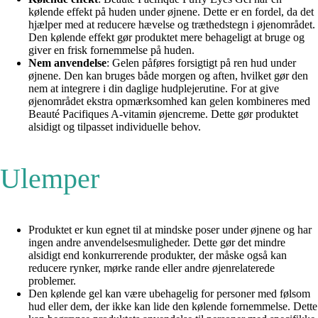
kølende effekt på huden under øjnene. Dette er en fordel, da det
hjælper med at reducere hævelse og træthedstegn i øjenområdet.
Den kølende effekt gør produktet mere behageligt at bruge og
giver en frisk fornemmelse på huden.
Nem anvendelse
: Gelen påføres forsigtigt på ren hud under
øjnene. Den kan bruges både morgen og aften, hvilket gør den
nem at integrere i din daglige hudplejerutine. For at give
øjenområdet ekstra opmærksomhed kan gelen kombineres med
Beauté Pacifiques A-vitamin øjencreme. Dette gør produktet
alsidigt og tilpasset individuelle behov.
Ulemper
Produktet er kun egnet til at mindske poser under øjnene og har
ingen andre anvendelsesmuligheder. Dette gør det mindre
alsidigt end konkurrerende produkter, der måske også kan
reducere rynker, mørke rande eller andre øjenrelaterede
problemer.
Den kølende gel kan være ubehagelig for personer med følsom
hud eller dem, der ikke kan lide den kølende fornemmelse. Dette