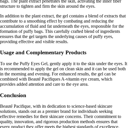
bags. The plant extract penetrates the skin, activating the inner fiber
structure to tighten and firm the skin around the eyes.
In addition to the plant extract, the gel contains a blend of extracts that
contribute to a smoothing effect by combating and reducing the
accumulation of fluid and fat underneath the eyes, responsible for the
formation of puffy bags. This carefully crafted blend of ingredients
ensures that the gel targets the underlying causes of puffy eyes,
providing effective and visible results.
Usage and Complementary Products
To use the Puffy Eyes Gel, gently apply it to the skin under the eyes. It
is recommended to apply the gel on clean skin and it can be used both
in the morning and evening. For enhanced results, the gel can be
combined with Beauté Pacifiques A-vitamin eye cream, which
provides added attention and care to the eye area.
Conclusion
Beauté Pacifique, with its dedication to science-based skincare
solutions, stands out as a premier brand for individuals seeking
effective remedies for their skincare concerns. Their commitment to
quality, innovation, and rigorous production methods ensures that
every product they offer meets the highest standards of excellence.