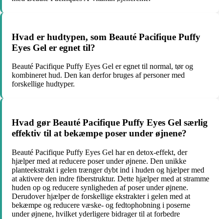
Hvad er hudtypen, som Beauté Pacifique Puffy
Eyes Gel er egnet til?
Beauté Pacifique Puffy Eyes Gel er egnet til normal, tør og
kombineret hud. Den kan derfor bruges af personer med
forskellige hudtyper.
Hvad gør Beauté Pacifique Puffy Eyes Gel særlig
effektiv til at bekæmpe poser under øjnene?
Beauté Pacifique Puffy Eyes Gel har en detox-effekt, der
hjælper med at reducere poser under øjnene. Den unikke
planteekstrakt i gelen trænger dybt ind i huden og hjælper med
at aktivere den indre fiberstruktur. Dette hjælper med at stramme
huden op og reducere synligheden af poser under øjnene.
Derudover hjælper de forskellige ekstrakter i gelen med at
bekæmpe og reducere væske- og fedtophobning i poserne
under øjnene, hvilket yderligere bidrager til at forbedre