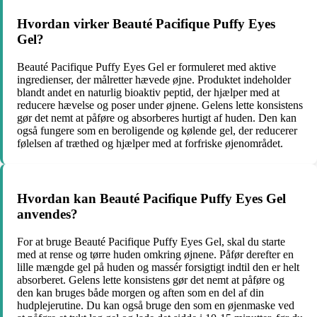
Hvordan virker Beauté Pacifique Puffy Eyes
Gel?
Beauté Pacifique Puffy Eyes Gel er formuleret med aktive
ingredienser, der målretter hævede øjne. Produktet indeholder
blandt andet en naturlig bioaktiv peptid, der hjælper med at
reducere hævelse og poser under øjnene. Gelens lette konsistens
gør det nemt at påføre og absorberes hurtigt af huden. Den kan
også fungere som en beroligende og kølende gel, der reducerer
følelsen af træthed og hjælper med at forfriske øjenområdet.
Hvordan kan Beauté Pacifique Puffy Eyes Gel
anvendes?
For at bruge Beauté Pacifique Puffy Eyes Gel, skal du starte
med at rense og tørre huden omkring øjnene. Påfør derefter en
lille mængde gel på huden og massér forsigtigt indtil den er helt
absorberet. Gelens lette konsistens gør det nemt at påføre og
den kan bruges både morgen og aften som en del af din
hudplejerutine. Du kan også bruge den som en øjenmaske ved