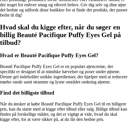
der noget for enhver smag og ethvert behov. Giv dig selv og dine øjne
det bedste og udforsk disse butikker for at finde det produkt, der passer
bedst til dig!
Hvad skal du kigge efter, når du søger en
billig Beauté Pacifique Puffy Eyes Gel på
tilbud?
Hvad er Beauté Pacifique Puffy Eyes Gel?
Beauté Pacifique Puffy Eyes Gel er en populær øjencreme, der
specifikt er designet til at mindske hævelser og poser under øjnene.
Denne gel indeholder unikke ingredienser, der hjælper med at reducere
mørke rande samt stramme og lysne området omkring øjnene.
Find det billigste tilbud
Når du ønsker at købe Beauté Pacifique Puffy Eyes Gel til en billigere
pris, kan du starte med at kigge efter tilbud eller salg. Billige tilbud kan
findes på forskellige måder, og det er vigtigt at vide, hvad du skal
kigge efter, for at være sikker på, at du får den bedste pris.