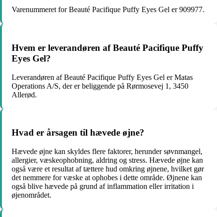
Varenummeret for Beauté Pacifique Puffy Eyes Gel er 909977.
Hvem er leverandøren af Beauté Pacifique Puffy
Eyes Gel?
Leverandøren af Beauté Pacifique Puffy Eyes Gel er Matas
Operations A/S, der er beliggende på Rørmosevej 1, 3450
Allerød.
Hvad er årsagen til hævede øjne?
Hævede øjne kan skyldes flere faktorer, herunder søvnmangel,
allergier, væskeophobning, aldring og stress. Hævede øjne kan
også være et resultat af tættere hud omkring øjnene, hvilket gør
det nemmere for væske at ophobes i dette område. Øjnene kan
også blive hævede på grund af inflammation eller irritation i
øjenområdet.