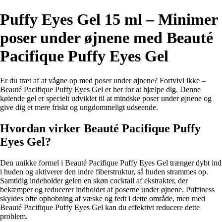
Puffy Eyes Gel 15 ml – Minimer
poser under øjnene med Beauté
Pacifique Puffy Eyes Gel
Er du træt af at vågne op med poser under øjnene? Fortvivl ikke –
Beauté Pacifique Puffy Eyes Gel er her for at hjælpe dig. Denne
kølende gel er specielt udviklet til at mindske poser under øjnene og
give dig et mere friskt og ungdommeligt udseende.
Hvordan virker Beauté Pacifique Puffy
Eyes Gel?
Den unikke formel i Beauté Pacifique Puffy Eyes Gel trænger dybt ind
i huden og aktiverer den indre fiberstruktur, så huden strammes op.
Samtidig indeholder gelen en skøn cocktail af ekstrakter, der
bekæmper og reducerer indholdet af poserne under øjnene. Puffiness
skyldes ofte ophobning af væske og fedt i dette område, men med
Beauté Pacifique Puffy Eyes Gel kan du effektivt reducere dette
problem.