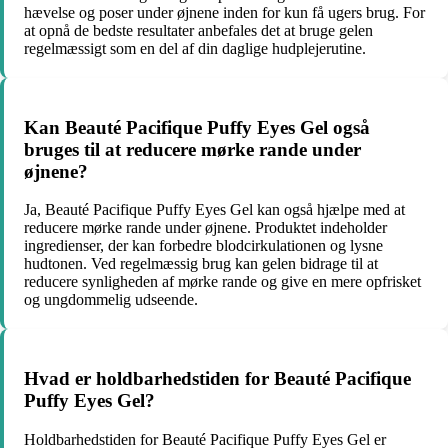
hævelse og poser under øjnene inden for kun få ugers brug. For
at opnå de bedste resultater anbefales det at bruge gelen
regelmæssigt som en del af din daglige hudplejerutine.
Kan Beauté Pacifique Puffy Eyes Gel også
bruges til at reducere mørke rande under
øjnene?
Ja, Beauté Pacifique Puffy Eyes Gel kan også hjælpe med at
reducere mørke rande under øjnene. Produktet indeholder
ingredienser, der kan forbedre blodcirkulationen og lysne
hudtonen. Ved regelmæssig brug kan gelen bidrage til at
reducere synligheden af mørke rande og give en mere opfrisket
og ungdommelig udseende.
Hvad er holdbarhedstiden for Beauté Pacifique
Puffy Eyes Gel?
Holdbarhedstiden for Beauté Pacifique Puffy Eyes Gel er