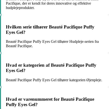
Pacifique, der er kendt for deres innovative og effektive
hudplejeprodukter.
Hvilken serie tilhører Beauté Pacifique Puffy
Eyes Gel?
Beauté Pacifique Puffy Eyes Gel tilhører Hudpleje-serien fra
Beauté Pacifique.
Hvad er kategorien af Beauté Pacifique Puffy
Eyes Gel?
Beauté Pacifique Puffy Eyes Gel tilhører kategorien Øjenpleje.
Hvad er varenummeret for Beauté Pacifique
Puffy Eyes Gel?