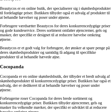
Beautycos er en online butik, der specialiserer sig i skønhedsprodukter
til fordelagtige priser. Butikken tilbyder også et udvalg af produkter til
at behandle hævelser og poser under øjnene.
Forbrugere værdsætter Beautycos for deres konkurrencedygtige priser
og gode kundeservice. Deres sortiment omfatter øjencremer, gels og
masker, der specifikt er designet til at reducere hævelse omkring
øjnene.
Beautycos er et godt valg for forbrugere, der ønsker at spare penge på
deres skønhedsprodukter og samtidig få adgang til specifikke
produkter til at behandle hævede øjne.
Cocopanda
Cocopanda er en online skønhedsbutik, der tilbyder et bredt udvalg af
skønhedsprodukter til konkurrencedygtige priser. Butikken har også et
udvalg, der er dedikeret til at behandle hævelser og poser under
øjnene.
Forbrugerne roser Cocopanda for deres brede sortiment og
konkurrencedygtige priser. Butikken tilbyder øjencremer, gels og
masker fra velkendte mærker, der specifikt er udviklet til at reducere
hævelse omkring øjnene.