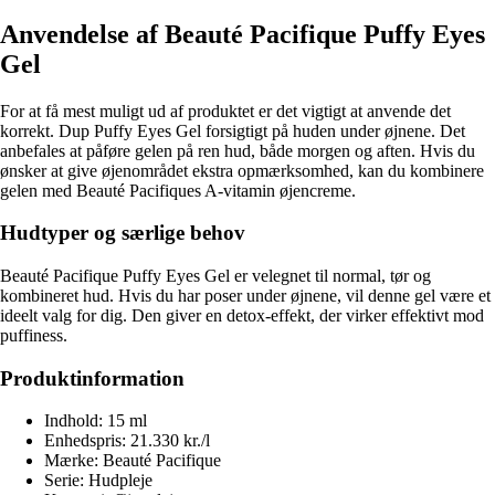
Anvendelse af Beauté Pacifique Puffy Eyes
Gel
For at få mest muligt ud af produktet er det vigtigt at anvende det
korrekt. Dup Puffy Eyes Gel forsigtigt på huden under øjnene. Det
anbefales at påføre gelen på ren hud, både morgen og aften. Hvis du
ønsker at give øjenområdet ekstra opmærksomhed, kan du kombinere
gelen med Beauté Pacifiques A-vitamin øjencreme.
Hudtyper og særlige behov
Beauté Pacifique Puffy Eyes Gel er velegnet til normal, tør og
kombineret hud. Hvis du har poser under øjnene, vil denne gel være et
ideelt valg for dig. Den giver en detox-effekt, der virker effektivt mod
puffiness.
Produktinformation
Indhold: 15 ml
Enhedspris: 21.330 kr./l
Mærke: Beauté Pacifique
Serie: Hudpleje