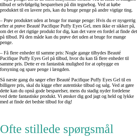
tilbud er selvfølgelig besparelsen på din tegnebog. Ved at købe
produktet til en lavere pris, kan du bruge penge på andre vigtige ting.
– Prøv produktet uden at bruge for mange penge: Hvis du er nysgerrig
efter at prøve Beauté Pacifique Puffy Eyes Gel, men ikke er sikker på,
om det er det rigtige produkt for dig, kan det være en fordel at finde det
på tilbud. På den måde kan du prøve det uden at bruge for mange
penge.
– Få flere enheder til samme pris: Nogle gange tilbydes Beauté
Pacifique Puffy Eyes Gel på tilbud, hvor du kan få flere enheder til
samme pris. Dette er en fantastisk mulighed for at opbygge en
forsyning og spare penge i længden.
Så næste gang du søger efter Beauté Pacifique Puffy Eyes Gel til en
billigere pris, skal du kigge efter autentiske tilbud og salg. Ved at gøre
dette kan du opnå gode besparelser, mens du stadig nyder fordelene
ved dette fantastiske produkt. Vi ønsker dig god jagt og held og lykke
med at finde det bedste tilbud for dig!
Ofte stillede spørgsmål