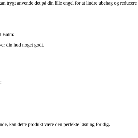
an trygt anvende det på din lille engel for at lindre ubehag og reducere
ol Balm:
ver din hud noget godt.
:
nde, kan dette produkt være den perfekte løsning for dig.