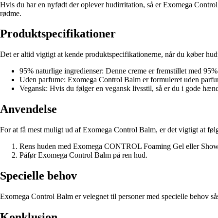
Hvis du har en nyfødt der oplever hudirritation, så er Exomega Control B
rødme.
Produktspecifikationer
Det er altid vigtigt at kende produktspecifikationerne, når du køber 
95% naturlige ingredienser: Denne creme er fremstillet med 95% n
Uden parfume: Exomega Control Balm er formuleret uden parfume,
Vegansk: Hvis du følger en vegansk livsstil, så er du i gode hæn
Anvendelse
For at få mest muligt ud af Exomega Control Balm, er det vigtigt at føl
Rens huden med Exomega CONTROL Foaming Gel eller Showe
Påfør Exomega Control Balm på ren hud.
Specielle behov
Exomega Control Balm er velegnet til personer med specielle behov såso
Konklusion