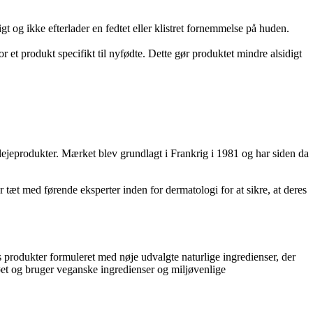
 og ikke efterlader en fedtet eller klistret fornemmelse på huden.
et produkt specifikt til nyfødte. Dette gør produktet mindre alsidigt
ejeprodukter. Mærket blev grundlagt i Frankrig i 1981 og har siden da
æt med førende eksperter inden for dermatologi for at sikre, at deres
s produkter formuleret med nøje udvalgte naturlige ingredienser, der
et og bruger veganske ingredienser og miljøvenlige