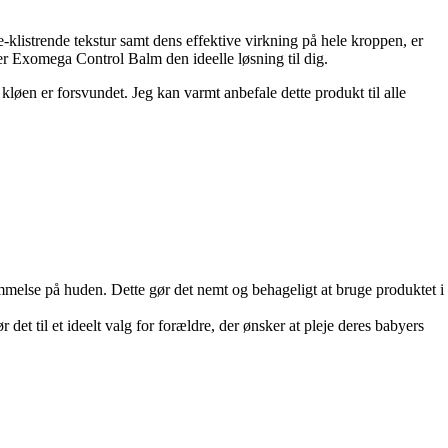
klistrende tekstur samt dens effektive virkning på hele kroppen, er
er Exomega Control Balm den ideelle løsning til dig.
kløen er forsvundet. Jeg kan varmt anbefale dette produkt til alle
rnemmelse på huden. Dette gør det nemt og behageligt at bruge produktet i
 det til et ideelt valg for forældre, der ønsker at pleje deres babyers