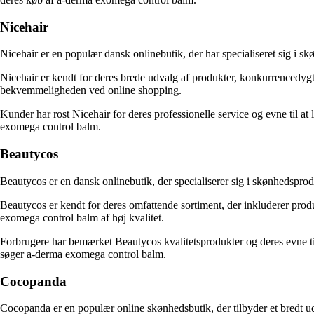
Nicehair
Nicehair er en populær dansk onlinebutik, der har specialiseret sig i 
Nicehair er kendt for deres brede udvalg af produkter, konkurrencedygt
bekvemmeligheden ved online shopping.
Kunder har rost Nicehair for deres professionelle service og evne til a
exomega control balm.
Beautycos
Beautycos er en dansk onlinebutik, der specialiserer sig i skønhedspro
Beautycos er kendt for deres omfattende sortiment, der inkluderer prod
exomega control balm af høj kvalitet.
Forbrugere har bemærket Beautycos kvalitetsprodukter og deres evne til 
søger a-derma exomega control balm.
Cocopanda
Cocopanda er en populær online skønhedsbutik, der tilbyder et bredt 