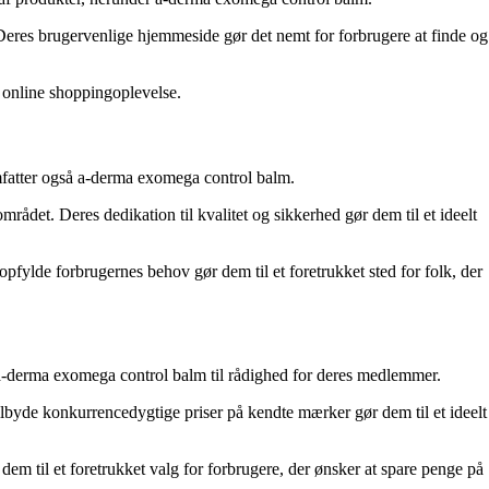
Deres brugervenlige hjemmeside gør det nemt for forbrugere at finde og
 online shoppingoplevelse.
omfatter også a-derma exomega control balm.
ådet. Deres dedikation til kvalitet og sikkerhed gør dem til et ideelt
opfylde forbrugernes behov gør dem til et foretrukket sted for folk, der
 a-derma exomega control balm til rådighed for deres medlemmer.
tilbyde konkurrencedygtige priser på kendte mærker gør dem til et ideelt
m til et foretrukket valg for forbrugere, der ønsker at spare penge på