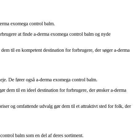
a-derma exomega control balm.
 forbrugere at finde a-derma exomega control balm og nyde
r dem til en kompetent destination for forbrugere, der søger a-derma
pleje. De fører også a-derma exomega control balm.
r dem til en ideel destination for forbrugere, der ønsker a-derma
ser og omfattende udvalg gør dem til et attraktivt sted for folk, der
ontrol balm som en del af deres sortiment.