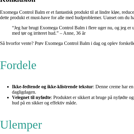
Exomega Control Balm er et fantastisk produkt til at lindre kløe, redu
dette produkt et must-have for alle med hudproblemer. Uanset om du har
“Jeg har brugt Exomega Control Balm i flere uger nu, og jeg er ut
med tør og irriteret hud.” – Anne, 36 år
Så hvorfor vente? Prøv Exomega Control Balm i dag og oplev forskelle
Fordele
Ikke-fedtende og ikke-klistrende tekstur
: Denne creme har en l
dagligdagen.
Velegnet til nyfødte
: Produktet er sikkert at bruge på nyfødte og
hud på en sikker og effektiv måde.
Ulemper