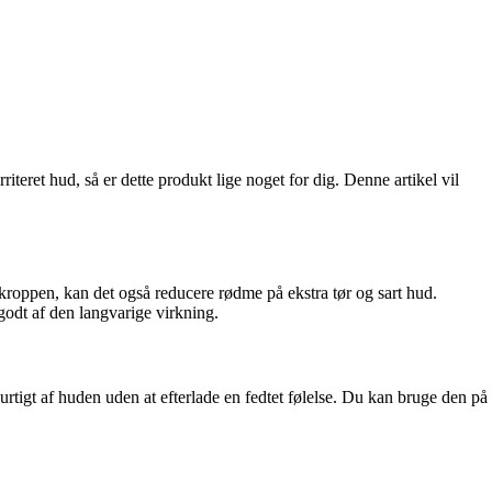
teret hud, så er dette produkt lige noget for dig. Denne artikel vil
 kroppen, kan det også reducere rødme på ekstra tør og sart hud.
godt af den langvarige virkning.
rtigt af huden uden at efterlade en fedtet følelse. Du kan bruge den på